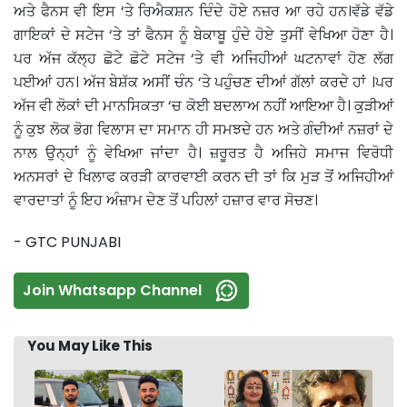
ਅਤੇ ਫੈਨਸ ਵੀ ਇਸ ‘ਤੇ ਰਿਐਕਸ਼ਨ ਦਿੰਦੇ ਹੋਏ ਨਜ਼ਰ ਆ ਰਹੇ ਹਨ।ਵੱਡੇ ਵੱਡੇ
ਗਾਇਕਾਂ ਦੇ ਸਟੇਜ ‘ਤੇ ਤਾਂ ਫੈਨਸ ਨੂੰ ਬੇਕਾਬੂ ਹੁੰਦੇ ਹੋਏ ਤੁਸੀਂ ਵੇਖਿਆ ਹੋਣਾ ਹੈ।
ਪਰ ਅੱਜ ਕੱਲ੍ਹ ਛੋਟੇ ਛੋਟੇ ਸਟੇਜ ‘ਤੇ ਵੀ ਅਜਿਹੀਆਂ ਘਟਨਾਵਾਂ ਹੋਣ ਲੱਗ
ਪਈਆਂ ਹਨ। ਅੱਜ ਬੇਸ਼ੱਕ ਅਸੀਂ ਚੰਨ ‘ਤੇ ਪਹੁੰਚਣ ਦੀਆਂ ਗੱਲਾਂ ਕਰਦੇ ਹਾਂ ।ਪਰ
ਅੱਜ ਵੀ ਲੋਕਾਂ ਦੀ ਮਾਨਸਿਕਤਾ ‘ਚ ਕੋਈ ਬਦਲਾਅ ਨਹੀਂ ਆਇਆ ਹੈ। ਕੁੜੀਆਂ
ਨੂੰ ਕੁਝ ਲੋਕ ਭੋਗ ਵਿਲਾਸ ਦਾ ਸਮਾਨ ਹੀ ਸਮਝਦੇ ਹਨ ਅਤੇ ਗੰਦੀਆਂ ਨਜ਼ਰਾਂ ਦੇ
ਨਾਲ ਉਨ੍ਹਾਂ ਨੂੰ ਵੇਖਿਆ ਜਾਂਦਾ ਹੈ। ਜ਼ਰੂਰਤ ਹੈ ਅਜਿਹੇ ਸਮਾਜ ਵਿਰੋਧੀ
ਅਨਸਰਾਂ ਦੇ ਖਿਲਾਫ ਕਰੜੀ ਕਾਰਵਾਈ ਕਰਨ ਦੀ ਤਾਂ ਕਿ ਮੁੜ ਤੋਂ ਅਜਿਹੀਆਂ
ਵਾਰਦਾਤਾਂ ਨੂੰ ਇਹ ਅੰਜ਼ਾਮ ਦੇਣ ਤੋਂ ਪਹਿਲਾਂ ਹਜ਼ਾਰ ਵਾਰ ਸੋਚਣ।
- GTC PUNJABI
Join Whatsapp Channel
You May Like This