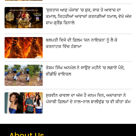
‘ਸੁਰਤਾਜ ਆਫ਼ ਪੰਜਾਬ’ ‘ਚ ਸ਼ੁਰ, ਸਾਜ਼ ਤੇ ਆਵਾਜ਼ ਦਾ
ਕਮਾਲ, ਕਿਹੜੀਆਂ ਆਵਾਜ਼ਾਂ ਕਰਨਗੀਆਂ ਧਮਾਲ, ਵੇਖੋ ਅੱਜ
ਸ਼ਾਮ ਗ੍ਰੈਂਡ ਫਿਨਾਲੇ
ਥਲਪਤੀ ਵਿਜੇ ਦੀ ਫ਼ਿਲਮ ‘ਜਨ ਨਾਇਕਨ’ ਨੂੰ ਲੈ ਕੇ
ਕਰਨਾਟਕ ਵਿੱਚ ਹੰਗਾਮਾ
ਰੇਸ਼ਮ ਸਿੰਘ ਅਨਮੋਲ ਨੇ ਸਾਉਣ ਮਹੀਨੇ ‘ਚ ਲਗਾਏ ਪੌਦੇ,
ਵੀਡੀਓ ਵਾਇਰਲ
ਸੁਰਵੀਨ ਚਾਵਲਾ ਦਾ ਅੱਜ ਹੈ ਜਨਮ ਦਿਨ, ਅਦਾਕਾਰਾ ਨੇ
ਪੰਜਾਬੀ ਫ਼ਿਲਮਾਂ ਦੇ ਨਾਲ-ਨਾਲ ਬਾਲੀਵੁੱਡ ‘ਚ ਵੀ ਕੀਤਾ ਕੰਮ
About Us