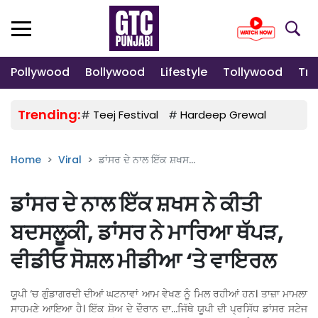
Pollywood
Bollywood
Lifestyle
Tollywood
Tre
Trending:
#
Teej Festival
#
Hardeep Grewal
#
Gulab
Home
Viral
ਡਾਂਸਰ ਦੇ ਨਾਲ ਇੱਕ ਸ਼ਖਸ...
ਡਾਂਸਰ ਦੇ ਨਾਲ ਇੱਕ ਸ਼ਖਸ ਨੇ ਕੀਤੀ
ਬਦਸਲੂਕੀ, ਡਾਂਸਰ ਨੇ ਮਾਰਿਆ ਥੱਪੜ,
ਵੀਡੀਓ ਸੋਸ਼ਲ ਮੀਡੀਆ ‘ਤੇ ਵਾਇਰਲ
ਯੂਪੀ ‘ਚ ਗੁੰਡਾਗਰਦੀ ਦੀਆਂ ਘਟਨਾਵਾਂ ਆਮ ਵੇਖਣ ਨੂੰ ਮਿਲ ਰਹੀਆਂ ਹਨ। ਤਾਜ਼ਾ ਮਾਮਲਾ
ਸਾਹਮਣੇ ਆਇਆ ਹੈ। ਇੱਕ ਸ਼ੋਅ ਦੇ ਦੌਰਾਨ ਦਾ…ਜਿੱਥੇ ਯੂਪੀ ਦੀ ਪ੍ਰਸਿੱਧ ਡਾਂਸਰ ਸਟੇਜ