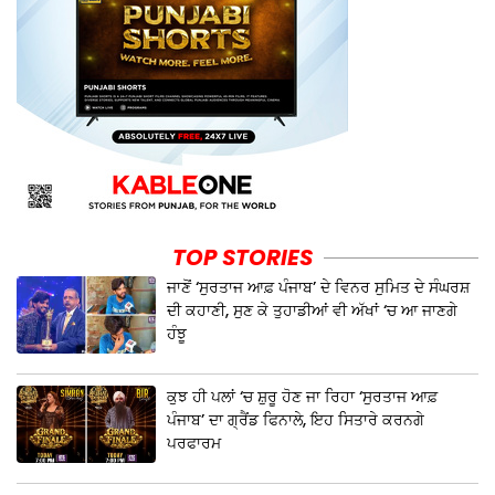
TOP STORIES
ਜਾਣੋਂ ‘ਸੁਰਤਾਜ ਆਫ਼ ਪੰਜਾਬ’ ਦੇ ਵਿਨਰ ਸੁਮਿਤ ਦੇ ਸੰਘਰਸ਼
ਦੀ ਕਹਾਣੀ, ਸੁਣ ਕੇ ਤੁਹਾਡੀਆਂ ਵੀ ਅੱਖਾਂ ‘ਚ ਆ ਜਾਣਗੇ
ਹੰਝੂ
ਕੁਝ ਹੀ ਪਲਾਂ ‘ਚ ਸ਼ੁਰੂ ਹੋਣ ਜਾ ਰਿਹਾ ‘ਸੁਰਤਾਜ ਆਫ਼
ਪੰਜਾਬ’ ਦਾ ਗ੍ਰੈਂਡ ਫਿਨਾਲੇ, ਇਹ ਸਿਤਾਰੇ ਕਰਨਗੇ
ਪਰਫਾਰਮ