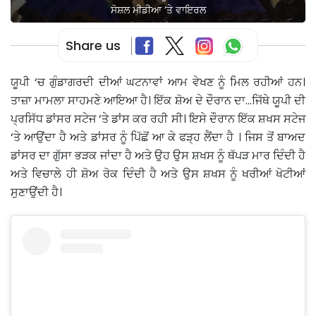
ਸੋਸ਼ਲ ਮੀਡੀਆ ‘ਤੇ ਵਾਇਰਲ
Share us
ਯੂਪੀ ‘ਚ ਗੁੰਡਾਗਰਦੀ ਦੀਆਂ ਘਟਨਾਵਾਂ ਆਮ ਵੇਖਣ ਨੂੰ ਮਿਲ ਰਹੀਆਂ ਹਨ।
ਤਾਜ਼ਾ ਮਾਮਲਾ ਸਾਹਮਣੇ ਆਇਆ ਹੈ। ਇੱਕ ਸ਼ੋਅ ਦੇ ਦੌਰਾਨ ਦਾ…ਜਿੱਥੇ ਯੂਪੀ ਦੀ
ਪ੍ਰਸਿੱਧ ਡਾਂਸਰ ਸਟੇਜ ‘ਤੇ ਡਾਂਸ ਕਰ ਰਹੀ ਸੀ। ਇਸੇ ਦੌਰਾਨ ਇੱਕ ਸ਼ਖਸ ਸਟੇਜ
‘ਤੇ ਆਉਂਦਾ ਹੈ ਅਤੇ ਡਾਂਸਰ ਨੂੰ ਪਿੱਛੋਂ ਆ ਕੇ ਫੜ੍ਹ ਲੈਂਦਾ ਹੈ । ਜਿਸ ਤੋਂ ਬਾਅਦ
ਡਾਂਸਰ ਦਾ ਗੁੱਸਾ ਭੜਕ ਜਾਂਦਾ ਹੈ ਅਤੇ ਉਹ ਉਸ ਸ਼ਖਸ ਨੂੰ ਥੱਪੜ ਮਾਰ ਦਿੰਦੀ ਹੈ
ਅਤੇ ਵਿਚਾਲੇ ਹੀ ਸ਼ੋਅ ਰੋਕ ਦਿੰਦੀ ਹੈ ਅਤੇ ਉਸ ਸ਼ਖਸ ਨੂੰ ਖਰੀਆਂ ਖੋਟੀਆਂ
ਸੁਣਾਉਂਦੀ ਹੈ।