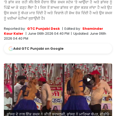
‘ਤੇ ਡਾਂਸ ਕਰ ਰਹੀ ਸੀ। ਇਸੇ ਦੌਰਾਨ ਇੱਕ ਸ਼ਖਸ ਸਟੇਜ ‘ਤੇ ਆਉਂਦਾ ਹੈ ਅਤੇ ਡਾਂਸਰ ਨੂੰ
ਪਿੱਛੋਂ ਆ ਕੇ ਫੜ੍ਹ ਲੈਂਦਾ ਹੈ । ਜਿਸ ਤੋਂ ਬਾਅਦ ਡਾਂਸਰ ਦਾ ਗੁੱਸਾ ਭੜਕ ਜਾਂਦਾ ਹੈ ਅਤੇ ਉਹ
ਉਸ ਸ਼ਖਸ ਨੂੰ ਥੱਪੜ ਮਾਰ ਦਿੰਦੀ ਹੈ ਅਤੇ ਵਿਚਾਲੇ ਹੀ ਸ਼ੋਅ ਰੋਕ ਦਿੰਦੀ ਹੈ ਅਤੇ ਉਸ ਸ਼ਖਸ
ਨੂੰ ਖਰੀਆਂ ਖੋਟੀਆਂ ਸੁਣਾਉਂਦੀ ਹੈ।
Reported by:
GTC Punjabi Desk
|
Edited by:
Shaminder
Kaur Kaler
|
June 06th 2026 04:40 PM
|
Updated:
June 06th
2026 04:40 PM
Add GTC Punjabi on Google
ਡਾਂਸਰ ਦੇ ਨਾਲ ਇੱਕ ਸ਼ਖਸ ਨੇ ਕੀਤੀ ਬਦਸਲੂਕੀ, ਡਾਂਸਰ ਨੇ ਮਾਰਿਆ ਥੱਪੜ, ਵੀਡੀਓ