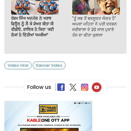
ਰੇਸ਼ਮ ਸਿੰਘ ਅਨਮੋਲ ਨੇ ਖਰਾਬ
"ਤੂੰ ਸਭ ਤੋਂ ਬਦਸੂਰਤ ਔਰਤ ਹੈ"
ਫਿਊਲ ਨੂੰ ਲੈ ਕੇ ਸ਼ੇਅਰ ਕੀਤਾ ਸੀ
ਅਪਰਾ ਮਹਿਤਾ ਨੇ ਪਤੀ ਦਰਸ਼ਨ
ਵੀਡੀਓ, ਗਾਇਕ ਨੇ ਕਿਹਾ ‘ਕਈ
ਜਰੀਵਾਲਾ ਦੇ 20 ਸਾਲ ਪੁਰਾਣੇ
ਲੋਕਾਂ ਨੇ ਦਿੱਤੀਆਂ ਧਮਕੀਆਂ’
ਤੰਜ ਦਾ ਕੀਤਾ ਖੁਲਾਸਾ
Video Viral
Dancer Video
Follow us