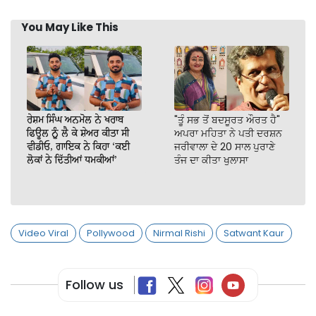
You May Like This
ਰੇਸ਼ਮ ਸਿੰਘ ਅਨਮੋਲ ਨੇ ਖਰਾਬ
"ਤੂੰ ਸਭ ਤੋਂ ਬਦਸੂਰਤ ਔਰਤ ਹੈ"
ਫਿਊਲ ਨੂੰ ਲੈ ਕੇ ਸ਼ੇਅਰ ਕੀਤਾ ਸੀ
ਅਪਰਾ ਮਹਿਤਾ ਨੇ ਪਤੀ ਦਰਸ਼ਨ
ਵੀਡੀਓ, ਗਾਇਕ ਨੇ ਕਿਹਾ ‘ਕਈ
ਜਰੀਵਾਲਾ ਦੇ 20 ਸਾਲ ਪੁਰਾਣੇ
ਲੋਕਾਂ ਨੇ ਦਿੱਤੀਆਂ ਧਮਕੀਆਂ’
ਤੰਜ ਦਾ ਕੀਤਾ ਖੁਲਾਸਾ
Video Viral
Pollywood
Nirmal Rishi
Satwant Kaur
Follow us