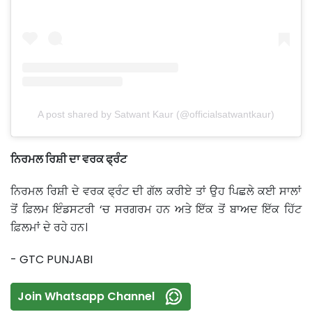
A post shared by Satwant Kaur (@officialsatwantkaur)
ਨਿਰਮਲ ਰਿਸ਼ੀ ਦਾ ਵਰਕ ਫ੍ਰੰਟ
ਨਿਰਮਲ ਰਿਸ਼ੀ ਦੇ ਵਰਕ ਫ੍ਰੰਟ ਦੀ ਗੱਲ ਕਰੀਏ ਤਾਂ ਉਹ ਪਿਛਲੇ ਕਈ ਸਾਲਾਂ
ਤੋਂ ਫ਼ਿਲਮ ਇੰਡਸਟਰੀ ‘ਚ ਸਰਗਰਮ ਹਨ ਅਤੇ ਇੱਕ ਤੋਂ ਬਾਅਦ ਇੱਕ ਹਿੱਟ
ਫ਼ਿਲਮਾਂ ਦੇ ਰਹੇ ਹਨ।
- GTC PUNJABI
Join Whatsapp Channel