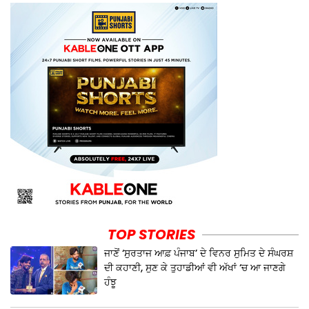
TOP STORIES
ਜਾਣੋਂ ‘ਸੁਰਤਾਜ ਆਫ਼ ਪੰਜਾਬ’ ਦੇ ਵਿਨਰ ਸੁਮਿਤ ਦੇ ਸੰਘਰਸ਼
ਦੀ ਕਹਾਣੀ, ਸੁਣ ਕੇ ਤੁਹਾਡੀਆਂ ਵੀ ਅੱਖਾਂ ‘ਚ ਆ ਜਾਣਗੇ
ਹੰਝੂ