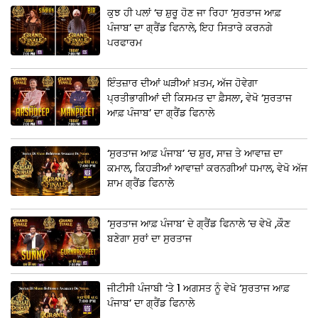
ਕੁਝ ਹੀ ਪਲਾਂ ‘ਚ ਸ਼ੁਰੂ ਹੋਣ ਜਾ ਰਿਹਾ ‘ਸੁਰਤਾਜ ਆਫ਼
ਪੰਜਾਬ’ ਦਾ ਗ੍ਰੈਂਡ ਫਿਨਾਲੇ, ਇਹ ਸਿਤਾਰੇ ਕਰਨਗੇ
ਪਰਫਾਰਮ
ਇੰਤਜ਼ਾਰ ਦੀਆਂ ਘੜੀਆਂ ਖ਼ਤਮ, ਅੱਜ ਹੋਵੇਗਾ
ਪ੍ਰਤੀਭਾਗੀਆਂ ਦੀ ਕਿਸਮਤ ਦਾ ਫ਼ੈਸਲਾ, ਵੇਖੋ ‘ਸੁਰਤਾਜ
ਆਫ਼ ਪੰਜਾਬ’ ਦਾ ਗ੍ਰੈਂਡ ਫਿਨਾਲੇ
‘ਸੁਰਤਾਜ ਆਫ਼ ਪੰਜਾਬ’ ‘ਚ ਸ਼ੁਰ, ਸਾਜ਼ ਤੇ ਆਵਾਜ਼ ਦਾ
ਕਮਾਲ, ਕਿਹੜੀਆਂ ਆਵਾਜ਼ਾਂ ਕਰਨਗੀਆਂ ਧਮਾਲ, ਵੇਖੋ ਅੱਜ
ਸ਼ਾਮ ਗ੍ਰੈਂਡ ਫਿਨਾਲੇ
‘ਸੁਰਤਾਜ ਆਫ਼ ਪੰਜਾਬ’ ਦੇ ਗ੍ਰੈਂਡ ਫਿਨਾਲੇ ‘ਚ ਵੇਖੋ ,ਕੌਣ
ਬਣੇਗਾ ਸੁਰਾਂ ਦਾ ਸੁਰਤਾਜ
ਜੀਟੀਸੀ ਪੰਜਾਬੀ ‘ਤੇ 1 ਅਗਸਤ ਨੂੰ ਵੇਖੋ ‘ਸੁਰਤਾਜ ਆਫ਼
ਪੰਜਾਬ’ ਦਾ ਗ੍ਰੈਂਡ ਫਿਨਾਲੇ