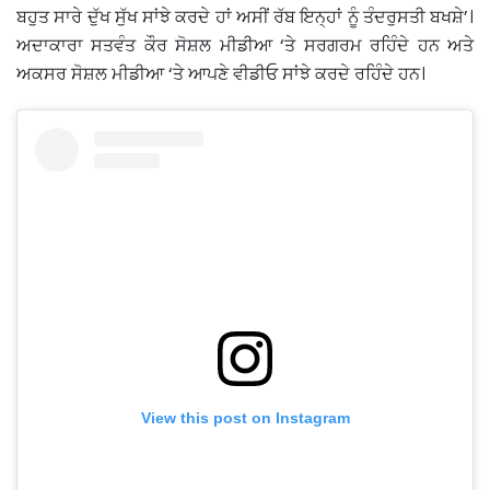
ਬਹੁਤ ਸਾਰੇ ਦੁੱਖ ਸੁੱਖ ਸਾਂਝੇ ਕਰਦੇ ਹਾਂ ਅਸੀਂ ਰੱਬ ਇਨ੍ਹਾਂ ਨੂੰ ਤੰਦਰੁਸਤੀ ਬਖਸ਼ੇ’।
ਅਦਾਕਾਰਾ ਸਤਵੰਤ ਕੌਰ ਸੋਸ਼ਲ ਮੀਡੀਆ ‘ਤੇ ਸਰਗਰਮ ਰਹਿੰਦੇ ਹਨ ਅਤੇ
ਅਕਸਰ ਸੋਸ਼ਲ ਮੀਡੀਆ ‘ਤੇ ਆਪਣੇ ਵੀਡੀਓ ਸਾਂਝੇ ਕਰਦੇ ਰਹਿੰਦੇ ਹਨ।
View this post on Instagram