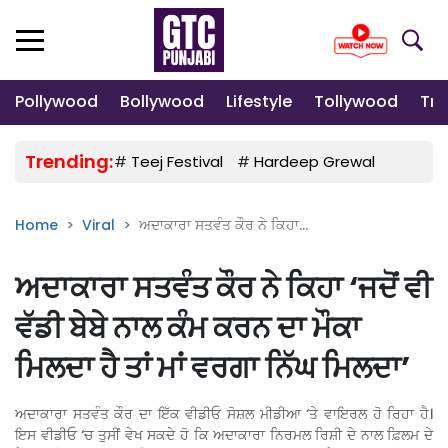
Pollywood
Bollywood
Lifestyle
Tollywood
Tre
Trending:
#
Teej Festival
#
Hardeep Grewal
#
Gulab
Home
Viral
ਅਦਾਕਾਰਾ ਸਤਵੰਤ ਕੌਰ ਨੇ ਕਿਹਾ...
ਅਦਾਕਾਰਾ ਸਤਵੰਤ ਕੌਰ ਨੇ ਕਿਹਾ ‘ਜਦੋਂ ਵੀ
ਵੱਡੀ ਬੇਬੇ ਨਾਲ ਕੰਮ ਕਰਨ ਦਾ ਮੌਕਾ
ਮਿਲਦਾ ਹੈ ਤਾਂ ਮਾਂ ਵਰਗਾ ਨਿੱਘ ਮਿਲਦਾ’
ਅਦਾਕਾਰਾ ਸਤਵੰਤ ਕੌਰ ਦਾ ਇੱਕ ਵੀਡੀਓ ਸੋਸ਼ਲ ਮੀਡੀਆ ‘ਤੇ ਵਾਇਰਲ ਹੋ ਰਿਹਾ ਹੈ।
ਇਸ ਵੀਡੀਓ ‘ਚ ਤੁਸੀਂ ਵੇਖ ਸਕਦੇ ਹੋ ਕਿ ਅਦਾਕਾਰਾ ਨਿਰਮਲ ਰਿਸ਼ੀ ਦੇ ਨਾਲ ਫ਼ਿਲਮ ਦੇ