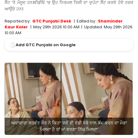
ਸੈੱਟ ‘ਤੇ ਮੌਜੂਦ ਹਨ।ਵੀਡੀਓ ‘ਚ ਉਹ ਨਿਰਮਲ ਰਿਸ਼ੀ ਦਾ ਦੁਪੱਟਾ ਸੈੱਟ ਕਰਦੇ ਹੋਏ ਨਜ਼ਰ
ਆਉਂਦੇ ਹਨ।
Reported by:
GTC Punjabi Desk
|
Edited by:
Shaminder
Kaur Kaler
|
May 29th 2026 10:00 AM
|
Updated:
May 29th 2026
10:00 AM
Add GTC Punjabi on Google
ਅਦਾਕਾਰਾ ਸਤਵੰਤ ਕੌਰ ਨੇ ਕਿਹਾ ‘ਜਦੋਂ ਵੀ ਵੱਡੀ ਬੇਬੇ ਨਾਲ ਕੰਮ ਕਰਨ ਦਾ ਮੌਕਾ
ਮਿਲਦਾ ਹੈ ਤਾਂ ਮਾਂ ਵਰਗਾ ਨਿੱਘ ਮਿਲਦਾ’