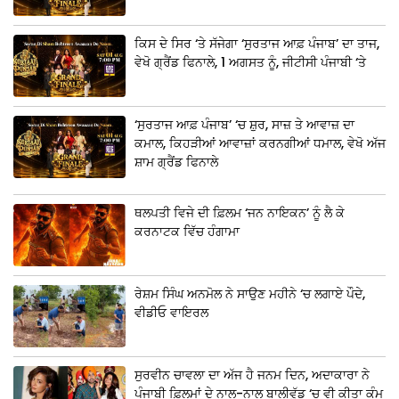
ਕਿਸ ਦੇ ਸਿਰ ‘ਤੇ ਸੱਜੇਗਾ ‘ਸੁਰਤਾਜ ਆਫ਼ ਪੰਜਾਬ’ ਦਾ ਤਾਜ,
ਵੇਖੋ ਗ੍ਰੈਂਡ ਫਿਨਾਲੇ, 1 ਅਗਸਤ ਨੂੰ, ਜੀਟੀਸੀ ਪੰਜਾਬੀ ‘ਤੇ
‘ਸੁਰਤਾਜ ਆਫ਼ ਪੰਜਾਬ’ ‘ਚ ਸ਼ੁਰ, ਸਾਜ਼ ਤੇ ਆਵਾਜ਼ ਦਾ
ਕਮਾਲ, ਕਿਹੜੀਆਂ ਆਵਾਜ਼ਾਂ ਕਰਨਗੀਆਂ ਧਮਾਲ, ਵੇਖੋ ਅੱਜ
ਸ਼ਾਮ ਗ੍ਰੈਂਡ ਫਿਨਾਲੇ
ਥਲਪਤੀ ਵਿਜੇ ਦੀ ਫ਼ਿਲਮ ‘ਜਨ ਨਾਇਕਨ’ ਨੂੰ ਲੈ ਕੇ
ਕਰਨਾਟਕ ਵਿੱਚ ਹੰਗਾਮਾ
ਰੇਸ਼ਮ ਸਿੰਘ ਅਨਮੋਲ ਨੇ ਸਾਉਣ ਮਹੀਨੇ ‘ਚ ਲਗਾਏ ਪੌਦੇ,
ਵੀਡੀਓ ਵਾਇਰਲ
ਸੁਰਵੀਨ ਚਾਵਲਾ ਦਾ ਅੱਜ ਹੈ ਜਨਮ ਦਿਨ, ਅਦਾਕਾਰਾ ਨੇ
ਪੰਜਾਬੀ ਫ਼ਿਲਮਾਂ ਦੇ ਨਾਲ-ਨਾਲ ਬਾਲੀਵੁੱਡ ‘ਚ ਵੀ ਕੀਤਾ ਕੰਮ