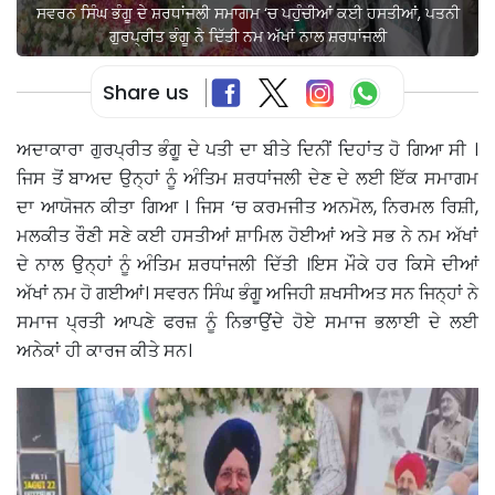
ਸਵਰਨ ਸਿੰਘ ਭੰਗੂ ਦੇ ਸ਼ਰਧਾਂਜਲੀ ਸਮਾਗਮ ‘ਚ ਪਹੁੰਚੀਆਂ ਕਈ ਹਸਤੀਆਂ, ਪਤਨੀ
ਗੁਰਪ੍ਰੀਤ ਭੰਗੂ ਨੇ ਦਿੱਤੀ ਨਮ ਅੱਖਾਂ ਨਾਲ ਸ਼ਰਧਾਂਜਲੀ
Share us
ਅਦਾਕਾਰਾ ਗੁਰਪ੍ਰੀਤ ਭੰਗੂ ਦੇ ਪਤੀ ਦਾ ਬੀਤੇ ਦਿਨੀਂ ਦਿਹਾਂਤ ਹੋ ਗਿਆ ਸੀ ।
ਜਿਸ ਤੋਂ ਬਾਅਦ ਉਨ੍ਹਾਂ ਨੂੰ ਅੰਤਿਮ ਸ਼ਰਧਾਂਜਲੀ ਦੇਣ ਦੇ ਲਈ ਇੱਕ ਸਮਾਗਮ
ਦਾ ਆਯੋਜਨ ਕੀਤਾ ਗਿਆ । ਜਿਸ ‘ਚ ਕਰਮਜੀਤ ਅਨਮੋਲ, ਨਿਰਮਲ ਰਿਸ਼ੀ,
ਮਲਕੀਤ ਰੌਣੀ ਸਣੇ ਕਈ ਹਸਤੀਆਂ ਸ਼ਾਮਿਲ ਹੋਈਆਂ ਅਤੇ ਸਭ ਨੇ ਨਮ ਅੱਖਾਂ
ਦੇ ਨਾਲ ਉਨ੍ਹਾਂ ਨੂੰ ਅੰਤਿਮ ਸ਼ਰਧਾਂਜਲੀ ਦਿੱਤੀ ।ਇਸ ਮੌਕੇ ਹਰ ਕਿਸੇ ਦੀਆਂ
ਅੱਖਾਂ ਨਮ ਹੋ ਗਈਆਂ। ਸਵਰਨ ਸਿੰਘ ਭੰਗੂ ਅਜਿਹੀ ਸ਼ਖਸੀਅਤ ਸਨ ਜਿਨ੍ਹਾਂ ਨੇ
ਸਮਾਜ ਪ੍ਰਤੀ ਆਪਣੇ ਫਰਜ਼ ਨੂੰ ਨਿਭਾਉਂਦੇ ਹੋਏ ਸਮਾਜ ਭਲਾਈ ਦੇ ਲਈ
ਅਨੇਕਾਂ ਹੀ ਕਾਰਜ ਕੀਤੇ ਸਨ।