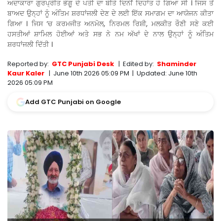
ਅਦਾਕਾਰਾ ਗੁਰਪ੍ਰੀਤ ਭੰਗੂ ਦੇ ਪਤੀ ਦਾ ਬੀਤੇ ਦਿਨੀਂ ਦਿਹਾਂਤ ਹੋ ਗਿਆ ਸੀ । ਜਿਸ ਤੋਂ
ਬਾਅਦ ਉਨ੍ਹਾਂ ਨੂੰ ਅੰਤਿਮ ਸ਼ਰਧਾਂਜਲੀ ਦੇਣ ਦੇ ਲਈ ਇੱਕ ਸਮਾਗਮ ਦਾ ਆਯੋਜਨ ਕੀਤਾ
ਗਿਆ । ਜਿਸ ‘ਚ ਕਰਮਜੀਤ ਅਨਮੋਲ, ਨਿਰਮਲ ਰਿਸ਼ੀ, ਮਲਕੀਤ ਰੌਣੀ ਸਣੇ ਕਈ
ਹਸਤੀਆਂ ਸ਼ਾਮਿਲ ਹੋਈਆਂ ਅਤੇ ਸਭ ਨੇ ਨਮ ਅੱਖਾਂ ਦੇ ਨਾਲ ਉਨ੍ਹਾਂ ਨੂੰ ਅੰਤਿਮ
ਸ਼ਰਧਾਂਜਲੀ ਦਿੱਤੀ ।
Reported by:
GTC Punjabi Desk
|
Edited by:
Shaminder
Kaur Kaler
|
June 10th 2026 05:09 PM
|
Updated:
June 10th
2026 05:09 PM
Add GTC Punjabi on Google