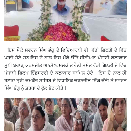
ਇਸ ਮੌਕੇ ਸਵਰਨ ਸਿੰਘ ਭੰਗੂ ਦੇ ਵਿਦਿਆਰਥੀ ਵੀ ਵੱਡੀ ਗਿਣਤੀ ਦੇ ਵਿੱਚ
ਪਹੁੰਚੇ ਹੋਏ ਸਨ।ਇਸ ਦੇ ਨਾਲ ਇਸ ਮੌਕੇ ਉੱਤੇ ਸੀਨੀਅਰ ਪੰਜਾਬੀ ਕਲਾਕਾਰ
ਸੁਖੀ ਬਰਾੜ, ਕਰਮਜੀਤ ਅਨਮੋਲ, ਮਲਕੀਤ ਰੌਣੀ ਸਮੇਤ ਵੱਡੀ ਗਿਣਤੀ ਦੇ ਵਿੱਚ
ਪੰਜਾਬੀ ਫਿਲਮ ਇੰਡਸਟਰੀ ਦੇ ਕਲਾਕਾਰ ਸ਼ਾਮਿਲ ਹੋਏ । ਇਸ ਦੇ ਨਾਲ ਹੀ
ਹਲਕਾ ਸ਼੍ਰੀ ਚਮਕੌਰ ਸਾਹਿਬ ਦੇ ਵਿਧਾਇਕ ਚਰਨਜੀਤ ਸਿੰਘ ਚੰਨੀ ਨੇ ਸਵਰਨ
ਸਿੰਘ ਭੰਗੂ ਨੂੰ ਸ਼ਰਧਾ ਦੇ ਫੁੱਲ ਭੇਟ ਕੀਤੇ ।