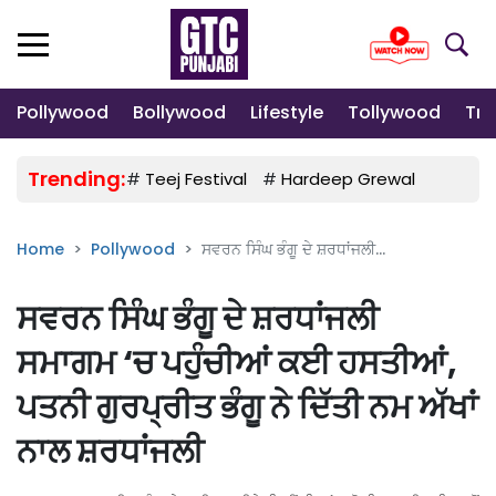
Pollywood
Bollywood
Lifestyle
Tollywood
Tre
Trending:
#
Teej Festival
#
Hardeep Grewal
#
Gulab
Home
Pollywood
ਸਵਰਨ ਸਿੰਘ ਭੰਗੂ ਦੇ ਸ਼ਰਧਾਂਜਲੀ...
ਸਵਰਨ ਸਿੰਘ ਭੰਗੂ ਦੇ ਸ਼ਰਧਾਂਜਲੀ
ਸਮਾਗਮ ‘ਚ ਪਹੁੰਚੀਆਂ ਕਈ ਹਸਤੀਆਂ,
ਪਤਨੀ ਗੁਰਪ੍ਰੀਤ ਭੰਗੂ ਨੇ ਦਿੱਤੀ ਨਮ ਅੱਖਾਂ
ਨਾਲ ਸ਼ਰਧਾਂਜਲੀ