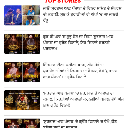
TOP STORIES
ਜਾਣੋਂ ‘ਸੁਰਤਾਜ ਆਫ਼ ਪੰਜਾਬ’ ਦੇ ਵਿਨਰ ਸੁਮਿਤ ਦੇ ਸੰਘਰਸ਼
ਦੀ ਕਹਾਣੀ, ਸੁਣ ਕੇ ਤੁਹਾਡੀਆਂ ਵੀ ਅੱਖਾਂ ‘ਚ ਆ ਜਾਣਗੇ
ਹੰਝੂ
ਕੁਝ ਹੀ ਪਲਾਂ ‘ਚ ਸ਼ੁਰੂ ਹੋਣ ਜਾ ਰਿਹਾ ‘ਸੁਰਤਾਜ ਆਫ਼
ਪੰਜਾਬ’ ਦਾ ਗ੍ਰੈਂਡ ਫਿਨਾਲੇ, ਇਹ ਸਿਤਾਰੇ ਕਰਨਗੇ
ਪਰਫਾਰਮ
ਇੰਤਜ਼ਾਰ ਦੀਆਂ ਘੜੀਆਂ ਖ਼ਤਮ, ਅੱਜ ਹੋਵੇਗਾ
ਪ੍ਰਤੀਭਾਗੀਆਂ ਦੀ ਕਿਸਮਤ ਦਾ ਫ਼ੈਸਲਾ, ਵੇਖੋ ‘ਸੁਰਤਾਜ
ਆਫ਼ ਪੰਜਾਬ’ ਦਾ ਗ੍ਰੈਂਡ ਫਿਨਾਲੇ
‘ਸੁਰਤਾਜ ਆਫ਼ ਪੰਜਾਬ’ ‘ਚ ਸ਼ੁਰ, ਸਾਜ਼ ਤੇ ਆਵਾਜ਼ ਦਾ
ਕਮਾਲ, ਕਿਹੜੀਆਂ ਆਵਾਜ਼ਾਂ ਕਰਨਗੀਆਂ ਧਮਾਲ, ਵੇਖੋ ਅੱਜ
ਸ਼ਾਮ ਗ੍ਰੈਂਡ ਫਿਨਾਲੇ
‘ਸੁਰਤਾਜ ਆਫ਼ ਪੰਜਾਬ’ ਦੇ ਗ੍ਰੈਂਡ ਫਿਨਾਲੇ ‘ਚ ਵੇਖੋ ,ਕੌਣ
ਬਣੇਗਾ ਸੁਰਾਂ ਦਾ ਸੁਰਤਾਜ