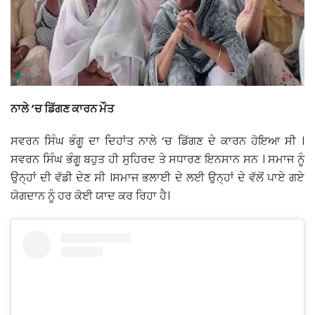
ਨਾਲੇ ‘ਚ ਡਿੱਗਣ ਕਾਰਨ ਮੌਤ
ਸਵਰਨ ਸਿੰਘ ਭੰਗੂ ਦਾ ਦਿਹਾਂਤ ਨਾਲੇ ‘ਚ ਡਿੱਗਣ ਦੇ ਕਾਰਨ ਹੋਇਆ ਸੀ ।
ਸਵਰਨ ਸਿੰਘ ਭੰਗੂ ਬਹੁਤ ਹੀ ਸੁਹਿਰਦ ਤੇ ਸਧਾਰਣ ਇਨਸਾਨ ਸਨ । ਸਮਾਜ ਨੂੰ
ਉਨ੍ਹਾਂ ਦੀ ਵੱਡੀ ਦੇਣ ਸੀ ।ਸਮਾਜ ਭਲਾਈ ਦੇ ਲਈ ਉਨ੍ਹਾਂ ਦੇ ਵੱਲੋਂ ਪਾਏ ਗਏ
ਯੋਗਦਾਨ ਨੂੰ ਹਰ ਕੋਈ ਯਾਦ ਕਰ ਰਿਹਾ ਹੈ।