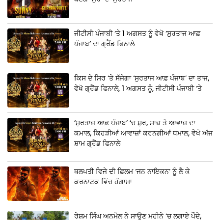
ਜੀਟੀਸੀ ਪੰਜਾਬੀ ‘ਤੇ 1 ਅਗਸਤ ਨੂੰ ਵੇਖੋ ‘ਸੁਰਤਾਜ ਆਫ਼
ਪੰਜਾਬ’ ਦਾ ਗ੍ਰੈਂਡ ਫਿਨਾਲੇ
ਕਿਸ ਦੇ ਸਿਰ ‘ਤੇ ਸੱਜੇਗਾ ‘ਸੁਰਤਾਜ ਆਫ਼ ਪੰਜਾਬ’ ਦਾ ਤਾਜ,
ਵੇਖੋ ਗ੍ਰੈਂਡ ਫਿਨਾਲੇ, 1 ਅਗਸਤ ਨੂੰ, ਜੀਟੀਸੀ ਪੰਜਾਬੀ ‘ਤੇ
‘ਸੁਰਤਾਜ ਆਫ਼ ਪੰਜਾਬ’ ‘ਚ ਸ਼ੁਰ, ਸਾਜ਼ ਤੇ ਆਵਾਜ਼ ਦਾ
ਕਮਾਲ, ਕਿਹੜੀਆਂ ਆਵਾਜ਼ਾਂ ਕਰਨਗੀਆਂ ਧਮਾਲ, ਵੇਖੋ ਅੱਜ
ਸ਼ਾਮ ਗ੍ਰੈਂਡ ਫਿਨਾਲੇ
ਥਲਪਤੀ ਵਿਜੇ ਦੀ ਫ਼ਿਲਮ ‘ਜਨ ਨਾਇਕਨ’ ਨੂੰ ਲੈ ਕੇ
ਕਰਨਾਟਕ ਵਿੱਚ ਹੰਗਾਮਾ
ਰੇਸ਼ਮ ਸਿੰਘ ਅਨਮੋਲ ਨੇ ਸਾਉਣ ਮਹੀਨੇ ‘ਚ ਲਗਾਏ ਪੌਦੇ,