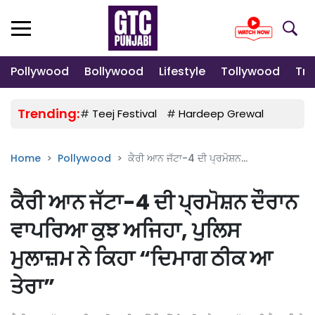
Pollywood
Bollywood
Lifestyle
Tollywood
Tre
Trending:
#
Teej Festival
#
Hardeep Grewal
#
Gulab
Home
Pollywood
ਕੈਰੀ ਆਨ ਜੱਟਾ-4 ਦੀ ਪ੍ਰਮੋਸ਼ਨ...
ਕੈਰੀ ਆਨ ਜੱਟਾ-4 ਦੀ ਪ੍ਰਮੋਸ਼ਨ ਦੌਰਾਨ
ਵਾਪਰਿਆ ਕੁਝ ਅਜਿਹਾ, ਪੁਲਿਸ
ਮੁਲਾਜ਼ਮ ਨੇ ਕਿਹਾ “ਦਿਮਾਗ ਠੀਕ ਆ
ਤੇਰਾ”