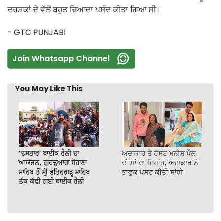
ਦਰਸ਼ਕਾਂ ਦੇ ਵੱਲੋਂ ਬਹੁਤ ਜ਼ਿਆਦਾ ਪਸੰਦ ਕੀਤਾ ਗਿਆ ਸੀ।
- GTC PUNJABI
Join Whatsapp Channel
You May Like This
‘ਦਸਤਾਰ’ ਬਾਈਕ ਰੈਲੀ ਦਾ
ਅਦਾਕਾਰ ਤੇ ਹੋਸਟ ਮਨੀਸ਼ ਪੌਲ
ਆਯੋਜਨ, ਗੁਰਦੁਆਰਾ ਸੋਹਾਣਾ
ਦੀ ਮਾਂ ਦਾ ਦਿਹਾਂਤ, ਅਦਾਕਾਰ ਨੇ
ਸਾਹਿਬ ਤੋਂ ਸ੍ਰੀ ਫਤਿਹਗੜ੍ਹ ਸਾਹਿਬ
ਭਾਵੁਕ ਪੋਸਟ ਕੀਤੀ ਸਾਂਝੀ
ਤੱਕ ਕੱਢੀ ਗਈ ਬਾਈਕ ਰੈਲੀ