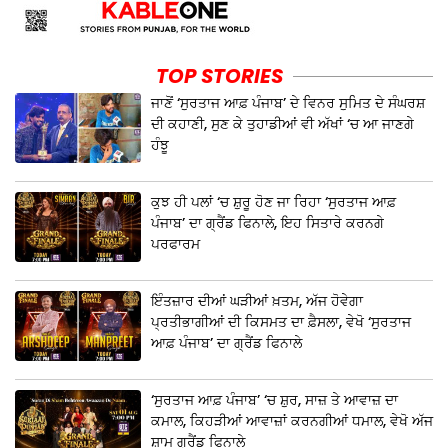
TOP STORIES
ਜਾਣੋਂ ‘ਸੁਰਤਾਜ ਆਫ਼ ਪੰਜਾਬ’ ਦੇ ਵਿਨਰ ਸੁਮਿਤ ਦੇ ਸੰਘਰਸ਼
ਦੀ ਕਹਾਣੀ, ਸੁਣ ਕੇ ਤੁਹਾਡੀਆਂ ਵੀ ਅੱਖਾਂ ‘ਚ ਆ ਜਾਣਗੇ
ਹੰਝੂ
ਕੁਝ ਹੀ ਪਲਾਂ ‘ਚ ਸ਼ੁਰੂ ਹੋਣ ਜਾ ਰਿਹਾ ‘ਸੁਰਤਾਜ ਆਫ਼
ਪੰਜਾਬ’ ਦਾ ਗ੍ਰੈਂਡ ਫਿਨਾਲੇ, ਇਹ ਸਿਤਾਰੇ ਕਰਨਗੇ
ਪਰਫਾਰਮ
ਇੰਤਜ਼ਾਰ ਦੀਆਂ ਘੜੀਆਂ ਖ਼ਤਮ, ਅੱਜ ਹੋਵੇਗਾ
ਪ੍ਰਤੀਭਾਗੀਆਂ ਦੀ ਕਿਸਮਤ ਦਾ ਫ਼ੈਸਲਾ, ਵੇਖੋ ‘ਸੁਰਤਾਜ
ਆਫ਼ ਪੰਜਾਬ’ ਦਾ ਗ੍ਰੈਂਡ ਫਿਨਾਲੇ
‘ਸੁਰਤਾਜ ਆਫ਼ ਪੰਜਾਬ’ ‘ਚ ਸ਼ੁਰ, ਸਾਜ਼ ਤੇ ਆਵਾਜ਼ ਦਾ
ਕਮਾਲ, ਕਿਹੜੀਆਂ ਆਵਾਜ਼ਾਂ ਕਰਨਗੀਆਂ ਧਮਾਲ, ਵੇਖੋ ਅੱਜ
ਸ਼ਾਮ ਗ੍ਰੈਂਡ ਫਿਨਾਲੇ