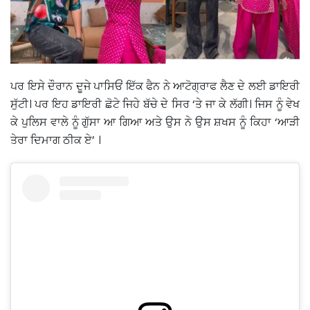
ਪਰ ਇਸੇ ਦੌਰਾਨ ਦੂਜੇ ਪਾਸਿਓਂ ਇੱਕ ਫੈਨ ਨੇ ਆਟੋਗ੍ਰਾਫ ਲੈਣ ਦੇ ਲਈ ਡਾਇਰੀ
ਸੁੱਟੀ। ਪਰ ਇਹ ਡਾਇਰੀ ਛੋਟੇ ਜਿਹੇ ਬੱਚੇ ਦੇ ਸਿਰ ‘ਤੇ ਜਾ ਕੇ ਲੱਗੀ। ਜਿਸ ਨੂੰ ਵੇਖ
ਕੇ ਪੁਲਿਸ ਵਾਲੇ ਨੂੰ ਗੁੱਸਾ ਆ ਗਿਆ ਅਤੇ ਉਸ ਨੇ ਉਸ ਸ਼ਖਸ ਨੂੰ ਕਿਹਾ ‘ਆੜੀ
ਤੇਰਾ ਦਿਮਾਗ ਠੀਕ ਏ’ ।