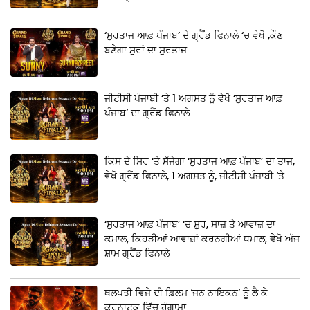
‘ਸੁਰਤਾਜ ਆਫ਼ ਪੰਜਾਬ’ ਦੇ ਗ੍ਰੈਂਡ ਫਿਨਾਲੇ ‘ਚ ਵੇਖੋ ,ਕੌਣ
ਬਣੇਗਾ ਸੁਰਾਂ ਦਾ ਸੁਰਤਾਜ
ਜੀਟੀਸੀ ਪੰਜਾਬੀ ‘ਤੇ 1 ਅਗਸਤ ਨੂੰ ਵੇਖੋ ‘ਸੁਰਤਾਜ ਆਫ਼
ਪੰਜਾਬ’ ਦਾ ਗ੍ਰੈਂਡ ਫਿਨਾਲੇ
ਕਿਸ ਦੇ ਸਿਰ ‘ਤੇ ਸੱਜੇਗਾ ‘ਸੁਰਤਾਜ ਆਫ਼ ਪੰਜਾਬ’ ਦਾ ਤਾਜ,
ਵੇਖੋ ਗ੍ਰੈਂਡ ਫਿਨਾਲੇ, 1 ਅਗਸਤ ਨੂੰ, ਜੀਟੀਸੀ ਪੰਜਾਬੀ ‘ਤੇ
‘ਸੁਰਤਾਜ ਆਫ਼ ਪੰਜਾਬ’ ‘ਚ ਸ਼ੁਰ, ਸਾਜ਼ ਤੇ ਆਵਾਜ਼ ਦਾ
ਕਮਾਲ, ਕਿਹੜੀਆਂ ਆਵਾਜ਼ਾਂ ਕਰਨਗੀਆਂ ਧਮਾਲ, ਵੇਖੋ ਅੱਜ
ਸ਼ਾਮ ਗ੍ਰੈਂਡ ਫਿਨਾਲੇ
ਥਲਪਤੀ ਵਿਜੇ ਦੀ ਫ਼ਿਲਮ ‘ਜਨ ਨਾਇਕਨ’ ਨੂੰ ਲੈ ਕੇ
ਕਰਨਾਟਕ ਵਿੱਚ ਹੰਗਾਮਾ