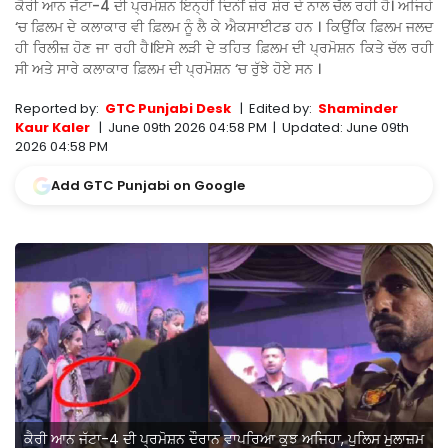
ਕੈਰੀ ਆਨ ਜੱਟਾ-4 ਦੀ ਪ੍ਰਮੋਸ਼ਨ ਇਨ੍ਹੀਂ ਦਿਨੀਂ ਜ਼ੋਰ ਸ਼ੋਰ ਦੇ ਨਾਲ ਚੱਲ ਰਹੀ ਹੈ। ਅਜਿਹੇ
‘ਚ ਫ਼ਿਲਮ ਦੇ ਕਲਾਕਾਰ ਵੀ ਫ਼ਿਲਮ ਨੂੰ ਲੈ ਕੇ ਐਕਸਾਈਟਡ ਹਨ । ਕਿਉਂਕਿ ਫ਼ਿਲਮ ਜਲਦ
ਹੀ ਰਿਲੀਜ਼ ਹੋਣ ਜਾ ਰਹੀ ਹੈ।ਇਸੇ ਲੜੀ ਦੇ ਤਹਿਤ ਫ਼ਿਲਮ ਦੀ ਪ੍ਰਮੋਸ਼ਨ ਕਿਤੇ ਚੱਲ ਰਹੀ
ਸੀ ਅਤੇ ਸਾਰੇ ਕਲਾਕਾਰ ਫ਼ਿਲਮ ਦੀ ਪ੍ਰਮੋਸ਼ਨ ‘ਚ ਰੁੱਝੇ ਹੋਏ ਸਨ ।
Reported by:
GTC Punjabi Desk
|
Edited by:
Shaminder
Kaur Kaler
|
June 09th 2026 04:58 PM
|
Updated:
June 09th
2026 04:58 PM
Add GTC Punjabi on Google
ਕੈਰੀ ਆਨ ਜੱਟਾ-4 ਦੀ ਪ੍ਰਮੋਸ਼ਨ ਦੌਰਾਨ ਵਾਪਰਿਆ ਕੁਝ ਅਜਿਹਾ, ਪੁਲਿਸ ਮੁਲਾਜ਼ਮ