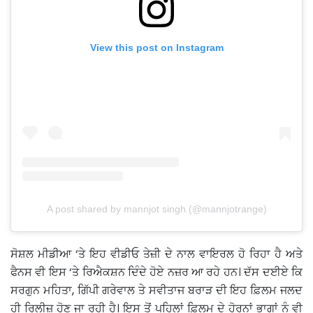
View this post on Instagram
A post shared by mannjot singh (@mannjotrange)
ਸੋਸ਼ਲ ਮੀਡੀਆ ‘ਤੇ ਇਹ ਵੀਡੀਓ ਤੇਜ਼ੀ ਦੇ ਨਾਲ ਵਾਇਰਲ ਹੋ ਰਿਹਾ ਹੈ ਅਤੇ
ਫੈਨਸ ਵੀ ਇਸ ‘ਤੇ ਰਿਐਕਸ਼ਨ ਦਿੰਦੇ ਹੋਏ ਨਜ਼ਰ ਆ ਰਹੇ ਹਨ। ਦੱਸ ਦਈਏ ਕਿ
ਸਰਗੁਨ ਮਹਿਤਾ, ਗਿੱਪੀ ਗਰੇਵਾਲ ਤੇ ਸਵੀਤਾਜ ਬਰਾੜ ਦੀ ਇਹ ਫ਼ਿਲਮ ਜਲਦ
ਹੀ ਰਿਲੀਜ਼ ਹੋਣ ਜਾ ਰਹੀ ਹੈ। ਇਸ ਤੋਂ ਪਹਿਲਾਂ ਫ਼ਿਲਮ ਦੇ ਹੋਰਨਾਂ ਭਾਗਾਂ ਨੂੰ ਵੀ