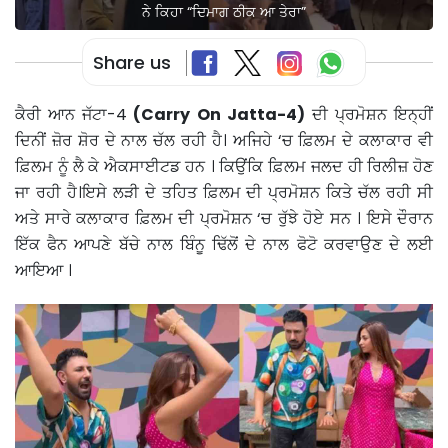
ਨੇ ਕਿਹਾ “ਦਿਮਾਗ ਠੀਕ ਆ ਤੇਰਾ”
Share us
ਕੈਰੀ ਆਨ ਜੱਟਾ-4
(Carry On Jatta-4)
ਦੀ ਪ੍ਰਮੋਸ਼ਨ ਇਨ੍ਹੀਂ
ਦਿਨੀਂ ਜ਼ੋਰ ਸ਼ੋਰ ਦੇ ਨਾਲ ਚੱਲ ਰਹੀ ਹੈ। ਅਜਿਹੇ ‘ਚ ਫ਼ਿਲਮ ਦੇ ਕਲਾਕਾਰ ਵੀ
ਫ਼ਿਲਮ ਨੂੰ ਲੈ ਕੇ ਐਕਸਾਈਟਡ ਹਨ । ਕਿਉਂਕਿ ਫ਼ਿਲਮ ਜਲਦ ਹੀ ਰਿਲੀਜ਼ ਹੋਣ
ਜਾ ਰਹੀ ਹੈ।ਇਸੇ ਲੜੀ ਦੇ ਤਹਿਤ ਫ਼ਿਲਮ ਦੀ ਪ੍ਰਮੋਸ਼ਨ ਕਿਤੇ ਚੱਲ ਰਹੀ ਸੀ
ਅਤੇ ਸਾਰੇ ਕਲਾਕਾਰ ਫ਼ਿਲਮ ਦੀ ਪ੍ਰਮੋਸ਼ਨ ‘ਚ ਰੁੱਝੇ ਹੋਏ ਸਨ । ਇਸੇ ਦੌਰਾਨ
ਇੱਕ ਫੈਨ ਆਪਣੇ ਬੱਚੇ ਨਾਲ ਬਿੰਨੂ ਢਿੱਲੋਂ ਦੇ ਨਾਲ ਫੋਟੋ ਕਰਵਾਉਣ ਦੇ ਲਈ
ਆਇਆ ।