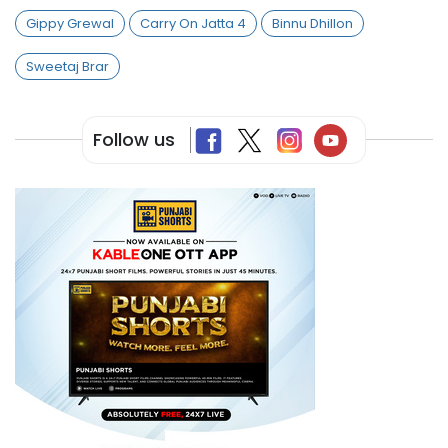
Gippy Grewal
Carry On Jatta 4
Binnu Dhillon
Sweetaj Brar
Follow us