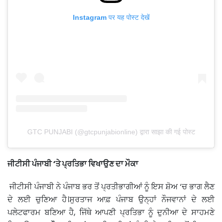
Instagram पर यह पोस्ट देखें
GTC PUNJABI (@gtcpunjabionline) द्वारा साझा की गई पोस्ट
ਜੀਟੀਸੀ ਪੰਜਾਬੀ ‘ਤੇ ਪ੍ਰਤਿਭਾ ਵਿਖਾਉਣ ਦਾ ਮੌਕਾ
ਜੀਟੀਸੀ ਪੰਜਾਬੀ ਨੇ ਪੰਜਾਬ ਭਰ ਤੋਂ ਪ੍ਰਤੀਭਾਗੀਆਂ ਨੂੰ ਇਸ ਸ਼ੋਅ ‘ਚ ਭਾਗ ਲੈਣ
ਦੇ ਲਈ ਚੁਣਿਆ ਹੈ।ਸੁਰਤਾਜ ਆਫ਼ ਪੰਜਾਬ ਉਨ੍ਹਾਂ ਨੌਜਵਾਨਾਂ ਦੇ ਲਈ
ਪਲੇਟਫਾਰਮ ਬਣਿਆ ਹੈ, ਜਿੱਥੇ ਆਪਣੀ ਪ੍ਰਤਿਭਾ ਨੂੰ ਦੁਨੀਆ ਦੇ ਸਾਹਮਣੇ