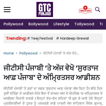
Pollywood
Bollywood
Lifestyle
Tollywood
Tre
Trending:
#
Teej Festival
#
Hardeep Grewal
#
Gulab
Home
Pollywood
ਜੀਟੀਸੀ ਪੰਜਾਬੀ ‘ਤੇ ਅੱਜ ਵੇਖੋ...
ਜੀਟੀਸੀ ਪੰਜਾਬੀ ‘ਤੇ ਅੱਜ ਵੇਖੋ ‘ਸੁਰਤਾਜ
ਆਫ਼ ਪੰਜਾਬ’ ਦੇ ਅੰਮ੍ਰਿਤਸਰ ਆਡੀਸ਼ਨ
ਜੀਟੀਸੀ ਪੰਜਾਬੀ ‘ਤੇ ਸੁਰਾਂ ਦਾ ਸਫ਼ਰ ‘ਸੁਰਤਾਜ ਆਫ਼ ਪੰਜਾਬ’ ਚੱਲ ਰਿਹਾ ਹੈ। ਬੀਤੇ ਦਿਨ
ਤੁਸੀਂ ਬਠਿੰਡਾ ਦੇ ਆਡੀਸ਼ਨ ਵੇਖੇ। ਇਸ ਤੋਂ ਬਾਅਦ ਅੱਜ ਦੇ ਐਪੀਸੋਡ ‘ਚ ਅੰਮ੍ਰਿਤਸਰ ਦੇ
ਆਡੀਸ਼ਨ ਦਿਖਾਏ ਜਾਣਗੇ । ਇਨ੍ਹਾਂ ਵੱਖ-ਵੱਖ ਸ਼ਹਿਰਾਂ ‘ਚੋਂ ਚੁਣ ਕੇ ਆਏ ਹੋਏ ਇਨ੍ਹਾਂ
ਪ੍ਰਤੀਭਾਗੀਆਂ ਦੇ ਹੁਨਰ ਨੂੰ ਪਰਖਣਗੇ ਸਾਡੇ ਪਾਰਖੀ ਜੱਜ ਸਾਹਿਬਾਨ ਜੈਦੇਵ ਕੁਮਾਰ,