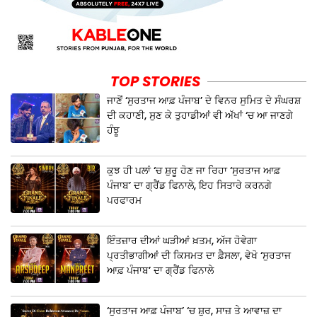
TOP STORIES
ਜਾਣੋਂ ‘ਸੁਰਤਾਜ ਆਫ਼ ਪੰਜਾਬ’ ਦੇ ਵਿਨਰ ਸੁਮਿਤ ਦੇ ਸੰਘਰਸ਼
ਦੀ ਕਹਾਣੀ, ਸੁਣ ਕੇ ਤੁਹਾਡੀਆਂ ਵੀ ਅੱਖਾਂ ‘ਚ ਆ ਜਾਣਗੇ
ਹੰਝੂ
ਕੁਝ ਹੀ ਪਲਾਂ ‘ਚ ਸ਼ੁਰੂ ਹੋਣ ਜਾ ਰਿਹਾ ‘ਸੁਰਤਾਜ ਆਫ਼
ਪੰਜਾਬ’ ਦਾ ਗ੍ਰੈਂਡ ਫਿਨਾਲੇ, ਇਹ ਸਿਤਾਰੇ ਕਰਨਗੇ
ਪਰਫਾਰਮ
ਇੰਤਜ਼ਾਰ ਦੀਆਂ ਘੜੀਆਂ ਖ਼ਤਮ, ਅੱਜ ਹੋਵੇਗਾ
ਪ੍ਰਤੀਭਾਗੀਆਂ ਦੀ ਕਿਸਮਤ ਦਾ ਫ਼ੈਸਲਾ, ਵੇਖੋ ‘ਸੁਰਤਾਜ
ਆਫ਼ ਪੰਜਾਬ’ ਦਾ ਗ੍ਰੈਂਡ ਫਿਨਾਲੇ
‘ਸੁਰਤਾਜ ਆਫ਼ ਪੰਜਾਬ’ ‘ਚ ਸ਼ੁਰ, ਸਾਜ਼ ਤੇ ਆਵਾਜ਼ ਦਾ