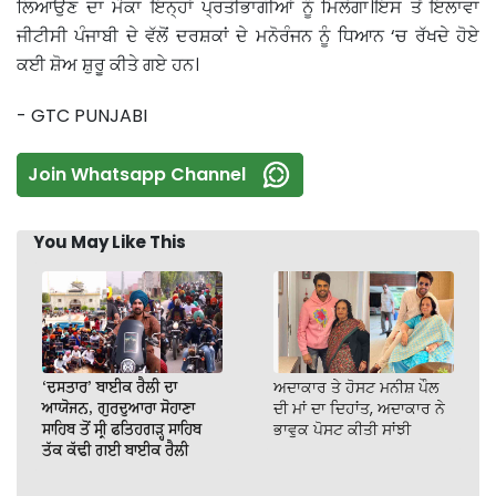
ਲਿਆਉਣ ਦਾ ਮੋੌਕਾ ਇਨ੍ਹਾਂ ਪ੍ਰਤੀਭਾਗੀਆਂ ਨੂੰ ਮਿਲੇਗਾ।ਇਸ ਤੋਂ ਇਲਾਵਾ
ਜੀਟੀਸੀ ਪੰਜਾਬੀ ਦੇ ਵੱਲੋਂ ਦਰਸ਼ਕਾਂ ਦੇ ਮਨੋਰੰਜਨ ਨੂੰ ਧਿਆਨ ‘ਚ ਰੱਖਦੇ ਹੋਏ
ਕਈ ਸ਼ੋਅ ਸ਼ੁਰੂ ਕੀਤੇ ਗਏ ਹਨ।
- GTC PUNJABI
Join Whatsapp Channel
You May Like This
‘ਦਸਤਾਰ’ ਬਾਈਕ ਰੈਲੀ ਦਾ
ਅਦਾਕਾਰ ਤੇ ਹੋਸਟ ਮਨੀਸ਼ ਪੌਲ
ਆਯੋਜਨ, ਗੁਰਦੁਆਰਾ ਸੋਹਾਣਾ
ਦੀ ਮਾਂ ਦਾ ਦਿਹਾਂਤ, ਅਦਾਕਾਰ ਨੇ
ਸਾਹਿਬ ਤੋਂ ਸ੍ਰੀ ਫਤਿਹਗੜ੍ਹ ਸਾਹਿਬ
ਭਾਵੁਕ ਪੋਸਟ ਕੀਤੀ ਸਾਂਝੀ
ਤੱਕ ਕੱਢੀ ਗਈ ਬਾਈਕ ਰੈਲੀ