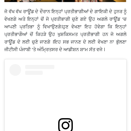
ਜੋ ਵੱਖ ਵੱਖ ਰਾਊਂਡ ਦੇ ਦੌਰਾਨ ਇਨ੍ਹਾਂ ਪ੍ਰਤੀਭਾਗੀਆਂ ਦੇ ਗਾਇਕੀ ਦੇ ਹੁਨਰ ਨੂੰ
ਵੇਖਣਗੇ ਅਤੇ ਇਨ੍ਹਾਂ ਚੋਂ ਜੋ ਪ੍ਰਤੀਭਾਗੀ ਚੁਣੇ ਗਏ ਉਹ ਅਗਲੇ ਰਾਊਂਡ ‘ਚ
ਆਪਣੀ ਪ੍ਰਤਿਭਾ ਨੂੰ ਵਿਖਾਉਣਗੇ।ਹੁਣ ਵੇਖਣਾ ਇਹ ਹੋਵੇਗਾ ਕਿ ਇਨ੍ਹਾਂ
ਪ੍ਰਤੀਭਾਗੌਆਂ ਚੋਂ ਕਿਹੜੇ ਉਹ ਖੁਸ਼ਕਿਸਮਤ ਪ੍ਰਤੀਭਾਗੀ ਹਨ ਜੋ ਅਗਲੇ
ਰਾਊਂਡ ਦੇ ਲਈ ਚੁਣੇ ਜਾਣਗੇ ।ਇਹ ਸਭ ਜਾਨਣ ਦੇ ਲਈ ਵੇਖਣਾ ਨਾ ਭੁੱਲਣਾ
ਜੀਟੀਸੀ ਪੰਜਾਬੀ ‘ਤੇ ਅੰਮ੍ਰਿਤਸਰ ਦੇ ਆਡੀਸ਼ਨ ਸ਼ਾਮ ਸੱਤ ਵਜੇ ।