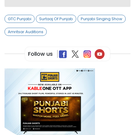
GTC Punjabi
Surtaaj Of Punjab
Punjabi Singing Show
Amritsar Auditions
Follow us