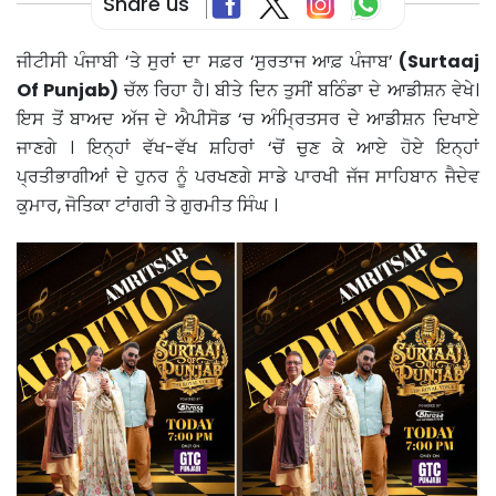
Share us
ਜੀਟੀਸੀ ਪੰਜਾਬੀ ‘ਤੇ ਸੁਰਾਂ ਦਾ ਸਫ਼ਰ ‘ਸੁਰਤਾਜ ਆਫ਼ ਪੰਜਾਬ’
(Surtaaj
Of Punjab)
ਚੱਲ ਰਿਹਾ ਹੈ। ਬੀਤੇ ਦਿਨ ਤੁਸੀਂ ਬਠਿੰਡਾ ਦੇ ਆਡੀਸ਼ਨ ਵੇਖੇ।
ਇਸ ਤੋਂ ਬਾਅਦ ਅੱਜ ਦੇ ਐਪੀਸੋਡ ‘ਚ ਅੰਮ੍ਰਿਤਸਰ ਦੇ ਆਡੀਸ਼ਨ ਦਿਖਾਏ
ਜਾਣਗੇ । ਇਨ੍ਹਾਂ ਵੱਖ-ਵੱਖ ਸ਼ਹਿਰਾਂ ‘ਚੋਂ ਚੁਣ ਕੇ ਆਏ ਹੋਏ ਇਨ੍ਹਾਂ
ਪ੍ਰਤੀਭਾਗੀਆਂ ਦੇ ਹੁਨਰ ਨੂੰ ਪਰਖਣਗੇ ਸਾਡੇ ਪਾਰਖੀ ਜੱਜ ਸਾਹਿਬਾਨ ਜੈਦੇਵ
ਕੁਮਾਰ, ਜੋਤਿਕਾ ਟਾਂਗਰੀ ਤੇ ਗੁਰਮੀਤ ਸਿੰਘ ।