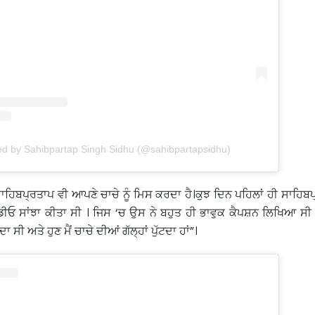
ed by Sahibpartap Singh Sidhu (@sahibpartapsidhu)
 ਸਾਹਿਬਪ੍ਰਤਾਪ ਵੀ ਆਪਣੇ ਚਾਚੇ ਨੂੰ ਮਿਸ ਕਰਦਾ ਹੈ।ਕੁਝ ਦਿਨ ਪਹਿਲਾਂ ਹੀ ਸਾਹਿਬਪ
 ਵੀਡੀਓ ਸਾਂਝਾ ਕੀਤਾ ਸੀ । ਜਿਸ ‘ਚ ਉਸ ਨੇ ਬਹੁਤ ਹੀ ਭਾਵੁਕ ਕੈਪਸ਼ਨ ਲਿਖਿਆ ਸੀ 
ਦਾ ਸੀ ਅਤੇ ਹੁਣ ਮੈਂ ਚਾਚੇ ਦੀਆਂ ਗੱਲ੍ਹਾਂ ਪੁੱਟਦਾ ਹਾਂ”।