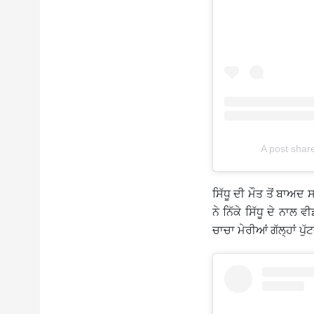
A post shar
ਸਿੱਧੂ ਦੀ ਮੌਤ ਤੋਂ ਬਾਅਦ
ਨੇ ਨਿੱਕੇ ਸਿੱਧੂ ਦੇ ਨਾਲ
ਚਾਚਾ ਮੇਰੀਆਂ ਗੱਲ੍ਹਾਂ ਪੁੱਟ