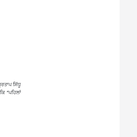
੍ਰਤਾਪ ਸਿੱਧੂ
ਕਿ “ਪਹਿਲਾਂ