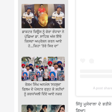
ਡਾਕਟਰ ਜ਼ਿਊਸ ਨੂੰ ਜ਼ੋਰਾ ਰੰਧਾਵਾ ਨੇ
ਪੁੱਛਿਆ ਡਾ. ਸਾਹਿਬ ਅੱਜ ਇੱਥੇ
ਕਿਸਦਾ ਅਪ੍ਰੇਸ਼ਨ ਕਰਨ ਆਏ
ਹੋ….ਕਿਹਾ 'ਤੇਰੇ ਸਿਰ ਦਾ'
ਰੇਸ਼ਮ ਸਿੰਘ ਅਨਮੋਲ ‘ਸਤਲੁਜ’
A post shar
ਫ਼ਿਲਮ ਦੇ ਪੋਸਟਰ ਫੜ੍ਹ ਕੇ ਸ਼ਹੀਦਾਂ
ਨੂੰ ਸ਼ਰਧਾਂਜਲੀ ਦਿੰਦੇ ਆਏ ਨਜ਼ਰ
ਸਿੱਧੂ ਮੂਸੇਵਾਲਾ ਦੇ ਭਤੀ
ਗਿਆ।