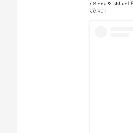
ਹੋਏ ਨਜ਼ਰ ਆ ਰਹੇ ਹਨ।ਸਿੱ
ਹੋਏ ਸਨ ।