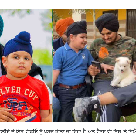
ਭਤੀਜੇ ਦੇ ਇਸ ਵੀਡੀਓ ਨੂੰ ਪਸੰਦ ਕੀਤਾ ਜਾ ਰਿਹਾ ਹੈ ਅਤੇ ਫੈਨਸ ਵੀ ਇਸ ‘ਤੇ ਰਿ