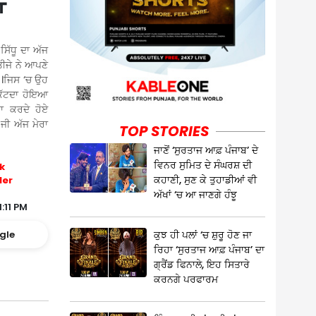
ਾ
ਸਿੱਧੂ ਦਾ ਅੱਜ
ੀਜੇ ਨੇ ਆਪਣੇ
ੈ ।ਜਿਸ ‘ਚ ਉਹ
ਕੱਟਦਾ ਹੋਇਆ
ਝਾ ਕਰਦੇ ਹੋਏ
 ਜੀ ਅੱਜ ਮੇਰਾ
TOP STORIES
ਜਾਣੋਂ ‘ਸੁਰਤਾਜ ਆਫ਼ ਪੰਜਾਬ’ ਦੇ
ਵਿਨਰ ਸੁਮਿਤ ਦੇ ਸੰਘਰਸ਼ ਦੀ
k
ਕਹਾਣੀ, ਸੁਣ ਕੇ ਤੁਹਾਡੀਆਂ ਵੀ
ler
ਅੱਖਾਂ ‘ਚ ਆ ਜਾਣਗੇ ਹੰਝੂ
:11 PM
ਕੁਝ ਹੀ ਪਲਾਂ ‘ਚ ਸ਼ੁਰੂ ਹੋਣ ਜਾ
gle
ਰਿਹਾ ‘ਸੁਰਤਾਜ ਆਫ਼ ਪੰਜਾਬ’ ਦਾ
ਗ੍ਰੈਂਡ ਫਿਨਾਲੇ, ਇਹ ਸਿਤਾਰੇ
ਕਰਨਗੇ ਪਰਫਾਰਮ