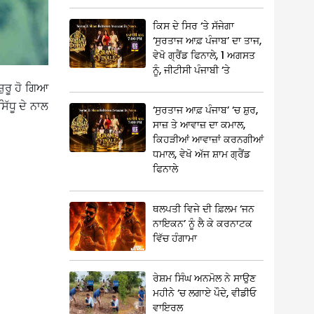
ਕਿਸ ਦੇ ਸਿਰ ‘ਤੇ ਸੱਜੇਗਾ
‘ਸੁਰਤਾਜ ਆਫ਼ ਪੰਜਾਬ’ ਦਾ ਤਾਜ,
ਵੇਖੋ ਗ੍ਰੈਂਡ ਫਿਨਾਲੇ, 1 ਅਗਸਤ
ਨੂੰ, ਜੀਟੀਸੀ ਪੰਜਾਬੀ ‘ਤੇ
ਸ਼ੁਰੂ ਹੋ ਗਿਆ
ੱਧੂ ਦੇ ਨਾਲ
‘ਸੁਰਤਾਜ ਆਫ਼ ਪੰਜਾਬ’ ‘ਚ ਸ਼ੁਰ,
ਸਾਜ਼ ਤੇ ਆਵਾਜ਼ ਦਾ ਕਮਾਲ,
ਕਿਹੜੀਆਂ ਆਵਾਜ਼ਾਂ ਕਰਨਗੀਆਂ
ਧਮਾਲ, ਵੇਖੋ ਅੱਜ ਸ਼ਾਮ ਗ੍ਰੈਂਡ
ਫਿਨਾਲੇ
ਥਲਪਤੀ ਵਿਜੇ ਦੀ ਫ਼ਿਲਮ ‘ਜਨ
ਨਾਇਕਨ’ ਨੂੰ ਲੈ ਕੇ ਕਰਨਾਟਕ
ਵਿੱਚ ਹੰਗਾਮਾ
ਰੇਸ਼ਮ ਸਿੰਘ ਅਨਮੋਲ ਨੇ ਸਾਉਣ
ਮਹੀਨੇ ‘ਚ ਲਗਾਏ ਪੌਦੇ, ਵੀਡੀਓ
ਵਾਇਰਲ