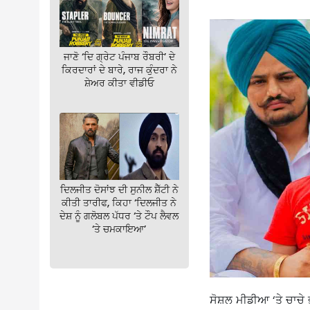
ਜਾਣੋ ‘ਦਿ ਗ੍ਰੇਟ ਪੰਜਾਬ ਰੌਬਰੀ’ ਦੇ
ਕਿਰਦਾਰਾਂ ਦੇ ਬਾਰੇ, ਰਾਜ ਕੁੰਦਰਾ ਨੇ
ਸ਼ੇਅਰ ਕੀਤਾ ਵੀਡੀਓ
ਦਿਲਜੀਤ ਦੋਸਾਂਝ ਦੀ ਸੁਨੀਲ ਸ਼ੈੱਟੀ ਨੇ
ਕੀਤੀ ਤਾਰੀਫ, ਕਿਹਾ ‘ਦਿਲਜੀਤ ਨੇ
ਦੇਸ਼ ਨੂੰ ਗਲੋਬਲ ਪੱਧਰ ‘ਤੇ ਟੌਪ ਲੈਵਲ
‘ਤੇ ਚਮਕਾਇਆ’
ਸੋਸ਼ਲ ਮੀਡੀਆ ‘ਤੇ ਚਾਚੇ 