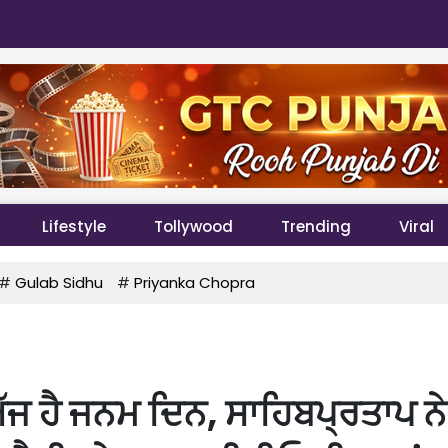
Lifestyle
Tollywood
Trending
Viral
#
Gulab Sidhu
#
Priyanka Chopra
 ਅੱਜ ਹੈ ਜਨਮ ਦਿਨ, ਸਾਹਿਬਪ੍ਰਤਾਪ ਨੇ