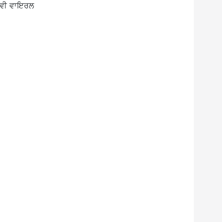
ਓ ਵੀ ਵਾਇਰਲ