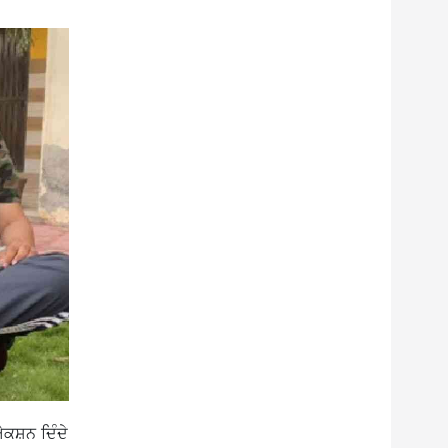
ਐਕਸ਼ਨ ਦਿੰਦੇ