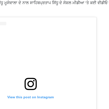
ਧੂ ਮੂਸੇਵਾਲਾ ਦੇ ਨਾਲ ਸਾਹਿਬਪ੍ਰਤਾਪ ਸਿੱਧੂ ਦੇ ਸੋਸ਼ਲ ਮੀਡੀਆ ‘ਤੇ ਕਈ ਵੀਡੀ
View this post on Instagram