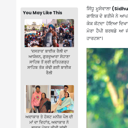
ਸਿੱਧੂ ਮੂਸੇਵਾਲਾ
(Sidhu
You May Like This
ਗਾਇਕ ਦੇ ਭਤੀਜੇ ਨੇ ਆਪਣ
ਕੇਕ ਕੱਟਦਾ ਹੋਇਆ ਦਿਖਾਈ 
ਮੇਰਾ ਹੈਪੀ ਬਰਥਡੇ ਆ 
ਹਾਰਟਸ”।
‘ਦਸਤਾਰ’ ਬਾਈਕ ਰੈਲੀ ਦਾ
ਆਯੋਜਨ, ਗੁਰਦੁਆਰਾ ਸੋਹਾਣਾ
ਸਾਹਿਬ ਤੋਂ ਸ੍ਰੀ ਫਤਿਹਗੜ੍ਹ
ਸਾਹਿਬ ਤੱਕ ਕੱਢੀ ਗਈ ਬਾਈਕ
ਰੈਲੀ
ਅਦਾਕਾਰ ਤੇ ਹੋਸਟ ਮਨੀਸ਼ ਪੌਲ ਦੀ
ਮਾਂ ਦਾ ਦਿਹਾਂਤ, ਅਦਾਕਾਰ ਨੇ
ਭਾਵੁਕ ਪੋਸਟ ਕੀਤੀ ਸਾਂਝੀ