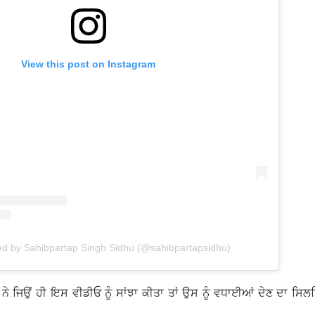
View this post on Instagram
ed by Sahibpartap Singh Sidhu (@sahibpartapsidhu)
ਜੇ ਨੇ ਜਿਉਂ ਹੀ ਇਸ ਵੀਡੀਓ ਨੂੰ ਸਾਂਝਾ ਕੀਤਾ ਤਾਂ ਉਸ ਨੂੰ ਵਧਾਈਆਂ ਦੇਣ ਦਾ ਸਿਲਸ