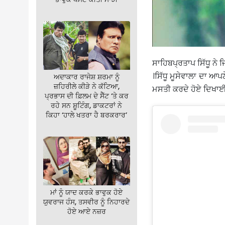
ਸਾਹਿਬਪ੍ਰਤਾਪ ਸਿੱਧੂ ਨੇ ਜ
।ਸਿੱਧੂ ਮੂਸੇਵਾਲਾ ਦਾ ਆ
ਅਦਾਕਾਰ ਰਾਜੇਸ਼ ਸ਼ਰਮਾ ਨੂੰ
ਜ਼ਹਿਰੀਲੇ ਕੀੜੇ ਨੇ ਕੱਟਿਆ,
ਮਸਤੀ ਕਰਦੇ ਹੋਏ ਦਿਖਾਈ 
ਪ੍ਰਭਾਸ ਦੀ ਫ਼ਿਲਮ ਦੇ ਸੈੱਟ ‘ਤੇ ਕਰ
ਰਹੇ ਸਨ ਸ਼ੂਟਿੰਗ, ਡਾਕਟਰਾਂ ਨੇ
ਕਿਹਾ ‘ਹਾਲੇ ਖਤਰਾ ਹੈ ਬਰਕਰਾਰ’
ਮਾਂ ਨੂੰ ਯਾਦ ਕਰਕੇ ਭਾਵੁਕ ਹੋਏ
ਯੁਵਰਾਜ ਹੰਸ, ਤਸਵੀਰ ਨੂੰ ਨਿਹਾਰਦੇ
ਹੋਏ ਆਏ ਨਜ਼ਰ