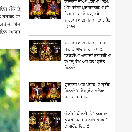
ਇੰਤਜ਼ਾਰ ਦੀਆਂ ਘੜੀਆਂ ਖ਼ਤਮ,
ਅੱਜ ਹੋਵੇਗਾ ਪ੍ਰਤੀਭਾਗੀਆਂ ਦੀ
ਇਸ ਮੌਕੇ ਤੇ
ਕਿਸਮਤ ਦਾ ਫ਼ੈਸਲਾ, ਵੇਖੋ
ਲ ਬਰਥਡੇ ਦਾ
‘ਸੁਰਤਾਜ ਆਫ਼ ਪੰਜਾਬ’ ਦਾ ਗ੍ਰੈਂਡ
ੋਸਤੋ ਜੀ ਅੱਜ
ਫਿਨਾਲੇ
ੇਜ਼ ਇਨ ਆਵਰ
‘ਸੁਰਤਾਜ ਆਫ਼ ਪੰਜਾਬ’ ‘ਚ ਸ਼ੁਰ,
ਸਾਜ਼ ਤੇ ਆਵਾਜ਼ ਦਾ ਕਮਾਲ,
ਕਿਹੜੀਆਂ ਆਵਾਜ਼ਾਂ ਕਰਨਗੀਆਂ
ਧਮਾਲ, ਵੇਖੋ ਅੱਜ ਸ਼ਾਮ ਗ੍ਰੈਂਡ
ਫਿਨਾਲੇ
‘ਸੁਰਤਾਜ ਆਫ਼ ਪੰਜਾਬ’ ਦੇ ਗ੍ਰੈਂਡ
ਫਿਨਾਲੇ ‘ਚ ਵੇਖੋ ,ਕੌਣ ਬਣੇਗਾ
ਸੁਰਾਂ ਦਾ ਸੁਰਤਾਜ
ਜੀਟੀਸੀ ਪੰਜਾਬੀ ‘ਤੇ 1 ਅਗਸਤ
ਨੂੰ ਵੇਖੋ ‘ਸੁਰਤਾਜ ਆਫ਼ ਪੰਜਾਬ’
ਦਾ ਗ੍ਰੈਂਡ ਫਿਨਾਲੇ