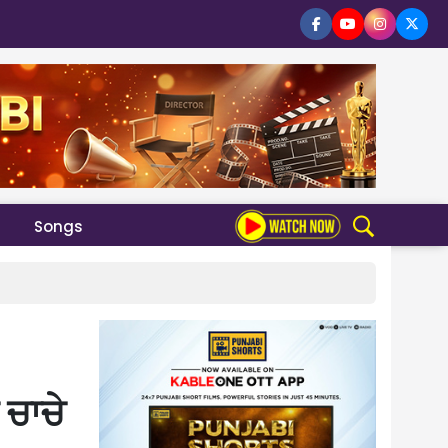
Songs
 ਚਾਚੇ