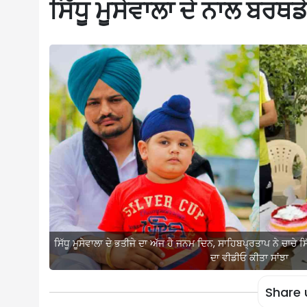
ਸਿੱਧੂ ਮੂਸੇਵਾਲਾ ਦੇ ਨਾਲ ਬਰਥਡ
ਸਿੱਧੂ ਮੂਸੇਵਾਲਾ ਦੇ ਭਤੀਜੇ ਦਾ ਅੱਜ ਹੈ ਜਨਮ ਦਿਨ, ਸਾਹਿਬਪ੍ਰਤਾਪ ਨੇ ਚਾਚੇ ਸਿ
ਦਾ ਵੀਡੀਓ ਕੀਤਾ ਸਾਂਝਾ
Share 