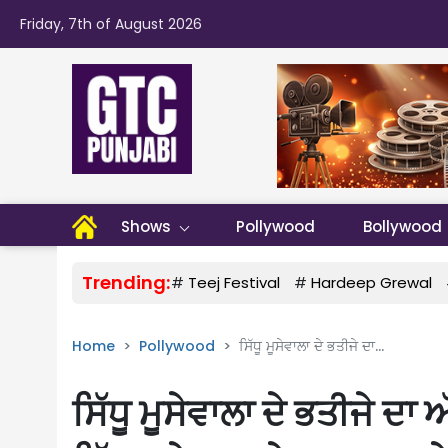
Friday, 7th of August 2026
Shows
Pollywood
Bollywood
Trending:
#
Teej Festival
#
Hardeep Grewal
Home
Pollywood
ਸਿੱਧੂ ਮੂਸੇਵਾਲਾ ਦੇ ਭਤੀਜੇ ਦਾ...
ਸਿੱਧੂ ਮੂਸੇਵਾਲਾ ਦੇ ਭਤੀਜੇ ਦਾ