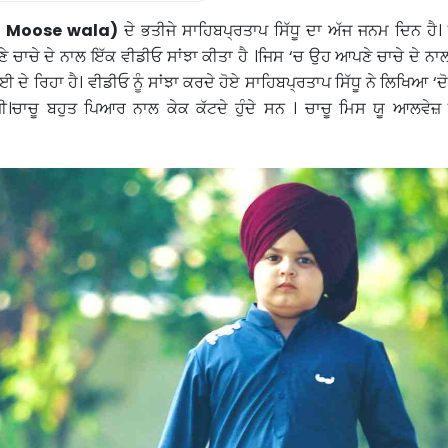
 Moose wala)
ਦੇ ਭਤੀਜੇ ਸਾਹਿਬਪ੍ਰਤਾਪ ਸਿੱਧੂ ਦਾ ਅੱਜ ਜਨਮ ਦਿਨ ਹੈ। 
ੇ ਚਾਚੇ ਦੇ ਨਾਲ ਇੱਕ ਵੀਡੀਓ ਸਾਂਝਾ ਕੀਤਾ ਹੈ ।ਜਿਸ ‘ਚ ਉਹ ਆਪਣੇ ਚਾਚੇ ਦੇ ਨਾ
ਦੇ ਰਿਹਾ ਹੈ। ਵੀਡੀਓ ਨੂੰ ਸਾਂਝਾ ਕਰਦੇ ਹੋਏ ਸਾਹਿਬਪ੍ਰਤਾਪ ਸਿੱਧੂ ਨੇ ਲਿਖਿਆ ‘ਦ
ਜੀ।ਚਾਚੂ ਬਹੁਤ ਪਿਆਰ ਨਾਲ ਕੇਕ ਕੱਟਦੇ ਹੁੰਦੇ ਸਨ । ਚਾਚੂ ਮਿਸ ਯੂ ਆਲਵ