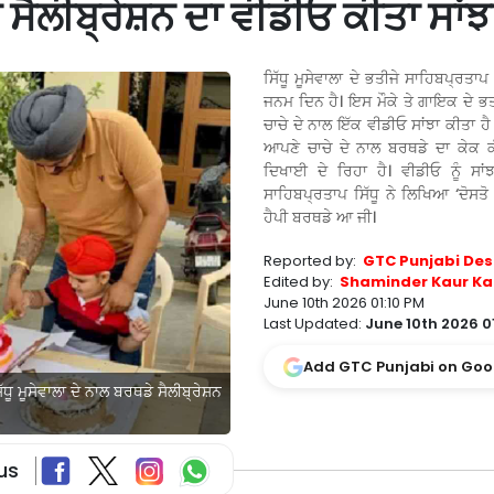
ੇ ਸੈਲੀਬ੍ਰੇਸ਼ਨ ਦਾ ਵੀਡੀਓ ਕੀਤਾ ਸਾਂਝ
ਸਿੱਧੂ ਮੂਸੇਵਾਲਾ ਦੇ ਭਤੀਜੇ ਸਾਹਿਬਪ੍ਰਤਾਪ 
ਜਨਮ ਦਿਨ ਹੈ। ਇਸ ਮੌਕੇ ਤੇ ਗਾਇਕ ਦੇ ਭਤ
ਚਾਚੇ ਦੇ ਨਾਲ ਇੱਕ ਵੀਡੀਓ ਸਾਂਝਾ ਕੀਤਾ ਹ
ਆਪਣੇ ਚਾਚੇ ਦੇ ਨਾਲ ਬਰਥਡੇ ਦਾ ਕੇਕ 
ਦਿਖਾਈ ਦੇ ਰਿਹਾ ਹੈ। ਵੀਡੀਓ ਨੂੰ ਸਾਂ
ਸਾਹਿਬਪ੍ਰਤਾਪ ਸਿੱਧੂ ਨੇ ਲਿਖਿਆ ‘ਦੋਸਤੋ
ਹੈਪੀ ਬਰਥਡੇ ਆ ਜੀ।
Reported by:
GTC Punjabi Des
Edited by:
Shaminder Kaur Ka
June 10th 2026 01:10 PM
Last Updated:
June 10th 2026 01
Add GTC Punjabi on Goo
ੱਧੂ ਮੂਸੇਵਾਲਾ ਦੇ ਨਾਲ ਬਰਥਡੇ ਸੈਲੀਬ੍ਰੇਸ਼ਨ
us