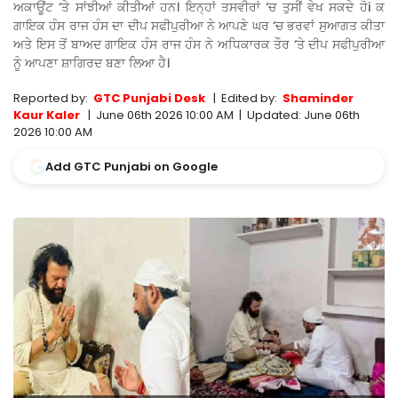
ਅਕਾਊਂਟ ‘ਤੇ ਸਾਂਝੀਆਂ ਕੀਤੀਆਂ ਹਨ। ਇਨ੍ਹਾਂ ਤਸਵੀਰਾਂ ‘ਚ ਤੁਸੀਂ ਵੇਖ ਸਕਦੇ ਹੋi ਕ
ਗਾਇਕ ਹੰਸ ਰਾਜ ਹੰਸ ਦਾ ਦੀਪ ਸਫੀਪੁਰੀਆ ਨੇ ਆਪਣੇ ਘਰ ‘ਚ ਭਰਵਾਂ ਸੁਆਗਤ ਕੀਤਾ
ਅਤੇ ਇਸ ਤੋਂ ਬਾਅਦ ਗਾਇਕ ਹੰਸ ਰਾਜ ਹੰਸ ਨੇ ਅਧਿਕਾਰਕ ਤੌਰ ‘ਤੇ ਦੀਪ ਸਫੀਪੁਰੀਆ
ਨੂੰ ਆਪਣਾ ਸ਼ਾਗਿਰਦ ਬਣਾ ਲਿਆ ਹੈ।
Reported by:
GTC Punjabi Desk
|
Edited by:
Shaminder
Kaur Kaler
|
June 06th 2026 10:00 AM
|
Updated:
June 06th
2026 10:00 AM
Add GTC Punjabi on Google