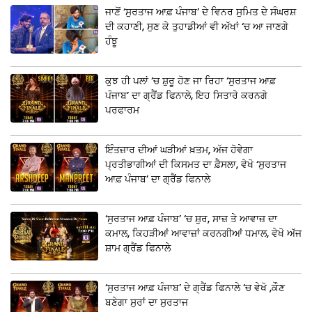
ਜਾਣੋਂ ‘ਸੁਰਤਾਜ ਆਫ਼ ਪੰਜਾਬ’ ਦੇ ਵਿਨਰ ਸੁਮਿਤ ਦੇ ਸੰਘਰਸ਼
ਦੀ ਕਹਾਣੀ, ਸੁਣ ਕੇ ਤੁਹਾਡੀਆਂ ਵੀ ਅੱਖਾਂ ‘ਚ ਆ ਜਾਣਗੇ
ਹੰਝੂ
ਕੁਝ ਹੀ ਪਲਾਂ ‘ਚ ਸ਼ੁਰੂ ਹੋਣ ਜਾ ਰਿਹਾ ‘ਸੁਰਤਾਜ ਆਫ਼
ਪੰਜਾਬ’ ਦਾ ਗ੍ਰੈਂਡ ਫਿਨਾਲੇ, ਇਹ ਸਿਤਾਰੇ ਕਰਨਗੇ
ਪਰਫਾਰਮ
ਇੰਤਜ਼ਾਰ ਦੀਆਂ ਘੜੀਆਂ ਖ਼ਤਮ, ਅੱਜ ਹੋਵੇਗਾ
ਪ੍ਰਤੀਭਾਗੀਆਂ ਦੀ ਕਿਸਮਤ ਦਾ ਫ਼ੈਸਲਾ, ਵੇਖੋ ‘ਸੁਰਤਾਜ
ਆਫ਼ ਪੰਜਾਬ’ ਦਾ ਗ੍ਰੈਂਡ ਫਿਨਾਲੇ
‘ਸੁਰਤਾਜ ਆਫ਼ ਪੰਜਾਬ’ ‘ਚ ਸ਼ੁਰ, ਸਾਜ਼ ਤੇ ਆਵਾਜ਼ ਦਾ
ਕਮਾਲ, ਕਿਹੜੀਆਂ ਆਵਾਜ਼ਾਂ ਕਰਨਗੀਆਂ ਧਮਾਲ, ਵੇਖੋ ਅੱਜ
ਸ਼ਾਮ ਗ੍ਰੈਂਡ ਫਿਨਾਲੇ
‘ਸੁਰਤਾਜ ਆਫ਼ ਪੰਜਾਬ’ ਦੇ ਗ੍ਰੈਂਡ ਫਿਨਾਲੇ ‘ਚ ਵੇਖੋ ,ਕੌਣ
ਬਣੇਗਾ ਸੁਰਾਂ ਦਾ ਸੁਰਤਾਜ