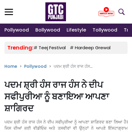
Pollywood
Bollywood
Lifestyle
Tollywood
Tre
Trending:
#
Teej Festival
#
Hardeep Grewal
#
Gulab
Home
Pollywood
ਪਦਮ ਸ਼੍ਰੀ ਹੰਸ ਰਾਜ ਹੰਸ...
ਪਦਮ ਸ਼੍ਰੀ ਹੰਸ ਰਾਜ ਹੰਸ ਨੇ ਦੀਪ
ਸਫੀਪੁਰੀਆ ਨੂੰ ਬਣਾਇਆ ਆਪਣਾ
ਸ਼ਾਗਿਰਦ
ਪਦਮ ਸ਼੍ਰੀ ਹੰਸ ਰਾਜ ਹੰਸ ਨੇ ਦੀਪ ਸਫੀਪੁਰੀਆ ਨੂੰ ਆਪਣਾ ਸ਼ਾਗਿਰਦ ਬਣਾ ਲਿਆ ਹੈ।
ਜਿਸ ਦੀਆਂ ਕਈ ਵੀਡੀਓਜ਼ ਅਤੇ ਤਸਵੀਰਾਂ ਵੀ ਉਨ੍ਹਾਂ ਨੇ ਆਪਣੇ ਇੰਸਟਾਗ੍ਰਾਮ