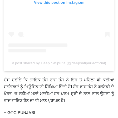
View this post on Instagram
A post shared by Deep Safipuria (@deepsafipuriaofficial)
ਦੱਸ ਦਈਏ ਕਿ ਗਾਇਕ ਹੰਸ ਰਾਜ ਹੰਸ ਨੇ ਇਸ ਤੋਂ ਪਹਿਲਾਂ ਵੀ ਕਈਆਂ
ਸ਼ਾਗਿਰਦਾਂ ਨੂੰ ਮਿਊਜ਼ਿਕ ਦੀ ਸਿੱਖਿਆ ਦਿੱਤੀ ਹੈ। ਹੰਸ ਰਾਜ ਹੰਸ ਨੇ ਗਾਇਕੀ ਦੇ
ਖੇਤਰ ‘ਚ ਵੱਡੀਆਂ ਮੱਲਾਂ ਮਾਰੀਆਂ ਹਨ ਪਦਮ ਸ਼੍ਰੀ ਦੇ ਨਾਲ ਨਾਲ ਉਹਨਾਂ ਨੂੰ
ਰਾਜ ਗਾਇਕ ਹੋਣ ਦਾ ਵੀ ਮਾਣ ਪ੍ਰਾਪਤ ਹੈ।
- GTC PUNJABI