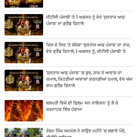
ਜੀਟੀਸੀ ਪੰਜਾਬੀ ‘ਤੇ 1 ਅਗਸਤ ਨੂੰ ਵੇਖੋ ‘ਸੁਰਤਾਜ ਆਫ਼
ਪੰਜਾਬ’ ਦਾ ਗ੍ਰੈਂਡ ਫਿਨਾਲੇ
ਕਿਸ ਦੇ ਸਿਰ ‘ਤੇ ਸੱਜੇਗਾ ‘ਸੁਰਤਾਜ ਆਫ਼ ਪੰਜਾਬ’ ਦਾ ਤਾਜ,
ਵੇਖੋ ਗ੍ਰੈਂਡ ਫਿਨਾਲੇ, 1 ਅਗਸਤ ਨੂੰ, ਜੀਟੀਸੀ ਪੰਜਾਬੀ ‘ਤੇ
‘ਸੁਰਤਾਜ ਆਫ਼ ਪੰਜਾਬ’ ‘ਚ ਸ਼ੁਰ, ਸਾਜ਼ ਤੇ ਆਵਾਜ਼ ਦਾ
ਕਮਾਲ, ਕਿਹੜੀਆਂ ਆਵਾਜ਼ਾਂ ਕਰਨਗੀਆਂ ਧਮਾਲ, ਵੇਖੋ ਅੱਜ
ਸ਼ਾਮ ਗ੍ਰੈਂਡ ਫਿਨਾਲੇ
ਥਲਪਤੀ ਵਿਜੇ ਦੀ ਫ਼ਿਲਮ ‘ਜਨ ਨਾਇਕਨ’ ਨੂੰ ਲੈ ਕੇ
ਕਰਨਾਟਕ ਵਿੱਚ ਹੰਗਾਮਾ
ਰੇਸ਼ਮ ਸਿੰਘ ਅਨਮੋਲ ਨੇ ਸਾਉਣ ਮਹੀਨੇ ‘ਚ ਲਗਾਏ ਪੌਦੇ,