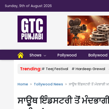
Sunday, 9th of August 2026
Shows
Pollywood
Bollywood
Trending:
#
Teej Festival
#
Hardeep Grewal
Home
Tollywood News
ਸਾਊਥ ਇੰਡਸਟਰੀ ਤੋਂ ਮੰਦਭਾਗੀ ਖ਼ਬ
ਸਾਊਥ ਇੰਡਸਟਰੀ ਤੋਂ ਮੰਦਭਾਗ