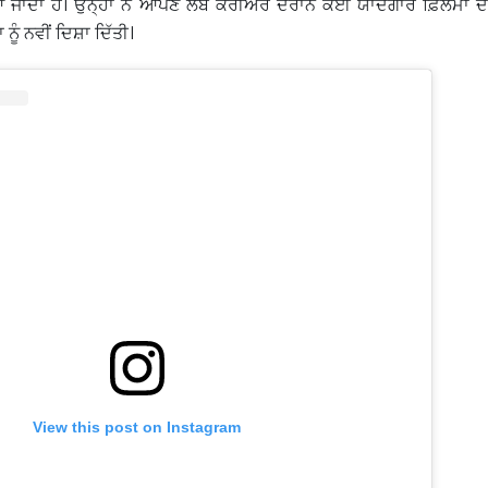
ਆ ਜਾਂਦਾ ਹੈ। ਉਨ੍ਹਾਂ ਨੇ ਆਪਣੇ ਲੰਬੇ ਕਰੀਅਰ ਦੌਰਾਨ ਕਈ ਯਾਦਗਾਰ ਫ਼ਿਲਮਾਂ ਦ
ੂੰ ਨਵੀਂ ਦਿਸ਼ਾ ਦਿੱਤੀ।
View this post on Instagram