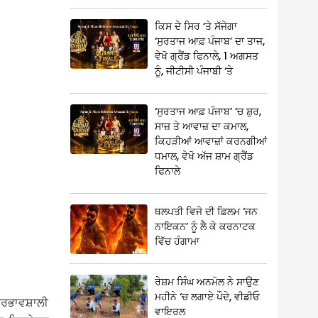
ਕਿਸ ਦੇ ਸਿਰ ‘ਤੇ ਸੱਜੇਗਾ
‘ਸੁਰਤਾਜ ਆਫ਼ ਪੰਜਾਬ’ ਦਾ ਤਾਜ,
ਵੇਖੋ ਗ੍ਰੈਂਡ ਫਿਨਾਲੇ, 1 ਅਗਸਤ
ਨੂੰ, ਜੀਟੀਸੀ ਪੰਜਾਬੀ ‘ਤੇ
‘ਸੁਰਤਾਜ ਆਫ਼ ਪੰਜਾਬ’ ‘ਚ ਸ਼ੁਰ,
ਸਾਜ਼ ਤੇ ਆਵਾਜ਼ ਦਾ ਕਮਾਲ,
ਕਿਹੜੀਆਂ ਆਵਾਜ਼ਾਂ ਕਰਨਗੀਆਂ
ਧਮਾਲ, ਵੇਖੋ ਅੱਜ ਸ਼ਾਮ ਗ੍ਰੈਂਡ
ਫਿਨਾਲੇ
ਥਲਪਤੀ ਵਿਜੇ ਦੀ ਫ਼ਿਲਮ ‘ਜਨ
ਨਾਇਕਨ’ ਨੂੰ ਲੈ ਕੇ ਕਰਨਾਟਕ
ਵਿੱਚ ਹੰਗਾਮਾ
ਰੇਸ਼ਮ ਸਿੰਘ ਅਨਮੋਲ ਨੇ ਸਾਉਣ
ਮਹੀਨੇ ‘ਚ ਲਗਾਏ ਪੌਦੇ, ਵੀਡੀਓ
ਪ੍ਰਭਾਵਸ਼ਾਲੀ
ਵਾਇਰਲ