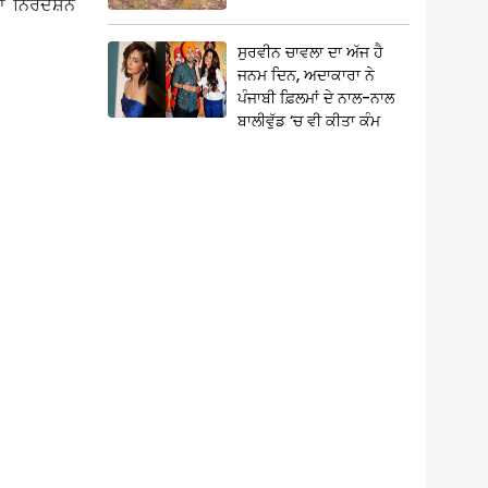
ਾ ਨਿਰਦੇਸ਼ਨ
ਸੁਰਵੀਨ ਚਾਵਲਾ ਦਾ ਅੱਜ ਹੈ
ਜਨਮ ਦਿਨ, ਅਦਾਕਾਰਾ ਨੇ
ਪੰਜਾਬੀ ਫ਼ਿਲਮਾਂ ਦੇ ਨਾਲ-ਨਾਲ
ਬਾਲੀਵੁੱਡ ‘ਚ ਵੀ ਕੀਤਾ ਕੰਮ