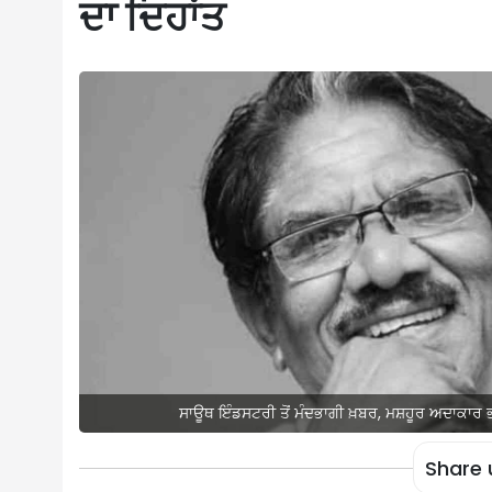
ਦਾ ਦਿਹਾਂਤ
ਸਾਊਥ ਇੰਡਸਟਰੀ ਤੋਂ ਮੰਦਭਾਗੀ ਖ਼ਬਰ, ਮਸ਼ਹੂਰ ਅਦਾਕਾਰ ਭ
Share 