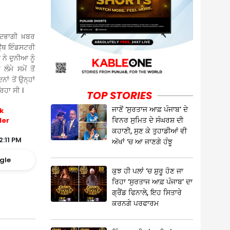
ੰਦਭਾਗੀ ਖ਼ਬਰ
ਾਊਥ ਇੰਡਸਟਰੀ
 ਨੇ ਦੁਨੀਆ ਨੂੰ
ਮੇ ਸਮੇਂ ਤੋਂ
ਂ ਤੋਂ ਉਨ੍ਹਾਂ
ਿਹਾ ਸੀ ।
TOP STORIES
ਜਾਣੋਂ ‘ਸੁਰਤਾਜ ਆਫ਼ ਪੰਜਾਬ’ ਦੇ
k
ਵਿਨਰ ਸੁਮਿਤ ਦੇ ਸੰਘਰਸ਼ ਦੀ
ler
ਕਹਾਣੀ, ਸੁਣ ਕੇ ਤੁਹਾਡੀਆਂ ਵੀ
2:11 PM
ਅੱਖਾਂ ‘ਚ ਆ ਜਾਣਗੇ ਹੰਝੂ
gle
ਕੁਝ ਹੀ ਪਲਾਂ ‘ਚ ਸ਼ੁਰੂ ਹੋਣ ਜਾ
ਰਿਹਾ ‘ਸੁਰਤਾਜ ਆਫ਼ ਪੰਜਾਬ’ ਦਾ
ਗ੍ਰੈਂਡ ਫਿਨਾਲੇ, ਇਹ ਸਿਤਾਰੇ
ਕਰਨਗੇ ਪਰਫਾਰਮ