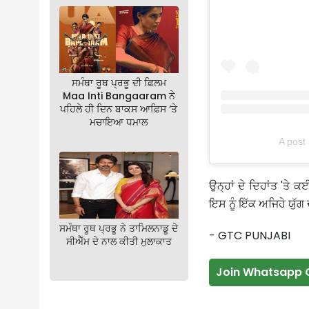
ਸਮੰਥਾ ਰੂਥ ਪ੍ਰਭੂ ਦੀ ਫ਼ਿਲਮ
Maa Inti Bangaaram ਨੇ
ਪਹਿਲੇ ਹੀ ਦਿਨ ਬਾਕਸ ਆਫ਼ਿਸ ‘ਤੇ
ਮਚਾਇਆ ਧਮਾਲ
A post
ਉਨ੍ਹਾਂ ਦੇ ਦਿਹਾਂਤ 'ਤੇ
ਇਸ ਨੂੰ ਇੱਕ ਅਜਿਹੇ ਯੁੱਗ 
ਸਮੰਥਾ ਰੂਥ ਪ੍ਰਭੂ ਨੇ ਤਾਮਿਲਨਾਡੂ ਦੇ
- GTC PUNJABI
ਸੀਐੱਮ ਦੇ ਨਾਲ ਕੀਤੀ ਮੁਲਾਕਾਤ
Join Whatsapp 