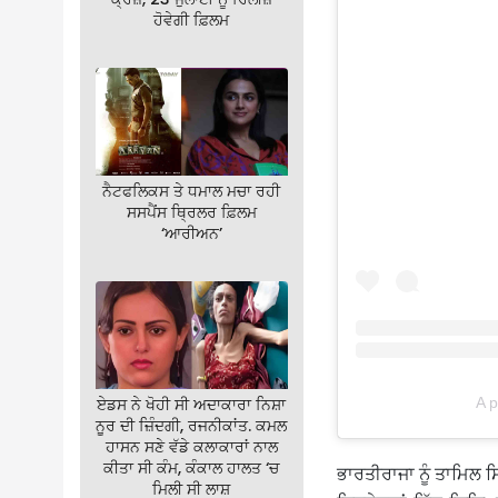
ਹੋਵੇਗੀ ਫ਼ਿਲਮ
ਨੈਟਫਲਿਕਸ ਤੇ ਧਮਾਲ ਮਚਾ ਰਹੀ
ਸਸਪੈਂਸ ਥ੍ਰਿਲਰ ਫ਼ਿਲਮ
‘ਆਰੀਅਨ’
ਏਡਸ ਨੇ ਖੋਹੀ ਸੀ ਅਦਾਕਾਰਾ ਨਿਸ਼ਾ
A p
ਨੂਰ ਦੀ ਜ਼ਿੰਦਗੀ, ਰਜਨੀਕਾਂਤ. ਕਮਲ
ਹਾਸਨ ਸਣੇ ਵੱਡੇ ਕਲਾਕਾਰਾਂ ਨਾਲ
ਕੀਤਾ ਸੀ ਕੰਮ, ਕੰਕਾਲ ਹਾਲਤ ‘ਚ
ਭਾਰਤੀਰਾਜਾ ਨੂੰ ਤਾਮਿਲ ਸਿਨ
ਮਿਲੀ ਸੀ ਲਾਸ਼