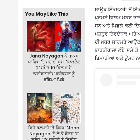
ਸਾਊਥ ਇੰਡਸਟਰੀ ਤੋਂ ਇੱ
You May Like This
ਪ੍ਰਮੰਨੇ ਫ਼ਿਲਮ ਮੇਕਰ ਭਾਰ
ਸਨ ਅਤੇ ਪਿਛਲੇ ਕਈ ਦਿਨਾ
ਮਸ਼ਹੂਰ ਨਿਰਦੇਸ਼ਕ ਅਤੇ 
ਦੀ ਖ਼ਬਰ ਸਾਹਮਣੇ ਆਉਣ ਤ
ਭਾਰਤੀਰਾਜਾ ਲੰਬੇ ਸਮੇਂ 
Jana Nayagan ਨੇ ਬਾਕਸ
ਬਿਮਾਰੀਆਂ ਅਤੇ ਉਮਰ ਨਾਲ
ਆਫਿਸ 'ਤੇ ਮਚਾਈ ਧੂਮ, 'ਕਾਕਟੇਲ
2' ਸਮੇਤ 10 ਫ਼ਿਲਮਾਂ ਦੇ
ਲਾਈਫਟਾਈਮ ਕਲੈਕਸ਼ਨ ਨੂੰ
ਛੱਡਿਆ ਪਿੱਛੇ
ਵਿਜੈ ਥਲਪਤੀ ਦੀ ਫ਼ਿਲਮ 'Jana
Nayagan' ਨੂੰ ਲੈ ਕੇ ਫੈਨਸ ‘ਚ
ਕ੍ਰੇਜ਼, 23 ਜੁਲਾਈ ਨੂੰ ਰਿਲੀਜ਼