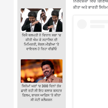
ਨਿਰਦੇਸ਼ਕਾਂ ਵਿੱਚ ਗਿਣਿ
ਕੀਤਾ ਅਤੇ ਭਾਰਤੀ ਸਿਨੇਮਾ ਨ
ਵਿਜੈ ਥਲਪਤੀ ਨੇ ਵਿਧਾਨ ਸਭਾ ‘ਚ
ਕੀਤੀ ਐਮ ਕੇ ਸਟਾਲਿਨ ਦੀ
ਮਿਮਿਕਰੀ, ਸੋਸ਼ਲ ਮੀਡੀਆ ‘ਤੇ
ਵਾਇਰਲ ਹੋ ਰਿਹਾ ਵੀਡੀਓ
ਸਿਨੇਮਾਂ ਘਰਾਂ ‘ਚ 300 ਦਿਨਾਂ ਤੱਕ
ਛਾਈ ਰਹੀ ਸੀ ਇਹ ਬਲਾਕ ਬਸਟਰ
ਫ਼ਿਲਮ, ਬਾਕਸ ਆਫ਼ਿਸ ‘ਤੇ ਕੀਤਾ
ਸੀ ਮੋਟੀ ਕਲੈਕਸ਼ਨ