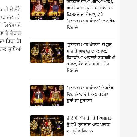
ਇੰਤਜ਼ਾਰ ਦੀਆਂ ਘੜੀਆਂ ਖ਼ਤਮ,
ਅੱਜ ਹੋਵੇਗਾ ਪ੍ਰਤੀਭਾਗੀਆਂ ਦੀ
ਰੀ ਦੇ ਮੰਨੇ
ਕਿਸਮਤ ਦਾ ਫ਼ੈਸਲਾ, ਵੇਖੋ
ਮਾਰ ਚੱਲ ਰਹੇ
‘ਸੁਰਤਾਜ ਆਫ਼ ਪੰਜਾਬ’ ਦਾ ਗ੍ਰੈਂਡ
 ਸਿਨੇਮਾ ਦੇ
ਫਿਨਾਲੇ
 ਦੇ ਦੇਹਾਂਤ
ਾ ਰਿਹਾ ਹੈ।
‘ਸੁਰਤਾਜ ਆਫ਼ ਪੰਜਾਬ’ ‘ਚ ਸ਼ੁਰ,
ਨਾਲ ਜੁੜੀਆਂ
ਸਾਜ਼ ਤੇ ਆਵਾਜ਼ ਦਾ ਕਮਾਲ,
ਕਿਹੜੀਆਂ ਆਵਾਜ਼ਾਂ ਕਰਨਗੀਆਂ
ਧਮਾਲ, ਵੇਖੋ ਅੱਜ ਸ਼ਾਮ ਗ੍ਰੈਂਡ
ਫਿਨਾਲੇ
‘ਸੁਰਤਾਜ ਆਫ਼ ਪੰਜਾਬ’ ਦੇ ਗ੍ਰੈਂਡ
ਫਿਨਾਲੇ ‘ਚ ਵੇਖੋ ,ਕੌਣ ਬਣੇਗਾ
ਸੁਰਾਂ ਦਾ ਸੁਰਤਾਜ
ਜੀਟੀਸੀ ਪੰਜਾਬੀ ‘ਤੇ 1 ਅਗਸਤ
ਨੂੰ ਵੇਖੋ ‘ਸੁਰਤਾਜ ਆਫ਼ ਪੰਜਾਬ’
ਦਾ ਗ੍ਰੈਂਡ ਫਿਨਾਲੇ