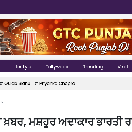
Lifestyle
Tollywood
Trending
Viral
#
Gulab Sidhu
#
Priyanka Chopra
ਰ,...
ੀ ਖ਼ਬਰ, ਮਸ਼ਹੂਰ ਅਦਾਕਾਰ ਭਾਰਤੀ ਰ