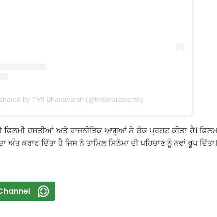
 shared by TV9 Bharatvarsh (@tv9bharatvarsh)
 ਕਈ ਫ਼ਿਲਮੀ ਹਸਤੀਆਂ ਅਤੇ ਰਾਜਨੀਤਿਕ ਆਗੂਆਂ ਨੇ ਸ਼ੋਕ ਪ੍ਰਗਟ ਕੀਤਾ ਹੈ। ਫ਼ਿਲ
ਦਾ ਅੰਤ ਕਰਾਰ ਦਿੱਤਾ ਹੈ ਜਿਸ ਨੇ ਤਾਮਿਲ ਸਿਨੇਮਾ ਦੀ ਪਹਿਚਾਣ ਨੂੰ ਨਵਾਂ ਰੂਪ ਦਿੱਤਾ।
Channel