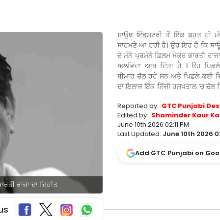
ਸਾਊਥ ਇੰਡਸਟਰੀ ਤੋਂ ਇੱਕ ਬਹੁਤ ਹੀ ਮ
ਸਾਹਮਣੇ ਆ ਰਹੀ ਹੈ। ਉਹ ਇਹ ਹੈ ਕਿ ਸ
ਦੇ ਮੰਨੇ ਪ੍ਰਮੰਨੇ ਫ਼ਿਲਮ ਮੇਕਰ ਭਾਰਤੀ ਰਾਜਾ
ਅਲਵਿਦਾ ਆਖ ਦਿੱਤਾ ਹੈ । ਉਹ ਪਿਛਲੇ ਲੰ
ਬੀਮਾਰ ਚੱਲ ਰਹੇ ਸਨ ਅਤੇ ਪਿਛਲੇ ਕਈ ਦਿਨਾ
ਦਾ ਇਲਾਜ ਇੱਕ ਨਿੱਜੀ ਹਸਪਤਾਲ ‘ਚ ਚੱਲ ਰ
Reported by:
GTC Punjabi Des
Edited by:
Shaminder Kaur Ka
June 10th 2026 02:11 PM
Last Updated:
June 10th 2026 0
Add GTC Punjabi on Goo
ਾਰਤੀ ਰਾਜਾ ਦਾ ਦਿਹਾਂਤ
us