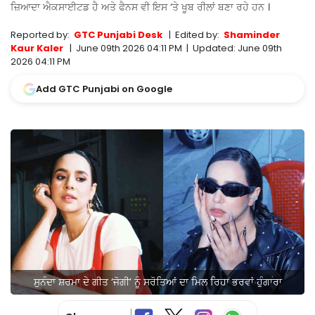
ਜ਼ਿਆਦਾ ਐਕਸਾਈਟਡ ਹੈ ਅਤੇ ਫੈਨਸ ਵੀ ਇਸ ‘ਤੇ ਖੂਬ ਰੀਲਾਂ ਬਣਾ ਰਹੇ ਹਨ ।
Reported by:
GTC Punjabi Desk
|
Edited by:
Shaminder
Kaur Kaler
|
June 09th 2026 04:11 PM
|
Updated:
June 09th
2026 04:11 PM
Add GTC Punjabi on Google
ਸੁਨੰਦਾ ਸ਼ਰਮਾ ਦੇ ਗੀਤ ‘ਜੋਗੀ’ ਨੂੰ ਸਰੋਤਿਆਂ ਦਾ ਮਿਲ ਰਿਹਾ ਭਰਵਾਂ ਹੁੰਗਾਰਾ