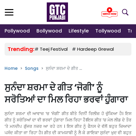
Pollywood
Bollywood
Lifestyle
Tollywood
Tre
Trending:
#
Teej Festival
#
Hardeep Grewal
#
Gulab
Home
Songs
ਸੁਨੰਦਾ ਸ਼ਰਮਾ ਦੇ ਗੀਤ ...
ਸੁਨੰਦਾ ਸ਼ਰਮਾ ਦੇ ਗੀਤ ‘ਜੋਗੀ’ ਨੂੰ
ਸਰੋਤਿਆਂ ਦਾ ਮਿਲ ਰਿਹਾ ਭਰਵਾਂ ਹੁੰਗਾਰਾ
ਸੁਨੰਦਾ ਸ਼ਰਮਾ ਦੀ ਆਵਾਜ਼ ‘ਚ ‘ਜੋਗੀ’ ਗੀਤ ਬੀਤੇ ਦਿਨੀਂ ਰਿਲੀਜ਼ ਹੋ ਚੁੱਕਿਆ ਹੈ। ਇਸ
ਗੀਤ ਨੂੰ ਸਰੋਤਿਆਂ ਦਾ ਵੀ ਭਰਵਾਂ ਹੁੰਗਾਰਾ ਮਿਲ ਰਿਹਾ ਹੈ।ਇਸ ਗੀਤ ‘ਚ ਮੇਲ ਲੀਡ ਦੇ ਤੌਰ
‘ਤੇ ਮਨਦੀਪ ਗੁੱਜਰ ਨਜ਼ਰ ਆ ਰਹੇ ਹਨ । ਇਸ ਗੀਤ ਨੂੰ ਫੈਨਸ ਦੇ ਵੱਲੋਂ ਬਹੁਤ ਜ਼ਿਆਦਾ
ਪਸੰਦ ਕੀਤਾ ਜਾ ਰਿਹਾ ਹੈ। ਗੀਤ ਦੀ ਕਾਮਯਾਬੀ ਨੂੰ ਲੈ ਕੇ ਗਾਇਕਾ ਸੁਨੰਦਾ ਖੁਦ ਵੀ ਬਹੁਤ