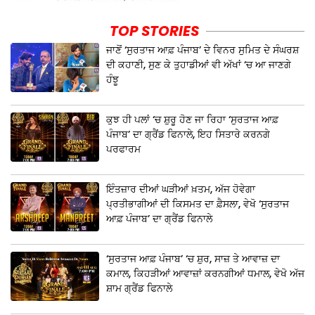
TOP STORIES
ਜਾਣੋਂ ‘ਸੁਰਤਾਜ ਆਫ਼ ਪੰਜਾਬ’ ਦੇ ਵਿਨਰ ਸੁਮਿਤ ਦੇ ਸੰਘਰਸ਼
ਦੀ ਕਹਾਣੀ, ਸੁਣ ਕੇ ਤੁਹਾਡੀਆਂ ਵੀ ਅੱਖਾਂ ‘ਚ ਆ ਜਾਣਗੇ
ਹੰਝੂ
ਕੁਝ ਹੀ ਪਲਾਂ ‘ਚ ਸ਼ੁਰੂ ਹੋਣ ਜਾ ਰਿਹਾ ‘ਸੁਰਤਾਜ ਆਫ਼
ਪੰਜਾਬ’ ਦਾ ਗ੍ਰੈਂਡ ਫਿਨਾਲੇ, ਇਹ ਸਿਤਾਰੇ ਕਰਨਗੇ
ਪਰਫਾਰਮ
ਇੰਤਜ਼ਾਰ ਦੀਆਂ ਘੜੀਆਂ ਖ਼ਤਮ, ਅੱਜ ਹੋਵੇਗਾ
ਪ੍ਰਤੀਭਾਗੀਆਂ ਦੀ ਕਿਸਮਤ ਦਾ ਫ਼ੈਸਲਾ, ਵੇਖੋ ‘ਸੁਰਤਾਜ
ਆਫ਼ ਪੰਜਾਬ’ ਦਾ ਗ੍ਰੈਂਡ ਫਿਨਾਲੇ
‘ਸੁਰਤਾਜ ਆਫ਼ ਪੰਜਾਬ’ ‘ਚ ਸ਼ੁਰ, ਸਾਜ਼ ਤੇ ਆਵਾਜ਼ ਦਾ
ਕਮਾਲ, ਕਿਹੜੀਆਂ ਆਵਾਜ਼ਾਂ ਕਰਨਗੀਆਂ ਧਮਾਲ, ਵੇਖੋ ਅੱਜ
ਸ਼ਾਮ ਗ੍ਰੈਂਡ ਫਿਨਾਲੇ