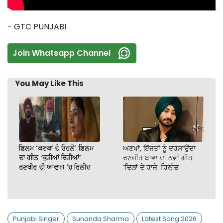
- GTC PUNJABI
Join Whatsapp Channel
You May Like This
ਫ਼ਿਲਮ ‘ਕਣਕਾਂ ਦੇ ਓਹਲੇ’ ਫ਼ਿਲਮ
ਅਣਖਾਂ, ਇੱਜਤਾਂ ਨੂੰ ਦਰਸਾਉਂਦਾ
ਦਾ ਗੀਤ ‘ਕੁੜੀਆਂ ਚਿੜੀਆਂ’
ਰਣਜੀਤ ਬਾਵਾ ਦਾ ਨਵਾਂ ਗੀਤ
ਰਣਬੀਰ ਦੀ ਆਵਾਜ਼ ‘ਚ ਰਿਲੀਜ਼
‘ਦਿਲਾਂ ਦੇ ਰਾਜੇ’ ਰਿਲੀਜ਼
Punjabi Singer
Sunanda Sharma
Latest Song 2026