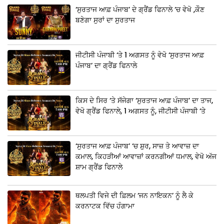
‘ਸੁਰਤਾਜ ਆਫ਼ ਪੰਜਾਬ’ ਦੇ ਗ੍ਰੈਂਡ ਫਿਨਾਲੇ ‘ਚ ਵੇਖੋ ,ਕੌਣ
ਬਣੇਗਾ ਸੁਰਾਂ ਦਾ ਸੁਰਤਾਜ
ਜੀਟੀਸੀ ਪੰਜਾਬੀ ‘ਤੇ 1 ਅਗਸਤ ਨੂੰ ਵੇਖੋ ‘ਸੁਰਤਾਜ ਆਫ਼
ਪੰਜਾਬ’ ਦਾ ਗ੍ਰੈਂਡ ਫਿਨਾਲੇ
ਕਿਸ ਦੇ ਸਿਰ ‘ਤੇ ਸੱਜੇਗਾ ‘ਸੁਰਤਾਜ ਆਫ਼ ਪੰਜਾਬ’ ਦਾ ਤਾਜ,
ਵੇਖੋ ਗ੍ਰੈਂਡ ਫਿਨਾਲੇ, 1 ਅਗਸਤ ਨੂੰ, ਜੀਟੀਸੀ ਪੰਜਾਬੀ ‘ਤੇ
‘ਸੁਰਤਾਜ ਆਫ਼ ਪੰਜਾਬ’ ‘ਚ ਸ਼ੁਰ, ਸਾਜ਼ ਤੇ ਆਵਾਜ਼ ਦਾ
ਕਮਾਲ, ਕਿਹੜੀਆਂ ਆਵਾਜ਼ਾਂ ਕਰਨਗੀਆਂ ਧਮਾਲ, ਵੇਖੋ ਅੱਜ
ਸ਼ਾਮ ਗ੍ਰੈਂਡ ਫਿਨਾਲੇ
ਥਲਪਤੀ ਵਿਜੇ ਦੀ ਫ਼ਿਲਮ ‘ਜਨ ਨਾਇਕਨ’ ਨੂੰ ਲੈ ਕੇ
ਕਰਨਾਟਕ ਵਿੱਚ ਹੰਗਾਮਾ