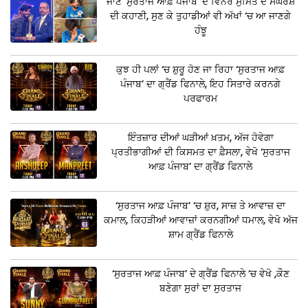
ਜਾਣੋਂ ‘ਸੁਰਤਾਜ ਆਫ਼ ਪੰਜਾਬ’ ਦੇ ਵਿਨਰ ਸੁਮਿਤ ਦੇ ਸੰਘਰਸ਼
ਦੀ ਕਹਾਣੀ, ਸੁਣ ਕੇ ਤੁਹਾਡੀਆਂ ਵੀ ਅੱਖਾਂ ‘ਚ ਆ ਜਾਣਗੇ
ਹੰਝੂ
ਕੁਝ ਹੀ ਪਲਾਂ ‘ਚ ਸ਼ੁਰੂ ਹੋਣ ਜਾ ਰਿਹਾ ‘ਸੁਰਤਾਜ ਆਫ਼
ਪੰਜਾਬ’ ਦਾ ਗ੍ਰੈਂਡ ਫਿਨਾਲੇ, ਇਹ ਸਿਤਾਰੇ ਕਰਨਗੇ
ਪਰਫਾਰਮ
ਇੰਤਜ਼ਾਰ ਦੀਆਂ ਘੜੀਆਂ ਖ਼ਤਮ, ਅੱਜ ਹੋਵੇਗਾ
ਪ੍ਰਤੀਭਾਗੀਆਂ ਦੀ ਕਿਸਮਤ ਦਾ ਫ਼ੈਸਲਾ, ਵੇਖੋ ‘ਸੁਰਤਾਜ
ਆਫ਼ ਪੰਜਾਬ’ ਦਾ ਗ੍ਰੈਂਡ ਫਿਨਾਲੇ
‘ਸੁਰਤਾਜ ਆਫ਼ ਪੰਜਾਬ’ ‘ਚ ਸ਼ੁਰ, ਸਾਜ਼ ਤੇ ਆਵਾਜ਼ ਦਾ
ਕਮਾਲ, ਕਿਹੜੀਆਂ ਆਵਾਜ਼ਾਂ ਕਰਨਗੀਆਂ ਧਮਾਲ, ਵੇਖੋ ਅੱਜ
ਸ਼ਾਮ ਗ੍ਰੈਂਡ ਫਿਨਾਲੇ
‘ਸੁਰਤਾਜ ਆਫ਼ ਪੰਜਾਬ’ ਦੇ ਗ੍ਰੈਂਡ ਫਿਨਾਲੇ ‘ਚ ਵੇਖੋ ,ਕੌਣ
ਬਣੇਗਾ ਸੁਰਾਂ ਦਾ ਸੁਰਤਾਜ