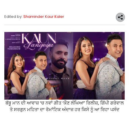
Edited by:
Shaminder Kaur Kaler
ਬੱਬੂ ਮਾਨ ਦੀ ਆਵਾਜ਼ ‘ਚ ਨਵਾਂ ਗੀਤ ‘ਕੌਣ ਲੰਘਿਆ’ ਰਿਲੀਜ਼, ਗਿੱਪੀ ਗਰੇਵਾਲ
ਤੇ ਸਰਗੁਨ ਮਹਿਤਾ ਦਾ ਰੋਮਾਂਟਿਕ ਅੰਦਾਜ਼ ਹਰ ਕਿਸੇ ਨੂੰ ਆ ਰਿਹਾ ਪਸੰਦ