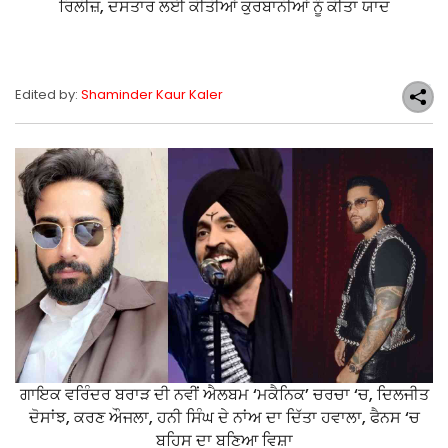
ਰਿਲੀਜ਼, ਦਸਤਾਰ ਲਈ ਕੀਤੀਆਂ ਕੁਰਬਾਨੀਆਂ ਨੂੰ ਕੀਤਾ ਯਾਦ
Edited by:
Shaminder Kaur Kaler
ਗਾਇਕ ਵਰਿੰਦਰ ਬਰਾੜ ਦੀ ਨਵੀਂ ਐਲਬਮ ‘ਮਕੈਨਿਕ’ ਚਰਚਾ ‘ਚ, ਦਿਲਜੀਤ
ਦੋਸਾਂਝ, ਕਰਣ ਔਜਲਾ, ਹਨੀ ਸਿੰਘ ਦੇ ਨਾਂਅ ਦਾ ਦਿੱਤਾ ਹਵਾਲਾ, ਫੈਨਸ ‘ਚ
ਬਹਿਸ ਦਾ ਬਣਿਆ ਵਿਸ਼ਾ