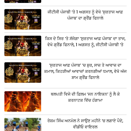
ਜੀਟੀਸੀ ਪੰਜਾਬੀ ‘ਤੇ 1 ਅਗਸਤ ਨੂੰ ਵੇਖੋ ‘ਸੁਰਤਾਜ ਆਫ਼
ਪੰਜਾਬ’ ਦਾ ਗ੍ਰੈਂਡ ਫਿਨਾਲੇ
ਕਿਸ ਦੇ ਸਿਰ ‘ਤੇ ਸੱਜੇਗਾ ‘ਸੁਰਤਾਜ ਆਫ਼ ਪੰਜਾਬ’ ਦਾ ਤਾਜ,
ਵੇਖੋ ਗ੍ਰੈਂਡ ਫਿਨਾਲੇ, 1 ਅਗਸਤ ਨੂੰ, ਜੀਟੀਸੀ ਪੰਜਾਬੀ ‘ਤੇ
‘ਸੁਰਤਾਜ ਆਫ਼ ਪੰਜਾਬ’ ‘ਚ ਸ਼ੁਰ, ਸਾਜ਼ ਤੇ ਆਵਾਜ਼ ਦਾ
ਕਮਾਲ, ਕਿਹੜੀਆਂ ਆਵਾਜ਼ਾਂ ਕਰਨਗੀਆਂ ਧਮਾਲ, ਵੇਖੋ ਅੱਜ
ਸ਼ਾਮ ਗ੍ਰੈਂਡ ਫਿਨਾਲੇ
ਥਲਪਤੀ ਵਿਜੇ ਦੀ ਫ਼ਿਲਮ ‘ਜਨ ਨਾਇਕਨ’ ਨੂੰ ਲੈ ਕੇ
ਕਰਨਾਟਕ ਵਿੱਚ ਹੰਗਾਮਾ
ਰੇਸ਼ਮ ਸਿੰਘ ਅਨਮੋਲ ਨੇ ਸਾਉਣ ਮਹੀਨੇ ‘ਚ ਲਗਾਏ ਪੌਦੇ,
ਵੀਡੀਓ ਵਾਇਰਲ