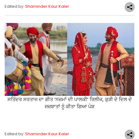
Edited by:
Shaminder Kaur Kaler
ਸਤਿੰਦਰ ਸਰਤਾਜ ਦਾ ਗੀਤ ‘ਨਜ਼ਮਾਂ ਦੀ ਪਾਲਕੀ’ ਰਿਲੀਜ਼, ਕੁੜੀ ਦੇ ਦਿਲ ਦੇ
ਜਜ਼ਬਾਤਾਂ ਨੂੰ ਕੀਤਾ ਗਿਆ ਪੇਸ਼
Edited by:
Shaminder Kaur Kaler