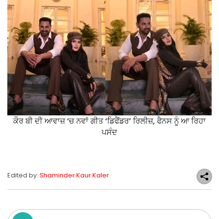
ਕੌਰ ਬੀ ਦੀ ਆਵਾਜ਼ ‘ਚ ਨਵਾਂ ਗੀਤ ‘ਡਿਫੈਂਡਰ’ ਰਿਲੀਜ਼, ਫੈਨਸ ਨੂੰ ਆ ਰਿਹਾ
ਪਸੰਦ
Edited by:
Shaminder Kaur Kaler