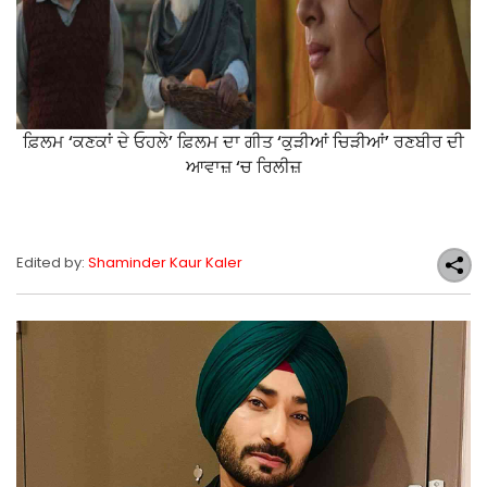
ਫ਼ਿਲਮ ‘ਕਣਕਾਂ ਦੇ ਓਹਲੇ’ ਫ਼ਿਲਮ ਦਾ ਗੀਤ ‘ਕੁੜੀਆਂ ਚਿੜੀਆਂ’ ਰਣਬੀਰ ਦੀ
ਆਵਾਜ਼ ‘ਚ ਰਿਲੀਜ਼
Edited by:
Shaminder Kaur Kaler