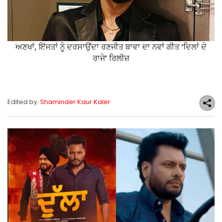
ਅਣਖਾਂ, ਇੱਜਤਾਂ ਨੂੰ ਦਰਸਾਉਂਦਾ ਰਣਜੀਤ ਬਾਵਾ ਦਾ ਨਵਾਂ ਗੀਤ ‘ਦਿਲਾਂ ਦੇ
ਰਾਜੇ’ ਰਿਲੀਜ਼
Edited by:
Shaminder Kaur Kaler