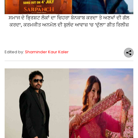
ਸਮਾਜ ਦੇ ਭ੍ਰਿਸ਼ਟ ਲੋਕਾਂ ਦਾ ਚਿਹਰਾ ਬੇਨਕਾਬ ਕਰਦਾ ਤੇ ਅਣਖਾਂ ਦੀ ਗੱਲ
ਕਰਦਾ, ਕਰਮਜੀਤ ਅਨਮੋਲ ਦੀ ਬੁਲੰਦ ਆਵਾਜ਼ ‘ਚ ‘ਦੁੱਲਾ’ ਗੀਤ ਰਿਲੀਜ਼
Edited by:
Shaminder Kaur Kaler