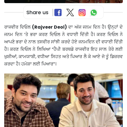
Share us
ਰਾਜਵੀਰ ਦਿਓਲ
(Rajveer Deol)
ਦਾ ਅੱਜ ਜਨਮ ਦਿਨ ਹੈ। ਉਨ੍ਹਾਂ ਦੇ
ਜਨਮ ਦਿਨ ‘ਤੇ ਭਰਾ ਕਰਣ ਦਿਓਲ ਨੇ ਵਧਾਈ ਦਿੱਤੀ ਹੈ। ਕਰਣ ਦਿਓਲ ਨੇ
ਆਪਣੇ ਭਰਾ ਦੇ ਨਾਲ ਤਸਵੀਰ ਸਾਂਝੀ ਕਰਦੇ ਹੋਏ ਜਨਮਦਿਨ ਦੀ ਵਧਾਈ ਦਿੱਤੀ
ਹੈ। ਕਰਣ ਦਿਓਲ ਨੇ ਲਿਖਿਆ “ਹੈਪੀ ਬਰਥਡੇ ਰਾਜਵੀਰ ਇਹ ਸਾਲ ਤੇਰੇ ਲਈ
ਖੁਸ਼ੀਆਂ, ਕਾਮਯਾਬੀ, ਵਧੀਆ ਸਿਹਤ ਅਤੇ ਪਿਆਰ ਲੈ ਕੇ ਆਏ ਜੋ ਤੂੰ ਡਿਜ਼ਰਵ
ਕਰਦਾ ਹੈ। ਹਮੇਸ਼ਾ ਲਈ ਪਿਆਰ”।