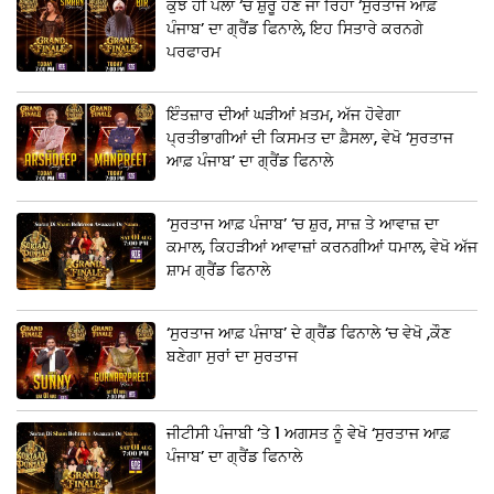
ਕੁਝ ਹੀ ਪਲਾਂ ‘ਚ ਸ਼ੁਰੂ ਹੋਣ ਜਾ ਰਿਹਾ ‘ਸੁਰਤਾਜ ਆਫ਼
ਪੰਜਾਬ’ ਦਾ ਗ੍ਰੈਂਡ ਫਿਨਾਲੇ, ਇਹ ਸਿਤਾਰੇ ਕਰਨਗੇ
ਪਰਫਾਰਮ
ਇੰਤਜ਼ਾਰ ਦੀਆਂ ਘੜੀਆਂ ਖ਼ਤਮ, ਅੱਜ ਹੋਵੇਗਾ
ਪ੍ਰਤੀਭਾਗੀਆਂ ਦੀ ਕਿਸਮਤ ਦਾ ਫ਼ੈਸਲਾ, ਵੇਖੋ ‘ਸੁਰਤਾਜ
ਆਫ਼ ਪੰਜਾਬ’ ਦਾ ਗ੍ਰੈਂਡ ਫਿਨਾਲੇ
‘ਸੁਰਤਾਜ ਆਫ਼ ਪੰਜਾਬ’ ‘ਚ ਸ਼ੁਰ, ਸਾਜ਼ ਤੇ ਆਵਾਜ਼ ਦਾ
ਕਮਾਲ, ਕਿਹੜੀਆਂ ਆਵਾਜ਼ਾਂ ਕਰਨਗੀਆਂ ਧਮਾਲ, ਵੇਖੋ ਅੱਜ
ਸ਼ਾਮ ਗ੍ਰੈਂਡ ਫਿਨਾਲੇ
‘ਸੁਰਤਾਜ ਆਫ਼ ਪੰਜਾਬ’ ਦੇ ਗ੍ਰੈਂਡ ਫਿਨਾਲੇ ‘ਚ ਵੇਖੋ ,ਕੌਣ
ਬਣੇਗਾ ਸੁਰਾਂ ਦਾ ਸੁਰਤਾਜ
ਜੀਟੀਸੀ ਪੰਜਾਬੀ ‘ਤੇ 1 ਅਗਸਤ ਨੂੰ ਵੇਖੋ ‘ਸੁਰਤਾਜ ਆਫ਼
ਪੰਜਾਬ’ ਦਾ ਗ੍ਰੈਂਡ ਫਿਨਾਲੇ