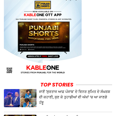
TOP STORIES
ਜਾਣੋਂ ‘ਸੁਰਤਾਜ ਆਫ਼ ਪੰਜਾਬ’ ਦੇ ਵਿਨਰ ਸੁਮਿਤ ਦੇ ਸੰਘਰਸ਼
ਦੀ ਕਹਾਣੀ, ਸੁਣ ਕੇ ਤੁਹਾਡੀਆਂ ਵੀ ਅੱਖਾਂ ‘ਚ ਆ ਜਾਣਗੇ
ਹੰਝੂ