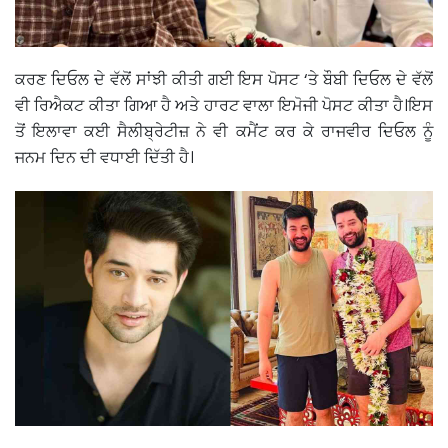
ਕਰਣ ਦਿਓਲ ਦੇ ਵੱਲੋਂ ਸਾਂਝੀ ਕੀਤੀ ਗਈ ਇਸ ਪੋਸਟ ‘ਤੇ ਬੌਬੀ ਦਿਓਲ ਦੇ ਵੱਲੋਂ
ਵੀ ਰਿਐਕਟ ਕੀਤਾ ਗਿਆ ਹੈ ਅਤੇ ਹਾਰਟ ਵਾਲਾ ਇਮੋਜੀ ਪੋਸਟ ਕੀਤਾ ਹੈ।ਇਸ
ਤੋਂ ਇਲਾਵਾ ਕਈ ਸੈਲੀਬ੍ਰੇਟੀਜ਼ ਨੇ ਵੀ ਕਮੈਂਟ ਕਰ ਕੇ ਰਾਜਵੀਰ ਦਿਓਲ ਨੂੰ
ਜਨਮ ਦਿਨ ਦੀ ਵਧਾਈ ਦਿੱਤੀ ਹੈ।