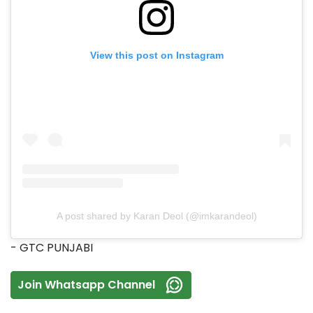
View this post on Instagram
A post shared by Karan Deol (@imkarandeol)
- GTC PUNJABI
Join Whatsapp Channel