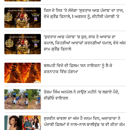
ਕਿਸ ਦੇ ਸਿਰ ‘ਤੇ ਸੱਜੇਗਾ ‘ਸੁਰਤਾਜ ਆਫ਼ ਪੰਜਾਬ’ ਦਾ ਤਾਜ,
ਵੇਖੋ ਗ੍ਰੈਂਡ ਫਿਨਾਲੇ, 1 ਅਗਸਤ ਨੂੰ, ਜੀਟੀਸੀ ਪੰਜਾਬੀ ‘ਤੇ
‘ਸੁਰਤਾਜ ਆਫ਼ ਪੰਜਾਬ’ ‘ਚ ਸ਼ੁਰ, ਸਾਜ਼ ਤੇ ਆਵਾਜ਼ ਦਾ
ਕਮਾਲ, ਕਿਹੜੀਆਂ ਆਵਾਜ਼ਾਂ ਕਰਨਗੀਆਂ ਧਮਾਲ, ਵੇਖੋ ਅੱਜ
ਸ਼ਾਮ ਗ੍ਰੈਂਡ ਫਿਨਾਲੇ
ਥਲਪਤੀ ਵਿਜੇ ਦੀ ਫ਼ਿਲਮ ‘ਜਨ ਨਾਇਕਨ’ ਨੂੰ ਲੈ ਕੇ
ਕਰਨਾਟਕ ਵਿੱਚ ਹੰਗਾਮਾ
ਰੇਸ਼ਮ ਸਿੰਘ ਅਨਮੋਲ ਨੇ ਸਾਉਣ ਮਹੀਨੇ ‘ਚ ਲਗਾਏ ਪੌਦੇ,
ਵੀਡੀਓ ਵਾਇਰਲ
ਸੁਰਵੀਨ ਚਾਵਲਾ ਦਾ ਅੱਜ ਹੈ ਜਨਮ ਦਿਨ, ਅਦਾਕਾਰਾ ਨੇ
ਪੰਜਾਬੀ ਫ਼ਿਲਮਾਂ ਦੇ ਨਾਲ-ਨਾਲ ਬਾਲੀਵੁੱਡ ‘ਚ ਵੀ ਕੀਤਾ ਕੰਮ