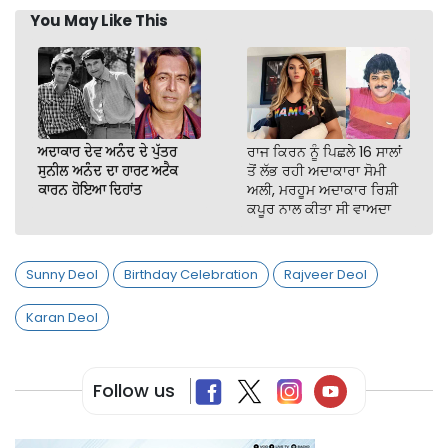
You May Like This
ਅਦਾਕਾਰ ਦੇਵ ਅਨੰਦ ਦੇ ਪੁੱਤਰ
ਰਾਜ ਕਿਰਨ ਨੂੰ ਪਿਛਲੇ 16 ਸਾਲਾਂ
ਸੁਨੀਲ ਅਨੰਦ ਦਾ ਹਾਰਟ ਅਟੈਕ
ਤੋਂ ਲੱਭ ਰਹੀ ਅਦਾਕਾਰਾ ਸੋਮੀ
ਕਾਰਨ ਹੋਇਆ ਦਿਹਾਂਤ
ਅਲੀ, ਮਰਹੂਮ ਅਦਾਕਾਰ ਰਿਸ਼ੀ
ਕਪੂਰ ਨਾਲ ਕੀਤਾ ਸੀ ਵਾਅਦਾ
Sunny Deol
Birthday Celebration
Rajveer Deol
Karan Deol
Follow us