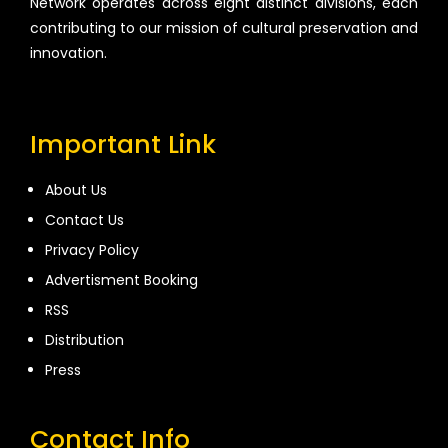
Network operates across eight distinct divisions, each
contributing to our mission of cultural preservation and
innovation.
Important Link
About Us
Contact Us
Privacy Policy
Advertisment Booking
RSS
Distribution
Press
Contact Info