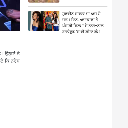
ਸੁਰਵੀਨ ਚਾਵਲਾ ਦਾ ਅੱਜ ਹੈ
ਜਨਮ ਦਿਨ, ਅਦਾਕਾਰਾ ਨੇ
ਪੰਜਾਬੀ ਫ਼ਿਲਮਾਂ ਦੇ ਨਾਲ-ਨਾਲ
ਬਾਲੀਵੁੱਡ ‘ਚ ਵੀ ਕੀਤਾ ਕੰਮ
 ਉਨ੍ਹਾਂ ਨੇ
ਏ ਕਿ ਨਰੇਸ਼