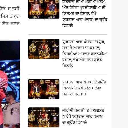
ਇੰਤਜ਼ਾਰ ਦੀਆਂ ਘੜੀਆਂ ਖ਼ਤਮ,
ਅੱਜ ਹੋਵੇਗਾ ਪ੍ਰਤੀਭਾਗੀਆਂ ਦੀ
ਓ ‘ਚ ਤੁਸੀਂ
ਕਿਸਮਤ ਦਾ ਫ਼ੈਸਲਾ, ਵੇਖੋ
ਜਿਸ ਚੋਂ ਖੁਨ
‘ਸੁਰਤਾਜ ਆਫ਼ ਪੰਜਾਬ’ ਦਾ ਗ੍ਰੈਂਡ
ੀ ਲੋਕ ਜਲਦ
ਫਿਨਾਲੇ
‘ਸੁਰਤਾਜ ਆਫ਼ ਪੰਜਾਬ’ ‘ਚ ਸ਼ੁਰ,
ਸਾਜ਼ ਤੇ ਆਵਾਜ਼ ਦਾ ਕਮਾਲ,
ਕਿਹੜੀਆਂ ਆਵਾਜ਼ਾਂ ਕਰਨਗੀਆਂ
ਧਮਾਲ, ਵੇਖੋ ਅੱਜ ਸ਼ਾਮ ਗ੍ਰੈਂਡ
ਫਿਨਾਲੇ
‘ਸੁਰਤਾਜ ਆਫ਼ ਪੰਜਾਬ’ ਦੇ ਗ੍ਰੈਂਡ
ਫਿਨਾਲੇ ‘ਚ ਵੇਖੋ ,ਕੌਣ ਬਣੇਗਾ
ਸੁਰਾਂ ਦਾ ਸੁਰਤਾਜ
ਜੀਟੀਸੀ ਪੰਜਾਬੀ ‘ਤੇ 1 ਅਗਸਤ
ਨੂੰ ਵੇਖੋ ‘ਸੁਰਤਾਜ ਆਫ਼ ਪੰਜਾਬ’
ਦਾ ਗ੍ਰੈਂਡ ਫਿਨਾਲੇ