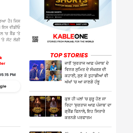
ਰਿਆ ਹੈ। ਜਿਸ
। ਇਸ ਵੀਡੀਓ
 ‘ਚ ਬੈੱਡ ‘ਤੇ
ਤੇ ਸੱਟ ਲੱਗੀ
TOP STORIES
k
ਜਾਣੋਂ ‘ਸੁਰਤਾਜ ਆਫ਼ ਪੰਜਾਬ’ ਦੇ
ler
ਵਿਨਰ ਸੁਮਿਤ ਦੇ ਸੰਘਰਸ਼ ਦੀ
05:15 PM
ਕਹਾਣੀ, ਸੁਣ ਕੇ ਤੁਹਾਡੀਆਂ ਵੀ
ਅੱਖਾਂ ‘ਚ ਆ ਜਾਣਗੇ ਹੰਝੂ
gle
ਕੁਝ ਹੀ ਪਲਾਂ ‘ਚ ਸ਼ੁਰੂ ਹੋਣ ਜਾ
ਰਿਹਾ ‘ਸੁਰਤਾਜ ਆਫ਼ ਪੰਜਾਬ’ ਦਾ
ਗ੍ਰੈਂਡ ਫਿਨਾਲੇ, ਇਹ ਸਿਤਾਰੇ
ਕਰਨਗੇ ਪਰਫਾਰਮ