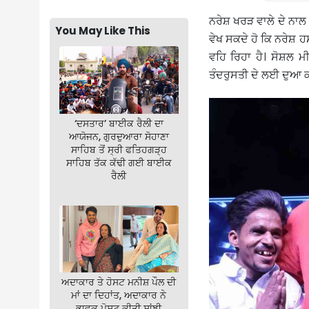
ਨਰੇਸ਼ ਖਰੜ ਵਾਲੇ ਦੇ ਨਾ
You May Like This
ਵੇਖ ਸਕਦੇ ਹੋ ਕਿ ਨਰੇਸ਼ ਹਸ
ਵਹਿ ਰਿਹਾ ਹੈ। ਸੋਸ਼ਲ 
ਤੰਦਰੁਸਤੀ ਦੇ ਲਈ ਦੁਆ 
‘ਦਸਤਾਰ’ ਬਾਈਕ ਰੈਲੀ ਦਾ
ਆਯੋਜਨ, ਗੁਰਦੁਆਰਾ ਸੋਹਾਣਾ
ਸਾਹਿਬ ਤੋਂ ਸ੍ਰੀ ਫਤਿਹਗੜ੍ਹ
ਸਾਹਿਬ ਤੱਕ ਕੱਢੀ ਗਈ ਬਾਈਕ
ਰੈਲੀ
ਅਦਾਕਾਰ ਤੇ ਹੋਸਟ ਮਨੀਸ਼ ਪੌਲ ਦੀ
ਮਾਂ ਦਾ ਦਿਹਾਂਤ, ਅਦਾਕਾਰ ਨੇ
ਭਾਵੁਕ ਪੋਸਟ ਕੀਤੀ ਸਾਂਝੀ