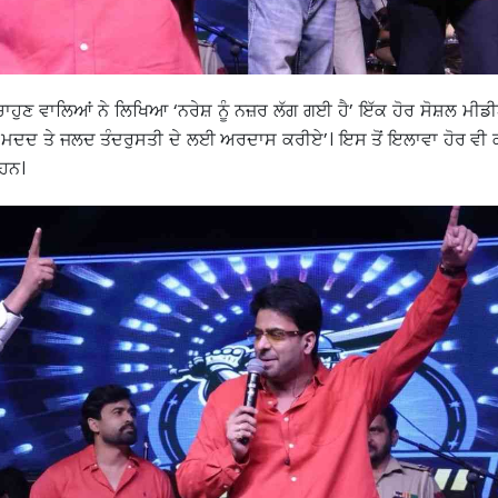
ਾਹੁਣ ਵਾਲਿਆਂ ਨੇ ਲਿਖਿਆ ‘ਨਰੇਸ਼ ਨੂੰ ਨਜ਼ਰ ਲੱਗ ਗਈ ਹੈ’ ਇੱਕ ਹੋਰ ਸੋਸ਼ਲ ਮੀਡ
ਮਦਦ ਤੇ ਜਲਦ ਤੰਦਰੁਸਤੀ ਦੇ ਲਈ ਅਰਦਾਸ ਕਰੀਏ’। ਇਸ ਤੋਂ ਇਲਾਵਾ ਹੋਰ ਵੀ 
ਏ ਹਨ।