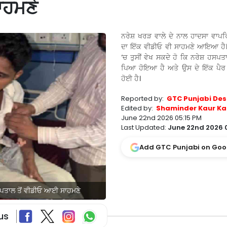
ਾਹਮਣੇ
ਨਰੇਸ਼ ਖਰੜ ਵਾਲੇ ਦੇ ਨਾਲ ਹਾਦਸਾ ਵਾਪ
ਦਾ ਇੱਕ ਵੀਡੀਓ ਵੀ ਸਾਹਮਣੇ ਆਇਆ ਹੈ
‘ਚ ਤੁਸੀਂ ਵੇਖ ਸਕਦੇ ਹੋ ਕਿ ਨਰੇਸ਼ ਹਸਪਤਾਲ
ਪਿਆ ਹੋਇਆ ਹੈ ਅਤੇ ਉਸ ਦੇ ਇੱਕ ਪੈਰ ‘
ਹੋਈ ਹੈ।
Reported by:
GTC Punjabi Des
Edited by:
Shaminder Kaur Ka
June 22nd 2026 05:15 PM
Last Updated:
June 22nd 2026 
Add GTC Punjabi on Goo
ਪਤਾਲ ਤੋਂ ਵੀਡੀਓ ਆਈ ਸਾਹਮਣੇ
us