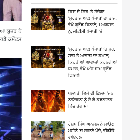
ਕਿਸ ਦੇ ਸਿਰ ‘ਤੇ ਸੱਜੇਗਾ
‘ਸੁਰਤਾਜ ਆਫ਼ ਪੰਜਾਬ’ ਦਾ ਤਾਜ,
ਵੇਖੋ ਗ੍ਰੈਂਡ ਫਿਨਾਲੇ, 1 ਅਗਸਤ
ੀਆ ਯੂਜ਼ਰ ਨੇ
ਨੂੰ, ਜੀਟੀਸੀ ਪੰਜਾਬੀ ‘ਤੇ
ਕਈ ਕਮੈਂਟਸ
‘ਸੁਰਤਾਜ ਆਫ਼ ਪੰਜਾਬ’ ‘ਚ ਸ਼ੁਰ,
ਸਾਜ਼ ਤੇ ਆਵਾਜ਼ ਦਾ ਕਮਾਲ,
ਕਿਹੜੀਆਂ ਆਵਾਜ਼ਾਂ ਕਰਨਗੀਆਂ
ਧਮਾਲ, ਵੇਖੋ ਅੱਜ ਸ਼ਾਮ ਗ੍ਰੈਂਡ
ਫਿਨਾਲੇ
ਥਲਪਤੀ ਵਿਜੇ ਦੀ ਫ਼ਿਲਮ ‘ਜਨ
ਨਾਇਕਨ’ ਨੂੰ ਲੈ ਕੇ ਕਰਨਾਟਕ
ਵਿੱਚ ਹੰਗਾਮਾ
ਰੇਸ਼ਮ ਸਿੰਘ ਅਨਮੋਲ ਨੇ ਸਾਉਣ
ਮਹੀਨੇ ‘ਚ ਲਗਾਏ ਪੌਦੇ, ਵੀਡੀਓ
ਵਾਇਰਲ