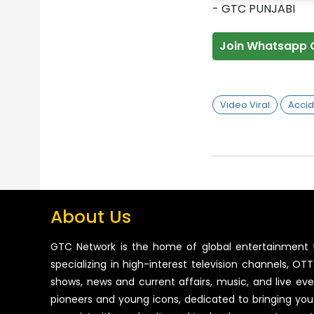
- GTC PUNJABI
Join Whatsapp 
Video Viral
Accid
About Us
GTC Network is the home of global entertainment 
specializing in high-interest television channels, OTT 
shows, news and current affairs, music, and live ev
pioneers and young icons, dedicated to bringing you