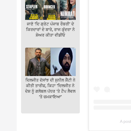
ਜਾਣੋ ‘ਦਿ ਗ੍ਰੇਟ ਪੰਜਾਬ ਰੌਬਰੀ’ ਦੇ
ਕਿਰਦਾਰਾਂ ਦੇ ਬਾਰੇ, ਰਾਜ ਕੁੰਦਰਾ ਨੇ
ਸ਼ੇਅਰ ਕੀਤਾ ਵੀਡੀਓ
ਦਿਲਜੀਤ ਦੋਸਾਂਝ ਦੀ ਸੁਨੀਲ ਸ਼ੈੱਟੀ ਨੇ
ਕੀਤੀ ਤਾਰੀਫ, ਕਿਹਾ ‘ਦਿਲਜੀਤ ਨੇ
ਦੇਸ਼ ਨੂੰ ਗਲੋਬਲ ਪੱਧਰ ‘ਤੇ ਟੌਪ ਲੈਵਲ
‘ਤੇ ਚਮਕਾਇਆ’
A pos