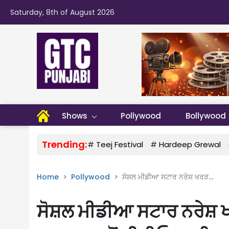
Saturday, 8th of August 2026
Shows
Pollywood
Bollywood
Trending:
#
Teej Festival
#
Hardeep Grewal
Home
Pollywood
ਸੋਸ਼ਲ ਮੀਡੀਆ ਸਟਾਰ ਨਰੇਸ਼ ਖਰੜ...
ਸੋਸ਼ਲ ਮੀਡੀਆ ਸਟਾਰ ਨਰੇਸ਼ ਖ