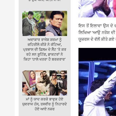
ਇਸ ਤੋਂ ਇਲਾਵਾ ਉਸ ਦੇ ਚ
ਲਿਖਿਆ ‘ਆਉ ਨਰੇਸ਼ ਦੀ 
ਯੂਜ਼ਰਸ ਦੇ ਵੱਲੋਂ ਕੀਤੇ ਗ
ਅਦਾਕਾਰ ਰਾਜੇਸ਼ ਸ਼ਰਮਾ ਨੂੰ
ਜ਼ਹਿਰੀਲੇ ਕੀੜੇ ਨੇ ਕੱਟਿਆ,
ਪ੍ਰਭਾਸ ਦੀ ਫ਼ਿਲਮ ਦੇ ਸੈੱਟ ‘ਤੇ ਕਰ
ਰਹੇ ਸਨ ਸ਼ੂਟਿੰਗ, ਡਾਕਟਰਾਂ ਨੇ
ਕਿਹਾ ‘ਹਾਲੇ ਖਤਰਾ ਹੈ ਬਰਕਰਾਰ’
ਮਾਂ ਨੂੰ ਯਾਦ ਕਰਕੇ ਭਾਵੁਕ ਹੋਏ
ਯੁਵਰਾਜ ਹੰਸ, ਤਸਵੀਰ ਨੂੰ ਨਿਹਾਰਦੇ
ਹੋਏ ਆਏ ਨਜ਼ਰ