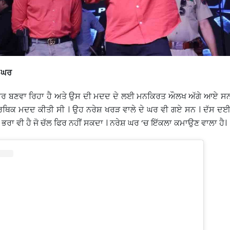
ਂ ਘਰ
ਘਰ ਬਣਵਾ ਰਿਹਾ ਹੈ ਅਤੇ ਉਸ ਦੀ ਮਦਦ ਦੇ ਲਈ ਮਨਕਿਰਤ ਔਲਖ ਅੱਗੇ ਆਏ ਸਨ ।
ਰਥਿਕ ਮਦਦ ਕੀਤੀ ਸੀ । ਉਹ ਨਰੇਸ਼ ਖਰੜ ਵਾਲੇ ਦੇ ਘਰ ਵੀ ਗਏ ਸਨ । ਦੱਸ ਦਈ
 ਭਰਾ ਵੀ ਹੈ ਜੋ ਚੱਲ ਫਿਰ ਨਹੀਂ ਸਕਦਾ । ਨਰੇਸ਼ ਘਰ ‘ਚ ਇੱਕਲਾ ਕਮਾਉਣ ਵਾਲਾ ਹੈ।