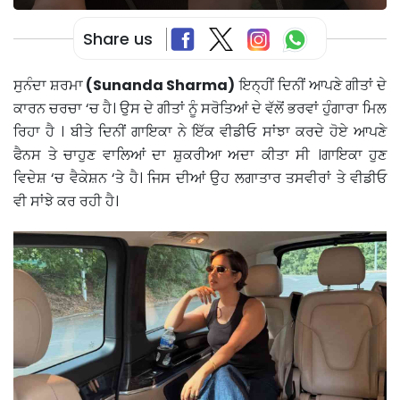
Share us
ਸੁਨੰਦਾ ਸ਼ਰਮਾ
(Sunanda Sharma)
ਇਨ੍ਹੀਂ ਦਿਨੀਂ ਆਪਣੇ ਗੀਤਾਂ ਦੇ
ਕਾਰਨ ਚਰਚਾ ‘ਚ ਹੈ। ਉਸ ਦੇ ਗੀਤਾਂ ਨੂੰ ਸਰੋਤਿਆਂ ਦੇ ਵੱਲੋਂ ਭਰਵਾਂ ਹੁੰਗਾਰਾ ਮਿਲ
ਰਿਹਾ ਹੈ । ਬੀਤੇ ਦਿਨੀਂ ਗਾਇਕਾ ਨੇ ਇੱਕ ਵੀਡੀਓ ਸਾਂਝਾ ਕਰਦੇ ਹੋਏ ਆਪਣੇ
ਫੈਨਸ ਤੇ ਚਾਹੁਣ ਵਾਲਿਆਂ ਦਾ ਸ਼ੁਕਰੀਆ ਅਦਾ ਕੀਤਾ ਸੀ ।ਗਾਇਕਾ ਹੁਣ
ਵਿਦੇਸ਼ ‘ਚ ਵੈਕੇਸ਼ਨ ‘ਤੇ ਹੈ। ਜਿਸ ਦੀਆਂ ਉਹ ਲਗਾਤਾਰ ਤਸਵੀਰਾਂ ਤੇ ਵੀਡੀਓ
ਵੀ ਸਾਂਝੇ ਕਰ ਰਹੀ ਹੈ।