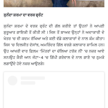
ਸੁਨੰਦਾ ਸ਼ਰਮਾ ਦਾ ਵਰਕ ਫ੍ਰੰਟ
ਸੁਨੰਦਾ ਸ਼ਰਮਾ ਦੇ ਵਰਕ ਫ੍ਰੰਟ ਦੀ ਗੱਲ ਕਰੀਏ ਤਾਂ ਉਹਨਾਂ ਨੇ ਆਪਣੀ
ਸ਼ੁਰੂਆਤ ਗਾਇਕੀ ਤੋਂ ਕੀਤੀ ਸੀ । ਜਿਸ ਤੋਂ ਬਾਅਦ ਉਨ੍ਹਾਂ ਨੇ ਅਦਾਕਾਰੀ ਦੇ
ਖੇਤਰ ‘ਚ ਵੀ ਕਦਮ ਰੱਖਿਆ ਅਤੇ ਕਈ ਵੱਡੇ ਕਲਾਕਾਰਾਂ ਦੇ ਨਾਲ ਕੰਮ ਕੀਤਾ।
ਜਿਸ ‘ਚ ਦਿਲਜੀਤ ਦੋਸਾਂਝ, ਅਮਰਿੰਦਰ ਗਿੱਲ ਵਰਗੇ ਕਲਾਕਾਰ ਸ਼ਾਮਿਲ ਹਨ।
ਉਹ ਆਖਰੀ ਵਾਰ ਫ਼ਿਲਮ ‘ਮਿੱਤਰਾਂ ਦਾ ਚੱਲਿਆ ਟਰੱਕ ਨੀਂ’ ‘ਚ ਨਜ਼ਰ ਆਏ
ਸਨ।ਉਹ ਕੈਰੀ ਆਨ ਜੱਟਾ-4 ‘ਚ ਗਿੱਪੀ ਗਰੇਵਾਲ ਦੇ ਨਾਲ ਗਾਣੇ ‘ਚ ਠੁਮਕੇ
ਲਗਾਉਂਦੇ ਹੋਏ ਨਜ਼ਰ ਆਉਣਗੇ।