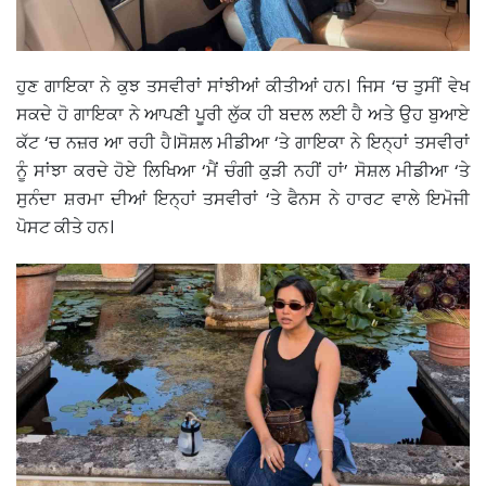
ਹੁਣ ਗਾਇਕਾ ਨੇ ਕੁਝ ਤਸਵੀਰਾਂ ਸਾਂਝੀਆਂ ਕੀਤੀਆਂ ਹਨ। ਜਿਸ ‘ਚ ਤੁਸੀਂ ਵੇਖ
ਸਕਦੇ ਹੋ ਗਾਇਕਾ ਨੇ ਆਪਣੀ ਪੂਰੀ ਲੁੱਕ ਹੀ ਬਦਲ ਲਈ ਹੈ ਅਤੇ ਉਹ ਬੁਆਏ
ਕੱਟ ‘ਚ ਨਜ਼ਰ ਆ ਰਹੀ ਹੈ।ਸੋਸ਼ਲ ਮੀਡੀਆ ‘ਤੇ ਗਾਇਕਾ ਨੇ ਇਨ੍ਹਾਂ ਤਸਵੀਰਾਂ
ਨੂੰ ਸਾਂਝਾ ਕਰਦੇ ਹੋਏ ਲਿਖਿਆ ‘ਮੈਂ ਚੰਗੀ ਕੁੜੀ ਨਹੀਂ ਹਾਂ’ ਸੋਸ਼ਲ ਮੀਡੀਆ ‘ਤੇ
ਸੁਨੰਦਾ ਸ਼ਰਮਾ ਦੀਆਂ ਇਨ੍ਹਾਂ ਤਸਵੀਰਾਂ ‘ਤੇ ਫੈਨਸ ਨੇ ਹਾਰਟ ਵਾਲੇ ਇਮੋਜੀ
ਪੋਸਟ ਕੀਤੇ ਹਨ।