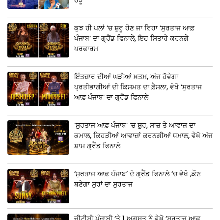
ਕੁਝ ਹੀ ਪਲਾਂ ‘ਚ ਸ਼ੁਰੂ ਹੋਣ ਜਾ ਰਿਹਾ ‘ਸੁਰਤਾਜ ਆਫ਼
ਪੰਜਾਬ’ ਦਾ ਗ੍ਰੈਂਡ ਫਿਨਾਲੇ, ਇਹ ਸਿਤਾਰੇ ਕਰਨਗੇ
ਪਰਫਾਰਮ
ਇੰਤਜ਼ਾਰ ਦੀਆਂ ਘੜੀਆਂ ਖ਼ਤਮ, ਅੱਜ ਹੋਵੇਗਾ
ਪ੍ਰਤੀਭਾਗੀਆਂ ਦੀ ਕਿਸਮਤ ਦਾ ਫ਼ੈਸਲਾ, ਵੇਖੋ ‘ਸੁਰਤਾਜ
ਆਫ਼ ਪੰਜਾਬ’ ਦਾ ਗ੍ਰੈਂਡ ਫਿਨਾਲੇ
‘ਸੁਰਤਾਜ ਆਫ਼ ਪੰਜਾਬ’ ‘ਚ ਸ਼ੁਰ, ਸਾਜ਼ ਤੇ ਆਵਾਜ਼ ਦਾ
ਕਮਾਲ, ਕਿਹੜੀਆਂ ਆਵਾਜ਼ਾਂ ਕਰਨਗੀਆਂ ਧਮਾਲ, ਵੇਖੋ ਅੱਜ
ਸ਼ਾਮ ਗ੍ਰੈਂਡ ਫਿਨਾਲੇ
‘ਸੁਰਤਾਜ ਆਫ਼ ਪੰਜਾਬ’ ਦੇ ਗ੍ਰੈਂਡ ਫਿਨਾਲੇ ‘ਚ ਵੇਖੋ ,ਕੌਣ
ਬਣੇਗਾ ਸੁਰਾਂ ਦਾ ਸੁਰਤਾਜ
ਜੀਟੀਸੀ ਪੰਜਾਬੀ ‘ਤੇ 1 ਅਗਸਤ ਨੂੰ ਵੇਖੋ ‘ਸੁਰਤਾਜ ਆਫ਼