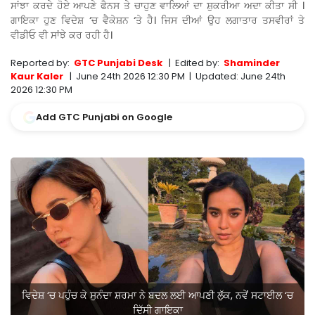
ਸਾਂਝਾ ਕਰਦੇ ਹੋਏ ਆਪਣੇ ਫੈਨਸ ਤੇ ਚਾਹੁਣ ਵਾਲਿਆਂ ਦਾ ਸ਼ੁਕਰੀਆ ਅਦਾ ਕੀਤਾ ਸੀ ।
ਗਾਇਕਾ ਹੁਣ ਵਿਦੇਸ਼ ‘ਚ ਵੈਕੇਸ਼ਨ ‘ਤੇ ਹੈ। ਜਿਸ ਦੀਆਂ ਉਹ ਲਗਾਤਾਰ ਤਸਵੀਰਾਂ ਤੇ
ਵੀਡੀਓ ਵੀ ਸਾਂਝੇ ਕਰ ਰਹੀ ਹੈ।
Reported by:
GTC Punjabi Desk
|
Edited by:
Shaminder
Kaur Kaler
|
June 24th 2026 12:30 PM
|
Updated:
June 24th
2026 12:30 PM
Add GTC Punjabi on Google
ਵਿਦੇਸ਼ ‘ਚ ਪਹੁੰਚ ਕੇ ਸੁਨੰਦਾ ਸ਼ਰਮਾ ਨੇ ਬਦਲ ਲਈ ਆਪਣੀ ਲੁੱਕ, ਨਵੇਂ ਸਟਾਈਲ ‘ਚ
ਦਿੱਸੀ ਗਾਇਕਾ