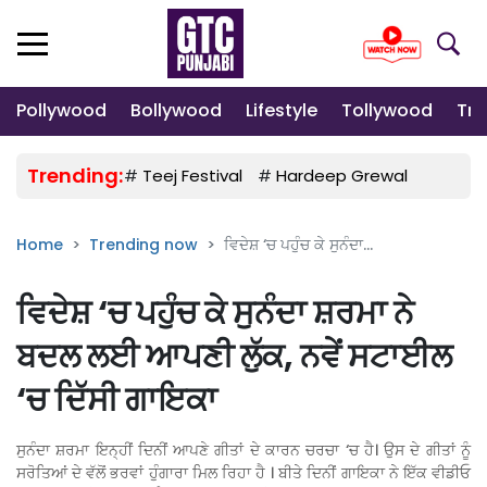
Pollywood
Bollywood
Lifestyle
Tollywood
Tre
Trending:
#
Teej Festival
#
Hardeep Grewal
#
Gulab
Home
Trending now
ਵਿਦੇਸ਼ ‘ਚ ਪਹੁੰਚ ਕੇ ਸੁਨੰਦਾ...
ਵਿਦੇਸ਼ ‘ਚ ਪਹੁੰਚ ਕੇ ਸੁਨੰਦਾ ਸ਼ਰਮਾ ਨੇ
ਬਦਲ ਲਈ ਆਪਣੀ ਲੁੱਕ, ਨਵੇਂ ਸਟਾਈਲ
‘ਚ ਦਿੱਸੀ ਗਾਇਕਾ
ਸੁਨੰਦਾ ਸ਼ਰਮਾ ਇਨ੍ਹੀਂ ਦਿਨੀਂ ਆਪਣੇ ਗੀਤਾਂ ਦੇ ਕਾਰਨ ਚਰਚਾ ‘ਚ ਹੈ। ਉਸ ਦੇ ਗੀਤਾਂ ਨੂੰ
ਸਰੋਤਿਆਂ ਦੇ ਵੱਲੋਂ ਭਰਵਾਂ ਹੁੰਗਾਰਾ ਮਿਲ ਰਿਹਾ ਹੈ । ਬੀਤੇ ਦਿਨੀਂ ਗਾਇਕਾ ਨੇ ਇੱਕ ਵੀਡੀਓ