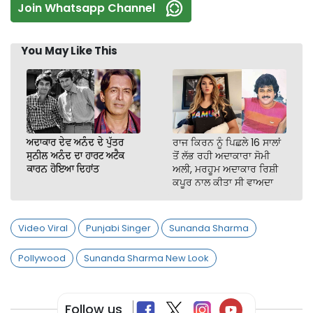
Join Whatsapp Channel
You May Like This
ਅਦਾਕਾਰ ਦੇਵ ਅਨੰਦ ਦੇ ਪੁੱਤਰ
ਰਾਜ ਕਿਰਨ ਨੂੰ ਪਿਛਲੇ 16 ਸਾਲਾਂ
ਸੁਨੀਲ ਅਨੰਦ ਦਾ ਹਾਰਟ ਅਟੈਕ
ਤੋਂ ਲੱਭ ਰਹੀ ਅਦਾਕਾਰਾ ਸੋਮੀ
ਕਾਰਨ ਹੋਇਆ ਦਿਹਾਂਤ
ਅਲੀ, ਮਰਹੂਮ ਅਦਾਕਾਰ ਰਿਸ਼ੀ
ਕਪੂਰ ਨਾਲ ਕੀਤਾ ਸੀ ਵਾਅਦਾ
Video Viral
Punjabi Singer
Sunanda Sharma
Pollywood
Sunanda Sharma New Look
Follow us