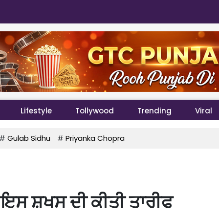
Lifestyle
Tollywood
Trending
Viral
#
Gulab Sidhu
#
Priyanka Chopra
ੇ ਇਸ ਸ਼ਖਸ ਦੀ ਕੀਤੀ ਤਾਰੀਫ