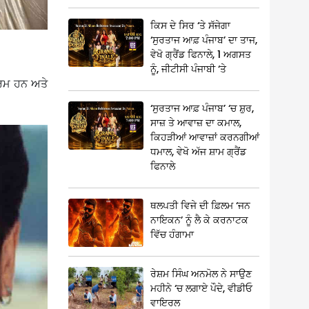
ਕਿਸ ਦੇ ਸਿਰ ‘ਤੇ ਸੱਜੇਗਾ
‘ਸੁਰਤਾਜ ਆਫ਼ ਪੰਜਾਬ’ ਦਾ ਤਾਜ,
ਵੇਖੋ ਗ੍ਰੈਂਡ ਫਿਨਾਲੇ, 1 ਅਗਸਤ
ਨੂੰ, ਜੀਟੀਸੀ ਪੰਜਾਬੀ ‘ਤੇ
ਗਰਮ ਹਨ ਅਤੇ
‘ਸੁਰਤਾਜ ਆਫ਼ ਪੰਜਾਬ’ ‘ਚ ਸ਼ੁਰ,
ਸਾਜ਼ ਤੇ ਆਵਾਜ਼ ਦਾ ਕਮਾਲ,
ਕਿਹੜੀਆਂ ਆਵਾਜ਼ਾਂ ਕਰਨਗੀਆਂ
ਧਮਾਲ, ਵੇਖੋ ਅੱਜ ਸ਼ਾਮ ਗ੍ਰੈਂਡ
ਫਿਨਾਲੇ
ਥਲਪਤੀ ਵਿਜੇ ਦੀ ਫ਼ਿਲਮ ‘ਜਨ
ਨਾਇਕਨ’ ਨੂੰ ਲੈ ਕੇ ਕਰਨਾਟਕ
ਵਿੱਚ ਹੰਗਾਮਾ
ਰੇਸ਼ਮ ਸਿੰਘ ਅਨਮੋਲ ਨੇ ਸਾਉਣ
ਮਹੀਨੇ ‘ਚ ਲਗਾਏ ਪੌਦੇ, ਵੀਡੀਓ
ਵਾਇਰਲ