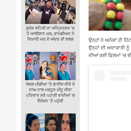
ਸੁਦੇਸ਼ ਲਹਿਰੀ ਦਾ ਅੰਮ੍ਰਿਤਸਰ ‘ਚ
ਹੈ ਆਲੀਸ਼ਾਨ ਘਰ, ਕਾਮੇਡੀਅਨ ਨੇ
ਦਿਖਾਈ ਘਰ ਦੇ ਅੰਦਰ ਦੀ ਝਲਕ
ਉਨ੍ਹਾਂ ਨੇ ਅਨੇਕਾਂ ਹੀ ਹਿ
ਉਨ੍ਹਾਂ ਦੀ ਅਦਾਕਾਰੀ ਨੂ
ਦੀਆਂ ਕਈ ਫ਼ਿਲਮਾਂ ‘ਚ ਵੀ
ਸੋਸ਼ਲ ਮੀਡੀਆ ‘ਤੇ ਗਾਈਸ ਵੀਰੇ ਦੇ
ਨਾਂਅ ਨਾਲ ਮਸ਼ਹੂਰ ਮੀਨੂ ਸੀਰਾ
ਪਰਿਵਾਰ ਸਣੇ ਪਹਾੜੀ ਵਾਦੀਆਂ ‘ਚ
ਵੈਕੇਸ਼ਨ ‘ਤੇ ਪਹੁੰਚੀ