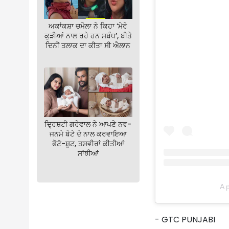
ਅਕਾਂਕਸ਼ਾ ਚਮੋਲਾ ਨੇ ਕਿਹਾ ‘ਮੇਰੇ
ਕੁੜੀਆਂ ਨਾਲ ਰਹੇ ਹਨ ਸਬੰਧ’, ਬੀਤੇ
ਦਿਨੀਂ ਤਲਾਕ ਦਾ ਕੀਤਾ ਸੀ ਐਲਾਨ
ਦ੍ਰਿਸ਼ਟੀ ਗਰੇਵਾਲ ਨੇ ਆਪਣੇ ਨਵ-
ਜਨਮੇ ਬੇਟੇ ਦੇ ਨਾਲ ਕਰਵਾਇਆ
ਫੋਟੋ-ਸ਼ੂਟ, ਤਸਵੀਰਾਂ ਕੀਤੀਆਂ
ਸਾਂਝੀਆਂ
A 
- GTC PUNJABI