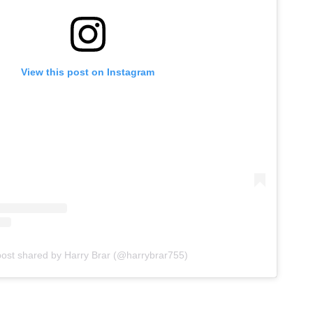
View this post on Instagram
post shared by Harry Brar (@harrybrar755)