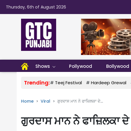
Thursday, 6th of August 2026
Shows
Pollywood
Bollywood
Trending:
#
Teej Festival
#
Hardeep Grewal
Home
Viral
ਗੁਰਦਾਸ ਮਾਨ ਨੇ ਫਾਜ਼ਿਲਕਾ ਦੇ...
ਗੁਰਦਾਸ ਮਾਨ ਨੇ ਫਾਜ਼ਿਲਕਾ ਦ