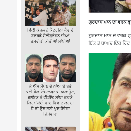
ਗੁਰਦਾਸ ਮਾਨ ਦਾ ਵਰਕ ਫ੍
ਵਿੱਕੀ ਕੌਸ਼ਲ ਨੇ ਕੈਟਰੀਨਾ ਕੈਫ ਦੇ
ਗੁਰਦਾਸ ਮਾਨ ਦੇ ਵਰਕ ਫ੍
ਬਰਥਡੇ ਸੈਲੀਬ੍ਰੇਸ਼ਨ ਦੀਆਂ
ਤਸਵੀਰਾਂ ਕੀਤੀਆਂ ਸਾਂਝੀਆਂ
ਇੱਕ ਤੋਂ ਬਾਅਦ ਇੱਕ ਹਿੱਟ
ਕੇ ਐੱਸ ਮੱਖਣ ਦੇ ਨਾਂਅ ‘ਤੇ ਬਣੇ
ਕਈ ਫੇਕ ਇੰਸਟਾਗ੍ਰਾਮ ਅਕਾਊਂਟ,
ਗਾਇਕ ਨੇ ਵੀਡੀਓ ਸਾਂਝਾ ਕਰਕੇ
ਕਿਹਾ ‘ਕੋਈ ਵਾਦ ਵਿਵਾਦ ਕਰਦਾ
ਹੈ ਤਾਂ ਉਸ ਲਈ ਖੁਦ ਹੋਵੇਗਾ
ਜ਼ਿੰਮੇਵਾਰ’