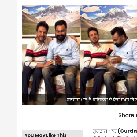
ਗੁਰਦਾਸ ਮਾਨ ਨੇ ਫਾਜ਼ਿਲਕਾ ਦੇ ਇਸ ਸ਼ਖਸ ਦੀ 
Share 
ਗੁਰਦਾਸ ਮਾਨ
(Gurda
You May Like This