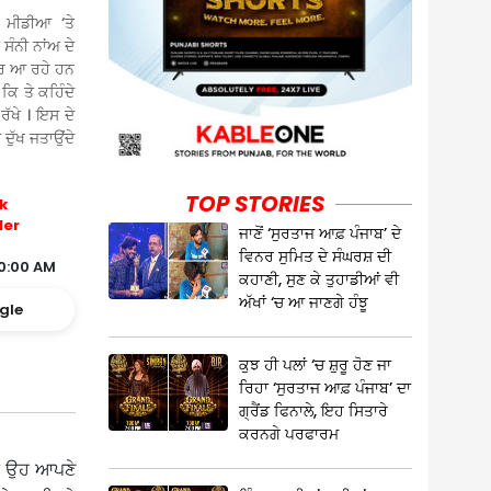
 ਮੀਡੀਆ ‘ਤੇ
ਸੰਨੀ ਨਾਂਅ ਦੇ
ਜ਼ਰ ਆ ਰਹੇ ਹਨ
ਕਿ ਤੇ ਕਹਿੰਦੇ
ਰੱਖੇ । ਇਸ ਦੇ
 ਦੁੱਖ ਜਤਾਉਂਦੇ
TOP STORIES
k
ler
ਜਾਣੋਂ ‘ਸੁਰਤਾਜ ਆਫ਼ ਪੰਜਾਬ’ ਦੇ
ਵਿਨਰ ਸੁਮਿਤ ਦੇ ਸੰਘਰਸ਼ ਦੀ
0:00 AM
ਕਹਾਣੀ, ਸੁਣ ਕੇ ਤੁਹਾਡੀਆਂ ਵੀ
ਅੱਖਾਂ ‘ਚ ਆ ਜਾਣਗੇ ਹੰਝੂ
gle
ਕੁਝ ਹੀ ਪਲਾਂ ‘ਚ ਸ਼ੁਰੂ ਹੋਣ ਜਾ
ਰਿਹਾ ‘ਸੁਰਤਾਜ ਆਫ਼ ਪੰਜਾਬ’ ਦਾ
ਗ੍ਰੈਂਡ ਫਿਨਾਲੇ, ਇਹ ਸਿਤਾਰੇ
ਕਰਨਗੇ ਪਰਫਾਰਮ
‘ਚ ਉਹ ਆਪਣੇ