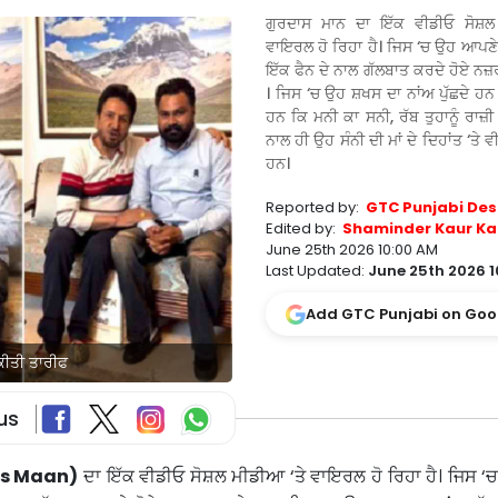
ਗੁਰਦਾਸ ਮਾਨ ਦਾ ਇੱਕ ਵੀਡੀਓ ਸੋਸ਼ਲ
ਵਾਇਰਲ ਹੋ ਰਿਹਾ ਹੈ। ਜਿਸ ‘ਚ ਉਹ ਆਪਣੇ 
ਇੱਕ ਫੈਨ ਦੇ ਨਾਲ ਗੱਲਬਾਤ ਕਰਦੇ ਹੋਏ ਨ
। ਜਿਸ ‘ਚ ਉਹ ਸ਼ਖਸ ਦਾ ਨਾਂਅ ਪੁੱਛਦੇ ਹਨ 
ਹਨ ਕਿ ਮਨੀ ਕਾ ਸਨੀ, ਰੱਬ ਤੁਹਾਨੂੰ ਰਾਜ਼ੀ 
ਨਾਲ ਹੀ ਉਹ ਸੰਨੀ ਦੀ ਮਾਂ ਦੇ ਦਿਹਾਂਤ ‘ਤੇ ਵੀ
ਹਨ।
Reported by:
GTC Punjabi Des
Edited by:
Shaminder Kaur Ka
June 25th 2026 10:00 AM
Last Updated:
June 25th 2026 1
Add GTC Punjabi on Goo
ਕੀਤੀ ਤਾਰੀਫ
us
s Maan)
ਦਾ ਇੱਕ ਵੀਡੀਓ ਸੋਸ਼ਲ ਮੀਡੀਆ ‘ਤੇ ਵਾਇਰਲ ਹੋ ਰਿਹਾ ਹੈ। ਜਿਸ 