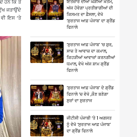
ਇੰਤਜ਼ਾਰ ਦੀਆਂ ਘੜੀਆਂ ਖ਼ਤਮ,
ੇ ਹਨ ਕਿ ਤੇ
ਅੱਜ ਹੋਵੇਗਾ ਪ੍ਰਤੀਭਾਗੀਆਂ ਦੀ
ੁੱਖ ਜਤਾਉਂਦੇ
ਕਿਸਮਤ ਦਾ ਫ਼ੈਸਲਾ, ਵੇਖੋ
 ਵੀ ਇਸ ‘ਤੇ
‘ਸੁਰਤਾਜ ਆਫ਼ ਪੰਜਾਬ’ ਦਾ ਗ੍ਰੈਂਡ
ਫਿਨਾਲੇ
‘ਸੁਰਤਾਜ ਆਫ਼ ਪੰਜਾਬ’ ‘ਚ ਸ਼ੁਰ,
ਸਾਜ਼ ਤੇ ਆਵਾਜ਼ ਦਾ ਕਮਾਲ,
ਕਿਹੜੀਆਂ ਆਵਾਜ਼ਾਂ ਕਰਨਗੀਆਂ
ਧਮਾਲ, ਵੇਖੋ ਅੱਜ ਸ਼ਾਮ ਗ੍ਰੈਂਡ
ਫਿਨਾਲੇ
‘ਸੁਰਤਾਜ ਆਫ਼ ਪੰਜਾਬ’ ਦੇ ਗ੍ਰੈਂਡ
ਫਿਨਾਲੇ ‘ਚ ਵੇਖੋ ,ਕੌਣ ਬਣੇਗਾ
ਸੁਰਾਂ ਦਾ ਸੁਰਤਾਜ
ਜੀਟੀਸੀ ਪੰਜਾਬੀ ‘ਤੇ 1 ਅਗਸਤ
ਨੂੰ ਵੇਖੋ ‘ਸੁਰਤਾਜ ਆਫ਼ ਪੰਜਾਬ’
ਦਾ ਗ੍ਰੈਂਡ ਫਿਨਾਲੇ