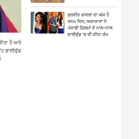
ਸੁਰਵੀਨ ਚਾਵਲਾ ਦਾ ਅੱਜ ਹੈ
ਜਨਮ ਦਿਨ, ਅਦਾਕਾਰਾ ਨੇ
ਪੰਜਾਬੀ ਫ਼ਿਲਮਾਂ ਦੇ ਨਾਲ-ਨਾਲ
ਬਾਲੀਵੁੱਡ ‘ਚ ਵੀ ਕੀਤਾ ਕੰਮ
ਕੀਤਾ ਹੈ ਅਤੇ
ਹ ਬਾਲੀਵੁੱਡ
।