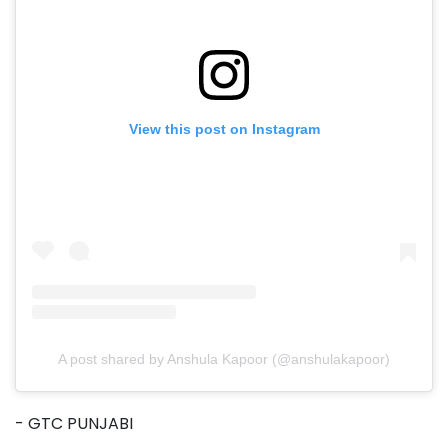
View this post on Instagram
A post shared by Anshula Kapoor (@anshulakapoor)
- GTC PUNJABI