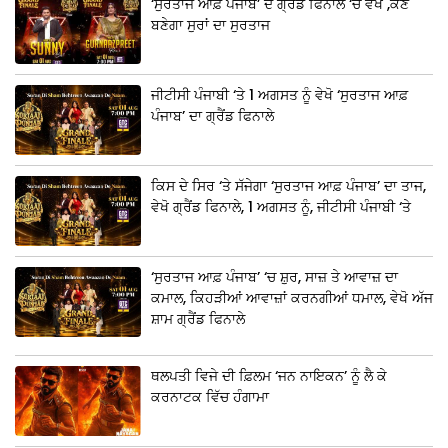
‘ਸੁਰਤਾਜ ਆਫ਼ ਪੰਜਾਬ’ ਦੇ ਗ੍ਰੈਂਡ ਫਿਨਾਲੇ ‘ਚ ਵੇਖੋ ,ਕੌਣ
ਬਣੇਗਾ ਸੁਰਾਂ ਦਾ ਸੁਰਤਾਜ
ਜੀਟੀਸੀ ਪੰਜਾਬੀ ‘ਤੇ 1 ਅਗਸਤ ਨੂੰ ਵੇਖੋ ‘ਸੁਰਤਾਜ ਆਫ਼
ਪੰਜਾਬ’ ਦਾ ਗ੍ਰੈਂਡ ਫਿਨਾਲੇ
ਕਿਸ ਦੇ ਸਿਰ ‘ਤੇ ਸੱਜੇਗਾ ‘ਸੁਰਤਾਜ ਆਫ਼ ਪੰਜਾਬ’ ਦਾ ਤਾਜ,
ਵੇਖੋ ਗ੍ਰੈਂਡ ਫਿਨਾਲੇ, 1 ਅਗਸਤ ਨੂੰ, ਜੀਟੀਸੀ ਪੰਜਾਬੀ ‘ਤੇ
‘ਸੁਰਤਾਜ ਆਫ਼ ਪੰਜਾਬ’ ‘ਚ ਸ਼ੁਰ, ਸਾਜ਼ ਤੇ ਆਵਾਜ਼ ਦਾ
ਕਮਾਲ, ਕਿਹੜੀਆਂ ਆਵਾਜ਼ਾਂ ਕਰਨਗੀਆਂ ਧਮਾਲ, ਵੇਖੋ ਅੱਜ
ਸ਼ਾਮ ਗ੍ਰੈਂਡ ਫਿਨਾਲੇ
ਥਲਪਤੀ ਵਿਜੇ ਦੀ ਫ਼ਿਲਮ ‘ਜਨ ਨਾਇਕਨ’ ਨੂੰ ਲੈ ਕੇ
ਕਰਨਾਟਕ ਵਿੱਚ ਹੰਗਾਮਾ