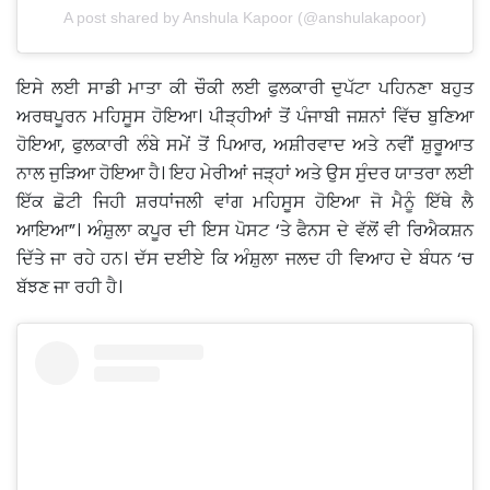
A post shared by Anshula Kapoor (@anshulakapoor)
ਇਸੇ ਲਈ ਸਾਡੀ ਮਾਤਾ ਕੀ ਚੌਕੀ ਲਈ ਫੁਲਕਾਰੀ ਦੁਪੱਟਾ ਪਹਿਨਣਾ ਬਹੁਤ
ਅਰਥਪੂਰਨ ਮਹਿਸੂਸ ਹੋਇਆ। ਪੀੜ੍ਹੀਆਂ ਤੋਂ ਪੰਜਾਬੀ ਜਸ਼ਨਾਂ ਵਿੱਚ ਬੁਣਿਆ
ਹੋਇਆ, ਫੁਲਕਾਰੀ ਲੰਬੇ ਸਮੇਂ ਤੋਂ ਪਿਆਰ, ਅਸ਼ੀਰਵਾਦ ਅਤੇ ਨਵੀਂ ਸ਼ੁਰੂਆਤ
ਨਾਲ ਜੁੜਿਆ ਹੋਇਆ ਹੈ। ਇਹ ਮੇਰੀਆਂ ਜੜ੍ਹਾਂ ਅਤੇ ਉਸ ਸੁੰਦਰ ਯਾਤਰਾ ਲਈ
ਇੱਕ ਛੋਟੀ ਜਿਹੀ ਸ਼ਰਧਾਂਜਲੀ ਵਾਂਗ ਮਹਿਸੂਸ ਹੋਇਆ ਜੋ ਮੈਨੂੰ ਇੱਥੇ ਲੈ
ਆਇਆ”। ਅੰਸ਼ੁਲਾ ਕਪੂਰ ਦੀ ਇਸ ਪੋਸਟ ‘ਤੇ ਫੈਨਸ ਦੇ ਵੱਲੋਂ ਵੀ ਰਿਐਕਸ਼ਨ
ਦਿੱਤੇ ਜਾ ਰਹੇ ਹਨ। ਦੱਸ ਦਈਏ ਕਿ ਅੰਸ਼ੁਲਾ ਜਲਦ ਹੀ ਵਿਆਹ ਦੇ ਬੰਧਨ ‘ਚ
ਬੱਝਣ ਜਾ ਰਹੀ ਹੈ।