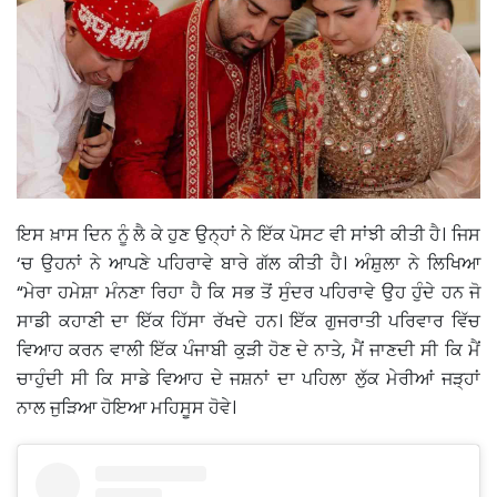
ਇਸ ਖ਼ਾਸ ਦਿਨ ਨੂੰ ਲੈ ਕੇ ਹੁਣ ਉਨ੍ਹਾਂ ਨੇ ਇੱਕ ਪੋਸਟ ਵੀ ਸਾਂਝੀ ਕੀਤੀ ਹੈ। ਜਿਸ
‘ਚ ਉਹਨਾਂ ਨੇ ਆਪਣੇ ਪਹਿਰਾਵੇ ਬਾਰੇ ਗੱਲ ਕੀਤੀ ਹੈ। ਅੰਸ਼ੁਲਾ ਨੇ ਲਿਖਿਆ
“ਮੇਰਾ ਹਮੇਸ਼ਾ ਮੰਨਣਾ ਰਿਹਾ ਹੈ ਕਿ ਸਭ ਤੋਂ ਸੁੰਦਰ ਪਹਿਰਾਵੇ ਉਹ ਹੁੰਦੇ ਹਨ ਜੋ
ਸਾਡੀ ਕਹਾਣੀ ਦਾ ਇੱਕ ਹਿੱਸਾ ਰੱਖਦੇ ਹਨ। ਇੱਕ ਗੁਜਰਾਤੀ ਪਰਿਵਾਰ ਵਿੱਚ
ਵਿਆਹ ਕਰਨ ਵਾਲੀ ਇੱਕ ਪੰਜਾਬੀ ਕੁੜੀ ਹੋਣ ਦੇ ਨਾਤੇ, ਮੈਂ ਜਾਣਦੀ ਸੀ ਕਿ ਮੈਂ
ਚਾਹੁੰਦੀ ਸੀ ਕਿ ਸਾਡੇ ਵਿਆਹ ਦੇ ਜਸ਼ਨਾਂ ਦਾ ਪਹਿਲਾ ਲੁੱਕ ਮੇਰੀਆਂ ਜੜ੍ਹਾਂ
ਨਾਲ ਜੁੜਿਆ ਹੋਇਆ ਮਹਿਸੂਸ ਹੋਵੇ।