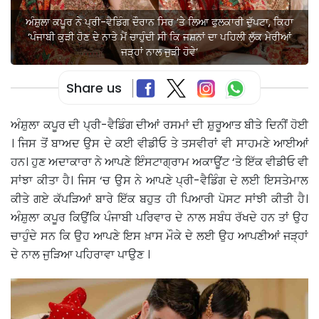
ਅੰਸ਼ੁਲਾ ਕਪੂਰ ਨੇ ਪ੍ਰੀ-ਵੈਡਿੰਗ ਦੌਰਾਨ ਸਿਰ ‘ਤੇ ਲਿਆ ਫੁਲਕਾਰੀ ਦੁੱਪਟਾ, ਕਿਹਾ
‘ਪੰਜਾਬੀ ਕੁੜੀ ਹੋਣ ਦੇ ਨਾਤੇ ਮੈਂ ਚਾਹੁੰਦੀ ਸੀ ਕਿ ਜਸ਼ਨਾਂ ਦਾ ਪਹਿਲੀ ਲੁੱਕ ਮੇਰੀਆਂ
ਜੜ੍ਹਾਂ ਨਾਲ ਜੁੜੀ ਹੋਵੇ’
Share us
ਅੰਸ਼ੁਲਾ ਕਪੂਰ ਦੀ ਪ੍ਰੀ-ਵੈਡਿੰਗ ਦੀਆਂ ਰਸਮਾਂ ਦੀ ਸ਼ੁਰੂਆਤ ਬੀਤੇ ਦਿਨੀਂ ਹੋਈ
। ਜਿਸ ਤੋਂ ਬਾਅਦ ਉਸ ਦੇ ਕਈ ਵੀਡੀਓ ਤੇ ਤਸਵੀਰਾਂ ਵੀ ਸਾਹਮਣੇ ਆਈਆਂ
ਹਨ। ਹੁਣ ਅਦਾਕਾਰਾ ਨੇ ਆਪਣੇ ਇੰਸਟਾਗ੍ਰਾਮ ਅਕਾਊਂਟ ‘ਤੇ ਇੱਕ ਵੀਡੀਓ ਵੀ
ਸਾਂਝਾ ਕੀਤਾ ਹੈ। ਜਿਸ ‘ਚ ਉਸ ਨੇ ਆਪਣੇ ਪ੍ਰੀ-ਵੈਡਿੰਗ ਦੇ ਲਈ ਇਸਤੇਮਾਲ
ਕੀਤੇ ਗਏ ਕੱਪੜਿਆਂ ਬਾਰੇ ਇੱਕ ਬਹੁਤ ਹੀ ਪਿਆਰੀ ਪੋਸਟ ਸਾਂਝੀ ਕੀਤੀ ਹੈ।
ਅੰਸ਼ੁਲਾ ਕਪੂਰ ਕਿਉਂਕਿ ਪੰਜਾਬੀ ਪਰਿਵਾਰ ਦੇ ਨਾਲ ਸਬੰਧ ਰੱਖਦੇ ਹਨ ਤਾਂ ਉਹ
ਚਾਹੁੰਦੇ ਸਨ ਕਿ ਉਹ ਆਪਣੇ ਇਸ ਖ਼ਾਸ ਮੌਕੇ ਦੇ ਲਈ ਉਹ ਆਪਣੀਆਂ ਜੜ੍ਹਾਂ
ਦੇ ਨਾਲ ਜੁੜਿਆ ਪਹਿਰਾਵਾ ਪਾਉਣ ।