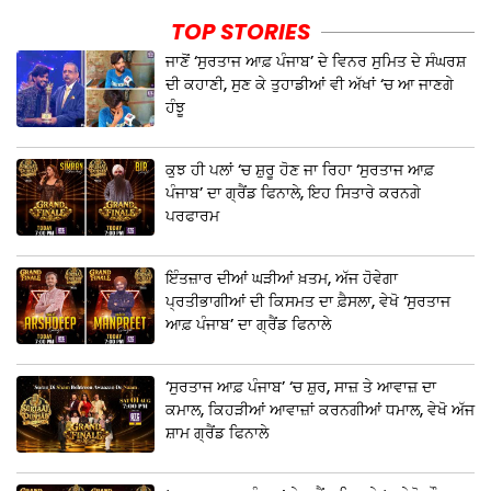
TOP STORIES
ਜਾਣੋਂ ‘ਸੁਰਤਾਜ ਆਫ਼ ਪੰਜਾਬ’ ਦੇ ਵਿਨਰ ਸੁਮਿਤ ਦੇ ਸੰਘਰਸ਼
ਦੀ ਕਹਾਣੀ, ਸੁਣ ਕੇ ਤੁਹਾਡੀਆਂ ਵੀ ਅੱਖਾਂ ‘ਚ ਆ ਜਾਣਗੇ
ਹੰਝੂ
ਕੁਝ ਹੀ ਪਲਾਂ ‘ਚ ਸ਼ੁਰੂ ਹੋਣ ਜਾ ਰਿਹਾ ‘ਸੁਰਤਾਜ ਆਫ਼
ਪੰਜਾਬ’ ਦਾ ਗ੍ਰੈਂਡ ਫਿਨਾਲੇ, ਇਹ ਸਿਤਾਰੇ ਕਰਨਗੇ
ਪਰਫਾਰਮ
ਇੰਤਜ਼ਾਰ ਦੀਆਂ ਘੜੀਆਂ ਖ਼ਤਮ, ਅੱਜ ਹੋਵੇਗਾ
ਪ੍ਰਤੀਭਾਗੀਆਂ ਦੀ ਕਿਸਮਤ ਦਾ ਫ਼ੈਸਲਾ, ਵੇਖੋ ‘ਸੁਰਤਾਜ
ਆਫ਼ ਪੰਜਾਬ’ ਦਾ ਗ੍ਰੈਂਡ ਫਿਨਾਲੇ
‘ਸੁਰਤਾਜ ਆਫ਼ ਪੰਜਾਬ’ ‘ਚ ਸ਼ੁਰ, ਸਾਜ਼ ਤੇ ਆਵਾਜ਼ ਦਾ
ਕਮਾਲ, ਕਿਹੜੀਆਂ ਆਵਾਜ਼ਾਂ ਕਰਨਗੀਆਂ ਧਮਾਲ, ਵੇਖੋ ਅੱਜ
ਸ਼ਾਮ ਗ੍ਰੈਂਡ ਫਿਨਾਲੇ