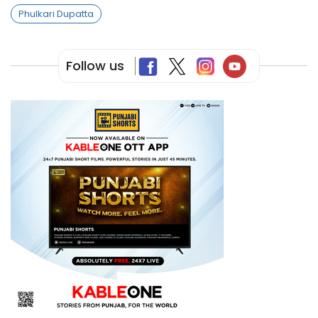
Phulkari Dupatta
Follow us