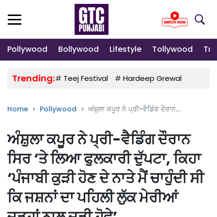
Pollywood
Bollywood
Lifestyle
Tollywood
Tre
Trending:
#
Teej Festival
#
Hardeep Grewal
#
Gulab
Home
Pollywood
ਅੰਸ਼ੁਲਾ ਕਪੂਰ ਨੇ ਪ੍ਰੀ-ਵੈਡਿੰਗ ਦੌਰਾਨ...
ਅੰਸ਼ੁਲਾ ਕਪੂਰ ਨੇ ਪ੍ਰੀ-ਵੈਡਿੰਗ ਦੌਰਾਨ
ਸਿਰ ‘ਤੇ ਲਿਆ ਫੁਲਕਾਰੀ ਦੁੱਪਟਾ, ਕਿਹਾ
‘ਪੰਜਾਬੀ ਕੁੜੀ ਹੋਣ ਦੇ ਨਾਤੇ ਮੈਂ ਚਾਹੁੰਦੀ ਸੀ
ਕਿ ਜਸ਼ਨਾਂ ਦਾ ਪਹਿਲੀ ਲੁੱਕ ਮੇਰੀਆਂ