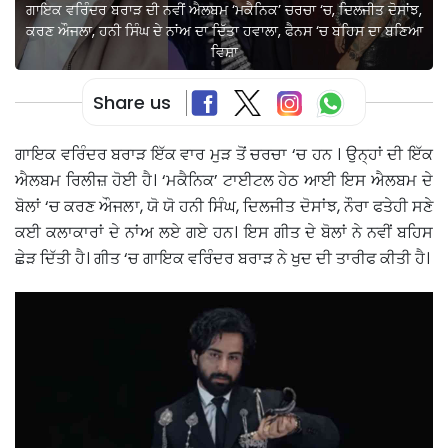
ਗਾਇਕ ਵਰਿੰਦਰ ਬਰਾੜ ਦੀ ਨਵੀਂ ਐਲਬਮ ‘ਮਕੈਨਿਕ’ ਚਰਚਾ ‘ਚ, ਦਿਲਜੀਤ ਦੋਸਾਂਝ,
ਕਰਣ ਔਜਲਾ, ਹਨੀ ਸਿੰਘ ਦੇ ਨਾਂਅ ਦਾ ਦਿੱਤਾ ਹਵਾਲਾ, ਫੈਨਸ ‘ਚ ਬਹਿਸ ਦਾ ਬਣਿਆ
ਵਿਸ਼ਾ
Share us
ਗਾਇਕ ਵਰਿੰਦਰ ਬਰਾੜ ਇੱਕ ਵਾਰ ਮੁੜ ਤੋਂ ਚਰਚਾ ‘ਚ ਹਨ । ਉਨ੍ਹਾਂ ਦੀ ਇੱਕ
ਐਲਬਮ ਰਿਲੀਜ਼ ਹੋਈ ਹੈ। ‘ਮਕੈਨਿਕ’ ਟਾਈਟਲ ਹੇਠ ਆਈ ਇਸ ਐਲਬਮ ਦੇ
ਬੋਲਾਂ ‘ਚ ਕਰਣ ਔਜਲਾ, ਯੋ ਯੋ ਹਨੀ ਸਿੰਘ, ਦਿਲਜੀਤ ਦੋਸਾਂਝ, ਨੌਰਾ ਫਤੇਹੀ ਸਣੇ
ਕਈ ਕਲਾਕਾਰਾਂ ਦੇ ਨਾਂਅ ਲਏ ਗਏ ਹਨ। ਇਸ ਗੀਤ ਦੇ ਬੋਲਾਂ ਨੇ ਨਵੀਂ ਬਹਿਸ
ਛੇੜ ਦਿੱਤੀ ਹੈ। ਗੀਤ ‘ਚ ਗਾਇਕ ਵਰਿੰਦਰ ਬਰਾੜ ਨੇ ਖੁਦ ਦੀ ਤਾਰੀਫ ਕੀਤੀ ਹੈ।