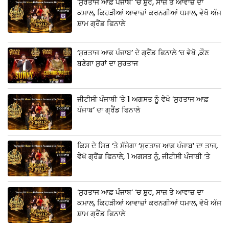
‘ਸੁਰਤਾਜ ਆਫ਼ ਪੰਜਾਬ’ ‘ਚ ਸ਼ੁਰ, ਸਾਜ਼ ਤੇ ਆਵਾਜ਼ ਦਾ
ਕਮਾਲ, ਕਿਹੜੀਆਂ ਆਵਾਜ਼ਾਂ ਕਰਨਗੀਆਂ ਧਮਾਲ, ਵੇਖੋ ਅੱਜ
ਸ਼ਾਮ ਗ੍ਰੈਂਡ ਫਿਨਾਲੇ
‘ਸੁਰਤਾਜ ਆਫ਼ ਪੰਜਾਬ’ ਦੇ ਗ੍ਰੈਂਡ ਫਿਨਾਲੇ ‘ਚ ਵੇਖੋ ,ਕੌਣ
ਬਣੇਗਾ ਸੁਰਾਂ ਦਾ ਸੁਰਤਾਜ
ਜੀਟੀਸੀ ਪੰਜਾਬੀ ‘ਤੇ 1 ਅਗਸਤ ਨੂੰ ਵੇਖੋ ‘ਸੁਰਤਾਜ ਆਫ਼
ਪੰਜਾਬ’ ਦਾ ਗ੍ਰੈਂਡ ਫਿਨਾਲੇ
ਕਿਸ ਦੇ ਸਿਰ ‘ਤੇ ਸੱਜੇਗਾ ‘ਸੁਰਤਾਜ ਆਫ਼ ਪੰਜਾਬ’ ਦਾ ਤਾਜ,
ਵੇਖੋ ਗ੍ਰੈਂਡ ਫਿਨਾਲੇ, 1 ਅਗਸਤ ਨੂੰ, ਜੀਟੀਸੀ ਪੰਜਾਬੀ ‘ਤੇ
‘ਸੁਰਤਾਜ ਆਫ਼ ਪੰਜਾਬ’ ‘ਚ ਸ਼ੁਰ, ਸਾਜ਼ ਤੇ ਆਵਾਜ਼ ਦਾ
ਕਮਾਲ, ਕਿਹੜੀਆਂ ਆਵਾਜ਼ਾਂ ਕਰਨਗੀਆਂ ਧਮਾਲ, ਵੇਖੋ ਅੱਜ
ਸ਼ਾਮ ਗ੍ਰੈਂਡ ਫਿਨਾਲੇ