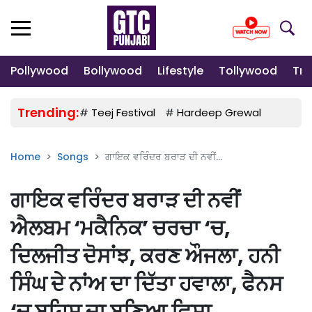
Pollywood
Bollywood
Lifestyle
Tollywood
Tre
Trending:
#
Teej Festival
#
Hardeep Grewal
#
Gulab
Home
Songs
ਗਾਇਕ ਵਰਿੰਦਰ ਬਰਾੜ ਦੀ ਨਵੀਂ...
ਗਾਇਕ ਵਰਿੰਦਰ ਬਰਾੜ ਦੀ ਨਵੀਂ
ਐਲਬਮ ‘ਮਕੈਨਿਕ’ ਚਰਚਾ ‘ਚ,
ਦਿਲਜੀਤ ਦੋਸਾਂਝ, ਕਰਣ ਔਜਲਾ, ਹਨੀ
ਸਿੰਘ ਦੇ ਨਾਂਅ ਦਾ ਦਿੱਤਾ ਹਵਾਲਾ, ਫੈਨਸ