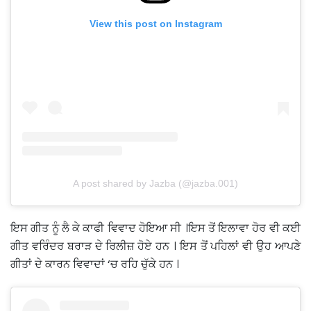
View this post on Instagram
A post shared by Jazba (@jazba.001)
ਇਸ ਗੀਤ ਨੂੰ ਲੈ ਕੇ ਕਾਫੀ ਵਿਵਾਦ ਹੋਇਆ ਸੀ ।ਇਸ ਤੋਂ ਇਲਾਵਾ ਹੋਰ ਵੀ ਕਈ
ਗੀਤ ਵਰਿੰਦਰ ਬਰਾੜ ਦੇ ਰਿਲੀਜ਼ ਹੋਏ ਹਨ । ਇਸ ਤੋਂ ਪਹਿਲਾਂ ਵੀ ਉਹ ਆਪਣੇ
ਗੀਤਾਂ ਦੇ ਕਾਰਨ ਵਿਵਾਦਾਂ ‘ਚ ਰਹਿ ਚੁੱਕੇ ਹਨ ।