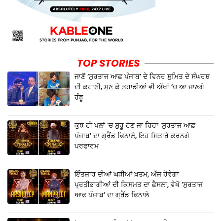
TOP STORIES
ਜਾਣੋਂ ‘ਸੁਰਤਾਜ ਆਫ਼ ਪੰਜਾਬ’ ਦੇ ਵਿਨਰ ਸੁਮਿਤ ਦੇ ਸੰਘਰਸ਼
ਦੀ ਕਹਾਣੀ, ਸੁਣ ਕੇ ਤੁਹਾਡੀਆਂ ਵੀ ਅੱਖਾਂ ‘ਚ ਆ ਜਾਣਗੇ
ਹੰਝੂ
ਕੁਝ ਹੀ ਪਲਾਂ ‘ਚ ਸ਼ੁਰੂ ਹੋਣ ਜਾ ਰਿਹਾ ‘ਸੁਰਤਾਜ ਆਫ਼
ਪੰਜਾਬ’ ਦਾ ਗ੍ਰੈਂਡ ਫਿਨਾਲੇ, ਇਹ ਸਿਤਾਰੇ ਕਰਨਗੇ
ਪਰਫਾਰਮ
ਇੰਤਜ਼ਾਰ ਦੀਆਂ ਘੜੀਆਂ ਖ਼ਤਮ, ਅੱਜ ਹੋਵੇਗਾ
ਪ੍ਰਤੀਭਾਗੀਆਂ ਦੀ ਕਿਸਮਤ ਦਾ ਫ਼ੈਸਲਾ, ਵੇਖੋ ‘ਸੁਰਤਾਜ
ਆਫ਼ ਪੰਜਾਬ’ ਦਾ ਗ੍ਰੈਂਡ ਫਿਨਾਲੇ