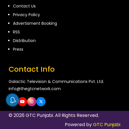
Contact Us
Privacy Policy
Advertisment Booking
RSS
Distribution
Press
Contact Info
Galactic Television & Communications Pvt. Ltd.
info@thegtcnetwork.com
© 2026 GTC Punjabi. All Rights Reserved.
Powered by
GTC Punjabi