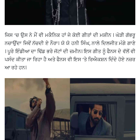
ਜਿਸ ‘ਚ ਉਸ ਨੇ ਮੈਂ ਵੀ ਮਕੈਨਿਕ ਹਾਂ ਜੇ ਕੋਈ ਗੀਤਾਂ ਦੀ ਮਸ਼ੀਨ । ਘੋੜੀ ਗੱਭਰੂ
ਨਚਾਉਂਦਾ ਜਿਵੇਂ ਨੱਚਦੀ ਏ ਨੌਰਾ। ਯੋ ਯੋ ਹਨੀ ਸਿੰਘ, ਨਾਲੇ ਦਿਲਜੀਤ ਮੰਗੇ ਗਾਣੇ
। ਪੂਰੇ ਇੰਡੀਆ ਦਾ ਢਿੱਡ ਭਰੇ ਜੱਟਾਂ ਦੀ ਜ਼ਮੀਨ। ਇਸ ਗੀਤ ਨੂੰ ਫੈਨਸ ਦੇ ਵੱਲੋਂ ਵੀ
ਪਸੰਦ ਕੀਤਾ ਜਾ ਰਿਹਾ ਹੈ ਅਤੇ ਫੈਨਸ ਵੀ ਇਸ ‘ਤੇ ਰਿਐਕਸ਼ਨ ਦਿੰਦੇ ਹੋਏ ਨਜ਼ਰ
ਆ ਰਹੇ ਹਨ।