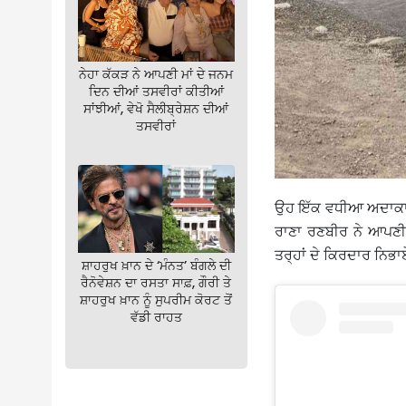
ਨੇਹਾ ਕੱਕੜ ਨੇ ਆਪਣੀ ਮਾਂ ਦੇ ਜਨਮ
ਦਿਨ ਦੀਆਂ ਤਸਵੀਰਾਂ ਕੀਤੀਆਂ
ਸਾਂਝੀਆਂ, ਵੇਖੋ ਸੈਲੀਬ੍ਰੇਸ਼ਨ ਦੀਆਂ
ਤਸਵੀਰਾਂ
ਉਹ ਇੱਕ ਵਧੀਆ ਅਦਾਕਾਰ,
ਰਾਣਾ ਰਣਬੀਰ ਨੇ ਆਪਣੀ 
ਤਰ੍ਹਾਂ ਦੇ ਕਿਰਦਾਰ ਨਿਭ
ਸ਼ਾਹਰੁਖ ਖ਼ਾਨ ਦੇ ‘ਮੰਨਤ’ ਬੰਗਲੇ ਦੀ
ਰੈਨੋਵੇਸ਼ਨ ਦਾ ਰਸਤਾ ਸਾਫ਼, ਗੌਰੀ ਤੇ
ਸ਼ਾਹਰੁਖ ਖ਼ਾਨ ਨੂੰ ਸੁਪਰੀਮ ਕੋਰਟ ਤੋਂ
ਵੱਡੀ ਰਾਹਤ