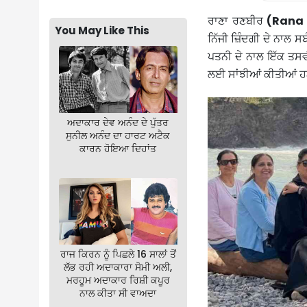
ਰਾਣਾ ਰਣਬੀਰ
(Rana 
You May Like This
ਨਿੱਜੀ ਜ਼ਿੰਦਗੀ ਦੇ ਨਾਲ ਸ
ਪਤਨੀ ਦੇ ਨਾਲ ਇੱਕ ਤਸਵੀ
ਲਈ ਸਾਂਝੀਆਂ ਕੀਤੀਆਂ ਹ
ਅਦਾਕਾਰ ਦੇਵ ਅਨੰਦ ਦੇ ਪੁੱਤਰ
ਸੁਨੀਲ ਅਨੰਦ ਦਾ ਹਾਰਟ ਅਟੈਕ
ਕਾਰਨ ਹੋਇਆ ਦਿਹਾਂਤ
ਰਾਜ ਕਿਰਨ ਨੂੰ ਪਿਛਲੇ 16 ਸਾਲਾਂ ਤੋਂ
ਲੱਭ ਰਹੀ ਅਦਾਕਾਰਾ ਸੋਮੀ ਅਲੀ,
ਮਰਹੂਮ ਅਦਾਕਾਰ ਰਿਸ਼ੀ ਕਪੂਰ
ਨਾਲ ਕੀਤਾ ਸੀ ਵਾਅਦਾ