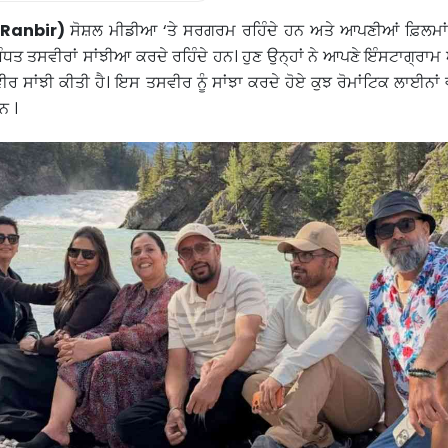
Ranbir)
ਸੋਸ਼ਲ ਮੀਡੀਆ ‘ਤੇ ਸਰਗਰਮ ਰਹਿੰਦੇ ਹਨ ਅਤੇ ਆਪਣੀਆਂ ਫ਼ਿਲਮਾਂ
ਬੰਧਤ ਤਸਵੀਰਾਂ ਸਾਂਝੀਆ ਕਰਦੇ ਰਹਿੰਦੇ ਹਨ। ਹੁਣ ਉਨ੍ਹਾਂ ਨੇ ਆਪਣੇ ਇੰਸਟਾਗ੍ਰਾਮ
ਰ ਸਾਂਝੀ ਕੀਤੀ ਹੈ। ਇਸ ਤਸਵੀਰ ਨੂੰ ਸਾਂਝਾ ਕਰਦੇ ਹੋਏ ਕੁਝ ਰੋਮਾਂਟਿਕ ਲਾਈਨਾਂ 
ਨ ।