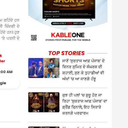
ਮ ਰਹਿੰਦੇ ਹਨ
ੀ ਜ਼ਿੰਦਗੀ ਦੇ
ੰਦੇ ਹਨ। ਹੁਣ
‘ਤੇ ਪਤਨੀ ਦੇ
TOP STORIES
k
ਜਾਣੋਂ ‘ਸੁਰਤਾਜ ਆਫ਼ ਪੰਜਾਬ’ ਦੇ
ler
ਵਿਨਰ ਸੁਮਿਤ ਦੇ ਸੰਘਰਸ਼ ਦੀ
1:00 AM
ਕਹਾਣੀ, ਸੁਣ ਕੇ ਤੁਹਾਡੀਆਂ ਵੀ
ਅੱਖਾਂ ‘ਚ ਆ ਜਾਣਗੇ ਹੰਝੂ
gle
ਕੁਝ ਹੀ ਪਲਾਂ ‘ਚ ਸ਼ੁਰੂ ਹੋਣ ਜਾ
ਰਿਹਾ ‘ਸੁਰਤਾਜ ਆਫ਼ ਪੰਜਾਬ’ ਦਾ
ਗ੍ਰੈਂਡ ਫਿਨਾਲੇ, ਇਹ ਸਿਤਾਰੇ
ਕਰਨਗੇ ਪਰਫਾਰਮ