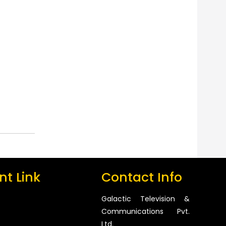
t Link
Contact Info
Galactic Television &
Communications Pvt.
Ltd.