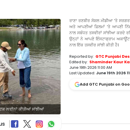
ਰਾਣਾ ਰਣਬੀਰ ਸੋਸ਼ਲ ਮੀਡੀਆ ‘ਤੇ ਸਰਗਰ
ਅਤੇ ਆਪਣੀਆਂ ਫ਼ਿਲਮਾਂ ‘ਤੇ ਆਪਣੀ ਨਿੱਜ
ਨਾਲ ਸਬੰਧਤ ਤਸਵੀਰਾਂ ਸਾਂਝੀਆ ਕਰਦੇ ਰਹਿ
ਉਨ੍ਹਾਂ ਨੇ ਆਪਣੇ ਇੰਸਟਾਗ੍ਰਾਮ ਅਕਾਊਂਟ 
ਨਾਲ ਇੱਕ ਤਸਵੀਰ ਸਾਂਝੀ ਕੀਤੀ ਹੈ।
Reported by:
GTC Punjabi Des
Edited by:
Shaminder Kaur Ka
June 19th 2026 11:00 AM
Last Updated:
June 19th 2026 1
Add GTC Punjabi on Goo
ਟਿਕ ਲਾਈਨਾਂ ਕੀਤੀਆਂ ਸਾਂਝੀਆਂ
us