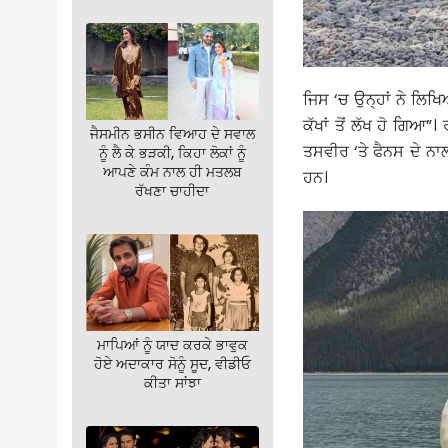
ਜਿਸ ‘ਚ ਉਨ੍ਹਾਂ ਨੇ ਲਿਖ
ਕੱਖਾਂ ਤੋਂ ਲੱਖ ਹੋ ਗਿਆ
ਜੈਸਮੀਨ ਭਸੀਨ ਵਿਆਹ ਦੇ ਸਵਾਲ
ਤਸਵੀਰ ‘ਤੇ ਫੈਨਸ ਦੇ ਨਾ
ਨੂੰ ਲੈ ਕੇ ਭੜਕੀ, ਕਿਹਾ ਲੋਕਾਂ ਨੂੰ
ਆਪਣੇ ਕੰਮ ਨਾਲ ਹੀ ਮਤਲਬ
ਹਨ।
ਰੱਖਣਾ ਚਾਹੀਦਾ
ਮਾਪਿਆਂ ਨੂੰ ਯਾਦ ਕਰਕੇ ਭਾਵੁਕ
ਹੋਏ ਅਦਾਕਾਰ ਸੋਨੂੰ ਸੂਦ, ਵੀਡੀਓ
ਕੀਤਾ ਸਾਂਝਾ