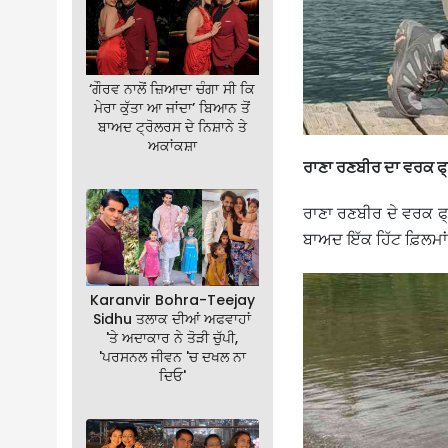
‘ਗੌਰਵ ਨਾਲੋਂ ਜ਼ਿਆਦਾ ਚੰਗਾ ਸੀ ਕਿ
ਮੇਰਾ ਕੁੱਤਾ ਆ ਜਾਂਦਾ’ ਬਿਆਨ ਤੋਂ
ਬਾਅਦ ਟ੍ਰੋਲਰਸ ਦੇ ਨਿਸ਼ਾਨੇ ਤੇ
ਅਕਾਂਕਸ਼ਾ
ਰਾਣਾ ਰਣਬੀਰ ਦਾ ਵਰਕ ਫ੍
ਰਾਣਾ ਰਣਬੀਰ ਦੇ ਵਰਕ ਫ੍
ਬਾਅਦ ਇੱਕ ਹਿੱਟ ਫ਼ਿਲਮਾਂ 
Karanvir Bohra-Teejay
Sidhu ਤਲਾਕ ਦੀਆਂ ਅਫਵਾਹਾਂ
'ਤੇ ਅਦਾਕਾਰ ਨੇ ਤੋੜੀ ਚੁੱਪੀ,
'ਪਰਸਨਲ ਜੀਵਨ 'ਚ ਦਖਲ ਨਾ
ਦਿਓ'