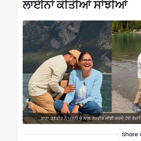
ਲਾਈਨਾਂ ਕੀਤੀਆਂ ਸਾਂਝੀਆਂ
ਰਾਣਾ ਰਣਬੀਰ ਨੇ ਪਤਨੀ ਦੇ ਨਾਲ ਤਸਵੀਰ ਸਾਂਝੀ ਕਰਦੇ ਹੋਏ ਰੋਮਾਂ
Share 