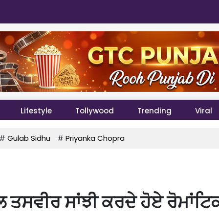
Lifestyle
Tollywood
Trending
Viral
#
Gulab Sidhu
#
Priyanka Chopra
ਲ ਤਸਵੀਰ ਸਾਂਝੀ ਕਰਦੇ ਹੋਏ ਰੋਮਾਂਟਿ