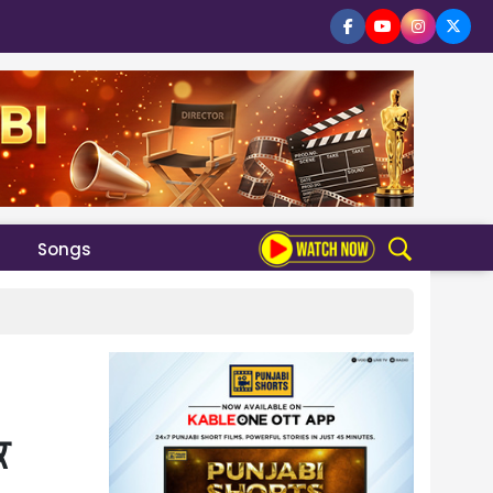
Songs
ਕ