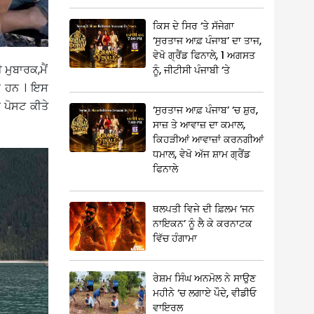
ਕਿਸ ਦੇ ਸਿਰ ‘ਤੇ ਸੱਜੇਗਾ
‘ਸੁਰਤਾਜ ਆਫ਼ ਪੰਜਾਬ’ ਦਾ ਤਾਜ,
ਵੇਖੋ ਗ੍ਰੈਂਡ ਫਿਨਾਲੇ, 1 ਅਗਸਤ
ਮੁਬਾਰਕ,ਮੈਂ
ਨੂੰ, ਜੀਟੀਸੀ ਪੰਜਾਬੀ ‘ਤੇ
ਹੇ ਹਨ । ਇਸ
 ਪੋਸਟ ਕੀਤੇ
‘ਸੁਰਤਾਜ ਆਫ਼ ਪੰਜਾਬ’ ‘ਚ ਸ਼ੁਰ,
ਸਾਜ਼ ਤੇ ਆਵਾਜ਼ ਦਾ ਕਮਾਲ,
ਕਿਹੜੀਆਂ ਆਵਾਜ਼ਾਂ ਕਰਨਗੀਆਂ
ਧਮਾਲ, ਵੇਖੋ ਅੱਜ ਸ਼ਾਮ ਗ੍ਰੈਂਡ
ਫਿਨਾਲੇ
ਥਲਪਤੀ ਵਿਜੇ ਦੀ ਫ਼ਿਲਮ ‘ਜਨ
ਨਾਇਕਨ’ ਨੂੰ ਲੈ ਕੇ ਕਰਨਾਟਕ
ਵਿੱਚ ਹੰਗਾਮਾ
ਰੇਸ਼ਮ ਸਿੰਘ ਅਨਮੋਲ ਨੇ ਸਾਉਣ
ਮਹੀਨੇ ‘ਚ ਲਗਾਏ ਪੌਦੇ, ਵੀਡੀਓ
ਵਾਇਰਲ