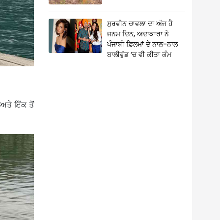
ਸੁਰਵੀਨ ਚਾਵਲਾ ਦਾ ਅੱਜ ਹੈ
ਜਨਮ ਦਿਨ, ਅਦਾਕਾਰਾ ਨੇ
ਪੰਜਾਬੀ ਫ਼ਿਲਮਾਂ ਦੇ ਨਾਲ-ਨਾਲ
ਬਾਲੀਵੁੱਡ ‘ਚ ਵੀ ਕੀਤਾ ਕੰਮ
ਤੇ ਇੱਕ ਤੋਂ