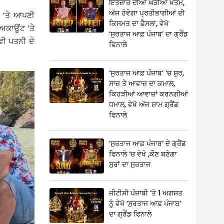
ਇੰਤਜ਼ਾਰ ਦੀਆਂ ਘੜੀਆਂ ਖ਼ਤਮ,
ਅੱਜ ਹੋਵੇਗਾ ਪ੍ਰਤੀਭਾਗੀਆਂ ਦੀ
 ‘ਤੇ ਆਪਣੀ
ਕਿਸਮਤ ਦਾ ਫ਼ੈਸਲਾ, ਵੇਖੋ
 ਅਕਾਊਂਟ ‘ਤੇ
‘ਸੁਰਤਾਜ ਆਫ਼ ਪੰਜਾਬ’ ਦਾ ਗ੍ਰੈਂਡ
ਵੀ ਪਤਨੀ ਦੇ
ਫਿਨਾਲੇ
‘ਸੁਰਤਾਜ ਆਫ਼ ਪੰਜਾਬ’ ‘ਚ ਸ਼ੁਰ,
ਸਾਜ਼ ਤੇ ਆਵਾਜ਼ ਦਾ ਕਮਾਲ,
ਕਿਹੜੀਆਂ ਆਵਾਜ਼ਾਂ ਕਰਨਗੀਆਂ
ਧਮਾਲ, ਵੇਖੋ ਅੱਜ ਸ਼ਾਮ ਗ੍ਰੈਂਡ
ਫਿਨਾਲੇ
‘ਸੁਰਤਾਜ ਆਫ਼ ਪੰਜਾਬ’ ਦੇ ਗ੍ਰੈਂਡ
ਫਿਨਾਲੇ ‘ਚ ਵੇਖੋ ,ਕੌਣ ਬਣੇਗਾ
ਸੁਰਾਂ ਦਾ ਸੁਰਤਾਜ
ਜੀਟੀਸੀ ਪੰਜਾਬੀ ‘ਤੇ 1 ਅਗਸਤ
ਨੂੰ ਵੇਖੋ ‘ਸੁਰਤਾਜ ਆਫ਼ ਪੰਜਾਬ’
ਦਾ ਗ੍ਰੈਂਡ ਫਿਨਾਲੇ