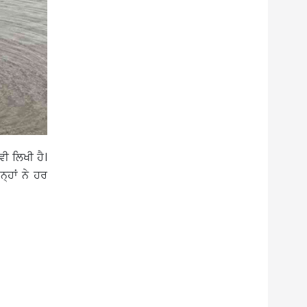
ੀ ਲਿਖੀ ਹੈ।
੍ਹਾਂ ਨੇ ਹਰ