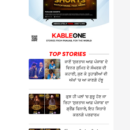
TOP STORIES
ਜਾਣੋਂ ‘ਸੁਰਤਾਜ ਆਫ਼ ਪੰਜਾਬ’ ਦੇ
ਵਿਨਰ ਸੁਮਿਤ ਦੇ ਸੰਘਰਸ਼ ਦੀ
ਕਹਾਣੀ, ਸੁਣ ਕੇ ਤੁਹਾਡੀਆਂ ਵੀ
ਅੱਖਾਂ ‘ਚ ਆ ਜਾਣਗੇ ਹੰਝੂ
ਕੁਝ ਹੀ ਪਲਾਂ ‘ਚ ਸ਼ੁਰੂ ਹੋਣ ਜਾ
ਰਿਹਾ ‘ਸੁਰਤਾਜ ਆਫ਼ ਪੰਜਾਬ’ ਦਾ
ਗ੍ਰੈਂਡ ਫਿਨਾਲੇ, ਇਹ ਸਿਤਾਰੇ
ਕਰਨਗੇ ਪਰਫਾਰਮ