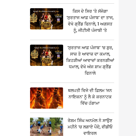
ਕਿਸ ਦੇ ਸਿਰ ‘ਤੇ ਸੱਜੇਗਾ
‘ਸੁਰਤਾਜ ਆਫ਼ ਪੰਜਾਬ’ ਦਾ ਤਾਜ,
ਵੇਖੋ ਗ੍ਰੈਂਡ ਫਿਨਾਲੇ, 1 ਅਗਸਤ
ਨੂੰ, ਜੀਟੀਸੀ ਪੰਜਾਬੀ ‘ਤੇ
‘ਸੁਰਤਾਜ ਆਫ਼ ਪੰਜਾਬ’ ‘ਚ ਸ਼ੁਰ,
ਸਾਜ਼ ਤੇ ਆਵਾਜ਼ ਦਾ ਕਮਾਲ,
ਕਿਹੜੀਆਂ ਆਵਾਜ਼ਾਂ ਕਰਨਗੀਆਂ
ਧਮਾਲ, ਵੇਖੋ ਅੱਜ ਸ਼ਾਮ ਗ੍ਰੈਂਡ
ਫਿਨਾਲੇ
ਥਲਪਤੀ ਵਿਜੇ ਦੀ ਫ਼ਿਲਮ ‘ਜਨ
ਨਾਇਕਨ’ ਨੂੰ ਲੈ ਕੇ ਕਰਨਾਟਕ
ਵਿੱਚ ਹੰਗਾਮਾ
ਰੇਸ਼ਮ ਸਿੰਘ ਅਨਮੋਲ ਨੇ ਸਾਉਣ
ਮਹੀਨੇ ‘ਚ ਲਗਾਏ ਪੌਦੇ, ਵੀਡੀਓ
ਵਾਇਰਲ