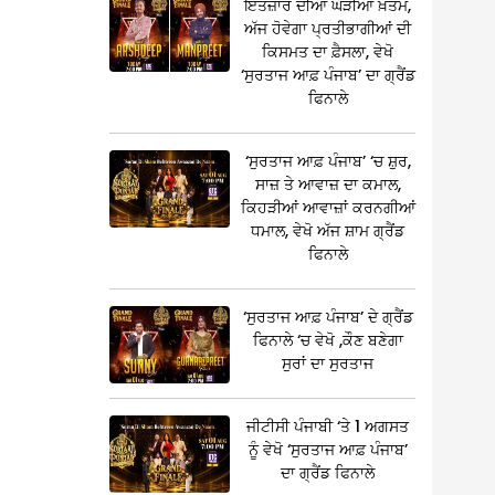
ਇੰਤਜ਼ਾਰ ਦੀਆਂ ਘੜੀਆਂ ਖ਼ਤਮ,
ਅੱਜ ਹੋਵੇਗਾ ਪ੍ਰਤੀਭਾਗੀਆਂ ਦੀ
ਕਿਸਮਤ ਦਾ ਫ਼ੈਸਲਾ, ਵੇਖੋ
‘ਸੁਰਤਾਜ ਆਫ਼ ਪੰਜਾਬ’ ਦਾ ਗ੍ਰੈਂਡ
ਫਿਨਾਲੇ
‘ਸੁਰਤਾਜ ਆਫ਼ ਪੰਜਾਬ’ ‘ਚ ਸ਼ੁਰ,
ਸਾਜ਼ ਤੇ ਆਵਾਜ਼ ਦਾ ਕਮਾਲ,
ਕਿਹੜੀਆਂ ਆਵਾਜ਼ਾਂ ਕਰਨਗੀਆਂ
ਧਮਾਲ, ਵੇਖੋ ਅੱਜ ਸ਼ਾਮ ਗ੍ਰੈਂਡ
ਫਿਨਾਲੇ
‘ਸੁਰਤਾਜ ਆਫ਼ ਪੰਜਾਬ’ ਦੇ ਗ੍ਰੈਂਡ
ਫਿਨਾਲੇ ‘ਚ ਵੇਖੋ ,ਕੌਣ ਬਣੇਗਾ
ਸੁਰਾਂ ਦਾ ਸੁਰਤਾਜ
ਜੀਟੀਸੀ ਪੰਜਾਬੀ ‘ਤੇ 1 ਅਗਸਤ
ਨੂੰ ਵੇਖੋ ‘ਸੁਰਤਾਜ ਆਫ਼ ਪੰਜਾਬ’
ਦਾ ਗ੍ਰੈਂਡ ਫਿਨਾਲੇ