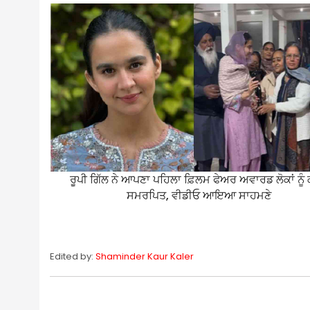
ਰੂਪੀ ਗਿੱਲ ਨੇ ਆਪਣਾ ਪਹਿਲਾ ਫ਼ਿਲਮ ਫੇਅਰ ਅਵਾਰਡ ਲੋਕਾਂ ਨੂੰ 
ਸਮਰਪਿਤ, ਵੀਡੀਓ ਆਇਆ ਸਾਹਮਣੇ
Edited by:
Shaminder Kaur Kaler