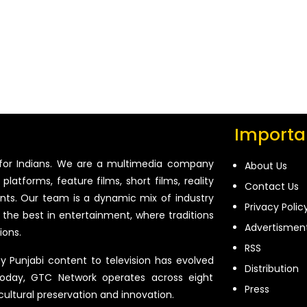
Importan
for Indians. We are a multimedia company
About Us
platforms, feature films, short films, reality
Contact Us
ents. Our team is a dynamic mix of industry
Privacy Polic
 the best in entertainment, where traditions
Advertismen
ions.
RSS
ty Punjabi content to television has evolved
Distribution
oday, GTC Network operates across eight
Press
 cultural preservation and innovation.