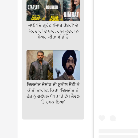
ਜਾਣੋ ‘ਦਿ ਗ੍ਰੇਟ ਪੰਜਾਬ ਰੌਬਰੀ’ ਦੇ
ਕਿਰਦਾਰਾਂ ਦੇ ਬਾਰੇ, ਰਾਜ ਕੁੰਦਰਾ ਨੇ
ਸ਼ੇਅਰ ਕੀਤਾ ਵੀਡੀਓ
ਦਿਲਜੀਤ ਦੋਸਾਂਝ ਦੀ ਸੁਨੀਲ ਸ਼ੈੱਟੀ ਨੇ
ਕੀਤੀ ਤਾਰੀਫ, ਕਿਹਾ ‘ਦਿਲਜੀਤ ਨੇ
ਦੇਸ਼ ਨੂੰ ਗਲੋਬਲ ਪੱਧਰ ‘ਤੇ ਟੌਪ ਲੈਵਲ
‘ਤੇ ਚਮਕਾਇਆ’