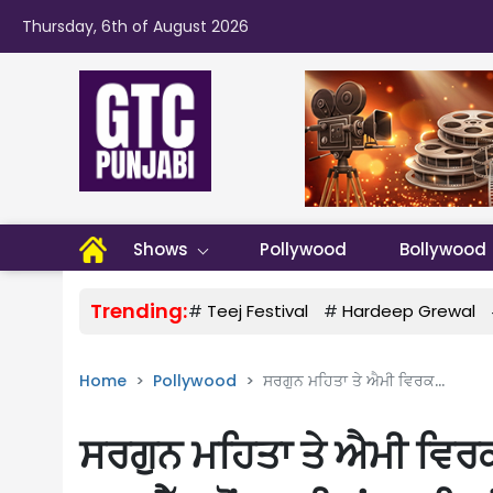
Thursday, 6th of August 2026
Shows
Pollywood
Bollywood
Trending:
#
Teej Festival
#
Hardeep Grewal
Home
Pollywood
ਸਰਗੁਨ ਮਹਿਤਾ ਤੇ ਐਮੀ ਵਿਰਕ...
ਸਰਗੁਨ ਮਹਿਤਾ ਤੇ ਐਮੀ ਵਿਰ