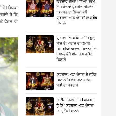
ਇੰਤਜ਼ਾਰ ਦੀਆਂ ਘੜੀਆਂ ਖ਼ਤਮ,
ਅੱਜ ਹੋਵੇਗਾ ਪ੍ਰਤੀਭਾਗੀਆਂ ਦੀ
ਕੀ ਹੈ। ਫ਼ਿਲਮ
ਕਿਸਮਤ ਦਾ ਫ਼ੈਸਲਾ, ਵੇਖੋ
ਸਕਦੇ ਹੋ ਕਿ
‘ਸੁਰਤਾਜ ਆਫ਼ ਪੰਜਾਬ’ ਦਾ ਗ੍ਰੈਂਡ
ਕੇ ਫੈਨਸ ਵੀ
ਫਿਨਾਲੇ
‘ਸੁਰਤਾਜ ਆਫ਼ ਪੰਜਾਬ’ ‘ਚ ਸ਼ੁਰ,
ਸਾਜ਼ ਤੇ ਆਵਾਜ਼ ਦਾ ਕਮਾਲ,
ਕਿਹੜੀਆਂ ਆਵਾਜ਼ਾਂ ਕਰਨਗੀਆਂ
ਧਮਾਲ, ਵੇਖੋ ਅੱਜ ਸ਼ਾਮ ਗ੍ਰੈਂਡ
ਫਿਨਾਲੇ
‘ਸੁਰਤਾਜ ਆਫ਼ ਪੰਜਾਬ’ ਦੇ ਗ੍ਰੈਂਡ
ਫਿਨਾਲੇ ‘ਚ ਵੇਖੋ ,ਕੌਣ ਬਣੇਗਾ
ਸੁਰਾਂ ਦਾ ਸੁਰਤਾਜ
ਜੀਟੀਸੀ ਪੰਜਾਬੀ ‘ਤੇ 1 ਅਗਸਤ
ਨੂੰ ਵੇਖੋ ‘ਸੁਰਤਾਜ ਆਫ਼ ਪੰਜਾਬ’
ਦਾ ਗ੍ਰੈਂਡ ਫਿਨਾਲੇ