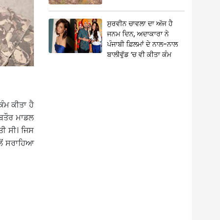
ਸੁਰਵੀਨ ਚਾਵਲਾ ਦਾ ਅੱਜ ਹੈ
ਜਨਮ ਦਿਨ, ਅਦਾਕਾਰਾ ਨੇ
ਪੰਜਾਬੀ ਫ਼ਿਲਮਾਂ ਦੇ ਨਾਲ-ਨਾਲ
ਬਾਲੀਵੁੱਡ ‘ਚ ਵੀ ਕੀਤਾ ਕੰਮ
ੰਮ ਕੀਤਾ ਹੈ
 ਬਤੌਰ ਮਾਡਲ
ਤੀ ਸੀ। ਜਿਸ
ਲੋਂ ਸਰਾਹਿਆ