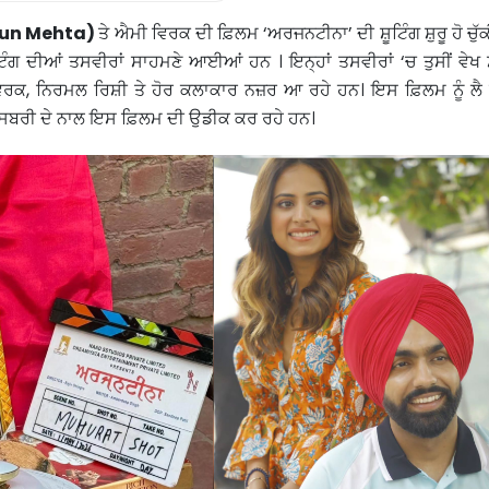
un Mehta)
ਤੇ ਐਮੀ ਵਿਰਕ ਦੀ ਫ਼ਿਲਮ ‘ਅਰਜਨਟੀਨਾ’ ਦੀ ਸ਼ੂਟਿੰਗ ਸ਼ੁਰੂ ਹੋ ਚੁੱ
ਸ਼ੂਟਿੰਗ ਦੀਆਂ ਤਸਵੀਰਾਂ ਸਾਹਮਣੇ ਆਈਆਂ ਹਨ । ਇਨ੍ਹਾਂ ਤਸਵੀਰਾਂ ‘ਚ ਤੁਸੀਂ ਵੇਖ 
ਰਕ, ਨਿਰਮਲ ਰਿਸ਼ੀ ਤੇ ਹੋਰ ਕਲਾਕਾਰ ਨਜ਼ਰ ਆ ਰਹੇ ਹਨ। ਇਸ ਫ਼ਿਲਮ ਨੂੰ ਲੈ 
ਬਰੀ ਦੇ ਨਾਲ ਇਸ ਫ਼ਿਲਮ ਦੀ ਉਡੀਕ ਕਰ ਰਹੇ ਹਨ।