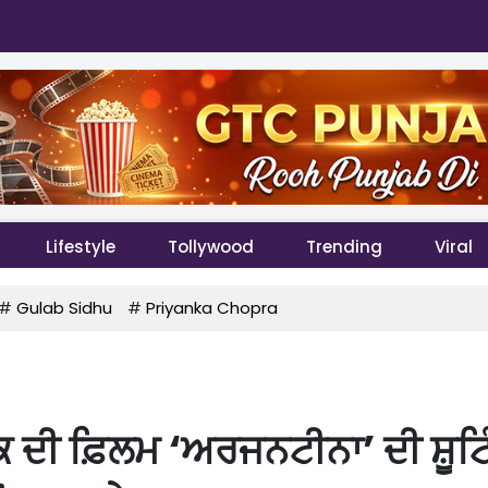
Lifestyle
Tollywood
Trending
Viral
#
Gulab Sidhu
#
Priyanka Chopra
ਕ ਦੀ ਫ਼ਿਲਮ ‘ਅਰਜਨਟੀਨਾ’ ਦੀ ਸ਼ੂਟਿ