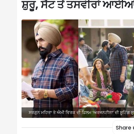
ਸ਼ੁਰੂ, ਸੈੱਟ ਤੋਂ ਤਸਵੀਰਾਂ ਆਈ
ਸਰਗੁਨ ਮਹਿਤਾ ਤੇ ਐਮੀ ਵਿਰਕ ਦੀ ਫ਼ਿਲਮ ‘ਅਰਜਨਟੀਨਾ’ ਦੀ ਸ਼ੂਟਿੰਗ ਸ਼ੁਰੂ
Share 