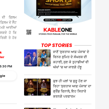
 ਦੀ ਫ਼ਿਲਮ
 ਫ਼ਿਲਮ ਦੇ ਸੈੱਟ
ਸਾਹਮਣੇ ਆਈਆਂ
 ਸਕਦੇ ਹੋ ਕਿ
ਿਸ਼ੀ ਤੇ ਹੋਰ
TOP STORIES
ਜਾਣੋਂ ‘ਸੁਰਤਾਜ ਆਫ਼ ਪੰਜਾਬ’ ਦੇ
k
ਵਿਨਰ ਸੁਮਿਤ ਦੇ ਸੰਘਰਸ਼ ਦੀ
ler
ਕਹਾਣੀ, ਸੁਣ ਕੇ ਤੁਹਾਡੀਆਂ ਵੀ
5:30 PM
ਅੱਖਾਂ ‘ਚ ਆ ਜਾਣਗੇ ਹੰਝੂ
gle
ਕੁਝ ਹੀ ਪਲਾਂ ‘ਚ ਸ਼ੁਰੂ ਹੋਣ ਜਾ
ਰਿਹਾ ‘ਸੁਰਤਾਜ ਆਫ਼ ਪੰਜਾਬ’ ਦਾ
ਗ੍ਰੈਂਡ ਫਿਨਾਲੇ, ਇਹ ਸਿਤਾਰੇ
ਕਰਨਗੇ ਪਰਫਾਰਮ