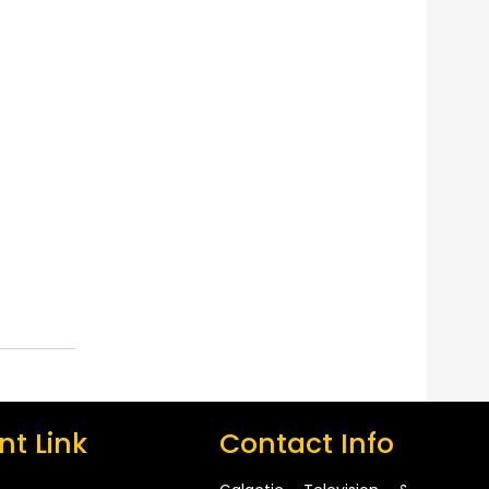
t Link
Contact Info