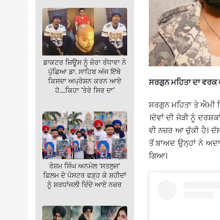
ਡਾਕਟਰ ਜ਼ਿਊਸ ਨੂੰ ਜ਼ੋਰਾ ਰੰਧਾਵਾ ਨੇ
ਪੁੱਛਿਆ ਡਾ. ਸਾਹਿਬ ਅੱਜ ਇੱਥੇ
ਕਿਸਦਾ ਅਪ੍ਰੇਸ਼ਨ ਕਰਨ ਆਏ
ਸਰਗੁਨ ਮਹਿਤਾ ਦਾ ਵਰਕ 
ਹੋ….ਕਿਹਾ 'ਤੇਰੇ ਸਿਰ ਦਾ'
ਸਰਗੁਨ ਮਹਿਤਾ ਤੇ ਐਮੀ ਵਿ
।ਦੋਵਾਂ ਦੀ ਜੋੜੀ ਨੂੰ ਦਰ
ਵੀ ਨਜ਼ਰ ਆ ਚੁੱਕੀ ਹੈ। 
ਤੋਂ ਬਾਅਦ ਉਨ੍ਹਾਂ ਨੇ ਅਦ
ਗਿਆ।
ਰੇਸ਼ਮ ਸਿੰਘ ਅਨਮੋਲ ‘ਸਤਲੁਜ’
ਫ਼ਿਲਮ ਦੇ ਪੋਸਟਰ ਫੜ੍ਹ ਕੇ ਸ਼ਹੀਦਾਂ
ਨੂੰ ਸ਼ਰਧਾਂਜਲੀ ਦਿੰਦੇ ਆਏ ਨਜ਼ਰ