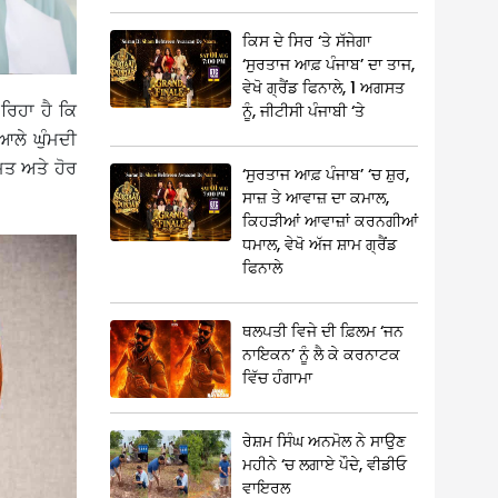
ਕਿਸ ਦੇ ਸਿਰ ‘ਤੇ ਸੱਜੇਗਾ
‘ਸੁਰਤਾਜ ਆਫ਼ ਪੰਜਾਬ’ ਦਾ ਤਾਜ,
ਵੇਖੋ ਗ੍ਰੈਂਡ ਫਿਨਾਲੇ, 1 ਅਗਸਤ
ਰਿਹਾ ਹੈ ਕਿ
ਨੂੰ, ਜੀਟੀਸੀ ਪੰਜਾਬੀ ‘ਤੇ
ਆਲੇ ਘੁੰਮਦੀ
ਮਤ ਅਤੇ ਹੋਰ
‘ਸੁਰਤਾਜ ਆਫ਼ ਪੰਜਾਬ’ ‘ਚ ਸ਼ੁਰ,
ਸਾਜ਼ ਤੇ ਆਵਾਜ਼ ਦਾ ਕਮਾਲ,
ਕਿਹੜੀਆਂ ਆਵਾਜ਼ਾਂ ਕਰਨਗੀਆਂ
ਧਮਾਲ, ਵੇਖੋ ਅੱਜ ਸ਼ਾਮ ਗ੍ਰੈਂਡ
ਫਿਨਾਲੇ
ਥਲਪਤੀ ਵਿਜੇ ਦੀ ਫ਼ਿਲਮ ‘ਜਨ
ਨਾਇਕਨ’ ਨੂੰ ਲੈ ਕੇ ਕਰਨਾਟਕ
ਵਿੱਚ ਹੰਗਾਮਾ
ਰੇਸ਼ਮ ਸਿੰਘ ਅਨਮੋਲ ਨੇ ਸਾਉਣ
ਮਹੀਨੇ ‘ਚ ਲਗਾਏ ਪੌਦੇ, ਵੀਡੀਓ
ਵਾਇਰਲ