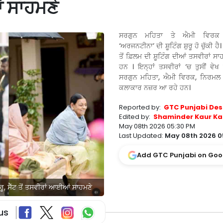
ਆਂ ਸਾਹਮਣੇ
ਸਰਗੁਨ ਮਹਿਤਾ ਤੇ ਐਮੀ ਵਿਰਕ
‘ਅਰਜਨਟੀਨਾ’ ਦੀ ਸ਼ੂਟਿੰਗ ਸ਼ੁਰੂ ਹੋ ਚੁੱਕੀ ਹੈ।
ਤੋਂ ਫ਼ਿਲਮ ਦੀ ਸ਼ੂਟਿੰਗ ਦੀਆਂ ਤਸਵੀਰਾਂ 
ਹਨ । ਇਨ੍ਹਾਂ ਤਸਵੀਰਾਂ ‘ਚ ਤੁਸੀਂ ਵੇਖ
ਸਰਗੁਨ ਮਹਿਤਾ, ਐਮੀ ਵਿਰਕ, ਨਿਰਮਲ ਰ
ਕਲਾਕਾਰ ਨਜ਼ਰ ਆ ਰਹੇ ਹਨ।
Reported by:
GTC Punjabi Des
Edited by:
Shaminder Kaur Ka
May 08th 2026 05:30 PM
Last Updated:
May 08th 2026 0
Add GTC Punjabi on Goo
, ਸੈੱਟ ਤੋਂ ਤਸਵੀਰਾਂ ਆਈਆਂ ਸਾਹਮਣੇ
us