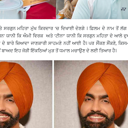
 ਸਰਗੁਨ ਮਹਿਤਾ ਮੁੱਖ ਕਿਰਦਾਰ ‘ਚ ਦਿਖਾਈ ਦੇਣਗੇ । ਫ਼ਿਲਮ ਦੇ ਨਾਮ ਤੋਂ ਲੱਗ 
’ ਯਾਨੀ ਕਿ ਐਮੀ ਵਿਰਕ ਅਤੇ ‘ਟੀਨਾ’ ਯਾਨੀ ਕਿ ਸਰਗੁਨ ਮਹਿਤਾ ਦੇ ਆਲੇ ਦੁ
ਦੇ ਬਾਰੇ ਜ਼ਿਆਦਾ ਜਾਣਕਾਰੀ ਸਾਹਮਣੇ ਨਹੀਂ ਆਈ ਹੈ। ਪਰ ਸੌਂਕਣ ਸੌਂਕਣੇ, ਕਿਸ
ੋਂ ਬਾਅਦ ਇਹ ਜੋੜੀ ਇੱਕਠਿਆਂ ਮੁੜ ਤੋਂ ਧਮਾਲ ਮਚਾਉਣ ਦੇ ਲਈ ਤਿਆਰ ਹੈ।