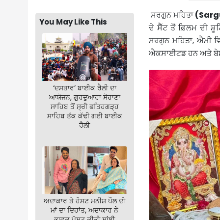
ਸਰਗੁਨ ਮਹਿਤਾ
(Sarg
You May Like This
ਦੇ ਸੈੱਟ ਤੋਂ ਫ਼ਿਲਮ ਦੀ 
ਸਰਗੁਨ ਮਹਿਤਾ, ਐਮੀ ਵਿ
ਐਕਸਾਈਟਡ ਹਨ ਅਤੇ ਬੇਸ
‘ਦਸਤਾਰ’ ਬਾਈਕ ਰੈਲੀ ਦਾ
ਆਯੋਜਨ, ਗੁਰਦੁਆਰਾ ਸੋਹਾਣਾ
ਸਾਹਿਬ ਤੋਂ ਸ੍ਰੀ ਫਤਿਹਗੜ੍ਹ
ਸਾਹਿਬ ਤੱਕ ਕੱਢੀ ਗਈ ਬਾਈਕ
ਰੈਲੀ
ਅਦਾਕਾਰ ਤੇ ਹੋਸਟ ਮਨੀਸ਼ ਪੌਲ ਦੀ
ਮਾਂ ਦਾ ਦਿਹਾਂਤ, ਅਦਾਕਾਰ ਨੇ
ਭਾਵੁਕ ਪੋਸਟ ਕੀਤੀ ਸਾਂਝੀ