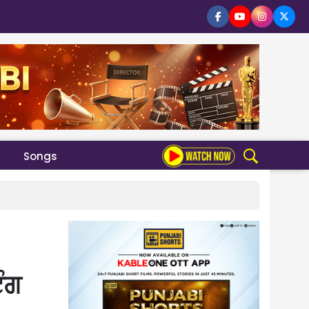
Songs
ੰਗ