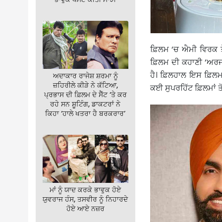
ਫ਼ਿਲਮ ‘ਚ ਐਮੀ ਵਿਰਕ ਤੇ
ਫ਼ਿਲਮ ਦੀ ਕਹਾਣੀ ‘ਅਰਜਨ
ਹੈ। ਫ਼ਿਲਹਾਲ ਇਸ ਫ਼ਿਲਮ 
ਅਦਾਕਾਰ ਰਾਜੇਸ਼ ਸ਼ਰਮਾ ਨੂੰ
ਜ਼ਹਿਰੀਲੇ ਕੀੜੇ ਨੇ ਕੱਟਿਆ,
ਕਈ ਸੁਪਰਹਿੱਟ ਫ਼ਿਲਮਾਂ ਤ
ਪ੍ਰਭਾਸ ਦੀ ਫ਼ਿਲਮ ਦੇ ਸੈੱਟ ‘ਤੇ ਕਰ
ਰਹੇ ਸਨ ਸ਼ੂਟਿੰਗ, ਡਾਕਟਰਾਂ ਨੇ
ਕਿਹਾ ‘ਹਾਲੇ ਖਤਰਾ ਹੈ ਬਰਕਰਾਰ’
ਮਾਂ ਨੂੰ ਯਾਦ ਕਰਕੇ ਭਾਵੁਕ ਹੋਏ
ਯੁਵਰਾਜ ਹੰਸ, ਤਸਵੀਰ ਨੂੰ ਨਿਹਾਰਦੇ
ਹੋਏ ਆਏ ਨਜ਼ਰ