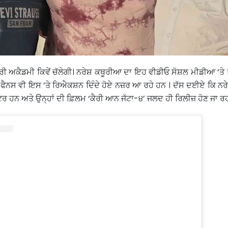
ੇਰੀ ਅਕੈਡਮੀ ਕਿਵੇਂ ਚੱਲੇਗੀ। ਨਰੇਸ਼ ਕਥੂਰੀਆ ਦਾ ਇਹ ਵੀਡੀਓ ਸੋਸ਼ਲ ਮੀਡੀਆ ‘ਤੇ ਤ
ੇ ਫੈਨਸ ਵੀ ਇਸ ‘ਤੇ ਰਿਐਕਸ਼ਨ ਦਿੰਦੇ ਹੋਏ ਨਜ਼ਰ ਆ ਰਹੇ ਹਨ । ਦੱਸ ਦਈਏ ਕਿ ਨ
ਹਨ ਅਤੇ ਉਨ੍ਹਾਂ ਦੀ ਫ਼ਿਲਮ ‘ਕੈਰੀ ਆਨ ਜੱਟਾ-੪’ ਜਲਦ ਹੀ ਰਿਲੀਜ਼ ਹੋਣ ਜਾ ਰਹ