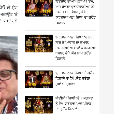
ਇੰਤਜ਼ਾਰ ਦੀਆਂ ਘੜੀਆਂ ਖ਼ਤਮ,
ਅੱਜ ਹੋਵੇਗਾ ਪ੍ਰਤੀਭਾਗੀਆਂ ਦੀ
ੀਡੀਓ ਵੀ ਉਹ
ਕਿਸਮਤ ਦਾ ਫ਼ੈਸਲਾ, ਵੇਖੋ
ਅਕਾਊਂਟ ‘ਤੇ
‘ਸੁਰਤਾਜ ਆਫ਼ ਪੰਜਾਬ’ ਦਾ ਗ੍ਰੈਂਡ
ਏ ਕਰਦੇ ਹੋਏ
ਫਿਨਾਲੇ
‘ਸੁਰਤਾਜ ਆਫ਼ ਪੰਜਾਬ’ ‘ਚ ਸ਼ੁਰ,
ਸਾਜ਼ ਤੇ ਆਵਾਜ਼ ਦਾ ਕਮਾਲ,
ਕਿਹੜੀਆਂ ਆਵਾਜ਼ਾਂ ਕਰਨਗੀਆਂ
ਧਮਾਲ, ਵੇਖੋ ਅੱਜ ਸ਼ਾਮ ਗ੍ਰੈਂਡ
ਫਿਨਾਲੇ
‘ਸੁਰਤਾਜ ਆਫ਼ ਪੰਜਾਬ’ ਦੇ ਗ੍ਰੈਂਡ
ਫਿਨਾਲੇ ‘ਚ ਵੇਖੋ ,ਕੌਣ ਬਣੇਗਾ
ਸੁਰਾਂ ਦਾ ਸੁਰਤਾਜ
ਜੀਟੀਸੀ ਪੰਜਾਬੀ ‘ਤੇ 1 ਅਗਸਤ
ਨੂੰ ਵੇਖੋ ‘ਸੁਰਤਾਜ ਆਫ਼ ਪੰਜਾਬ’
ਦਾ ਗ੍ਰੈਂਡ ਫਿਨਾਲੇ