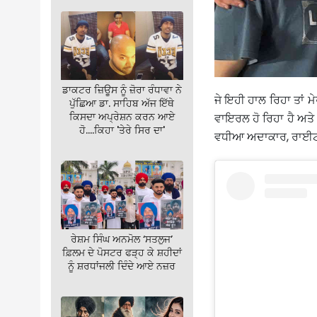
ਡਾਕਟਰ ਜ਼ਿਊਸ ਨੂੰ ਜ਼ੋਰਾ ਰੰਧਾਵਾ ਨੇ
ਜੇ ਇਹੀ ਹਾਲ ਰਿਹਾ ਤਾਂ ਮ
ਪੁੱਛਿਆ ਡਾ. ਸਾਹਿਬ ਅੱਜ ਇੱਥੇ
ਕਿਸਦਾ ਅਪ੍ਰੇਸ਼ਨ ਕਰਨ ਆਏ
ਵਾਇਰਲ ਹੋ ਰਿਹਾ ਹੈ ਅਤ
ਹੋ….ਕਿਹਾ 'ਤੇਰੇ ਸਿਰ ਦਾ'
ਵਧੀਆ ਅਦਾਕਾਰ, ਰਾਈਟਰ 
ਰੇਸ਼ਮ ਸਿੰਘ ਅਨਮੋਲ ‘ਸਤਲੁਜ’
ਫ਼ਿਲਮ ਦੇ ਪੋਸਟਰ ਫੜ੍ਹ ਕੇ ਸ਼ਹੀਦਾਂ
ਨੂੰ ਸ਼ਰਧਾਂਜਲੀ ਦਿੰਦੇ ਆਏ ਨਜ਼ਰ