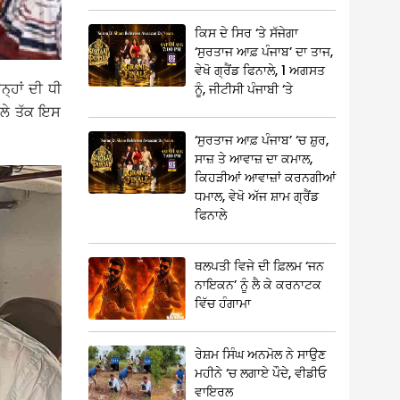
ਕਿਸ ਦੇ ਸਿਰ ‘ਤੇ ਸੱਜੇਗਾ
‘ਸੁਰਤਾਜ ਆਫ਼ ਪੰਜਾਬ’ ਦਾ ਤਾਜ,
ਵੇਖੋ ਗ੍ਰੈਂਡ ਫਿਨਾਲੇ, 1 ਅਗਸਤ
੍ਹਾਂ ਦੀ ਧੀ
ਨੂੰ, ਜੀਟੀਸੀ ਪੰਜਾਬੀ ‘ਤੇ
ਹਾਲੇ ਤੱਕ ਇਸ
‘ਸੁਰਤਾਜ ਆਫ਼ ਪੰਜਾਬ’ ‘ਚ ਸ਼ੁਰ,
ਸਾਜ਼ ਤੇ ਆਵਾਜ਼ ਦਾ ਕਮਾਲ,
ਕਿਹੜੀਆਂ ਆਵਾਜ਼ਾਂ ਕਰਨਗੀਆਂ
ਧਮਾਲ, ਵੇਖੋ ਅੱਜ ਸ਼ਾਮ ਗ੍ਰੈਂਡ
ਫਿਨਾਲੇ
ਥਲਪਤੀ ਵਿਜੇ ਦੀ ਫ਼ਿਲਮ ‘ਜਨ
ਨਾਇਕਨ’ ਨੂੰ ਲੈ ਕੇ ਕਰਨਾਟਕ
ਵਿੱਚ ਹੰਗਾਮਾ
ਰੇਸ਼ਮ ਸਿੰਘ ਅਨਮੋਲ ਨੇ ਸਾਉਣ
ਮਹੀਨੇ ‘ਚ ਲਗਾਏ ਪੌਦੇ, ਵੀਡੀਓ
ਵਾਇਰਲ