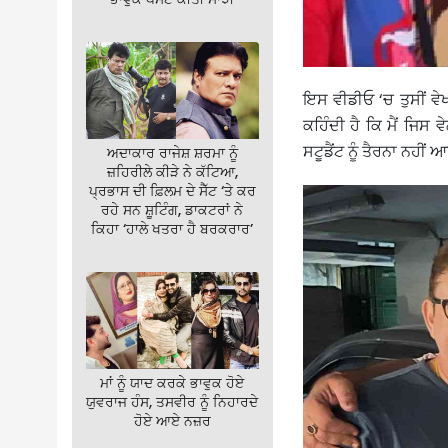
ਇਸ ਵੀਡੀਓ ‘ਚ ਤੁਸੀਂ ਵ
ਕਹਿੰਦੀ ਹੈ ਕਿ ਮੈਂ ਜਿਸ 
ਸਟੂਡੈਂਟ ਨੂੰ ਤੈਰਨਾ ਨਹੀਂ
ਅਦਾਕਾਰ ਰਾਜੇਸ਼ ਸ਼ਰਮਾ ਨੂੰ
ਜ਼ਹਿਰੀਲੇ ਕੀੜੇ ਨੇ ਕੱਟਿਆ,
ਪ੍ਰਭਾਸ ਦੀ ਫ਼ਿਲਮ ਦੇ ਸੈੱਟ ‘ਤੇ ਕਰ
ਰਹੇ ਸਨ ਸ਼ੂਟਿੰਗ, ਡਾਕਟਰਾਂ ਨੇ
ਕਿਹਾ ‘ਹਾਲੇ ਖਤਰਾ ਹੈ ਬਰਕਰਾਰ’
ਮਾਂ ਨੂੰ ਯਾਦ ਕਰਕੇ ਭਾਵੁਕ ਹੋਏ
ਯੁਵਰਾਜ ਹੰਸ, ਤਸਵੀਰ ਨੂੰ ਨਿਹਾਰਦੇ
ਹੋਏ ਆਏ ਨਜ਼ਰ