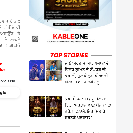
ਿਵਾਰ ਦੇ ਨਾਲ
ਤੇ ਵੀਡੀਓ ਵੀ
ਕਾਊਂਟ ‘ਤੇ
ਾਂ ਨੇ ਆਪਣੇ
ਾਂ ਤੇ ਵੀਡੀਓ
TOP STORIES
ਜਾਣੋਂ ‘ਸੁਰਤਾਜ ਆਫ਼ ਪੰਜਾਬ’ ਦੇ
k
ਵਿਨਰ ਸੁਮਿਤ ਦੇ ਸੰਘਰਸ਼ ਦੀ
ler
ਕਹਾਣੀ, ਸੁਣ ਕੇ ਤੁਹਾਡੀਆਂ ਵੀ
05:20 PM
ਅੱਖਾਂ ‘ਚ ਆ ਜਾਣਗੇ ਹੰਝੂ
gle
ਕੁਝ ਹੀ ਪਲਾਂ ‘ਚ ਸ਼ੁਰੂ ਹੋਣ ਜਾ
ਰਿਹਾ ‘ਸੁਰਤਾਜ ਆਫ਼ ਪੰਜਾਬ’ ਦਾ
ਗ੍ਰੈਂਡ ਫਿਨਾਲੇ, ਇਹ ਸਿਤਾਰੇ
ਕਰਨਗੇ ਪਰਫਾਰਮ