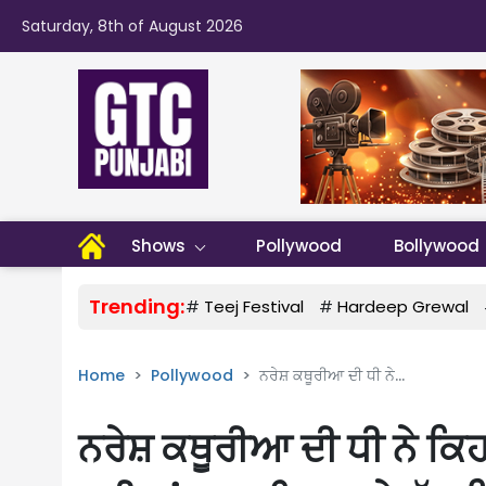
Saturday, 8th of August 2026
Shows
Pollywood
Bollywood
Trending:
#
Teej Festival
#
Hardeep Grewal
Home
Pollywood
ਨਰੇਸ਼ ਕਥੂਰੀਆ ਦੀ ਧੀ ਨੇ...
ਨਰੇਸ਼ ਕਥੂਰੀਆ ਦੀ ਧੀ ਨੇ ਕਿਹਾ ‘