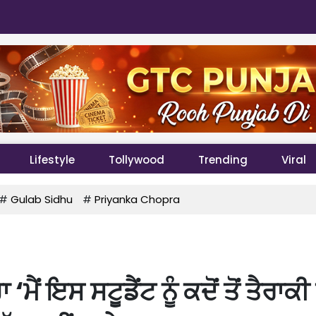
Lifestyle
Tollywood
Trending
Viral
#
Gulab Sidhu
#
Priyanka Chopra
ਮੈਂ ਇਸ ਸਟੂਡੈਂਟ ਨੂੰ ਕਦੋਂ ਤੋਂ ਤੈਰਾਕ