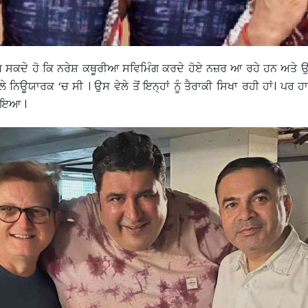
ੇਖ ਸਕਦੇ ਹੋ ਕਿ ਨਰੇਸ਼ ਕਥੂਰੀਆ ਸਵਿਮਿੰਗ ਕਰਦੇ ਹੋਏ ਨਜ਼ਰ ਆ ਰਹੇ ਹਨ ਅਤੇ ਉਨ
ਵੇਲੇ ਨਿਊਯਾਰਕ ‘ਚ ਸੀ । ਉਸ ਵੇਲੇ ਤੋਂ ਇਨ੍ਹਾਂ ਨੂੰ ਤੈਰਾਕੀ ਸਿਖਾ ਰਹੀ ਹਾਂ। ਪਰ 
 ਆਇਆ ।