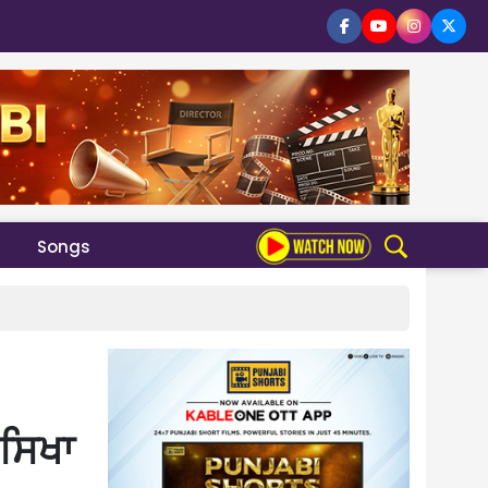
Songs
ੀ ਸਿਖਾ