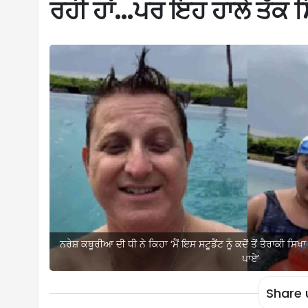
ਰਹੀ ਹਾਂ…ਪਰ ਇਹ ਹਾਲੇ ਤੱਕ ਸਿ
ਨਰੇਸ਼ ਕਥੂਰੀਆ ਦੀ ਧੀ ਨੇ ਕਿਹਾ ‘ਮੈਂ ਇਸ ਸਟੂਡੈਂਟ ਨੂੰ ਕਦੋਂ ਤੋਂ ਤੈਰਾਕੀ ਸਿ
ਪਾਏ’
Share 