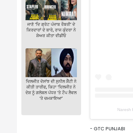
ਜਾਣੋ ‘ਦਿ ਗ੍ਰੇਟ ਪੰਜਾਬ ਰੌਬਰੀ’ ਦੇ
ਕਿਰਦਾਰਾਂ ਦੇ ਬਾਰੇ, ਰਾਜ ਕੁੰਦਰਾ ਨੇ
ਸ਼ੇਅਰ ਕੀਤਾ ਵੀਡੀਓ
ਦਿਲਜੀਤ ਦੋਸਾਂਝ ਦੀ ਸੁਨੀਲ ਸ਼ੈੱਟੀ ਨੇ
ਕੀਤੀ ਤਾਰੀਫ, ਕਿਹਾ ‘ਦਿਲਜੀਤ ਨੇ
ਦੇਸ਼ ਨੂੰ ਗਲੋਬਲ ਪੱਧਰ ‘ਤੇ ਟੌਪ ਲੈਵਲ
‘ਤੇ ਚਮਕਾਇਆ’
Naresh K
- GTC PUNJABI