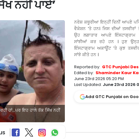
ੱਖ ਨਹੀਂ ਪਾਏ’
ਨਰੇਸ਼ ਕਥੂਰੀਆ ਇਨ੍ਹੀਂ ਦਿਨੀਂ ਆਪਣੇ ਪਰ
ਵੈਕੇਸ਼ਨ ‘ਤੇ ਹਨ। ਜਿਸ ਦੀਆਂ ਤਸਵੀਰਾਂ 
ਉਹ ਲਗਾਤਾਰ ਆਪਣੇ ਇੰਸਟਾਗ੍ਰਾਮ ਅ
ਸਾਂਝੀਆਂ ਕਰ ਰਹੇ ਹਨ । ਹੁਣ ਉਨ੍ਹ
ਇੰਸਟਾਗ੍ਰਾਮ ਅਕਾਊਂਟ ‘ਤੇ ਕੁਝ ਤਸਵੀਰ
ਸਾਂਝੇ ਕੀਤੇ ਹਨ ।
Reported by:
GTC Punjabi Des
Edited by:
Shaminder Kaur Ka
June 23rd 2026 05:20 PM
Last Updated:
June 23rd 2026 
Add GTC Punjabi on Goo
ਖਾ ਰਹੀ ਹਾਂ…ਪਰ ਇਹ ਹਾਲੇ ਤੱਕ ਸਿੱਖ ਨਹੀਂ
us