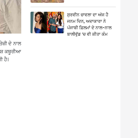
ਸੁਰਵੀਨ ਚਾਵਲਾ ਦਾ ਅੱਜ ਹੈ
ਜਨਮ ਦਿਨ, ਅਦਾਕਾਰਾ ਨੇ
ਪੰਜਾਬੀ ਫ਼ਿਲਮਾਂ ਦੇ ਨਾਲ-ਨਾਲ
ਬਾਲੀਵੁੱਡ ‘ਚ ਵੀ ਕੀਤਾ ਕੰਮ
ੇਜ਼ੀ ਦੇ ਨਾਲ
ਰੇਸ਼ ਕਥੂਰੀਆ
ੀ ਹੈ।