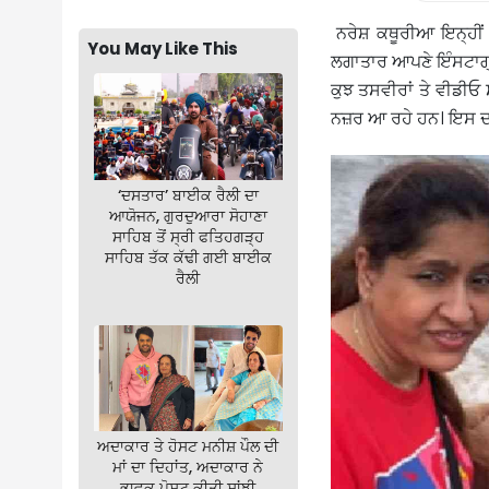
ਨਰੇਸ਼ ਕਥੂਰੀਆ ਇਨ੍ਹੀਂ 
You May Like This
ਲਗਾਤਾਰ ਆਪਣੇ ਇੰਸਟਾਗ੍ਰ
ਕੁਝ ਤਸਵੀਰਾਂ ਤੇ ਵੀਡੀਓ 
ਨਜ਼ਰ ਆ ਰਹੇ ਹਨ। ਇਸ ਦਾ 
‘ਦਸਤਾਰ’ ਬਾਈਕ ਰੈਲੀ ਦਾ
ਆਯੋਜਨ, ਗੁਰਦੁਆਰਾ ਸੋਹਾਣਾ
ਸਾਹਿਬ ਤੋਂ ਸ੍ਰੀ ਫਤਿਹਗੜ੍ਹ
ਸਾਹਿਬ ਤੱਕ ਕੱਢੀ ਗਈ ਬਾਈਕ
ਰੈਲੀ
ਅਦਾਕਾਰ ਤੇ ਹੋਸਟ ਮਨੀਸ਼ ਪੌਲ ਦੀ
ਮਾਂ ਦਾ ਦਿਹਾਂਤ, ਅਦਾਕਾਰ ਨੇ
ਭਾਵੁਕ ਪੋਸਟ ਕੀਤੀ ਸਾਂਝੀ