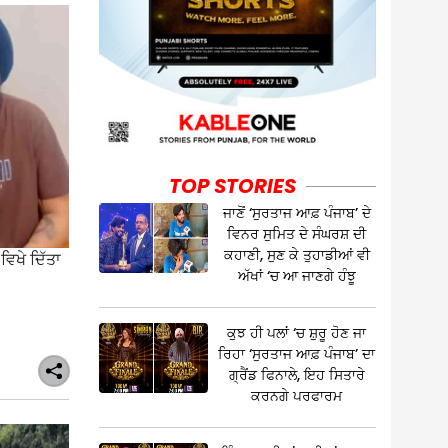
TOP STORIES
ਜਾਣੋਂ ‘ਸੁਰਤਾਜ ਆਫ਼ ਪੰਜਾਬ’ ਦੇ
ਵਿਨਰ ਸੁਮਿਤ ਦੇ ਸੰਘਰਸ਼ ਦੀ
ਕਹਾਣੀ, ਸੁਣ ਕੇ ਤੁਹਾਡੀਆਂ ਵੀ
ਿਖੇ ਦਿੱਤਾ
ਅੱਖਾਂ ‘ਚ ਆ ਜਾਣਗੇ ਹੰਝੂ
ਕੁਝ ਹੀ ਪਲਾਂ ‘ਚ ਸ਼ੁਰੂ ਹੋਣ ਜਾ
ਰਿਹਾ ‘ਸੁਰਤਾਜ ਆਫ਼ ਪੰਜਾਬ’ ਦਾ
ਗ੍ਰੈਂਡ ਫਿਨਾਲੇ, ਇਹ ਸਿਤਾਰੇ
ਕਰਨਗੇ ਪਰਫਾਰਮ