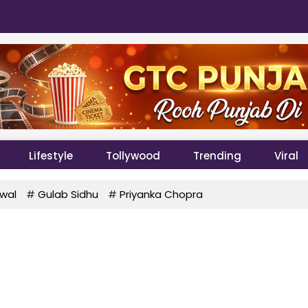
Lifestyle
Tollywood
Trending
Viral
wal
#
Gulab Sidhu
#
Priyanka Chopra