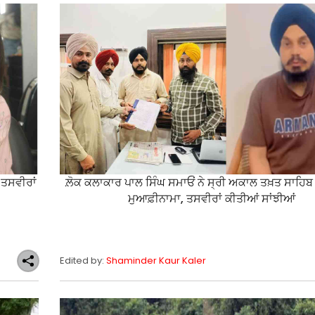
 ਤਸਵੀਰਾਂ
ਲ਼ੋਕ ਕਲਾਕਾਰ ਪਾਲ ਸਿੰਘ ਸਮਾਓਂ ਨੇ ਸ੍ਰੀ ਅਕਾਲ ਤਖ਼ਤ ਸਾਹਿਬ ਵ
ਮੁਆਫ਼ੀਨਾਮਾ, ਤਸਵੀਰਾਂ ਕੀਤੀਆਂ ਸਾਂਝੀਆਂ
Edited by:
Shaminder Kaur Kaler