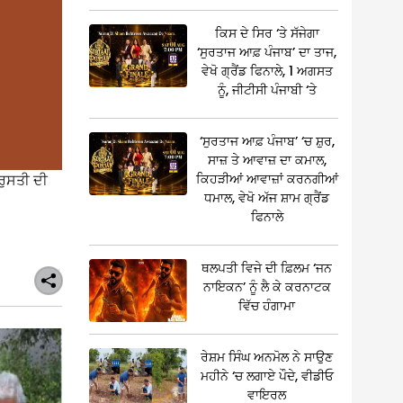
ਕਿਸ ਦੇ ਸਿਰ ‘ਤੇ ਸੱਜੇਗਾ
‘ਸੁਰਤਾਜ ਆਫ਼ ਪੰਜਾਬ’ ਦਾ ਤਾਜ,
ਵੇਖੋ ਗ੍ਰੈਂਡ ਫਿਨਾਲੇ, 1 ਅਗਸਤ
ਨੂੰ, ਜੀਟੀਸੀ ਪੰਜਾਬੀ ‘ਤੇ
‘ਸੁਰਤਾਜ ਆਫ਼ ਪੰਜਾਬ’ ‘ਚ ਸ਼ੁਰ,
ਸਾਜ਼ ਤੇ ਆਵਾਜ਼ ਦਾ ਕਮਾਲ,
ਕਿਹੜੀਆਂ ਆਵਾਜ਼ਾਂ ਕਰਨਗੀਆਂ
ਦਰੁਸਤੀ ਦੀ
ਧਮਾਲ, ਵੇਖੋ ਅੱਜ ਸ਼ਾਮ ਗ੍ਰੈਂਡ
ਫਿਨਾਲੇ
ਥਲਪਤੀ ਵਿਜੇ ਦੀ ਫ਼ਿਲਮ ‘ਜਨ
ਨਾਇਕਨ’ ਨੂੰ ਲੈ ਕੇ ਕਰਨਾਟਕ
ਵਿੱਚ ਹੰਗਾਮਾ
ਰੇਸ਼ਮ ਸਿੰਘ ਅਨਮੋਲ ਨੇ ਸਾਉਣ
ਮਹੀਨੇ ‘ਚ ਲਗਾਏ ਪੌਦੇ, ਵੀਡੀਓ
ਵਾਇਰਲ