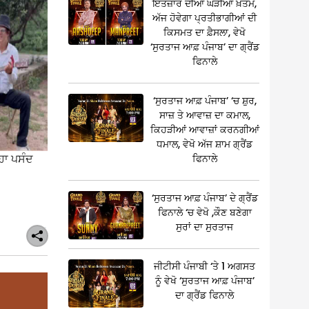
ਇੰਤਜ਼ਾਰ ਦੀਆਂ ਘੜੀਆਂ ਖ਼ਤਮ,
ਅੱਜ ਹੋਵੇਗਾ ਪ੍ਰਤੀਭਾਗੀਆਂ ਦੀ
ਕਿਸਮਤ ਦਾ ਫ਼ੈਸਲਾ, ਵੇਖੋ
‘ਸੁਰਤਾਜ ਆਫ਼ ਪੰਜਾਬ’ ਦਾ ਗ੍ਰੈਂਡ
ਫਿਨਾਲੇ
‘ਸੁਰਤਾਜ ਆਫ਼ ਪੰਜਾਬ’ ‘ਚ ਸ਼ੁਰ,
ਸਾਜ਼ ਤੇ ਆਵਾਜ਼ ਦਾ ਕਮਾਲ,
ਕਿਹੜੀਆਂ ਆਵਾਜ਼ਾਂ ਕਰਨਗੀਆਂ
ਧਮਾਲ, ਵੇਖੋ ਅੱਜ ਸ਼ਾਮ ਗ੍ਰੈਂਡ
ਿਹਾ ਪਸੰਦ
ਫਿਨਾਲੇ
‘ਸੁਰਤਾਜ ਆਫ਼ ਪੰਜਾਬ’ ਦੇ ਗ੍ਰੈਂਡ
ਫਿਨਾਲੇ ‘ਚ ਵੇਖੋ ,ਕੌਣ ਬਣੇਗਾ
ਸੁਰਾਂ ਦਾ ਸੁਰਤਾਜ
ਜੀਟੀਸੀ ਪੰਜਾਬੀ ‘ਤੇ 1 ਅਗਸਤ
ਨੂੰ ਵੇਖੋ ‘ਸੁਰਤਾਜ ਆਫ਼ ਪੰਜਾਬ’
ਦਾ ਗ੍ਰੈਂਡ ਫਿਨਾਲੇ