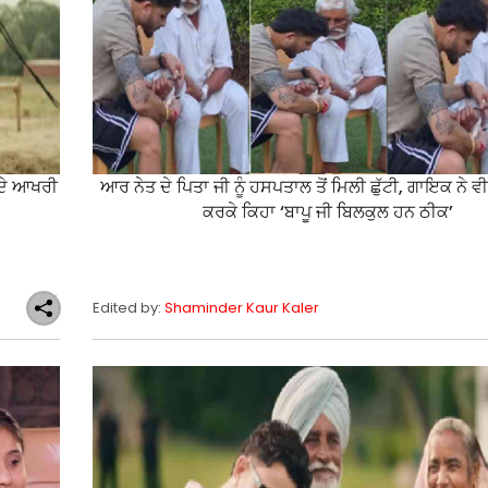
 ਦੇ ਆਖਰੀ
ਆਰ ਨੇਤ ਦੇ ਪਿਤਾ ਜੀ ਨੂੰ ਹਸਪਤਾਲ ਤੋਂ ਮਿਲੀ ਛੁੱਟੀ, ਗਾਇਕ ਨੇ ਵ
ਕਰਕੇ ਕਿਹਾ ‘ਬਾਪੂ ਜੀ ਬਿਲਕੁਲ ਹਨ ਠੀਕ’
Edited by:
Shaminder Kaur Kaler