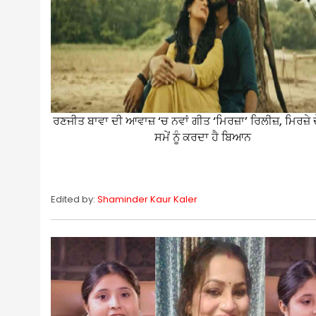
ਰਣਜੀਤ ਬਾਵਾ ਦੀ ਆਵਾਜ਼ ‘ਚ ਨਵਾਂ ਗੀਤ ‘ਮਿਰਜ਼ਾ’ ਰਿਲੀਜ਼, ਮਿਰਜ਼ੇ
ਸਮੇਂ ਨੂੰ ਕਰਦਾ ਹੈ ਬਿਆਨ
Edited by:
Shaminder Kaur Kaler