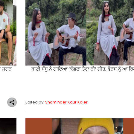
ੱਤਾ ਸਗਨ
ਬਾਣੀ ਸੰਧੂ ਨੇ ਗਾਇਆ ‘ਕੰਗਣਾ ਤੇਰਾ ਨੀ’ ਗੀਤ, ਫੈਨਸ ਨੂੰ ਆ ਰ
Edited by:
Shaminder Kaur Kaler