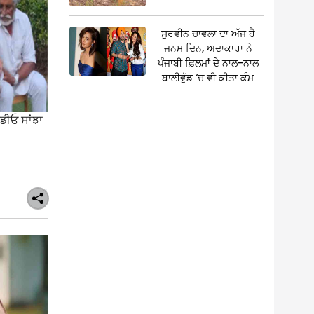
ਸੁਰਵੀਨ ਚਾਵਲਾ ਦਾ ਅੱਜ ਹੈ
ਜਨਮ ਦਿਨ, ਅਦਾਕਾਰਾ ਨੇ
ਪੰਜਾਬੀ ਫ਼ਿਲਮਾਂ ਦੇ ਨਾਲ-ਨਾਲ
ਬਾਲੀਵੁੱਡ ‘ਚ ਵੀ ਕੀਤਾ ਕੰਮ
ੀਡੀਓ ਸਾਂਝਾ