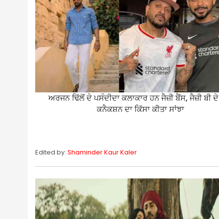
ਅਰਜਨ ਢਿੱਲੋਂ ਦੇ ਪਸੰਦੀਦਾ ਕਲਾਕਾਰ ਹਨ ਜੈਜ਼ੀ ਬੈਂਸ, ਜੈਜ਼ੀ ਬੀ ਦ
ਕਨੈਕਸ਼ਨ ਦਾ ਕਿੱਸਾ ਕੀਤਾ ਸਾਂਝਾ
Edited by:
Shaminder Kaur Kaler