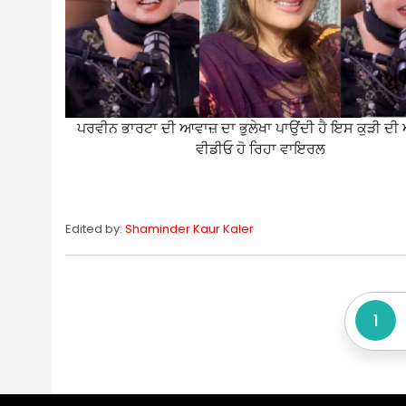
ਪਰਵੀਨ ਭਾਰਟਾ ਦੀ ਆਵਾਜ਼ ਦਾ ਭੁਲੇਖਾ ਪਾਉਂਦੀ ਹੈ ਇਸ ਕੁੜੀ ਦੀ
ਵੀਡੀਓ ਹੋ ਰਿਹਾ ਵਾਇਰਲ
Edited by:
Shaminder Kaur Kaler
1