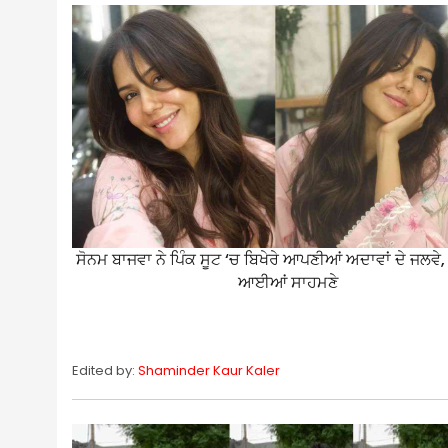
ਸੋਨਮ ਬਾਜਵਾ ਨੇ ਪਿੰਕ ਸੂਟ ‘ਚ ਬਿਖੇਰੇ ਆਪਣੀਆਂ ਅਦਾਵਾਂ ਦੇ ਜਲਵੇ,
ਆਈਆਂ ਸਾਹਮਣੇ
Edited by:
Shaminder Kaur Kaler