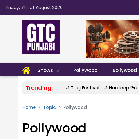
Friday, 7th of August 2026
Shows
Pollywood
Bollywood
Trending:
#
Teej Festival
#
Hardeep Gre
Home
Topic
Pollywood
Pollywood