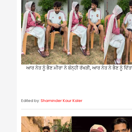
ਆਰ ਨੇਤ ਨੂੰ ਭੈਣ ਮੀਰਾ ਨੇ ਬੰਨ੍ਹੀ ਰੱਖੜੀ, ਆਰ ਨੇਤ ਨੇ ਭੈਣ ਨੂੰ ਦਿ
Edited by:
Shaminder Kaur Kaler