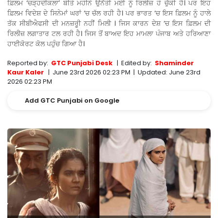
ਫ਼ਿਲਮ ‘ਚੜ੍ਹਦੀਕਲਾ’ ਬੀਤੇ ਮਹੀਨੇ ਉਨੱਤੀ ਮਈ ਨੂੰ ਰਿਲੀਜ਼ ਹੋ ਚੁੱਕੀ ਹੈ। ਪਰ ਇਹ
ਫ਼ਿਲਮ ਵਿਦੇਸ਼ ਦੇ ਸਿਨੇਮਾਂ ਘਰਾਂ ‘ਚ ਚੱਲ ਰਹੀ ਹੈ। ਪਰ ਭਾਰਤ ‘ਚ ਇਸ ਫ਼ਿਲਮ ਨੂੰ ਹਾਲੇ
ਤੱਕ ਸੀਬੀਐਫਸੀ ਦੀ ਮਨਜ਼ਰੂੀ ਨਹੀਂ ਮਿਲੀ । ਜਿਸ ਕਾਰਨ ਦੇਸ਼ ‘ਚ ਇਸ ਫ਼ਿਲਮ ਦੀ
ਰਿਲੀਜ਼ ਲਗਾਤਾਰ ਟਲ ਰਹੀ ਹੈ। ਜਿਸ ਤੋਂ ਬਾਅਦ ਇਹ ਮਾਮਲਾ ਪੰਜਾਬ ਅਤੇ ਹਰਿਆਣਾ
ਹਾਈਕੋਰਟ ਕੋਲ ਪਹੁੰਚ ਗਿਆ ਹੈ।
Reported by:
GTC Punjabi Desk
|
Edited by:
Shaminder
Kaur Kaler
|
June 23rd 2026 02:23 PM
|
Updated:
June 23rd
2026 02:23 PM
Add GTC Punjabi on Google