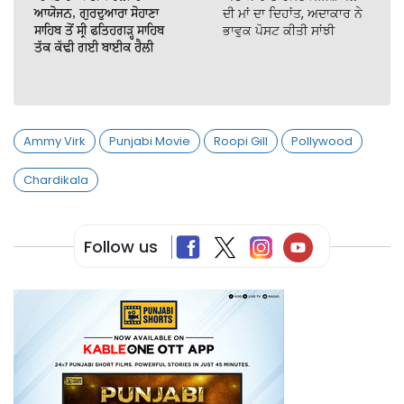
ਆਯੋਜਨ, ਗੁਰਦੁਆਰਾ ਸੋਹਾਣਾ
ਦੀ ਮਾਂ ਦਾ ਦਿਹਾਂਤ, ਅਦਾਕਾਰ ਨੇ
ਸਾਹਿਬ ਤੋਂ ਸ੍ਰੀ ਫਤਿਹਗੜ੍ਹ ਸਾਹਿਬ
ਭਾਵੁਕ ਪੋਸਟ ਕੀਤੀ ਸਾਂਝੀ
ਤੱਕ ਕੱਢੀ ਗਈ ਬਾਈਕ ਰੈਲੀ
Ammy Virk
Punjabi Movie
Roopi Gill
Pollywood
Chardikala
Follow us