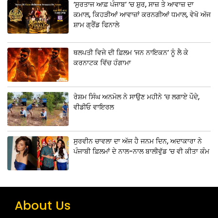
‘ਸੁਰਤਾਜ ਆਫ਼ ਪੰਜਾਬ’ ‘ਚ ਸ਼ੁਰ, ਸਾਜ਼ ਤੇ ਆਵਾਜ਼ ਦਾ
ਕਮਾਲ, ਕਿਹੜੀਆਂ ਆਵਾਜ਼ਾਂ ਕਰਨਗੀਆਂ ਧਮਾਲ, ਵੇਖੋ ਅੱਜ
ਸ਼ਾਮ ਗ੍ਰੈਂਡ ਫਿਨਾਲੇ
ਥਲਪਤੀ ਵਿਜੇ ਦੀ ਫ਼ਿਲਮ ‘ਜਨ ਨਾਇਕਨ’ ਨੂੰ ਲੈ ਕੇ
ਕਰਨਾਟਕ ਵਿੱਚ ਹੰਗਾਮਾ
ਰੇਸ਼ਮ ਸਿੰਘ ਅਨਮੋਲ ਨੇ ਸਾਉਣ ਮਹੀਨੇ ‘ਚ ਲਗਾਏ ਪੌਦੇ,
ਵੀਡੀਓ ਵਾਇਰਲ
ਸੁਰਵੀਨ ਚਾਵਲਾ ਦਾ ਅੱਜ ਹੈ ਜਨਮ ਦਿਨ, ਅਦਾਕਾਰਾ ਨੇ
ਪੰਜਾਬੀ ਫ਼ਿਲਮਾਂ ਦੇ ਨਾਲ-ਨਾਲ ਬਾਲੀਵੁੱਡ ‘ਚ ਵੀ ਕੀਤਾ ਕੰਮ
About Us