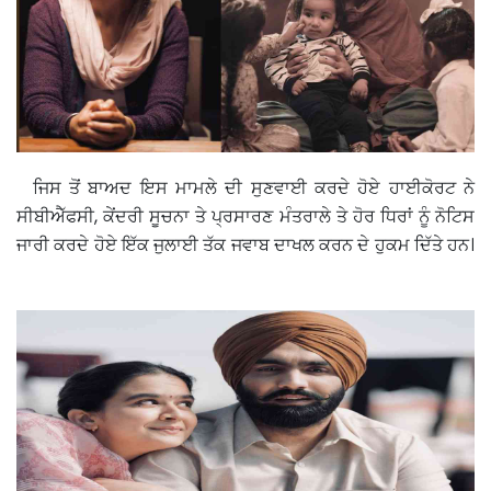
ਜਿਸ ਤੋਂ ਬਾਅਦ ਇਸ ਮਾਮਲੇ ਦੀ ਸੁਣਵਾਈ ਕਰਦੇ ਹੋਏ ਹਾਈਕੋਰਟ ਨੇ
ਸੀਬੀਐੱਫਸੀ, ਕੇਂਦਰੀ ਸੂਚਨਾ ਤੇ ਪ੍ਰਸਾਰਣ ਮੰਤਰਾਲੇ ਤੇ ਹੋਰ ਧਿਰਾਂ ਨੂੰ ਨੋਟਿਸ
ਜਾਰੀ ਕਰਦੇ ਹੋਏ ਇੱਕ ਜੁਲਾਈ ਤੱਕ ਜਵਾਬ ਦਾਖਲ ਕਰਨ ਦੇ ਹੁਕਮ ਦਿੱਤੇ ਹਨ।