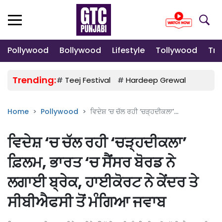
Pollywood
Bollywood
Lifestyle
Tollywood
Tre
Trending:
#
Teej Festival
#
Hardeep Grewal
#
Gulab
Home
Pollywood
ਵਿਦੇਸ਼ ‘ਚ ਚੱਲ ਰਹੀ ‘ਚੜ੍ਹਦੀਕਲਾ’...
ਵਿਦੇਸ਼ ‘ਚ ਚੱਲ ਰਹੀ ‘ਚੜ੍ਹਦੀਕਲਾ’
ਫ਼ਿਲਮ, ਭਾਰਤ ‘ਚ ਸੈਂਸਰ ਬੋਰਡ ਨੇ
ਲਗਾਈ ਬ੍ਰੇਕ, ਹਾਈਕੋਰਟ ਨੇ ਕੇਂਦਰ ਤੇ
ਸੀਬੀਐਫਸੀ ਤੋਂ ਮੰਗਿਆ ਜਵਾਬ