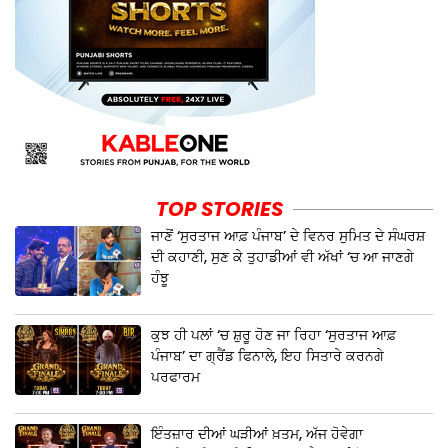
TOP STORIES
ਜਾਣੋਂ ‘ਸੁਰਤਾਜ ਆਫ਼ ਪੰਜਾਬ’ ਦੇ ਵਿਨਰ ਸੁਮਿਤ ਦੇ ਸੰਘਰਸ਼
ਦੀ ਕਹਾਣੀ, ਸੁਣ ਕੇ ਤੁਹਾਡੀਆਂ ਵੀ ਅੱਖਾਂ ‘ਚ ਆ ਜਾਣਗੇ
ਹੰਝੂ
ਕੁਝ ਹੀ ਪਲਾਂ ‘ਚ ਸ਼ੁਰੂ ਹੋਣ ਜਾ ਰਿਹਾ ‘ਸੁਰਤਾਜ ਆਫ਼
ਪੰਜਾਬ’ ਦਾ ਗ੍ਰੈਂਡ ਫਿਨਾਲੇ, ਇਹ ਸਿਤਾਰੇ ਕਰਨਗੇ
ਪਰਫਾਰਮ
ਇੰਤਜ਼ਾਰ ਦੀਆਂ ਘੜੀਆਂ ਖ਼ਤਮ, ਅੱਜ ਹੋਵੇਗਾ