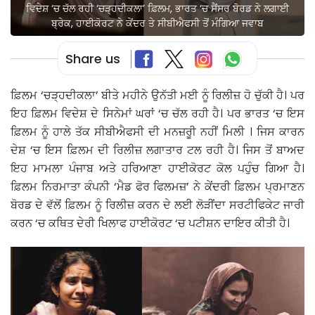
ਵਿਦੇਸ਼ ‘ਚ ਚੱਲ ਰਹੀ ‘ਚੜ੍ਹਦੀਕਲਾ’ ਫ਼ਿਲਮ, ਭਾਰਤ ‘ਚ ਸੈਂਸਰ ਬੋਰਡ ਨੇ ਲਗਾਈ
ਬ੍ਰੇਕ, ਹਾਈਕੋਰਟ ਨੇ ਕੇਂਦਰ ਤੇ ਸੀਬੀਐਫਸੀ ਤੋਂ ਮੰਗਿਆ ਜਵਾਬ
Share us
ਫ਼ਿਲਮ ‘ਚੜ੍ਹਦੀਕਲਾ’ ਬੀਤੇ ਮਹੀਨੇ ਉਨੱਤੀ ਮਈ ਨੂੰ ਰਿਲੀਜ਼ ਹੋ ਚੁੱਕੀ ਹੈ। ਪਰ
ਇਹ ਫ਼ਿਲਮ ਵਿਦੇਸ਼ ਦੇ ਸਿਨੇਮਾਂ ਘਰਾਂ ‘ਚ ਚੱਲ ਰਹੀ ਹੈ। ਪਰ ਭਾਰਤ ‘ਚ ਇਸ
ਫ਼ਿਲਮ ਨੂੰ ਹਾਲੇ ਤੱਕ ਸੀਬੀਐਫਸੀ ਦੀ ਮਨਜ਼ਰੂੀ ਨਹੀਂ ਮਿਲੀ । ਜਿਸ ਕਾਰਨ
ਦੇਸ਼ ‘ਚ ਇਸ ਫ਼ਿਲਮ ਦੀ ਰਿਲੀਜ਼ ਲਗਾਤਾਰ ਟਲ ਰਹੀ ਹੈ। ਜਿਸ ਤੋਂ ਬਾਅਦ
ਇਹ ਮਾਮਲਾ ਪੰਜਾਬ ਅਤੇ ਹਰਿਆਣਾ ਹਾਈਕੋਰਟ ਕੋਲ ਪਹੁੰਚ ਗਿਆ ਹੈ।
ਫ਼ਿਲਮ ਨਿਰਮਾਤਾ ਕੰਪਨੀ ‘ਮੈਡ ਫੋਰ ਫਿਲਮਜ਼’ ਨੇ ਕੇਂਦਰੀ ਫ਼ਿਲਮ ਪ੍ਰਮਾਣਨ
ਬੋਰਡ ਦੇ ਵੱਲੋਂ ਫ਼ਿਲਮ ਨੂੰ ਰਿਲੀਜ਼ ਕਰਨ ਦੇ ਲਈ ਲੋੜੀਂਦਾ ਸਰਟੀਫਿਕੇਟ ਜਾਰੀ
ਕਰਨ ‘ਚ ਕਥਿਤ ਦੇਰੀ ਖਿਲਾਫ ਹਾਈਕੋਰਟ ‘ਚ ਪਟੀਸ਼ਨ ਦਾਇਰ ਕੀਤੀ ਹੈ।