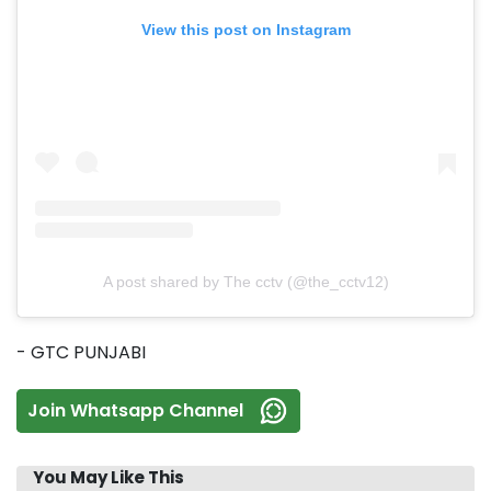
View this post on Instagram
A post shared by The cctv (@the_cctv12)
- GTC PUNJABI
Join Whatsapp Channel
You May Like This