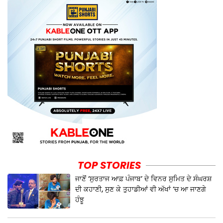
TOP STORIES
ਜਾਣੋਂ ‘ਸੁਰਤਾਜ ਆਫ਼ ਪੰਜਾਬ’ ਦੇ ਵਿਨਰ ਸੁਮਿਤ ਦੇ ਸੰਘਰਸ਼
ਦੀ ਕਹਾਣੀ, ਸੁਣ ਕੇ ਤੁਹਾਡੀਆਂ ਵੀ ਅੱਖਾਂ ‘ਚ ਆ ਜਾਣਗੇ
ਹੰਝੂ