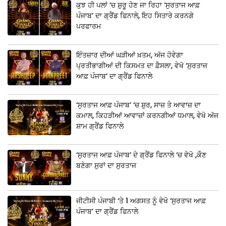
ਕੁਝ ਹੀ ਪਲਾਂ ‘ਚ ਸ਼ੁਰੂ ਹੋਣ ਜਾ ਰਿਹਾ ‘ਸੁਰਤਾਜ ਆਫ਼
ਪੰਜਾਬ’ ਦਾ ਗ੍ਰੈਂਡ ਫਿਨਾਲੇ, ਇਹ ਸਿਤਾਰੇ ਕਰਨਗੇ
ਪਰਫਾਰਮ
ਇੰਤਜ਼ਾਰ ਦੀਆਂ ਘੜੀਆਂ ਖ਼ਤਮ, ਅੱਜ ਹੋਵੇਗਾ
ਪ੍ਰਤੀਭਾਗੀਆਂ ਦੀ ਕਿਸਮਤ ਦਾ ਫ਼ੈਸਲਾ, ਵੇਖੋ ‘ਸੁਰਤਾਜ
ਆਫ਼ ਪੰਜਾਬ’ ਦਾ ਗ੍ਰੈਂਡ ਫਿਨਾਲੇ
‘ਸੁਰਤਾਜ ਆਫ਼ ਪੰਜਾਬ’ ‘ਚ ਸ਼ੁਰ, ਸਾਜ਼ ਤੇ ਆਵਾਜ਼ ਦਾ
ਕਮਾਲ, ਕਿਹੜੀਆਂ ਆਵਾਜ਼ਾਂ ਕਰਨਗੀਆਂ ਧਮਾਲ, ਵੇਖੋ ਅੱਜ
ਸ਼ਾਮ ਗ੍ਰੈਂਡ ਫਿਨਾਲੇ
‘ਸੁਰਤਾਜ ਆਫ਼ ਪੰਜਾਬ’ ਦੇ ਗ੍ਰੈਂਡ ਫਿਨਾਲੇ ‘ਚ ਵੇਖੋ ,ਕੌਣ
ਬਣੇਗਾ ਸੁਰਾਂ ਦਾ ਸੁਰਤਾਜ
ਜੀਟੀਸੀ ਪੰਜਾਬੀ ‘ਤੇ 1 ਅਗਸਤ ਨੂੰ ਵੇਖੋ ‘ਸੁਰਤਾਜ ਆਫ਼
ਪੰਜਾਬ’ ਦਾ ਗ੍ਰੈਂਡ ਫਿਨਾਲੇ