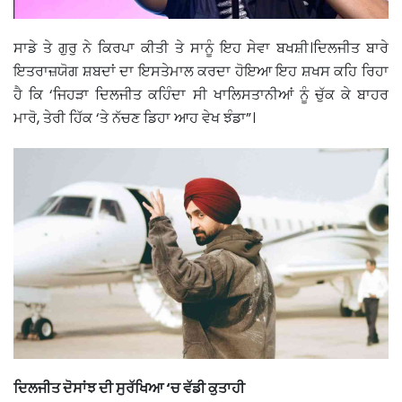
ਸਾਡੇ ਤੇ ਗੁਰੁ ਨੇ ਕਿਰਪਾ ਕੀਤੀ ਤੇ ਸਾਨੂੰ ਇਹ ਸੇਵਾ ਬਖਸ਼ੀ।ਦਿਲਜੀਤ ਬਾਰੇ
ਇਤਰਾਜ਼ਯੋਗ ਸ਼ਬਦਾਂ ਦਾ ਇਸਤੇਮਾਲ ਕਰਦਾ ਹੋਇਆ ਇਹ ਸ਼ਖਸ ਕਹਿ ਰਿਹਾ
ਹੈ ਕਿ ‘ਜਿਹੜਾ ਦਿਲਜੀਤ ਕਹਿੰਦਾ ਸੀ ਖਾਲਿਸਤਾਨੀਆਂ ਨੂੰ ਚੁੱਕ ਕੇ ਬਾਹਰ
ਮਾਰੋ, ਤੇਰੀ ਹਿੱਕ ‘ਤੇ ਨੱਚਣ ਡਿਹਾ ਆਹ ਵੇਖ ਝੰਡਾ”।
ਦਿਲਜੀਤ ਦੋਸਾਂਝ ਦੀ ਸੁਰੱਖਿਆ ‘ਚ ਵੱਡੀ ਕੁਤਾਹੀ