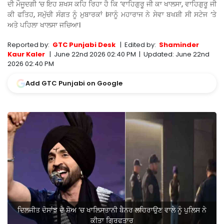
ਦੀ ਮੌਜੂਦਗੀ ‘ਚ ਇਹ ਸ਼ਖਸ ਕਹਿ ਰਿਹਾ ਹੈ ਕਿ ‘ਵਾਹਿਗੁਰੂ ਜੀ ਕਾ ਖਾਲਸਾ, ਵਾਹਿਗੁਰੂ ਜੀ
ਕੀ ਫਤਿਹ, ਸਮੁੱਚੀ ਸੰਗਤ ਨੂੰ ਮੁਬਾਰਕਾਂ ।ਸਾਨੂੰ ਮਹਾਰਾਜ ਨੇ ਸੇਵਾ ਬਖਸ਼ੀ ਸੀ ਸਟੇਜ ‘ਤੇ
ਅਤੇ ਪਹਿਲਾ ਖਾਲਸਾ ਜਚਿਆ।
Reported by:
GTC Punjabi Desk
|
Edited by:
Shaminder
Kaur Kaler
|
June 22nd 2026 02:40 PM
|
Updated:
June 22nd
2026 02:40 PM
Add GTC Punjabi on Google
ਦਿਲਜੀਤ ਦੋਸਾਂਝ ਦੇ ਸ਼ੋਅ ‘ਚ ਖਾਲਿਸਤਾਨੀ ਬੈਨਰ ਲਹਿਰਾਉਣ ਵਾਲੇ ਨੂੰ ਪੁਲਿਸ ਨੇ
ਕੀਤਾ ਗ੍ਰਿਫਤਾਰ