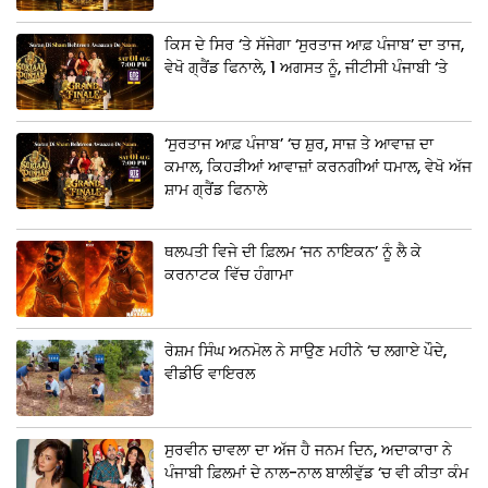
ਕਿਸ ਦੇ ਸਿਰ ‘ਤੇ ਸੱਜੇਗਾ ‘ਸੁਰਤਾਜ ਆਫ਼ ਪੰਜਾਬ’ ਦਾ ਤਾਜ,
ਵੇਖੋ ਗ੍ਰੈਂਡ ਫਿਨਾਲੇ, 1 ਅਗਸਤ ਨੂੰ, ਜੀਟੀਸੀ ਪੰਜਾਬੀ ‘ਤੇ
‘ਸੁਰਤਾਜ ਆਫ਼ ਪੰਜਾਬ’ ‘ਚ ਸ਼ੁਰ, ਸਾਜ਼ ਤੇ ਆਵਾਜ਼ ਦਾ
ਕਮਾਲ, ਕਿਹੜੀਆਂ ਆਵਾਜ਼ਾਂ ਕਰਨਗੀਆਂ ਧਮਾਲ, ਵੇਖੋ ਅੱਜ
ਸ਼ਾਮ ਗ੍ਰੈਂਡ ਫਿਨਾਲੇ
ਥਲਪਤੀ ਵਿਜੇ ਦੀ ਫ਼ਿਲਮ ‘ਜਨ ਨਾਇਕਨ’ ਨੂੰ ਲੈ ਕੇ
ਕਰਨਾਟਕ ਵਿੱਚ ਹੰਗਾਮਾ
ਰੇਸ਼ਮ ਸਿੰਘ ਅਨਮੋਲ ਨੇ ਸਾਉਣ ਮਹੀਨੇ ‘ਚ ਲਗਾਏ ਪੌਦੇ,
ਵੀਡੀਓ ਵਾਇਰਲ
ਸੁਰਵੀਨ ਚਾਵਲਾ ਦਾ ਅੱਜ ਹੈ ਜਨਮ ਦਿਨ, ਅਦਾਕਾਰਾ ਨੇ
ਪੰਜਾਬੀ ਫ਼ਿਲਮਾਂ ਦੇ ਨਾਲ-ਨਾਲ ਬਾਲੀਵੁੱਡ ‘ਚ ਵੀ ਕੀਤਾ ਕੰਮ