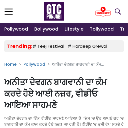
Pollywood
Bollywood
Lifestyle
Tollywood
Tre
Trending:
#
Teej Festival
#
Hardeep Grewal
#
Gulab
Home
Pollywood
ਅਨੀਤਾ ਦੇਵਗਨ ਬਾਗਵਾਨੀ ਦਾ ਕੰਮ...
ਅਨੀਤਾ ਦੇਵਗਨ ਬਾਗਵਾਨੀ ਦਾ ਕੰਮ
ਕਰਦੇ ਹੋਏ ਆਈ ਨਜ਼ਰ, ਵੀਡੀਓ
ਆਇਆ ਸਾਹਮਣੇ
ਅਨੀਤਾ ਦੇਵਗਨ ਦਾ ਇੱਕ ਵੀਡੀਓ ਸਾਹਮਣੇ ਆਇਆ ਹੈ। ਜਿਸ ‘ਚ ਉਹ ਆਪਣੇ ਗਰ ‘ਚ
ਬਾਗਵਾਨੀ ਦਾ ਕੰਮ ਕਾਜ ਕਰਦੇ ਹੋਏ ਨਜ਼ਰ ਆ ਰਹੀ ਹੈ। ਵੀਡੀਓ ‘ਚ ਤੁਸੀਂ ਵੇਖ ਸਕਦੇ ਹੋ