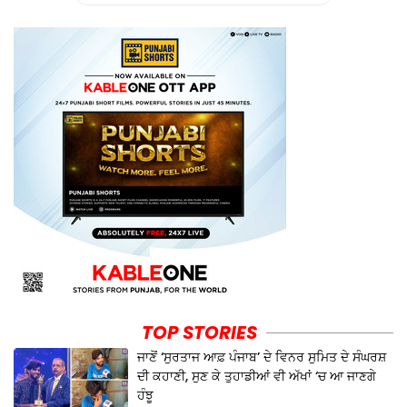
TOP STORIES
ਜਾਣੋਂ ‘ਸੁਰਤਾਜ ਆਫ਼ ਪੰਜਾਬ’ ਦੇ ਵਿਨਰ ਸੁਮਿਤ ਦੇ ਸੰਘਰਸ਼
ਦੀ ਕਹਾਣੀ, ਸੁਣ ਕੇ ਤੁਹਾਡੀਆਂ ਵੀ ਅੱਖਾਂ ‘ਚ ਆ ਜਾਣਗੇ
ਹੰਝੂ