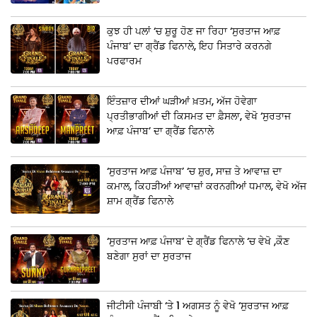
ਕੁਝ ਹੀ ਪਲਾਂ ‘ਚ ਸ਼ੁਰੂ ਹੋਣ ਜਾ ਰਿਹਾ ‘ਸੁਰਤਾਜ ਆਫ਼
ਪੰਜਾਬ’ ਦਾ ਗ੍ਰੈਂਡ ਫਿਨਾਲੇ, ਇਹ ਸਿਤਾਰੇ ਕਰਨਗੇ
ਪਰਫਾਰਮ
ਇੰਤਜ਼ਾਰ ਦੀਆਂ ਘੜੀਆਂ ਖ਼ਤਮ, ਅੱਜ ਹੋਵੇਗਾ
ਪ੍ਰਤੀਭਾਗੀਆਂ ਦੀ ਕਿਸਮਤ ਦਾ ਫ਼ੈਸਲਾ, ਵੇਖੋ ‘ਸੁਰਤਾਜ
ਆਫ਼ ਪੰਜਾਬ’ ਦਾ ਗ੍ਰੈਂਡ ਫਿਨਾਲੇ
‘ਸੁਰਤਾਜ ਆਫ਼ ਪੰਜਾਬ’ ‘ਚ ਸ਼ੁਰ, ਸਾਜ਼ ਤੇ ਆਵਾਜ਼ ਦਾ
ਕਮਾਲ, ਕਿਹੜੀਆਂ ਆਵਾਜ਼ਾਂ ਕਰਨਗੀਆਂ ਧਮਾਲ, ਵੇਖੋ ਅੱਜ
ਸ਼ਾਮ ਗ੍ਰੈਂਡ ਫਿਨਾਲੇ
‘ਸੁਰਤਾਜ ਆਫ਼ ਪੰਜਾਬ’ ਦੇ ਗ੍ਰੈਂਡ ਫਿਨਾਲੇ ‘ਚ ਵੇਖੋ ,ਕੌਣ
ਬਣੇਗਾ ਸੁਰਾਂ ਦਾ ਸੁਰਤਾਜ
ਜੀਟੀਸੀ ਪੰਜਾਬੀ ‘ਤੇ 1 ਅਗਸਤ ਨੂੰ ਵੇਖੋ ‘ਸੁਰਤਾਜ ਆਫ਼