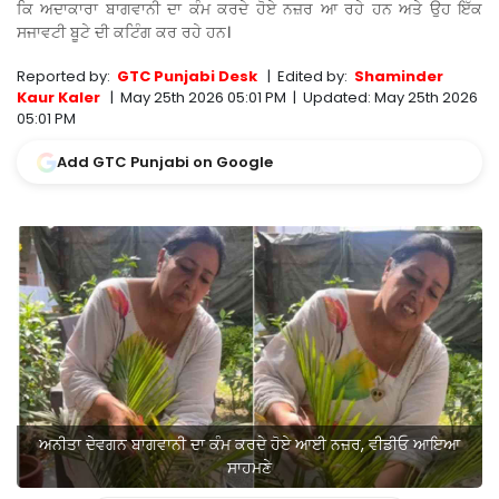
ਕਿ ਅਦਾਕਾਰਾ ਬਾਗਵਾਨੀ ਦਾ ਕੰਮ ਕਰਦੇ ਹੋਏ ਨਜ਼ਰ ਆ ਰਹੇ ਹਨ ਅਤੇ ਉਹ ਇੱਕ
ਸਜਾਵਟੀ ਬੂਟੇ ਦੀ ਕਟਿੰਗ ਕਰ ਰਹੇ ਹਨ।
Reported by:
GTC Punjabi Desk
|
Edited by:
Shaminder
Kaur Kaler
|
May 25th 2026 05:01 PM
|
Updated:
May 25th 2026
05:01 PM
Add GTC Punjabi on Google
ਅਨੀਤਾ ਦੇਵਗਨ ਬਾਗਵਾਨੀ ਦਾ ਕੰਮ ਕਰਦੇ ਹੋਏ ਆਈ ਨਜ਼ਰ, ਵੀਡੀਓ ਆਇਆ
ਸਾਹਮਣੇ