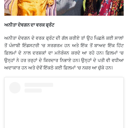
ਅਨੀਤਾ ਦੇਵਗਨ ਦਾ ਵਰਕ ਫ੍ਰੰਟ
ਅਨੀਤਾ ਦੇਵਗਨ ਦੇ ਵਰਕ ਫ੍ਰੰਟ ਦੀ ਗੱਲ ਕਰੀਏ ਤਾਂ ਉਹ ਪਿਛਲੇ ਕਈ ਸਾਲਾਂ
ਤੋਂ ਪੰਜਾਬੀ ਇੰਡਸਟਰੀ ‘ਚ ਸਰਗਰਮ ਹਨ ਅਤੇ ਇੱਕ ਤੋਂ ਬਾਅਦ ਇੱਕ ਹਿੱਟ
ਫ਼ਿਲਮਾਂ ਦੇ ਨਾਲ ਦਰਸ਼ਕਾਂ ਦਾ ਮਨੋਰੰਜਨ ਕਰਦੇ ਆ ਰਹੇ ਹਨ। ਫ਼ਿਲਮਾਂ ‘ਚ
ਉਨ੍ਹਾਂ ਨੇ ਹਰ ਤਰ੍ਹਾਂ ਦੇ ਕਿਰਦਾਰ ਨਿਭਾਏ ਹਨ। ਉਨ੍ਹਾਂ ਦੇ ਪਤੀ ਵੀ ਵਧੀਆ
ਅਦਾਕਾਰ ਹਨ ਅਤੇ ਦੋਵੇਂ ਇੱਕਠੇ ਕਈ ਫ਼ਿਲਮਾਂ ‘ਚ ਨਜ਼ਰ ਆ ਚੁੱਕੇ ਹਨ।