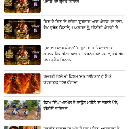
ਪੰਜਾਬ’ ਦਾ ਗ੍ਰੈਂਡ ਫਿਨਾਲੇ
ਕਿਸ ਦੇ ਸਿਰ ‘ਤੇ ਸੱਜੇਗਾ ‘ਸੁਰਤਾਜ ਆਫ਼ ਪੰਜਾਬ’ ਦਾ ਤਾਜ,
ਵੇਖੋ ਗ੍ਰੈਂਡ ਫਿਨਾਲੇ, 1 ਅਗਸਤ ਨੂੰ, ਜੀਟੀਸੀ ਪੰਜਾਬੀ ‘ਤੇ
‘ਸੁਰਤਾਜ ਆਫ਼ ਪੰਜਾਬ’ ‘ਚ ਸ਼ੁਰ, ਸਾਜ਼ ਤੇ ਆਵਾਜ਼ ਦਾ
ਕਮਾਲ, ਕਿਹੜੀਆਂ ਆਵਾਜ਼ਾਂ ਕਰਨਗੀਆਂ ਧਮਾਲ, ਵੇਖੋ ਅੱਜ
ਸ਼ਾਮ ਗ੍ਰੈਂਡ ਫਿਨਾਲੇ
ਥਲਪਤੀ ਵਿਜੇ ਦੀ ਫ਼ਿਲਮ ‘ਜਨ ਨਾਇਕਨ’ ਨੂੰ ਲੈ ਕੇ
ਕਰਨਾਟਕ ਵਿੱਚ ਹੰਗਾਮਾ
ਰੇਸ਼ਮ ਸਿੰਘ ਅਨਮੋਲ ਨੇ ਸਾਉਣ ਮਹੀਨੇ ‘ਚ ਲਗਾਏ ਪੌਦੇ,
ਵੀਡੀਓ ਵਾਇਰਲ
ਸੁਰਵੀਨ ਚਾਵਲਾ ਦਾ ਅੱਜ ਹੈ ਜਨਮ ਦਿਨ, ਅਦਾਕਾਰਾ ਨੇ