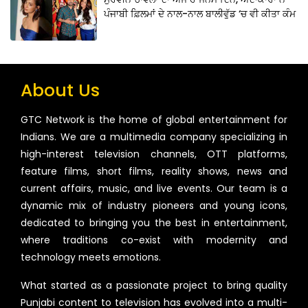
ਪੰਜਾਬੀ ਫ਼ਿਲਮਾਂ ਦੇ ਨਾਲ-ਨਾਲ ਬਾਲੀਵੁੱਡ ‘ਚ ਵੀ ਕੀਤਾ ਕੰਮ
About Us
GTC Network is the home of global entertainment for
Indians. We are a multimedia company specializing in
high-interest television channels, OTT platforms,
feature films, short films, reality shows, news and
current affairs, music, and live events. Our team is a
dynamic mix of industry pioneers and young icons,
dedicated to bringing you the best in entertainment,
where traditions co-exist with modernity and
technology meets emotions.
What started as a passionate project to bring quality
Punjabi content to television has evolved into a multi-