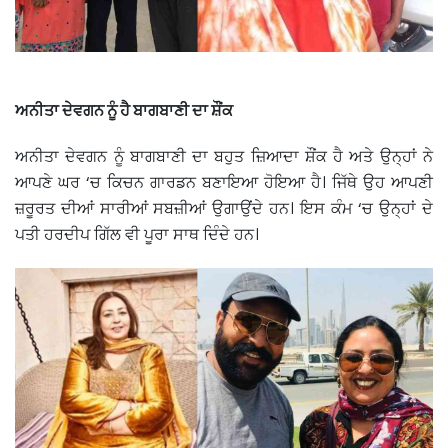
ਅਨੀਤਾ ਦੇਵਗਨ ਨੂੰ ਹੈ ਬਾਗਬਾਣੀ ਦਾ ਸ਼ੌਂਕ
ਅਨੀਤਾ ਦੇਵਗਨ ਨੂੰ ਬਾਗਬਾਣੀ ਦਾ ਬਹੁਤ ਜ਼ਿਆਦਾ ਸ਼ੌਂਕ ਹੈ ਅਤੇ ਉਨ੍ਹਾਂ ਨੇ
ਆਪਣੇ ਘਰ ‘ਚ ਕਿਚਨ ਗਾਰਡਨ ਬਣਾਇਆ ਹੋਇਆ ਹੈ। ਜਿੱਥੇ ਉਹ ਆਪਣੀ
ਜ਼ਰੂਰਤ ਦੀਆਂ ਸਾਰੀਆਂ ਸਬਜ਼ੀਆਂ ਉਗਾਉਂਦੇ ਹਨ। ਇਸ ਕੰਮ ‘ਚ ਉਨ੍ਹਾਂ ਦੇ
ਪਤੀ ਹਰਦੀਪ ਗਿੱਲ ਵੀ ਪੂਰਾ ਸਾਥ ਦਿੰਦੇ ਹਨ।