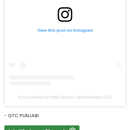
View this post on Instagram
A post shared by Anita Devgan (@anitadevgan101)
- GTC PUNJABI