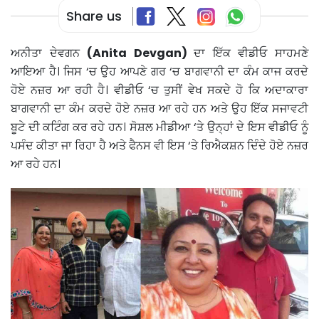
Share us
ਅਨੀਤਾ ਦੇਵਗਨ
(Anita Devgan)
ਦਾ ਇੱਕ ਵੀਡੀਓ ਸਾਹਮਣੇ
ਆਇਆ ਹੈ। ਜਿਸ ‘ਚ ਉਹ ਆਪਣੇ ਗਰ ‘ਚ ਬਾਗਵਾਨੀ ਦਾ ਕੰਮ ਕਾਜ ਕਰਦੇ
ਹੋਏ ਨਜ਼ਰ ਆ ਰਹੀ ਹੈ। ਵੀਡੀਓ ‘ਚ ਤੁਸੀਂ ਵੇਖ ਸਕਦੇ ਹੋ ਕਿ ਅਦਾਕਾਰਾ
ਬਾਗਵਾਨੀ ਦਾ ਕੰਮ ਕਰਦੇ ਹੋਏ ਨਜ਼ਰ ਆ ਰਹੇ ਹਨ ਅਤੇ ਉਹ ਇੱਕ ਸਜਾਵਟੀ
ਬੂਟੇ ਦੀ ਕਟਿੰਗ ਕਰ ਰਹੇ ਹਨ। ਸੋਸ਼ਲ ਮੀਡੀਆ ‘ਤੇ ਉਨ੍ਹਾਂ ਦੇ ਇਸ ਵੀਡੀਓ ਨੂੰ
ਪਸੰਦ ਕੀਤਾ ਜਾ ਰਿਹਾ ਹੈ ਅਤੇ ਫੈਨਸ ਵੀ ਇਸ ‘ਤੇ ਰਿਐਕਸ਼ਨ ਦਿੰਦੇ ਹੋਏ ਨਜ਼ਰ
ਆ ਰਹੇ ਹਨ।