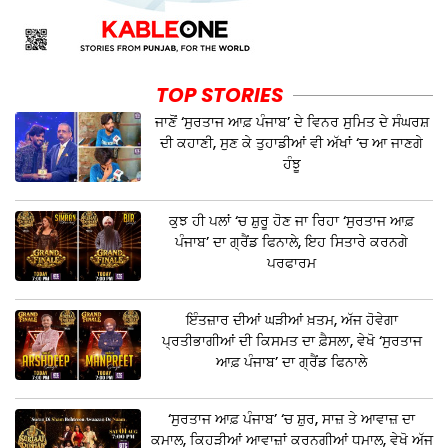
TOP STORIES
ਜਾਣੋਂ ‘ਸੁਰਤਾਜ ਆਫ਼ ਪੰਜਾਬ’ ਦੇ ਵਿਨਰ ਸੁਮਿਤ ਦੇ ਸੰਘਰਸ਼
ਦੀ ਕਹਾਣੀ, ਸੁਣ ਕੇ ਤੁਹਾਡੀਆਂ ਵੀ ਅੱਖਾਂ ‘ਚ ਆ ਜਾਣਗੇ
ਹੰਝੂ
ਕੁਝ ਹੀ ਪਲਾਂ ‘ਚ ਸ਼ੁਰੂ ਹੋਣ ਜਾ ਰਿਹਾ ‘ਸੁਰਤਾਜ ਆਫ਼
ਪੰਜਾਬ’ ਦਾ ਗ੍ਰੈਂਡ ਫਿਨਾਲੇ, ਇਹ ਸਿਤਾਰੇ ਕਰਨਗੇ
ਪਰਫਾਰਮ
ਇੰਤਜ਼ਾਰ ਦੀਆਂ ਘੜੀਆਂ ਖ਼ਤਮ, ਅੱਜ ਹੋਵੇਗਾ
ਪ੍ਰਤੀਭਾਗੀਆਂ ਦੀ ਕਿਸਮਤ ਦਾ ਫ਼ੈਸਲਾ, ਵੇਖੋ ‘ਸੁਰਤਾਜ
ਆਫ਼ ਪੰਜਾਬ’ ਦਾ ਗ੍ਰੈਂਡ ਫਿਨਾਲੇ
‘ਸੁਰਤਾਜ ਆਫ਼ ਪੰਜਾਬ’ ‘ਚ ਸ਼ੁਰ, ਸਾਜ਼ ਤੇ ਆਵਾਜ਼ ਦਾ
ਕਮਾਲ, ਕਿਹੜੀਆਂ ਆਵਾਜ਼ਾਂ ਕਰਨਗੀਆਂ ਧਮਾਲ, ਵੇਖੋ ਅੱਜ