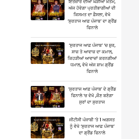
ਇੰਤਜ਼ਾਰ ਦੀਆਂ ਘੜੀਆਂ ਖ਼ਤਮ,
ਅੱਜ ਹੋਵੇਗਾ ਪ੍ਰਤੀਭਾਗੀਆਂ ਦੀ
ਕਿਸਮਤ ਦਾ ਫ਼ੈਸਲਾ, ਵੇਖੋ
‘ਸੁਰਤਾਜ ਆਫ਼ ਪੰਜਾਬ’ ਦਾ ਗ੍ਰੈਂਡ
ਫਿਨਾਲੇ
‘ਸੁਰਤਾਜ ਆਫ਼ ਪੰਜਾਬ’ ‘ਚ ਸ਼ੁਰ,
ਸਾਜ਼ ਤੇ ਆਵਾਜ਼ ਦਾ ਕਮਾਲ,
ਕਿਹੜੀਆਂ ਆਵਾਜ਼ਾਂ ਕਰਨਗੀਆਂ
ਧਮਾਲ, ਵੇਖੋ ਅੱਜ ਸ਼ਾਮ ਗ੍ਰੈਂਡ
ਫਿਨਾਲੇ
‘ਸੁਰਤਾਜ ਆਫ਼ ਪੰਜਾਬ’ ਦੇ ਗ੍ਰੈਂਡ
ਫਿਨਾਲੇ ‘ਚ ਵੇਖੋ ,ਕੌਣ ਬਣੇਗਾ
ਸੁਰਾਂ ਦਾ ਸੁਰਤਾਜ
ਜੀਟੀਸੀ ਪੰਜਾਬੀ ‘ਤੇ 1 ਅਗਸਤ
ਨੂੰ ਵੇਖੋ ‘ਸੁਰਤਾਜ ਆਫ਼ ਪੰਜਾਬ’
ਦਾ ਗ੍ਰੈਂਡ ਫਿਨਾਲੇ