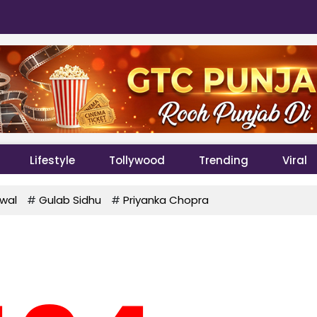
Lifestyle
Tollywood
Trending
Viral
wal
#
Gulab Sidhu
#
Priyanka Chopra