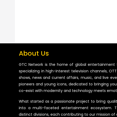
About Us
GTC Network is the home of global entertainment 
specializing in high-interest television channels, OTT 
shows, news and current affairs, music, and live ev
pioneers and young icons, dedicated to bringing you
co-exist with modernity and technology meets emot
What started as a passionate project to bring quali
into a multi-faceted entertainment ecosystem. T
distinct divisions, each contributing to our mission of