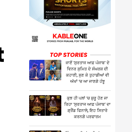
t
TOP STORIES
ਜਾਣੋਂ ‘ਸੁਰਤਾਜ ਆਫ਼ ਪੰਜਾਬ’ ਦੇ
ਵਿਨਰ ਸੁਮਿਤ ਦੇ ਸੰਘਰਸ਼ ਦੀ
ਕਹਾਣੀ, ਸੁਣ ਕੇ ਤੁਹਾਡੀਆਂ ਵੀ
ਅੱਖਾਂ ‘ਚ ਆ ਜਾਣਗੇ ਹੰਝੂ
ਕੁਝ ਹੀ ਪਲਾਂ ‘ਚ ਸ਼ੁਰੂ ਹੋਣ ਜਾ
ਰਿਹਾ ‘ਸੁਰਤਾਜ ਆਫ਼ ਪੰਜਾਬ’ ਦਾ
ਗ੍ਰੈਂਡ ਫਿਨਾਲੇ, ਇਹ ਸਿਤਾਰੇ
ਕਰਨਗੇ ਪਰਫਾਰਮ