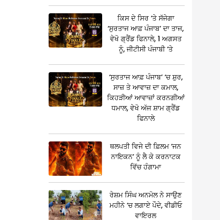
ਕਿਸ ਦੇ ਸਿਰ ‘ਤੇ ਸੱਜੇਗਾ
‘ਸੁਰਤਾਜ ਆਫ਼ ਪੰਜਾਬ’ ਦਾ ਤਾਜ,
ਵੇਖੋ ਗ੍ਰੈਂਡ ਫਿਨਾਲੇ, 1 ਅਗਸਤ
ਨੂੰ, ਜੀਟੀਸੀ ਪੰਜਾਬੀ ‘ਤੇ
‘ਸੁਰਤਾਜ ਆਫ਼ ਪੰਜਾਬ’ ‘ਚ ਸ਼ੁਰ,
ਸਾਜ਼ ਤੇ ਆਵਾਜ਼ ਦਾ ਕਮਾਲ,
ਕਿਹੜੀਆਂ ਆਵਾਜ਼ਾਂ ਕਰਨਗੀਆਂ
ਧਮਾਲ, ਵੇਖੋ ਅੱਜ ਸ਼ਾਮ ਗ੍ਰੈਂਡ
ਫਿਨਾਲੇ
ਥਲਪਤੀ ਵਿਜੇ ਦੀ ਫ਼ਿਲਮ ‘ਜਨ
ਨਾਇਕਨ’ ਨੂੰ ਲੈ ਕੇ ਕਰਨਾਟਕ
ਵਿੱਚ ਹੰਗਾਮਾ
ਰੇਸ਼ਮ ਸਿੰਘ ਅਨਮੋਲ ਨੇ ਸਾਉਣ
ਮਹੀਨੇ ‘ਚ ਲਗਾਏ ਪੌਦੇ, ਵੀਡੀਓ
ਵਾਇਰਲ