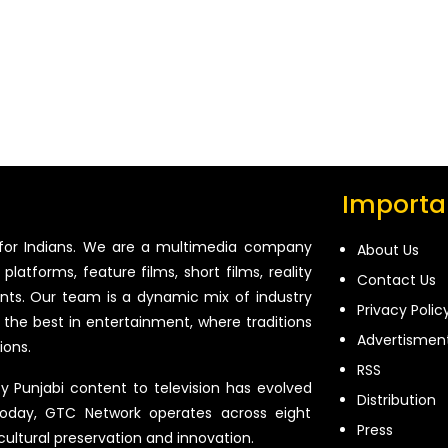
Importan
for Indians. We are a multimedia company
About Us
platforms, feature films, short films, reality
Contact Us
ents. Our team is a dynamic mix of industry
Privacy Polic
 the best in entertainment, where traditions
Advertismen
ions.
RSS
ty Punjabi content to television has evolved
Distribution
oday, GTC Network operates across eight
Press
 cultural preservation and innovation.