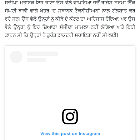
ਸੁਦੀਪਾ ਮੁਤਾਬਕ ਇਹ ਭਾਣਾ ਉਸ ਵੇਲੇ ਵਾਪਰਿਆ ਜਦੋਂ ਰਾਜੇਸ਼ ਸ਼ਰਮਾ ਇੱਕ
ਸੰਘਣੀ ਝਾੜੀ ਵਾਲੇ ਖੇਤਰ ‘ਚ ਸਥਾਨਕ ਟੈਕਨੀਸ਼ੀਅਨਾਂ ਨਾਲ ਗੱਲਬਾਤ ਕਰ
ਰਹੇ ਸਨ। ਉਸ ਵੇਲੇ ਉਨ੍ਹਾਂ ਨੂੰ ਕੀੜੇ ਦੇ ਕੱਟਣ ਦਾ ਅਹਿਸਾਸ ਹੋਇਆ, ਪਰ ਉਸ
ਵੇਲੇ ਉਨ੍ਹਾਂ ਨੂੰ ਇਹ ਜ਼ਿਆਦਾ ਸੰਜੀਦਾ ਮਾਮਲਾ ਨਹੀਂ ਲੱਗਿਆ ਅਤੇ ਇਹੀ
ਕਾਰਨ ਸੀ ਕਿ ਉਨ੍ਹਾਂ ਨੇ ਤੁਰੰਤ ਡਾਕਟਰੀ ਸਹਾਇਤਾ ਨਹੀਂ ਸੀ ਲਈ।
View this post on Instagram