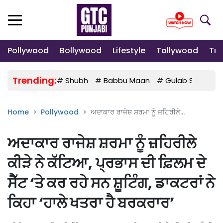
Pollywood
Bollywood
Lifestyle
Tollywood
Tre
Trending:
#
Shubh
#
Babbu Maan
#
Gulab Sidhu
Home
Pollywood
ਅਦਾਕਾਰ ਰਾਜੇਸ਼ ਸ਼ਰਮਾ ਨੂੰ ਜ਼ਹਿਰੀਲੇ...
ਅਦਾਕਾਰ ਰਾਜੇਸ਼ ਸ਼ਰਮਾ ਨੂੰ ਜ਼ਹਿਰੀਲੇ
ਕੀੜੇ ਨੇ ਕੱਟਿਆ, ਪ੍ਰਭਾਸ ਦੀ ਫ਼ਿਲਮ ਦੇ
ਸੈੱਟ ‘ਤੇ ਕਰ ਰਹੇ ਸਨ ਸ਼ੂਟਿੰਗ, ਡਾਕਟਰਾਂ ਨੇ
ਕਿਹਾ ‘ਹਾਲੇ ਖਤਰਾ ਹੈ ਬਰਕਰਾਰ’