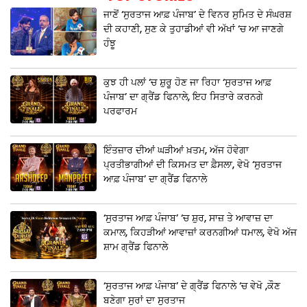
ਜਾਣੋਂ ‘ਸੁਰਤਾਜ ਆਫ਼ ਪੰਜਾਬ’ ਦੇ ਵਿਨਰ ਸੁਮਿਤ ਦੇ ਸੰਘਰਸ਼
ਦੀ ਕਹਾਣੀ, ਸੁਣ ਕੇ ਤੁਹਾਡੀਆਂ ਵੀ ਅੱਖਾਂ ‘ਚ ਆ ਜਾਣਗੇ
ਹੰਝੂ
ਕੁਝ ਹੀ ਪਲਾਂ ‘ਚ ਸ਼ੁਰੂ ਹੋਣ ਜਾ ਰਿਹਾ ‘ਸੁਰਤਾਜ ਆਫ਼
ਪੰਜਾਬ’ ਦਾ ਗ੍ਰੈਂਡ ਫਿਨਾਲੇ, ਇਹ ਸਿਤਾਰੇ ਕਰਨਗੇ
ਪਰਫਾਰਮ
ਇੰਤਜ਼ਾਰ ਦੀਆਂ ਘੜੀਆਂ ਖ਼ਤਮ, ਅੱਜ ਹੋਵੇਗਾ
ਪ੍ਰਤੀਭਾਗੀਆਂ ਦੀ ਕਿਸਮਤ ਦਾ ਫ਼ੈਸਲਾ, ਵੇਖੋ ‘ਸੁਰਤਾਜ
ਆਫ਼ ਪੰਜਾਬ’ ਦਾ ਗ੍ਰੈਂਡ ਫਿਨਾਲੇ
‘ਸੁਰਤਾਜ ਆਫ਼ ਪੰਜਾਬ’ ‘ਚ ਸ਼ੁਰ, ਸਾਜ਼ ਤੇ ਆਵਾਜ਼ ਦਾ
ਕਮਾਲ, ਕਿਹੜੀਆਂ ਆਵਾਜ਼ਾਂ ਕਰਨਗੀਆਂ ਧਮਾਲ, ਵੇਖੋ ਅੱਜ
ਸ਼ਾਮ ਗ੍ਰੈਂਡ ਫਿਨਾਲੇ
‘ਸੁਰਤਾਜ ਆਫ਼ ਪੰਜਾਬ’ ਦੇ ਗ੍ਰੈਂਡ ਫਿਨਾਲੇ ‘ਚ ਵੇਖੋ ,ਕੌਣ
ਬਣੇਗਾ ਸੁਰਾਂ ਦਾ ਸੁਰਤਾਜ