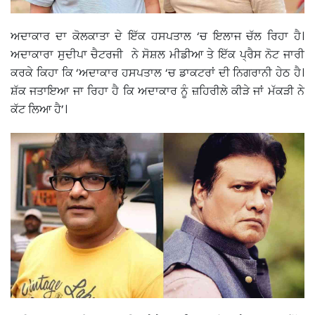
ਅਦਾਕਾਰ ਦਾ ਕੋਲਕਾਤਾ ਦੇ ਇੱਕ ਹਸਪਤਾਲ ‘ਚ ਇਲਾਜ ਚੱਲ ਰਿਹਾ ਹੈ।
ਅਦਾਕਾਰਾ ਸੁਦੀਪਾ ਚੈਟਰਜੀ ਨੇ ਸੋਸ਼ਲ ਮੀਡੀਆ ਤੇ ਇੱਕ ਪ੍ਰੈਸ ਨੋਟ ਜਾਰੀ
ਕਰਕੇ ਕਿਹਾ ਕਿ ‘ਅਦਾਕਾਰ ਹਸਪਤਾਲ ‘ਚ ਡਾਕਟਰਾਂ ਦੀ ਨਿਗਰਾਨੀ ਹੇਠ ਹੈ।
ਸ਼ੱਕ ਜਤਾਇਆ ਜਾ ਰਿਹਾ ਹੈ ਕਿ ਅਦਾਕਾਰ ਨੂੰ ਜ਼ਹਿਰੀਲੇ ਕੀੜੇ ਜਾਂ ਮੱਕੜੀ ਨੇ
ਕੱਟ ਲਿਆ ਹੈ’।