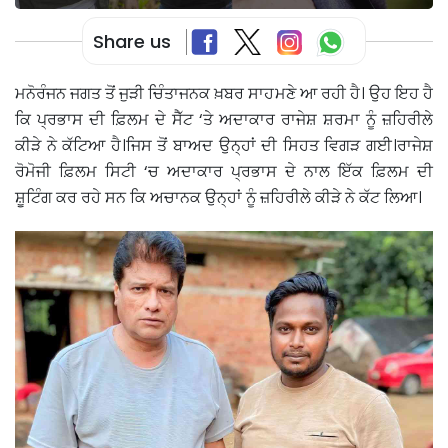
Share us
ਮਨੋਰੰਜਨ ਜਗਤ ਤੋਂ ਜੁੜੀ ਚਿੰਤਾਜਨਕ ਖ਼ਬਰ ਸਾਹਮਣੇ ਆ ਰਹੀ ਹੈ। ਉਹ ਇਹ ਹੈ
ਕਿ ਪ੍ਰਭਾਸ ਦੀ ਫ਼ਿਲਮ ਦੇ ਸੈੱਟ ‘ਤੇ ਅਦਾਕਾਰ ਰਾਜੇਸ਼ ਸ਼ਰਮਾ ਨੂੰ ਜ਼ਹਿਰੀਲੇ
ਕੀੜੇ ਨੇ ਕੱਟਿਆ ਹੈ।ਜਿਸ ਤੋਂ ਬਾਅਦ ਉਨ੍ਹਾਂ ਦੀ ਸਿਹਤ ਵਿਗੜ ਗਈ।ਰਾਜੇਸ਼
ਰੋਮੋਜੀ ਫ਼ਿਲਮ ਸਿਟੀ ‘ਚ ਅਦਾਕਾਰ ਪ੍ਰਭਾਸ ਦੇ ਨਾਲ ਇੱਕ ਫ਼ਿਲਮ ਦੀ
ਸ਼ੂਟਿੰਗ ਕਰ ਰਹੇ ਸਨ ਕਿ ਅਚਾਨਕ ਉਨ੍ਹਾਂ ਨੂੰ ਜ਼ਹਿਰੀਲੇ ਕੀੜੇ ਨੇ ਕੱਟ ਲਿਆ।