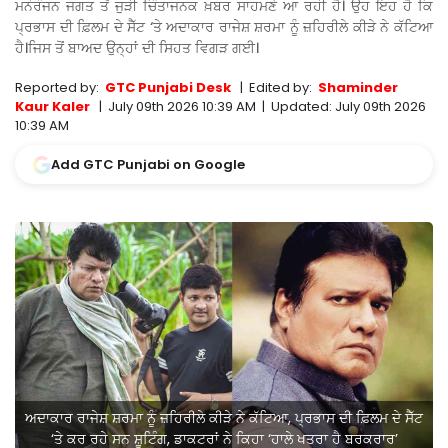
ਮਨੋਰੰਜਨ ਜਗਤ ਤੋਂ ਜੁੜੀ ਚਿੰਤਾਜਨਕ ਖ਼ਬਰ ਸਾਹਮਣੇ ਆ ਰਹੀ ਹੈ। ਉਹ ਇਹ ਹੈ ਕਿ
ਪ੍ਰਭਾਸ ਦੀ ਫ਼ਿਲਮ ਦੇ ਸੈੱਟ ‘ਤੇ ਅਦਾਕਾਰ ਰਾਜੇਸ਼ ਸ਼ਰਮਾ ਨੂੰ ਜ਼ਹਿਰੀਲੇ ਕੀੜੇ ਨੇ ਕੱਟਿਆ
ਹੈ।ਜਿਸ ਤੋਂ ਬਾਅਦ ਉਨ੍ਹਾਂ ਦੀ ਸਿਹਤ ਵਿਗੜ ਗਈ।
Reported by:
GTC Punjabi Desk
|
Edited by:
Shaminder
Kaur Kaler
|
July 09th 2026 10:39 AM
|
Updated:
July 09th 2026
10:39 AM
Add GTC Punjabi on Google
ਅਦਾਕਾਰ ਰਾਜੇਸ਼ ਸ਼ਰਮਾ ਨੂੰ ਜ਼ਹਿਰੀਲੇ ਕੀੜੇ ਨੇ ਕੱਟਿਆ, ਪ੍ਰਭਾਸ ਦੀ ਫ਼ਿਲਮ ਦੇ ਸੈੱਟ
‘ਤੇ ਕਰ ਰਹੇ ਸਨ ਸ਼ੂਟਿੰਗ, ਡਾਕਟਰਾਂ ਨੇ ਕਿਹਾ ‘ਹਾਲੇ ਖਤਰਾ ਹੈ ਬਰਕਰਾਰ’