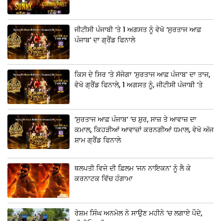
ਜੀਟੀਸੀ ਪੰਜਾਬੀ ‘ਤੇ 1 ਅਗਸਤ ਨੂੰ ਵੇਖੋ ‘ਸੁਰਤਾਜ ਆਫ਼
ਪੰਜਾਬ’ ਦਾ ਗ੍ਰੈਂਡ ਫਿਨਾਲੇ
ਕਿਸ ਦੇ ਸਿਰ ‘ਤੇ ਸੱਜੇਗਾ ‘ਸੁਰਤਾਜ ਆਫ਼ ਪੰਜਾਬ’ ਦਾ ਤਾਜ,
ਵੇਖੋ ਗ੍ਰੈਂਡ ਫਿਨਾਲੇ, 1 ਅਗਸਤ ਨੂੰ, ਜੀਟੀਸੀ ਪੰਜਾਬੀ ‘ਤੇ
‘ਸੁਰਤਾਜ ਆਫ਼ ਪੰਜਾਬ’ ‘ਚ ਸ਼ੁਰ, ਸਾਜ਼ ਤੇ ਆਵਾਜ਼ ਦਾ
ਕਮਾਲ, ਕਿਹੜੀਆਂ ਆਵਾਜ਼ਾਂ ਕਰਨਗੀਆਂ ਧਮਾਲ, ਵੇਖੋ ਅੱਜ
ਸ਼ਾਮ ਗ੍ਰੈਂਡ ਫਿਨਾਲੇ
ਥਲਪਤੀ ਵਿਜੇ ਦੀ ਫ਼ਿਲਮ ‘ਜਨ ਨਾਇਕਨ’ ਨੂੰ ਲੈ ਕੇ
ਕਰਨਾਟਕ ਵਿੱਚ ਹੰਗਾਮਾ
ਰੇਸ਼ਮ ਸਿੰਘ ਅਨਮੋਲ ਨੇ ਸਾਉਣ ਮਹੀਨੇ ‘ਚ ਲਗਾਏ ਪੌਦੇ,