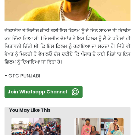
ਜ਼ੀਫਾਈਵ ਤੇ ਰਿਲੀਜ਼ ਕੀਤੀ ਗਈ ਇਸ ਫ਼ਿਲਮ ਨੂੰ ਦੋ ਦਿਨ ਬਾਅਦ ਹੀ ਡਿਲੀਟ
ਕਰ ਦਿੱਤਾ ਗਿਆ ਸੀ । ਦਿਲਜੀਤ ਦੋਸਾਂਝ ਨੇ ਇਸ ਫ਼ਿਲਮ ਨੂੰ ਲੈ ਕੇ ਪਹਿਲਾਂ ਹੀ
ਚਿਤਾਵਨੀ ਦਿੱਤੀ ਸੀ ਕਿ ਇਸ ਫ਼ਿਲਮ ਨੂੰ ਹਟਾਇਆ ਜਾ ਸਕਦਾ ਹੈ। ਜਿੱਥੇ ਵੀ
ਵੇਖਣ ਨੂੰ ਮਿਲਦੀ ਹੈ ਵੇਖ ਲਓ।ਦੱਸ ਦਈਏ ਕਿ ਪੰਜਾਬ ਦੇ ਕਈ ਪਿੰਡਾਂ ‘ਚ ਇਸ
ਫ਼ਿਲਮ ਨੂੰ ਦਿਖਾਇਆ ਜਾ ਰਿਹਾ ਹੈ।
- GTC PUNJABI
Join Whatsapp Channel
You May Like This