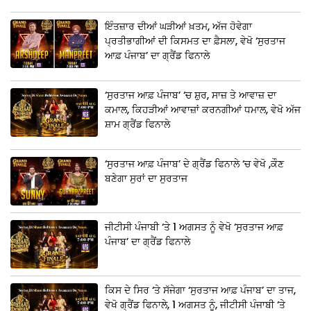
ਇੰਤਜ਼ਾਰ ਦੀਆਂ ਘੜੀਆਂ ਖ਼ਤਮ, ਅੱਜ ਹੋਵੇਗਾ
ਪ੍ਰਤੀਭਾਗੀਆਂ ਦੀ ਕਿਸਮਤ ਦਾ ਫ਼ੈਸਲਾ, ਵੇਖੋ ‘ਸੁਰਤਾਜ
ਆਫ਼ ਪੰਜਾਬ’ ਦਾ ਗ੍ਰੈਂਡ ਫਿਨਾਲੇ
‘ਸੁਰਤਾਜ ਆਫ਼ ਪੰਜਾਬ’ ‘ਚ ਸ਼ੁਰ, ਸਾਜ਼ ਤੇ ਆਵਾਜ਼ ਦਾ
ਕਮਾਲ, ਕਿਹੜੀਆਂ ਆਵਾਜ਼ਾਂ ਕਰਨਗੀਆਂ ਧਮਾਲ, ਵੇਖੋ ਅੱਜ
ਸ਼ਾਮ ਗ੍ਰੈਂਡ ਫਿਨਾਲੇ
‘ਸੁਰਤਾਜ ਆਫ਼ ਪੰਜਾਬ’ ਦੇ ਗ੍ਰੈਂਡ ਫਿਨਾਲੇ ‘ਚ ਵੇਖੋ ,ਕੌਣ
ਬਣੇਗਾ ਸੁਰਾਂ ਦਾ ਸੁਰਤਾਜ
ਜੀਟੀਸੀ ਪੰਜਾਬੀ ‘ਤੇ 1 ਅਗਸਤ ਨੂੰ ਵੇਖੋ ‘ਸੁਰਤਾਜ ਆਫ਼
ਪੰਜਾਬ’ ਦਾ ਗ੍ਰੈਂਡ ਫਿਨਾਲੇ
ਕਿਸ ਦੇ ਸਿਰ ‘ਤੇ ਸੱਜੇਗਾ ‘ਸੁਰਤਾਜ ਆਫ਼ ਪੰਜਾਬ’ ਦਾ ਤਾਜ,
ਵੇਖੋ ਗ੍ਰੈਂਡ ਫਿਨਾਲੇ, 1 ਅਗਸਤ ਨੂੰ, ਜੀਟੀਸੀ ਪੰਜਾਬੀ ‘ਤੇ