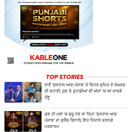
TOP STORIES
ਜਾਣੋਂ ‘ਸੁਰਤਾਜ ਆਫ਼ ਪੰਜਾਬ’ ਦੇ ਵਿਨਰ ਸੁਮਿਤ ਦੇ ਸੰਘਰਸ਼
ਦੀ ਕਹਾਣੀ, ਸੁਣ ਕੇ ਤੁਹਾਡੀਆਂ ਵੀ ਅੱਖਾਂ ‘ਚ ਆ ਜਾਣਗੇ
ਹੰਝੂ
ਕੁਝ ਹੀ ਪਲਾਂ ‘ਚ ਸ਼ੁਰੂ ਹੋਣ ਜਾ ਰਿਹਾ ‘ਸੁਰਤਾਜ ਆਫ਼
ਪੰਜਾਬ’ ਦਾ ਗ੍ਰੈਂਡ ਫਿਨਾਲੇ, ਇਹ ਸਿਤਾਰੇ ਕਰਨਗੇ
ਪਰਫਾਰਮ