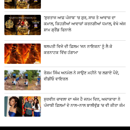
‘ਸੁਰਤਾਜ ਆਫ਼ ਪੰਜਾਬ’ ‘ਚ ਸ਼ੁਰ, ਸਾਜ਼ ਤੇ ਆਵਾਜ਼ ਦਾ
ਕਮਾਲ, ਕਿਹੜੀਆਂ ਆਵਾਜ਼ਾਂ ਕਰਨਗੀਆਂ ਧਮਾਲ, ਵੇਖੋ ਅੱਜ
ਸ਼ਾਮ ਗ੍ਰੈਂਡ ਫਿਨਾਲੇ
ਥਲਪਤੀ ਵਿਜੇ ਦੀ ਫ਼ਿਲਮ ‘ਜਨ ਨਾਇਕਨ’ ਨੂੰ ਲੈ ਕੇ
ਕਰਨਾਟਕ ਵਿੱਚ ਹੰਗਾਮਾ
ਰੇਸ਼ਮ ਸਿੰਘ ਅਨਮੋਲ ਨੇ ਸਾਉਣ ਮਹੀਨੇ ‘ਚ ਲਗਾਏ ਪੌਦੇ,
ਵੀਡੀਓ ਵਾਇਰਲ
ਸੁਰਵੀਨ ਚਾਵਲਾ ਦਾ ਅੱਜ ਹੈ ਜਨਮ ਦਿਨ, ਅਦਾਕਾਰਾ ਨੇ
ਪੰਜਾਬੀ ਫ਼ਿਲਮਾਂ ਦੇ ਨਾਲ-ਨਾਲ ਬਾਲੀਵੁੱਡ ‘ਚ ਵੀ ਕੀਤਾ ਕੰਮ