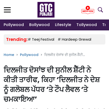
Pollywood
Bollywood
Lifestyle
Tollywood
Tre
Trending:
#
Teej Festival
#
Hardeep Grewal
#
Gulab
Home
Pollywood
ਦਿਲਜੀਤ ਦੋਸਾਂਝ ਦੀ ਸੁਨੀਲ ਸ਼ੈੱਟੀ...
ਦਿਲਜੀਤ ਦੋਸਾਂਝ ਦੀ ਸੁਨੀਲ ਸ਼ੈੱਟੀ ਨੇ
ਕੀਤੀ ਤਾਰੀਫ, ਕਿਹਾ ‘ਦਿਲਜੀਤ ਨੇ ਦੇਸ਼
ਨੂੰ ਗਲੋਬਲ ਪੱਧਰ ‘ਤੇ ਟੌਪ ਲੈਵਲ ‘ਤੇ
ਚਮਕਾਇਆ’