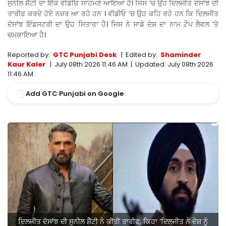
ਸੁਨੀਲ ਸ਼ੈੱਟੀ ਦਾ ਇੱਕ ਵੀਡੀਓ ਸਾਹਮਣੇ ਆਇਆ ਹੈ। ਜਿਸ ‘ਚ ਉਹ ਦਿਲਜੀਤ ਦੋਸਾਂਝ ਦੀ
ਤਾਰੀਫ ਕਰਦੇ ਹੋਏ ਨਜ਼ਰ ਆ ਰਹੇ ਹਨ । ਵੀਡੀਓ ‘ਚ ਉਹ ਕਹਿ ਰਹੇ ਹਨ ਕਿ ਦਿਲਜੀਤ
ਦੋਸਾਂਝ ਇੰਡਸਟਰੀ ਦਾ ਉਹ ਸਿਤਾਰਾ ਹੈ। ਜਿਸ ਨੇ ਸਾਡੇ ਦੇਸ਼ ਦਾ ਨਾਮ ਟੌਪ ਲੈਵਲ ‘ਤੇ
ਚਮਕਾਇਆ ਹੈ।
Reported by:
GTC Punjabi Desk
|
Edited by:
Shaminder
Kaur Kaler
|
July 08th 2026 11:46 AM
|
Updated:
July 08th 2026
11:46 AM
Add GTC Punjabi on Google
ਦਿਲਜੀਤ ਦੋਸਾਂਝ ਦੀ ਸੁਨੀਲ ਸ਼ੈੱਟੀ ਨੇ ਕੀਤੀ ਤਾਰੀਫ, ਕਿਹਾ ‘ਦਿਲਜੀਤ ਨੇ ਦੇਸ਼ ਨੂੰ