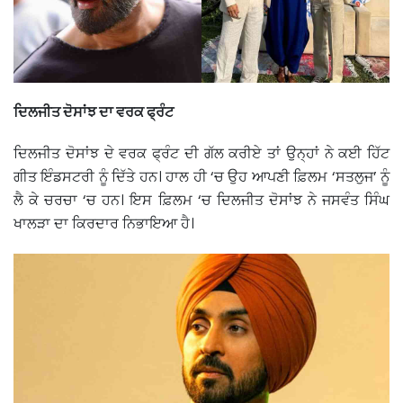
ਦਿਲਜੀਤ ਦੋਸਾਂਝ ਦਾ ਵਰਕ ਫ੍ਰੰਟ
ਦਿਲਜੀਤ ਦੋਸਾਂਝ ਦੇ ਵਰਕ ਫ੍ਰੰਟ ਦੀ ਗੱਲ ਕਰੀਏ ਤਾਂ ਉਨ੍ਹਾਂ ਨੇ ਕਈ ਹਿੱਟ
ਗੀਤ ਇੰਡਸਟਰੀ ਨੂੰ ਦਿੱਤੇ ਹਨ। ਹਾਲ ਹੀ ‘ਚ ਉਹ ਆਪਣੀ ਫ਼ਿਲਮ ‘ਸਤਲੁਜ’ ਨੂੰ
ਲੈ ਕੇ ਚਰਚਾ ‘ਚ ਹਨ। ਇਸ ਫ਼ਿਲਮ ‘ਚ ਦਿਲਜੀਤ ਦੋਸਾਂਝ ਨੇ ਜਸਵੰਤ ਸਿੰਘ
ਖਾਲੜਾ ਦਾ ਕਿਰਦਾਰ ਨਿਭਾਇਆ ਹੈ।