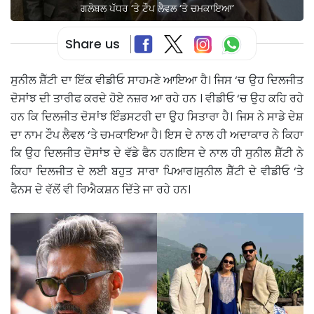
ਗਲੋਬਲ ਪੱਧਰ ‘ਤੇ ਟੌਪ ਲੈਵਲ ‘ਤੇ ਚਮਕਾਇਆ’
Share us
ਸੁਨੀਲ ਸ਼ੈੱਟੀ ਦਾ ਇੱਕ ਵੀਡੀਓ ਸਾਹਮਣੇ ਆਇਆ ਹੈ। ਜਿਸ ‘ਚ ਉਹ ਦਿਲਜੀਤ
ਦੋਸਾਂਝ ਦੀ ਤਾਰੀਫ ਕਰਦੇ ਹੋਏ ਨਜ਼ਰ ਆ ਰਹੇ ਹਨ । ਵੀਡੀਓ ‘ਚ ਉਹ ਕਹਿ ਰਹੇ
ਹਨ ਕਿ ਦਿਲਜੀਤ ਦੋਸਾਂਝ ਇੰਡਸਟਰੀ ਦਾ ਉਹ ਸਿਤਾਰਾ ਹੈ। ਜਿਸ ਨੇ ਸਾਡੇ ਦੇਸ਼
ਦਾ ਨਾਮ ਟੌਪ ਲੈਵਲ ‘ਤੇ ਚਮਕਾਇਆ ਹੈ। ਇਸ ਦੇ ਨਾਲ ਹੀ ਅਦਾਕਾਰ ਨੇ ਕਿਹਾ
ਕਿ ਉਹ ਦਿਲਜੀਤ ਦੋਸਾਂਝ ਦੇ ਵੱਡੇ ਫੈਨ ਹਨ।ਇਸ ਦੇ ਨਾਲ ਹੀ ਸੁਨੀਲ ਸ਼ੈੱਟੀ ਨੇ
ਕਿਹਾ ਦਿਲਜੀਤ ਦੇ ਲਈ ਬਹੁਤ ਸਾਰਾ ਪਿਆਰ।ਸੁਨੀਲ ਸ਼ੈੱਟੀ ਦੇ ਵੀਡੀਓ ‘ਤੇ
ਫੈਨਸ ਦੇ ਵੱਲੋਂ ਵੀ ਰਿਐਕਸ਼ਨ ਦਿੱਤੇ ਜਾ ਰਹੇ ਹਨ।