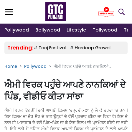
Pollywood
Bollywood
Lifestyle
Tollywood
Tre
Trending:
#
Teej Festival
#
Hardeep Grewal
#
Gulab
Home
Pollywood
ਐਮੀ ਵਿਰਕ ਪਹੁੰਚੇ ਆਪਣੇ ਨਾਨਕਿਆਂ...
ਐਮੀ ਵਿਰਕ ਪਹੁੰਚੇ ਆਪਣੇ ਨਾਨਕਿਆਂ ਦੇ
ਪਿੰਡ, ਵੀਡੀਓ ਕੀਤਾ ਸਾਂਝਾ
ਐਮੀ ਵਿਰਕ ਇਨ੍ਹੀਂ ਦਿਨੀਂ ਆਪਣੀ ਫ਼ਿਲਮ ‘ਚੜ੍ਹਦੀਕਲਾ’ ਨੂੰ ਲੈ ਕੇ ਚਰਚਾ ‘ਚ ਹਨ ।
ਇਸ ਫ਼ਿਲਮ ਦਾ ਜ਼ੋਰ ਸ਼ੋਰ ਦੇ ਨਾਲ ਉਨ੍ਹਾਂ ਦੇ ਵੱਲੋਂ ਪ੍ਰਚਾਰ ਕੀਤਾ ਜਾ ਰਿਹਾ ਹੈ। ਇਸ ਦੇ
ਨਾਲ ਹੀ ਅਦਾਕਾਰ ਦੇ ਵੱਲੋਂ ਪਿੰਡ-ਪਿੰਡ ਜਾ ਕੇ ਇਸ ਫ਼ਿਲਮ ਦੀ ਪ੍ਰਮੋਸ਼ਨ ਕੀਤੀ ਜਾ ਰਹੀ
ਹੈ। ਇਸੇ ਲੜੀ ਦੇ ਤਹਿਤ ਐਮੀ ਵਿਰਕ ਆਪਣੀ ਫ਼ਿਲਮ ਦੀ ਪ੍ਰਮੋਸ਼ਨ ਦੇ ਲਈ ਆਪਣੇ