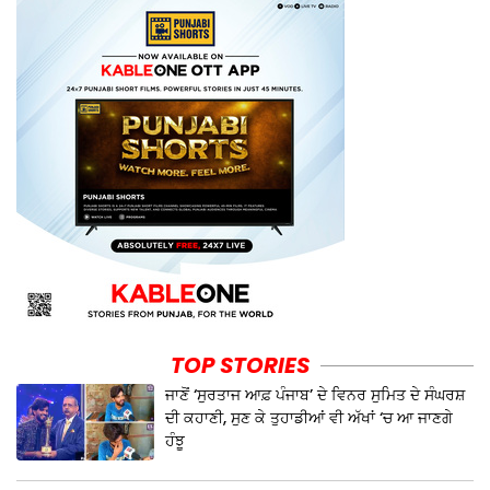
TOP STORIES
ਜਾਣੋਂ ‘ਸੁਰਤਾਜ ਆਫ਼ ਪੰਜਾਬ’ ਦੇ ਵਿਨਰ ਸੁਮਿਤ ਦੇ ਸੰਘਰਸ਼
ਦੀ ਕਹਾਣੀ, ਸੁਣ ਕੇ ਤੁਹਾਡੀਆਂ ਵੀ ਅੱਖਾਂ ‘ਚ ਆ ਜਾਣਗੇ
ਹੰਝੂ