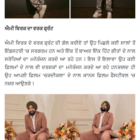
ਐਮੀ ਵਿਰਕ ਦਾ ਵਰਕ ਫ੍ਰੰਟ
ਐਮੀ ਵਿਰਕ ਦੇ ਵਰਕ ਫ੍ਰੰਟ ਦੀ ਗੱਲ ਕਰੀਏ ਤਾਂ ਉਹ ਪਿਛਲੇ ਕਈ ਸਾਲਾਂ ਤੋਂ
ਇੰਡਸਟਰੀ ‘ਚ ਸਰਗਰਮ ਹਨ ਅਤੇ ਇੱਕ ਤੋਂ ਬਾਅਦ ਇੱਕ ਹਿੱਟ ਗੀਤਾਂ ਦੇ ਨਾਲ
ਸਰੋਤਿਆਂ ਦਾ ਮਨੋਰੰਜਨ ਕਰਦੇ ਆ ਰਹੇ ਹਨ । ਇਸ ਤੋਂ ਇਲਾਵਾ ਉਹ ਕਈ
ਫ਼ਿਲਮਾਂ ਦੇ ਨਾਲ ਵੀ ਦਰਸ਼ਕਾਂ ਦਾ ਮਨੋਰੰਜਨ ਕਰਦੇ ਆ ਰਹੇ ਹਨ।ਜਲਦ ਹੀ
ਉਹ ਆਪਣੀ ਫ਼ਿਲਮ ‘ਚੜਦੀਕਲਾ’ ਦੇ ਨਾਲ ਕਾਨਸ ਫ਼ਿਲਮ ਫੈਸਟੀਵਲ ‘ਚ
ਨਜ਼ਰ ਆਉਣਗੇ ।