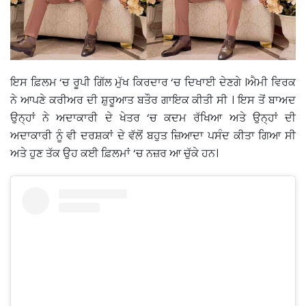
ਇਸ ਫ਼ਿਲਮ ‘ਚ ਰੂਪੀ ਗਿੱਲ ਮੁੱਖ ਕਿਰਦਾਰ ‘ਚ ਦਿਖਾਈ ਦੇਣਗੇ ।ਐਮੀ ਵਿਰਕ
ਨੇ ਆਪਣੇ ਕਰੀਅਰ ਦੀ ਸ਼ੁਰੂਆਤ ਬਤੌਰ ਗਾਇਕ ਕੀਤੀ ਸੀ । ਇਸ ਤੋਂ ਬਾਅਦ
ਉਨ੍ਹਾਂ ਨੇ ਅਦਾਕਾਰੀ ਦੇ ਖੇਤਰ ‘ਚ ਕਦਮ ਰੱਖਿਆ ਅਤੇ ਉਨ੍ਹਾਂ ਦੀ
ਅਦਾਕਾਰੀ ਨੂੰ ਵੀ ਦਰਸ਼ਕਾਂ ਦੇ ਵੱਲੋਂ ਬਹੁਤ ਜ਼ਿਆਦਾ ਪਸੰਦ ਕੀਤਾ ਗਿਆ ਸੀ
ਅਤੇ ਹੁਣ ਤੱਕ ਉਹ ਕਈ ਫ਼ਿਲਮਾਂ ‘ਚ ਨਜ਼ਰ ਆ ਚੁੱਕੇ ਹਨ।