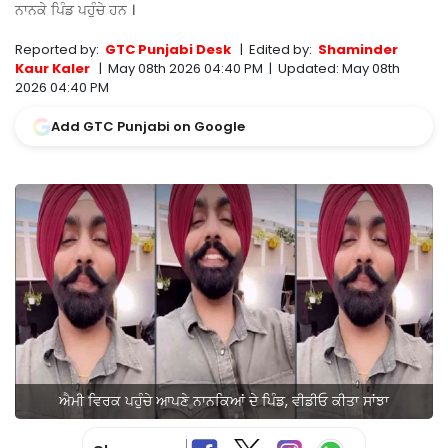
ਨਾਨਕੇ ਪਿੰਡ ਪਹੁੰਚੇ ਹਨ ।
Reported by:
GTC Punjabi Desk
|
Edited by:
Shaminder
Kaur Kaler
|
May 08th 2026 04:40 PM
|
Updated:
May 08th
2026 04:40 PM
Add GTC Punjabi on Google
ਐਮੀ ਵਿਰਕ ਪਹੁੰਚੇ ਆਪਣੇ ਨਾਨਕਿਆਂ ਦੇ ਪਿੰਡ, ਵੀਡੀਓ ਕੀਤਾ ਸਾਂਝਾ