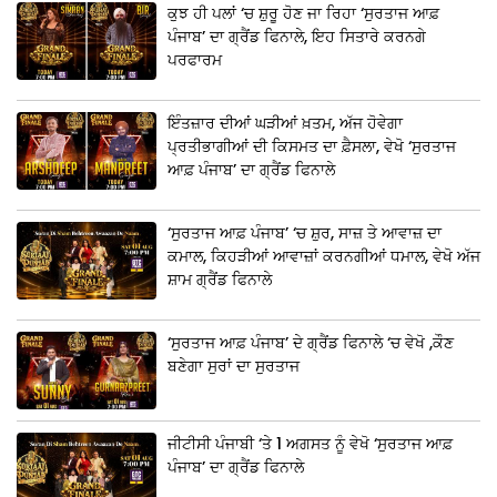
ਕੁਝ ਹੀ ਪਲਾਂ ‘ਚ ਸ਼ੁਰੂ ਹੋਣ ਜਾ ਰਿਹਾ ‘ਸੁਰਤਾਜ ਆਫ਼
ਪੰਜਾਬ’ ਦਾ ਗ੍ਰੈਂਡ ਫਿਨਾਲੇ, ਇਹ ਸਿਤਾਰੇ ਕਰਨਗੇ
ਪਰਫਾਰਮ
ਇੰਤਜ਼ਾਰ ਦੀਆਂ ਘੜੀਆਂ ਖ਼ਤਮ, ਅੱਜ ਹੋਵੇਗਾ
ਪ੍ਰਤੀਭਾਗੀਆਂ ਦੀ ਕਿਸਮਤ ਦਾ ਫ਼ੈਸਲਾ, ਵੇਖੋ ‘ਸੁਰਤਾਜ
ਆਫ਼ ਪੰਜਾਬ’ ਦਾ ਗ੍ਰੈਂਡ ਫਿਨਾਲੇ
‘ਸੁਰਤਾਜ ਆਫ਼ ਪੰਜਾਬ’ ‘ਚ ਸ਼ੁਰ, ਸਾਜ਼ ਤੇ ਆਵਾਜ਼ ਦਾ
ਕਮਾਲ, ਕਿਹੜੀਆਂ ਆਵਾਜ਼ਾਂ ਕਰਨਗੀਆਂ ਧਮਾਲ, ਵੇਖੋ ਅੱਜ
ਸ਼ਾਮ ਗ੍ਰੈਂਡ ਫਿਨਾਲੇ
‘ਸੁਰਤਾਜ ਆਫ਼ ਪੰਜਾਬ’ ਦੇ ਗ੍ਰੈਂਡ ਫਿਨਾਲੇ ‘ਚ ਵੇਖੋ ,ਕੌਣ
ਬਣੇਗਾ ਸੁਰਾਂ ਦਾ ਸੁਰਤਾਜ
ਜੀਟੀਸੀ ਪੰਜਾਬੀ ‘ਤੇ 1 ਅਗਸਤ ਨੂੰ ਵੇਖੋ ‘ਸੁਰਤਾਜ ਆਫ਼
ਪੰਜਾਬ’ ਦਾ ਗ੍ਰੈਂਡ ਫਿਨਾਲੇ