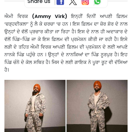
Share us
ਐਮੀ ਵਿਰਕ
(Ammy Virk)
ਇਨ੍ਹੀਂ ਦਿਨੀਂ ਆਪਣੀ ਫ਼ਿਲਮ
‘ਚੜ੍ਹਦੀਕਲਾ’ ਨੂੰ ਲੈ ਕੇ ਚਰਚਾ ‘ਚ ਹਨ । ਇਸ ਫ਼ਿਲਮ ਦਾ ਜ਼ੋਰ ਸ਼ੋਰ ਦੇ ਨਾਲ
ਉਨ੍ਹਾਂ ਦੇ ਵੱਲੋਂ ਪ੍ਰਚਾਰ ਕੀਤਾ ਜਾ ਰਿਹਾ ਹੈ। ਇਸ ਦੇ ਨਾਲ ਹੀ ਅਦਾਕਾਰ ਦੇ
ਵੱਲੋਂ ਪਿੰਡ-ਪਿੰਡ ਜਾ ਕੇ ਇਸ ਫ਼ਿਲਮ ਦੀ ਪ੍ਰਮੋਸ਼ਨ ਕੀਤੀ ਜਾ ਰਹੀ ਹੈ। ਇਸੇ
ਲੜੀ ਦੇ ਤਹਿਤ ਐਮੀ ਵਿਰਕ ਆਪਣੀ ਫ਼ਿਲਮ ਦੀ ਪ੍ਰਮੋਸ਼ਨ ਦੇ ਲਈ ਆਪਣੇ
ਨਾਨਕੇ ਪਿੰਡ ਪਹੁੰਚੇ ਹਨ । ਉਨ੍ਹਾਂ ਦੇ ਨਾਨਕਿਆਂ ਦਾ ਪਿੰਡ ਨੂਰਪੁਰ ਹੈ। ਇਹ
ਪਿੰਡ ਚੰਨੋ ਦੇ ਕੋਲ ਸਥਿਤ ਹੈ। ਜਿਸ ਦੇ ਲਈ ਗਾਇਕ ਨੇ ਪੂਰਾ ਰੂਟ ਵੀ ਦੱਸਿਆ
ਹੈ।