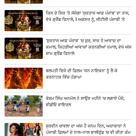
ਕਿਸ ਦੇ ਸਿਰ ‘ਤੇ ਸੱਜੇਗਾ ‘ਸੁਰਤਾਜ ਆਫ਼ ਪੰਜਾਬ’ ਦਾ ਤਾਜ,
ਵੇਖੋ ਗ੍ਰੈਂਡ ਫਿਨਾਲੇ, 1 ਅਗਸਤ ਨੂੰ, ਜੀਟੀਸੀ ਪੰਜਾਬੀ ‘ਤੇ
‘ਸੁਰਤਾਜ ਆਫ਼ ਪੰਜਾਬ’ ‘ਚ ਸ਼ੁਰ, ਸਾਜ਼ ਤੇ ਆਵਾਜ਼ ਦਾ
ਕਮਾਲ, ਕਿਹੜੀਆਂ ਆਵਾਜ਼ਾਂ ਕਰਨਗੀਆਂ ਧਮਾਲ, ਵੇਖੋ ਅੱਜ
ਸ਼ਾਮ ਗ੍ਰੈਂਡ ਫਿਨਾਲੇ
ਥਲਪਤੀ ਵਿਜੇ ਦੀ ਫ਼ਿਲਮ ‘ਜਨ ਨਾਇਕਨ’ ਨੂੰ ਲੈ ਕੇ
ਕਰਨਾਟਕ ਵਿੱਚ ਹੰਗਾਮਾ
ਰੇਸ਼ਮ ਸਿੰਘ ਅਨਮੋਲ ਨੇ ਸਾਉਣ ਮਹੀਨੇ ‘ਚ ਲਗਾਏ ਪੌਦੇ,
ਵੀਡੀਓ ਵਾਇਰਲ
ਸੁਰਵੀਨ ਚਾਵਲਾ ਦਾ ਅੱਜ ਹੈ ਜਨਮ ਦਿਨ, ਅਦਾਕਾਰਾ ਨੇ
ਪੰਜਾਬੀ ਫ਼ਿਲਮਾਂ ਦੇ ਨਾਲ-ਨਾਲ ਬਾਲੀਵੁੱਡ ‘ਚ ਵੀ ਕੀਤਾ ਕੰਮ