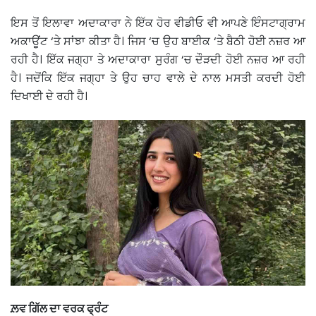
ਇਸ ਤੋਂ ਇਲਾਵਾ ਅਦਾਕਾਰਾ ਨੇ ਇੱਕ ਹੋਰ ਵੀਡੀਓ ਵੀ ਆਪਣੇ ਇੰਸਟਾਗ੍ਰਾਮ
ਅਕਾਊਂਟ ‘ਤੇ ਸਾਂਝਾ ਕੀਤਾ ਹੈ। ਜਿਸ ‘ਚ ਉਹ ਬਾਈਕ ‘ਤੇ ਬੈਠੀ ਹੋਈ ਨਜ਼ਰ ਆ
ਰਹੀ ਹੈ। ਇੱਕ ਜਗ੍ਹਾ ਤੇ ਅਦਾਕਾਰਾ ਸੁਰੰਗ ‘ਚ ਦੌੜਦੀ ਹੋਈ ਨਜ਼ਰ ਆ ਰਹੀ
ਹੈ। ਜਦੋਂਕਿ ਇੱਕ ਜਗ੍ਹਾ ਤੇ ਉਹ ਚਾਹ ਵਾਲੇ ਦੇ ਨਾਲ ਮਸਤੀ ਕਰਦੀ ਹੋਈ
ਦਿਖਾਈ ਦੇ ਰਹੀ ਹੈ।
ਲ਼ਵ ਗਿੱਲ ਦਾ ਵਰਕ ਫ੍ਰੰਟ