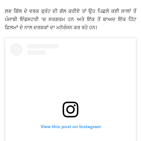
ਲ਼ਵ ਗਿੱਲ ਦੇ ਵਰਕ ਫ੍ਰੰਟ ਦੀ ਗੱਲ ਕਰੀਏ ਤਾਂ ਉਹ ਪਿਛਲੇ ਕਈ ਸਾਲਾਂ ਤੋਂ
ਪੰਜਾਬੀ ਇੰਡਸਟਰੀ ‘ਚ ਸਰਗਰਮ ਹਨ ਅਤੇ ਇੱਕ ਤੋਂ ਬਾਅਦ ਇੱਕ ਹਿੱਟ
ਫ਼ਿਲਮਾਂ ਦੇ ਨਾਲ ਦਰਸ਼ਕਾਂ ਦਾ ਮਨੋਰੰਜਨ ਕਰ ਰਹੇ ਹਨ।
View this post on Instagram