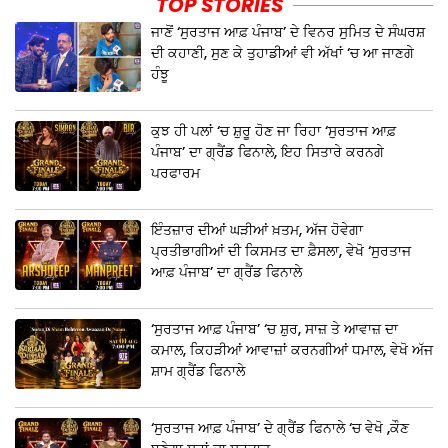
TOP STORIES
ਜਾਣੋਂ ‘ਸੁਰਤਾਜ ਆਫ਼ ਪੰਜਾਬ’ ਦੇ ਵਿਨਰ ਸੁਮਿਤ ਦੇ ਸੰਘਰਸ਼
ਦੀ ਕਹਾਣੀ, ਸੁਣ ਕੇ ਤੁਹਾਡੀਆਂ ਵੀ ਅੱਖਾਂ ‘ਚ ਆ ਜਾਣਗੇ
ਹੰਝੂ
ਕੁਝ ਹੀ ਪਲਾਂ ‘ਚ ਸ਼ੁਰੂ ਹੋਣ ਜਾ ਰਿਹਾ ‘ਸੁਰਤਾਜ ਆਫ਼
ਪੰਜਾਬ’ ਦਾ ਗ੍ਰੈਂਡ ਫਿਨਾਲੇ, ਇਹ ਸਿਤਾਰੇ ਕਰਨਗੇ
ਪਰਫਾਰਮ
ਇੰਤਜ਼ਾਰ ਦੀਆਂ ਘੜੀਆਂ ਖ਼ਤਮ, ਅੱਜ ਹੋਵੇਗਾ
ਪ੍ਰਤੀਭਾਗੀਆਂ ਦੀ ਕਿਸਮਤ ਦਾ ਫ਼ੈਸਲਾ, ਵੇਖੋ ‘ਸੁਰਤਾਜ
ਆਫ਼ ਪੰਜਾਬ’ ਦਾ ਗ੍ਰੈਂਡ ਫਿਨਾਲੇ
‘ਸੁਰਤਾਜ ਆਫ਼ ਪੰਜਾਬ’ ‘ਚ ਸ਼ੁਰ, ਸਾਜ਼ ਤੇ ਆਵਾਜ਼ ਦਾ
ਕਮਾਲ, ਕਿਹੜੀਆਂ ਆਵਾਜ਼ਾਂ ਕਰਨਗੀਆਂ ਧਮਾਲ, ਵੇਖੋ ਅੱਜ
ਸ਼ਾਮ ਗ੍ਰੈਂਡ ਫਿਨਾਲੇ
‘ਸੁਰਤਾਜ ਆਫ਼ ਪੰਜਾਬ’ ਦੇ ਗ੍ਰੈਂਡ ਫਿਨਾਲੇ ‘ਚ ਵੇਖੋ ,ਕੌਣ