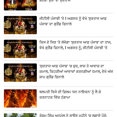
ਬਣੇਗਾ ਸੁਰਾਂ ਦਾ ਸੁਰਤਾਜ
ਜੀਟੀਸੀ ਪੰਜਾਬੀ ‘ਤੇ 1 ਅਗਸਤ ਨੂੰ ਵੇਖੋ ‘ਸੁਰਤਾਜ ਆਫ਼
ਪੰਜਾਬ’ ਦਾ ਗ੍ਰੈਂਡ ਫਿਨਾਲੇ
ਕਿਸ ਦੇ ਸਿਰ ‘ਤੇ ਸੱਜੇਗਾ ‘ਸੁਰਤਾਜ ਆਫ਼ ਪੰਜਾਬ’ ਦਾ ਤਾਜ,
ਵੇਖੋ ਗ੍ਰੈਂਡ ਫਿਨਾਲੇ, 1 ਅਗਸਤ ਨੂੰ, ਜੀਟੀਸੀ ਪੰਜਾਬੀ ‘ਤੇ
‘ਸੁਰਤਾਜ ਆਫ਼ ਪੰਜਾਬ’ ‘ਚ ਸ਼ੁਰ, ਸਾਜ਼ ਤੇ ਆਵਾਜ਼ ਦਾ
ਕਮਾਲ, ਕਿਹੜੀਆਂ ਆਵਾਜ਼ਾਂ ਕਰਨਗੀਆਂ ਧਮਾਲ, ਵੇਖੋ ਅੱਜ
ਸ਼ਾਮ ਗ੍ਰੈਂਡ ਫਿਨਾਲੇ
ਥਲਪਤੀ ਵਿਜੇ ਦੀ ਫ਼ਿਲਮ ‘ਜਨ ਨਾਇਕਨ’ ਨੂੰ ਲੈ ਕੇ
ਕਰਨਾਟਕ ਵਿੱਚ ਹੰਗਾਮਾ
ਰੇਸ਼ਮ ਸਿੰਘ ਅਨਮੋਲ ਨੇ ਸਾਉਣ ਮਹੀਨੇ ‘ਚ ਲਗਾਏ ਪੌਦੇ,