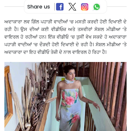
Share us
ਅਦਾਕਾਰਾ ਲਵ ਗਿੱਲ ਪਹਾੜੀ ਵਾਦੀਆਂ ‘ਚ ਮਸਤੀ ਕਰਦੀ ਹੋਈ ਦਿਖਾਈ ਦੇ
ਰਹੀ ਹੈ। ਉਸ ਦੀਆਂ ਕਈ ਵੀਡੀਓਜ਼ ਅਤੇ ਤਸਵੀਰਾਂ ਸੋਸ਼ਲ ਮੀਡੀਆ ‘ਤੇ
ਵਾਇਰਲ ਹੋ ਰਹੀਆਂ ਹਨ। ਇੱਕ ਵੀਡੀਓ ‘ਚ ਤੁਸੀਂ ਵੇਖ ਸਕਦੇ ਹੋ ਅਦਾਕਾਰਾ
ਪਹਾੜੀ ਵਾਦੀਆਂ ‘ਚ ਦੌੜਦੀ ਹੋਈ ਦਿਖਾਈ ਦੇ ਰਹੀ ਹੈ। ਸੋਸ਼ਲ ਮੀਡੀਆ ‘ਤੇ
ਅਦਾਕਾਰਾ ਦਾ ਇਹ ਵੀਡੀਓ ਤੇਜ਼ੀ ਦੇ ਨਾਲ ਵਾਇਰਲ ਹੋ ਰਿਹਾ ਹੈ।