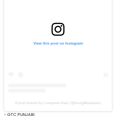
View this post on Instagram
A post shared by Lovepreet Kaur (@lovegillkalakaar)
- GTC PUNJABI