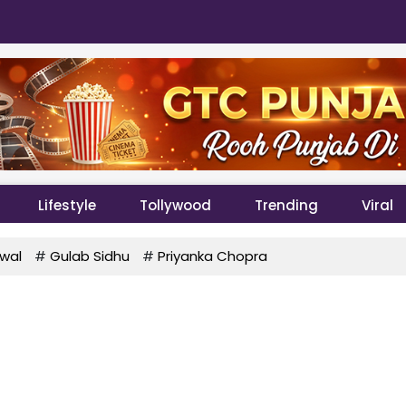
Lifestyle
Tollywood
Trending
Viral
wal
#
Gulab Sidhu
#
Priyanka Chopra