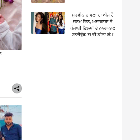
ਸੁਰਵੀਨ ਚਾਵਲਾ ਦਾ ਅੱਜ ਹੈ
ਜਨਮ ਦਿਨ, ਅਦਾਕਾਰਾ ਨੇ
ਪੰਜਾਬੀ ਫ਼ਿਲਮਾਂ ਦੇ ਨਾਲ-ਨਾਲ
ਬਾਲੀਵੁੱਡ ‘ਚ ਵੀ ਕੀਤਾ ਕੰਮ
ਲ