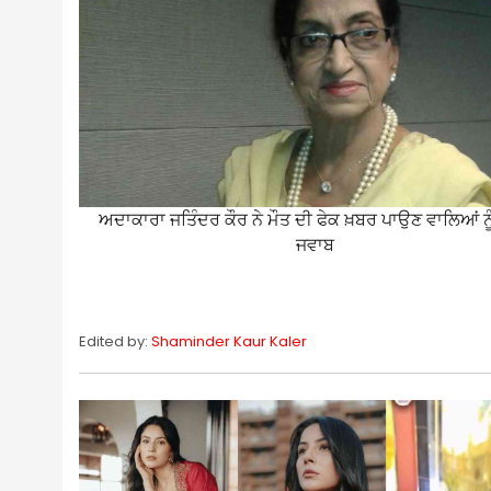
ਅਦਾਕਾਰਾ ਜਤਿੰਦਰ ਕੌਰ ਨੇ ਮੌਤ ਦੀ ਫੇਕ ਖ਼ਬਰ ਪਾਉਣ ਵਾਲਿਆਂ ਨੂੰ
ਜਵਾਬ
Edited by:
Shaminder Kaur Kaler