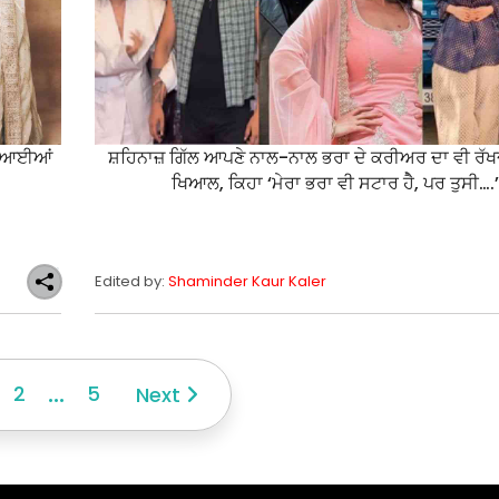
ਾਂ ਆਈਆਂ
ਸ਼ਹਿਨਾਜ਼ ਗਿੱਲ ਆਪਣੇ ਨਾਲ-ਨਾਲ ਭਰਾ ਦੇ ਕਰੀਅਰ ਦਾ ਵੀ ਰੱਖਦੀ
ਖਿਆਲ, ਕਿਹਾ ‘ਮੇਰਾ ਭਰਾ ਵੀ ਸਟਾਰ ਹੇੈ, ਪਰ ਤੁਸੀ….’
Edited by:
Shaminder Kaur Kaler
...
2
5
Next