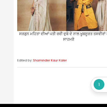
ਸਰਗੁਨ ਮਹਿਤਾ ਦੀਆਂ ਪਤੀ ਰਵੀ ਦੁਬੇ ਦੇ ਨਾਲ ਖੂਬਸੂਰਤ ਤਸਵੀਰ
ਸਾਹਮਣੇ
Edited by:
Shaminder Kaur Kaler
1