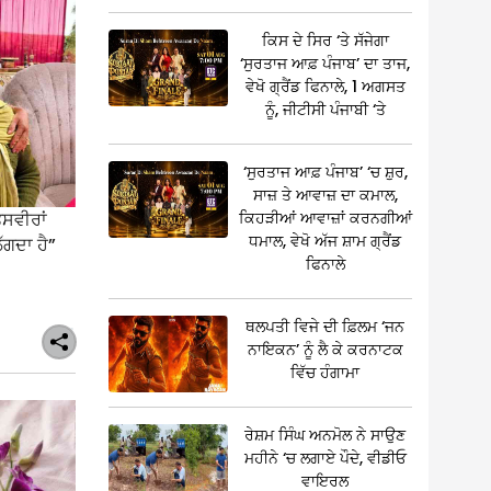
ਕਿਸ ਦੇ ਸਿਰ ‘ਤੇ ਸੱਜੇਗਾ
‘ਸੁਰਤਾਜ ਆਫ਼ ਪੰਜਾਬ’ ਦਾ ਤਾਜ,
ਵੇਖੋ ਗ੍ਰੈਂਡ ਫਿਨਾਲੇ, 1 ਅਗਸਤ
ਨੂੰ, ਜੀਟੀਸੀ ਪੰਜਾਬੀ ‘ਤੇ
‘ਸੁਰਤਾਜ ਆਫ਼ ਪੰਜਾਬ’ ‘ਚ ਸ਼ੁਰ,
ਸਾਜ਼ ਤੇ ਆਵਾਜ਼ ਦਾ ਕਮਾਲ,
ਕਿਹੜੀਆਂ ਆਵਾਜ਼ਾਂ ਕਰਨਗੀਆਂ
ਤਸਵੀਰਾਂ
ਧਮਾਲ, ਵੇਖੋ ਅੱਜ ਸ਼ਾਮ ਗ੍ਰੈਂਡ
ੱਗਦਾ ਹੈ”
ਫਿਨਾਲੇ
ਥਲਪਤੀ ਵਿਜੇ ਦੀ ਫ਼ਿਲਮ ‘ਜਨ
ਨਾਇਕਨ’ ਨੂੰ ਲੈ ਕੇ ਕਰਨਾਟਕ
ਵਿੱਚ ਹੰਗਾਮਾ
ਰੇਸ਼ਮ ਸਿੰਘ ਅਨਮੋਲ ਨੇ ਸਾਉਣ
ਮਹੀਨੇ ‘ਚ ਲਗਾਏ ਪੌਦੇ, ਵੀਡੀਓ
ਵਾਇਰਲ