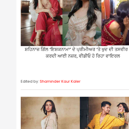
ਸ਼ਹਿਨਾਜ਼ ਗਿੱਲ ‘ਇਸ਼ਕਨਾਮਾ’ ਦੇ ਪ੍ਰੀਮੀਅਰ ‘ਤੇ ਖੁਦ ਦੀ ਤਸਵੀਰ ਨ
ਕਰਦੀ ਆਈ ਨਜ਼ਰ, ਵੀਡੀਓ ਹੋ ਰਿਹਾ ਵਾਇਰਲ
Edited by:
Shaminder Kaur Kaler