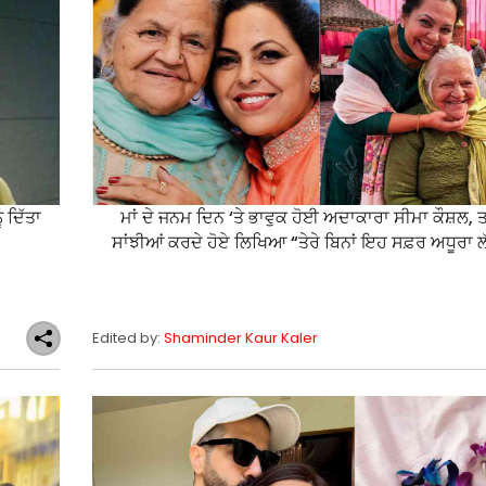
 ਦਿੱਤਾ
ਮਾਂ ਦੇ ਜਨਮ ਦਿਨ ‘ਤੇ ਭਾਵੁਕ ਹੋਈ ਅਦਾਕਾਰਾ ਸੀਮਾ ਕੌਸ਼ਲ, 
ਸਾਂਝੀਆਂ ਕਰਦੇ ਹੋਏ ਲਿਖਿਆ “ਤੇਰੇ ਬਿਨਾਂ ਇਹ ਸਫ਼ਰ ਅਧੂਰਾ ਲ
Edited by:
Shaminder Kaur Kaler