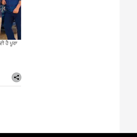
 ਹੈ ਪੂਰਾ