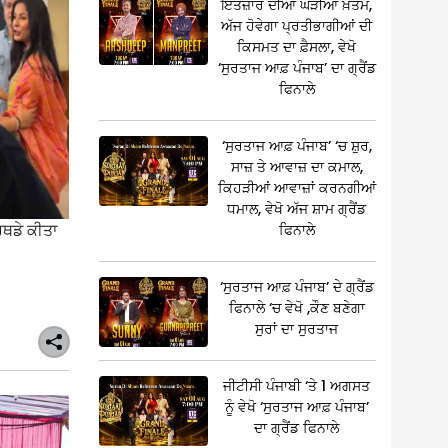
ਇੰਤਜ਼ਾਰ ਦੀਆਂ ਘੜੀਆਂ ਖ਼ਤਮ,
ਅੱਜ ਹੋਵੇਗਾ ਪ੍ਰਤੀਭਾਗੀਆਂ ਦੀ
ਕਿਸਮਤ ਦਾ ਫ਼ੈਸਲਾ, ਵੇਖੋ
‘ਸੁਰਤਾਜ ਆਫ਼ ਪੰਜਾਬ’ ਦਾ ਗ੍ਰੈਂਡ
ਫਿਨਾਲੇ
‘ਸੁਰਤਾਜ ਆਫ਼ ਪੰਜਾਬ’ ‘ਚ ਸ਼ੁਰ,
ਸਾਜ਼ ਤੇ ਆਵਾਜ਼ ਦਾ ਕਮਾਲ,
ਕਿਹੜੀਆਂ ਆਵਾਜ਼ਾਂ ਕਰਨਗੀਆਂ
ਧਮਾਲ, ਵੇਖੋ ਅੱਜ ਸ਼ਾਮ ਗ੍ਰੈਂਡ
ਰਥਡੇ ਕੀਤਾ
ਫਿਨਾਲੇ
‘ਸੁਰਤਾਜ ਆਫ਼ ਪੰਜਾਬ’ ਦੇ ਗ੍ਰੈਂਡ
ਫਿਨਾਲੇ ‘ਚ ਵੇਖੋ ,ਕੌਣ ਬਣੇਗਾ
ਸੁਰਾਂ ਦਾ ਸੁਰਤਾਜ
ਜੀਟੀਸੀ ਪੰਜਾਬੀ ‘ਤੇ 1 ਅਗਸਤ
ਨੂੰ ਵੇਖੋ ‘ਸੁਰਤਾਜ ਆਫ਼ ਪੰਜਾਬ’
ਦਾ ਗ੍ਰੈਂਡ ਫਿਨਾਲੇ