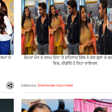
ਲਮਾਂ ਦੇ
ਕੈਮਰਾ ਮੈਨ ਦੇ ਜਨਮ ਦਿਨ ‘ਤੇ ਸ਼ਹਿਨਾਜ਼ ਗਿੱਲ ਨੇ ਕੋਲ ਬੁਲਾ ਕੇ ਬ
ਵਿਸ਼, ਵੀਡੀਓ ਹੋ ਰਿਹਾ ਵਾਇਰਲ
Edited by:
Shaminder Kaur Kaler