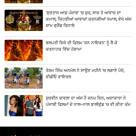
‘ਸੁਰਤਾਜ ਆਫ਼ ਪੰਜਾਬ’ ‘ਚ ਸ਼ੁਰ, ਸਾਜ਼ ਤੇ ਆਵਾਜ਼ ਦਾ
ਕਮਾਲ, ਕਿਹੜੀਆਂ ਆਵਾਜ਼ਾਂ ਕਰਨਗੀਆਂ ਧਮਾਲ, ਵੇਖੋ ਅੱਜ
ਸ਼ਾਮ ਗ੍ਰੈਂਡ ਫਿਨਾਲੇ
ਥਲਪਤੀ ਵਿਜੇ ਦੀ ਫ਼ਿਲਮ ‘ਜਨ ਨਾਇਕਨ’ ਨੂੰ ਲੈ ਕੇ
ਕਰਨਾਟਕ ਵਿੱਚ ਹੰਗਾਮਾ
ਰੇਸ਼ਮ ਸਿੰਘ ਅਨਮੋਲ ਨੇ ਸਾਉਣ ਮਹੀਨੇ ‘ਚ ਲਗਾਏ ਪੌਦੇ,
ਵੀਡੀਓ ਵਾਇਰਲ
ਸੁਰਵੀਨ ਚਾਵਲਾ ਦਾ ਅੱਜ ਹੈ ਜਨਮ ਦਿਨ, ਅਦਾਕਾਰਾ ਨੇ
ਪੰਜਾਬੀ ਫ਼ਿਲਮਾਂ ਦੇ ਨਾਲ-ਨਾਲ ਬਾਲੀਵੁੱਡ ‘ਚ ਵੀ ਕੀਤਾ ਕੰਮ