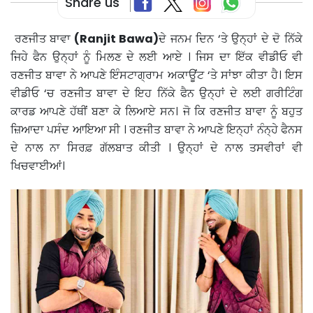
Share us
ਰਣਜੀਤ ਬਾਵਾ
(Ranjit Bawa)
ਦੇ ਜਨਮ ਦਿਨ ‘ਤੇ ਉਨ੍ਹਾਂ ਦੇ ਦੋ ਨਿੱਕੇ
ਜਿਹੇ ਫੈਨ ਉਨ੍ਹਾਂ ਨੂੰ ਮਿਲਣ ਦੇ ਲਈ ਆਏ । ਜਿਸ ਦਾ ਇੱਕ ਵੀਡੀਓ ਵੀ
ਰਣਜੀਤ ਬਾਵਾ ਨੇ ਆਪਣੇ ਇੰਸਟਾਗ੍ਰਾਮ ਅਕਾਊਂਟ ‘ਤੇ ਸਾਂਝਾ ਕੀਤਾ ਹੈ। ਇਸ
ਵੀਡੀਓ ‘ਚ ਰਣਜੀਤ ਬਾਵਾ ਦੇ ਇਹ ਨਿੱਕੇ ਫੈਨ ਉਨ੍ਹਾਂ ਦੇ ਲਈ ਗਰੀਟਿੰਗ
ਕਾਰਡ ਆਪਣੇ ਹੱਥੀਂ ਬਣਾ ਕੇ ਲਿਆਏ ਸਨ। ਜੋ ਕਿ ਰਣਜੀਤ ਬਾਵਾ ਨੂੰ ਬਹੁਤ
ਜ਼ਿਆਦਾ ਪਸੰਦ ਆਇਆ ਸੀ । ਰਣਜੀਤ ਬਾਵਾ ਨੇ ਆਪਣੇ ਇਨ੍ਹਾਂ ਨੰਨ੍ਹੇ ਫੈਨਸ
ਦੇ ਨਾਲ ਨਾ ਸਿਰਫ਼ ਗੱਲਬਾਤ ਕੀਤੀ । ਉਨ੍ਹਾਂ ਦੇ ਨਾਲ ਤਸਵੀਰਾਂ ਵੀ
ਖਿਚਵਾਈਆਂ।