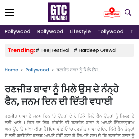
Pollywood
Bollywood
Lifestyle
Tollywood
Tre
Trending:
#
Teej Festival
#
Hardeep Grewal
#
Gulab
Home
Pollywood
ਰਣਜੀਤ ਬਾਵਾ ਨੂੰ ਮਿਲੇ ਉਸ...
ਰਣਜੀਤ ਬਾਵਾ ਨੂੰ ਮਿਲੇ ਉਸ ਦੇ ਨੰਨ੍ਹੇ
ਫੈਨ, ਜਨਮ ਦਿਨ ਦੀ ਦਿੱਤੀ ਵਧਾਈ
ਰਣਜੀਤ ਬਾਵਾ ਦੇ ਜਨਮ ਦਿਨ ‘ਤੇ ਉਨ੍ਹਾਂ ਦੇ ਦੋ ਨਿੱਕੇ ਜਿਹੇ ਫੈਨ ਉਨ੍ਹਾਂ ਨੂੰ ਮਿਲਣ ਦੇ
ਲਈ ਆਏ । ਜਿਸ ਦਾ ਇੱਕ ਵੀਡੀਓ ਵੀ ਰਣਜੀਤ ਬਾਵਾ ਨੇ ਆਪਣੇ ਇੰਸਟਾਗ੍ਰਾਮ
ਅਕਾਊਂਟ ‘ਤੇ ਸਾਂਝਾ ਕੀਤਾ ਹੈ। ਇਸ ਵੀਡੀਓ ‘ਚ ਰਣਜੀਤ ਬਾਵਾ ਦੇ ਇਹ ਨਿੱਕੇ ਫੈਨ ਉਨ੍ਹਾਂ
ਦੇ ਲਈ ਗਰੀਟਿੰਗ ਕਾਰਡ ਆਪਣੇ ਹੱਥੀਂ ਬਣਾ ਕੇ ਲਿਆਏ ਸਨ। ਜੋ ਕਿ ਰਣਜੀਤ ਬਾਵਾ ਨੂੰ