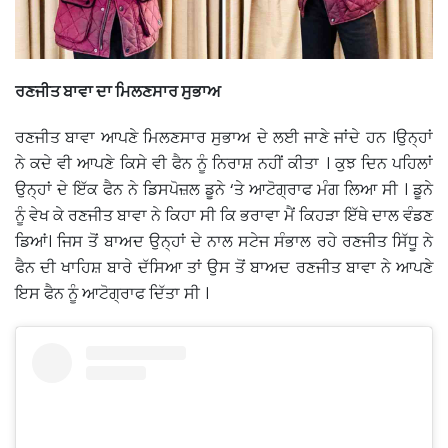
ਰਣਜੀਤ ਬਾਵਾ ਦਾ ਮਿਲਣਸਾਰ ਸੁਭਾਅ
ਰਣਜੀਤ ਬਾਵਾ ਆਪਣੇ ਮਿਲਣਸਾਰ ਸੁਭਾਅ ਦੇ ਲਈ ਜਾਣੇ ਜਾਂਦੇ ਹਨ ।ਉਨ੍ਹਾਂ
ਨੇ ਕਦੇ ਵੀ ਆਪਣੇ ਕਿਸੇ ਵੀ ਫੈਨ ਨੂੰ ਨਿਰਾਸ਼ ਨਹੀਂ ਕੀਤਾ । ਕੁਝ ਦਿਨ ਪਹਿਲਾਂ
ਉਨ੍ਹਾਂ ਦੇ ਇੱਕ ਫੈਨ ਨੇ ਡਿਸਪੋਜ਼ਲ ਡੂਨੇ ‘ਤੇ ਆਟੋਗ੍ਰਾਫ ਮੰਗ ਲਿਆ ਸੀ । ਡੂਨੇ
ਨੂੰ ਵੇਖ ਕੇ ਰਣਜੀਤ ਬਾਵਾ ਨੇ ਕਿਹਾ ਸੀ ਕਿ ਭਰਾਵਾ ਮੈਂ ਕਿਹੜਾ ਇੱਥੇ ਦਾਲ ਵੰਡਣ
ਡਿਆਂ। ਜਿਸ ਤੋਂ ਬਾਅਦ ਉਨ੍ਹਾਂ ਦੇ ਨਾਲ ਸਟੇਜ ਸੰਭਾਲ ਰਹੇ ਰਣਜੀਤ ਸਿੱਧੂ ਨੇ
ਫੈਨ ਦੀ ਖਾਹਿਸ਼ ਬਾਰੇ ਦੱਸਿਆ ਤਾਂ ਉਸ ਤੋਂ ਬਾਅਦ ਰਣਜੀਤ ਬਾਵਾ ਨੇ ਆਪਣੇ
ਇਸ ਫੈਨ ਨੂੰ ਆਟੋਗ੍ਰਾਫ ਦਿੱਤਾ ਸੀ ।