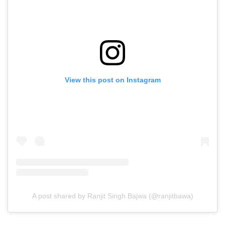
View this post on Instagram
A post shared by Ranjit Singh Bajwa (@ranjitbawa)