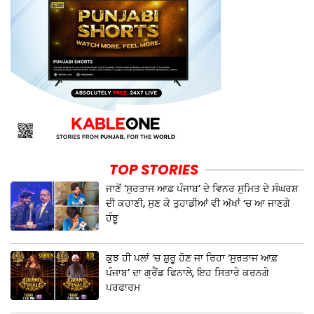
TOP STORIES
ਜਾਣੋਂ ‘ਸੁਰਤਾਜ ਆਫ਼ ਪੰਜਾਬ’ ਦੇ ਵਿਨਰ ਸੁਮਿਤ ਦੇ ਸੰਘਰਸ਼
ਦੀ ਕਹਾਣੀ, ਸੁਣ ਕੇ ਤੁਹਾਡੀਆਂ ਵੀ ਅੱਖਾਂ ‘ਚ ਆ ਜਾਣਗੇ
ਹੰਝੂ
ਕੁਝ ਹੀ ਪਲਾਂ ‘ਚ ਸ਼ੁਰੂ ਹੋਣ ਜਾ ਰਿਹਾ ‘ਸੁਰਤਾਜ ਆਫ਼
ਪੰਜਾਬ’ ਦਾ ਗ੍ਰੈਂਡ ਫਿਨਾਲੇ, ਇਹ ਸਿਤਾਰੇ ਕਰਨਗੇ
ਪਰਫਾਰਮ