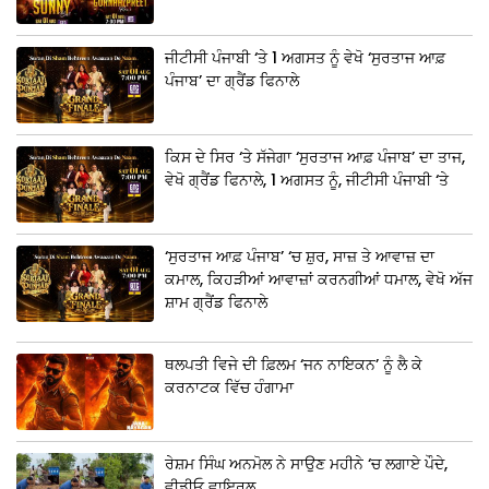
ਜੀਟੀਸੀ ਪੰਜਾਬੀ ‘ਤੇ 1 ਅਗਸਤ ਨੂੰ ਵੇਖੋ ‘ਸੁਰਤਾਜ ਆਫ਼
ਪੰਜਾਬ’ ਦਾ ਗ੍ਰੈਂਡ ਫਿਨਾਲੇ
ਕਿਸ ਦੇ ਸਿਰ ‘ਤੇ ਸੱਜੇਗਾ ‘ਸੁਰਤਾਜ ਆਫ਼ ਪੰਜਾਬ’ ਦਾ ਤਾਜ,
ਵੇਖੋ ਗ੍ਰੈਂਡ ਫਿਨਾਲੇ, 1 ਅਗਸਤ ਨੂੰ, ਜੀਟੀਸੀ ਪੰਜਾਬੀ ‘ਤੇ
‘ਸੁਰਤਾਜ ਆਫ਼ ਪੰਜਾਬ’ ‘ਚ ਸ਼ੁਰ, ਸਾਜ਼ ਤੇ ਆਵਾਜ਼ ਦਾ
ਕਮਾਲ, ਕਿਹੜੀਆਂ ਆਵਾਜ਼ਾਂ ਕਰਨਗੀਆਂ ਧਮਾਲ, ਵੇਖੋ ਅੱਜ
ਸ਼ਾਮ ਗ੍ਰੈਂਡ ਫਿਨਾਲੇ
ਥਲਪਤੀ ਵਿਜੇ ਦੀ ਫ਼ਿਲਮ ‘ਜਨ ਨਾਇਕਨ’ ਨੂੰ ਲੈ ਕੇ
ਕਰਨਾਟਕ ਵਿੱਚ ਹੰਗਾਮਾ
ਰੇਸ਼ਮ ਸਿੰਘ ਅਨਮੋਲ ਨੇ ਸਾਉਣ ਮਹੀਨੇ ‘ਚ ਲਗਾਏ ਪੌਦੇ,
ਵੀਡੀਓ ਵਾਇਰਲ