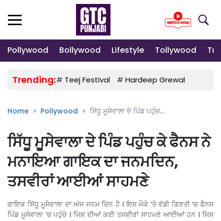
Pollywood
Bollywood
Lifestyle
Tollywood
Tre
Trending:
#
Teej Festival
#
Hardeep Grewal
#
Gulab
Home
Pollywood
ਸਿੱਧੂ ਮੂਸੇਵਾਲਾ ਦੇ ਪਿੰਡ ਪਹੁੰਚ...
ਸਿੱਧੂ ਮੂਸੇਵਾਲਾ ਦੇ ਪਿੰਡ ਪਹੁੰਚ ਕੇ ਫੈਨਸ ਨੇ
ਮਨਾਇਆ ਗਾਇਕ ਦਾ ਜਨਮਦਿਨ,
ਤਸਵੀਰਾਂ ਆਈਆਂ ਸਾਹਮਣੇ
ਗਾਇਕ ਸਿੱਧੂ ਮੂਸੇਵਾਲਾ ਦਾ ਅੱਜ ਜਨਮ ਦਿਨ ਹੈ । ਇਸ ਮੌਕੇ ‘ਤੇ ਵੱਡੀ ਗਿਣਤੀ ‘ਚ ਫੈਨਸ
ਪਿੰਡ ਮੂਸੇਵਾਲਾ ‘ਚ ਪਹੁੰਚੇ । ਜਿਸ ਦੀਆਂ ਕਈ ਤਸਵੀਰਾਂ ਸਾਹਮਣੇ ਆਈਆਂ ਹਨ । ਜਿਸ