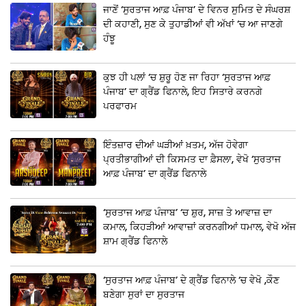
ਜਾਣੋਂ ‘ਸੁਰਤਾਜ ਆਫ਼ ਪੰਜਾਬ’ ਦੇ ਵਿਨਰ ਸੁਮਿਤ ਦੇ ਸੰਘਰਸ਼
ਦੀ ਕਹਾਣੀ, ਸੁਣ ਕੇ ਤੁਹਾਡੀਆਂ ਵੀ ਅੱਖਾਂ ‘ਚ ਆ ਜਾਣਗੇ
ਹੰਝੂ
ਕੁਝ ਹੀ ਪਲਾਂ ‘ਚ ਸ਼ੁਰੂ ਹੋਣ ਜਾ ਰਿਹਾ ‘ਸੁਰਤਾਜ ਆਫ਼
ਪੰਜਾਬ’ ਦਾ ਗ੍ਰੈਂਡ ਫਿਨਾਲੇ, ਇਹ ਸਿਤਾਰੇ ਕਰਨਗੇ
ਪਰਫਾਰਮ
ਇੰਤਜ਼ਾਰ ਦੀਆਂ ਘੜੀਆਂ ਖ਼ਤਮ, ਅੱਜ ਹੋਵੇਗਾ
ਪ੍ਰਤੀਭਾਗੀਆਂ ਦੀ ਕਿਸਮਤ ਦਾ ਫ਼ੈਸਲਾ, ਵੇਖੋ ‘ਸੁਰਤਾਜ
ਆਫ਼ ਪੰਜਾਬ’ ਦਾ ਗ੍ਰੈਂਡ ਫਿਨਾਲੇ
‘ਸੁਰਤਾਜ ਆਫ਼ ਪੰਜਾਬ’ ‘ਚ ਸ਼ੁਰ, ਸਾਜ਼ ਤੇ ਆਵਾਜ਼ ਦਾ
ਕਮਾਲ, ਕਿਹੜੀਆਂ ਆਵਾਜ਼ਾਂ ਕਰਨਗੀਆਂ ਧਮਾਲ, ਵੇਖੋ ਅੱਜ
ਸ਼ਾਮ ਗ੍ਰੈਂਡ ਫਿਨਾਲੇ
‘ਸੁਰਤਾਜ ਆਫ਼ ਪੰਜਾਬ’ ਦੇ ਗ੍ਰੈਂਡ ਫਿਨਾਲੇ ‘ਚ ਵੇਖੋ ,ਕੌਣ
ਬਣੇਗਾ ਸੁਰਾਂ ਦਾ ਸੁਰਤਾਜ