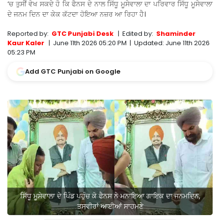
‘ਚ ਤੁਸੀਂ ਵੇਖ ਸਕਦੇ ਹੋ ਕਿ ਫੈਨਸ ਦੇ ਨਾਲ ਸਿੱਧੂ ਮੂਸੇਵਾਲਾ ਦਾ ਪਰਿਵਾਰ ਸਿੱਧੂ ਮੂਸੇਵਾਲਾ
ਦੇ ਜਨਮ ਦਿਨ ਦਾ ਕੇਕ ਕੱਟਦਾ ਹੋਇਆ ਨਜ਼ਰ ਆ ਰਿਹਾ ਹੈ।
Reported by:
GTC Punjabi Desk
|
Edited by:
Shaminder
Kaur Kaler
|
June 11th 2026 05:20 PM
|
Updated:
June 11th 2026
05:23 PM
Add GTC Punjabi on Google
ਸਿੱਧੂ ਮੂਸੇਵਾਲਾ ਦੇ ਪਿੰਡ ਪਹੁੰਚ ਕੇ ਫੈਨਸ ਨੇ ਮਨਾਇਆ ਗਾਇਕ ਦਾ ਜਨਮਦਿਨ,
ਤਸਵੀਰਾਂ ਆਈਆਂ ਸਾਹਮਣੇ