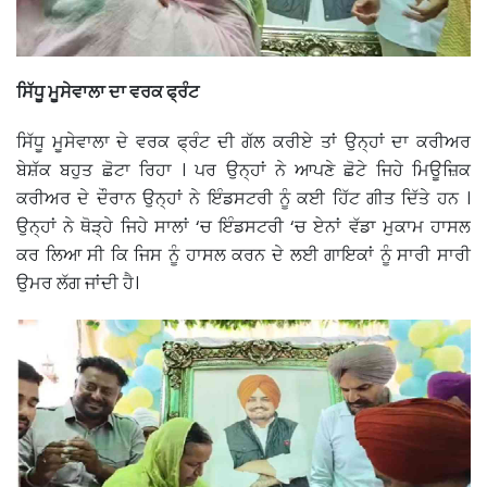
ਸਿੱਧੂ ਮੂਸੇਵਾਲਾ ਦਾ ਵਰਕ ਫ੍ਰੰਟ
ਸਿੱਧੂ ਮੂਸੇਵਾਲਾ ਦੇ ਵਰਕ ਫ੍ਰੰਟ ਦੀ ਗੱਲ ਕਰੀਏ ਤਾਂ ਉਨ੍ਹਾਂ ਦਾ ਕਰੀਅਰ
ਬੇਸ਼ੱਕ ਬਹੁਤ ਛੋਟਾ ਰਿਹਾ । ਪਰ ਉਨ੍ਹਾਂ ਨੇ ਆਪਣੇ ਛੋਟੇ ਜਿਹੇ ਮਿਊਜ਼ਿਕ
ਕਰੀਅਰ ਦੇ ਦੌਰਾਨ ਉਨ੍ਹਾਂ ਨੇ ਇੰਡਸਟਰੀ ਨੂੰ ਕਈ ਹਿੱਟ ਗੀਤ ਦਿੱਤੇ ਹਨ ।
ਉਨ੍ਹਾਂ ਨੇ ਥੋੜ੍ਹੇ ਜਿਹੇ ਸਾਲਾਂ ‘ਚ ਇੰਡਸਟਰੀ ‘ਚ ਏਨਾਂ ਵੱਡਾ ਮੁਕਾਮ ਹਾਸਲ
ਕਰ ਲਿਆ ਸੀ ਕਿ ਜਿਸ ਨੂੰ ਹਾਸਲ ਕਰਨ ਦੇ ਲਈ ਗਾਇਕਾਂ ਨੂੰ ਸਾਰੀ ਸਾਰੀ
ਉਮਰ ਲੱਗ ਜਾਂਦੀ ਹੈ।