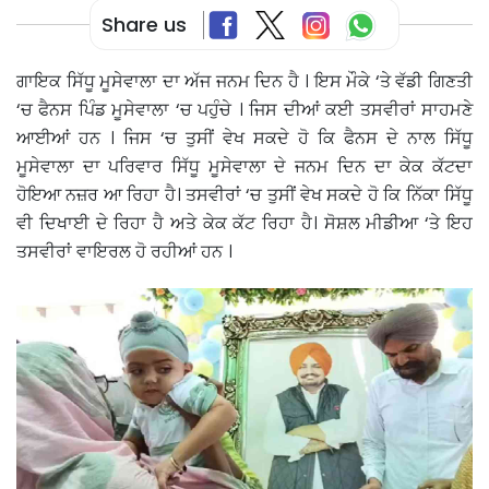
Share us
ਗਾਇਕ ਸਿੱਧੂ ਮੂਸੇਵਾਲਾ ਦਾ ਅੱਜ ਜਨਮ ਦਿਨ ਹੈ । ਇਸ ਮੌਕੇ ‘ਤੇ ਵੱਡੀ ਗਿਣਤੀ
‘ਚ ਫੈਨਸ ਪਿੰਡ ਮੂਸੇਵਾਲਾ ‘ਚ ਪਹੁੰਚੇ । ਜਿਸ ਦੀਆਂ ਕਈ ਤਸਵੀਰਾਂ ਸਾਹਮਣੇ
ਆਈਆਂ ਹਨ । ਜਿਸ ‘ਚ ਤੁਸੀਂ ਵੇਖ ਸਕਦੇ ਹੋ ਕਿ ਫੈਨਸ ਦੇ ਨਾਲ ਸਿੱਧੂ
ਮੂਸੇਵਾਲਾ ਦਾ ਪਰਿਵਾਰ ਸਿੱਧੂ ਮੂਸੇਵਾਲਾ ਦੇ ਜਨਮ ਦਿਨ ਦਾ ਕੇਕ ਕੱਟਦਾ
ਹੋਇਆ ਨਜ਼ਰ ਆ ਰਿਹਾ ਹੈ। ਤਸਵੀਰਾਂ ‘ਚ ਤੁਸੀਂ ਵੇਖ ਸਕਦੇ ਹੋ ਕਿ ਨਿੱਕਾ ਸਿੱਧੂ
ਵੀ ਦਿਖਾਈ ਦੇ ਰਿਹਾ ਹੈ ਅਤੇ ਕੇਕ ਕੱਟ ਰਿਹਾ ਹੈ। ਸੋਸ਼ਲ ਮੀਡੀਆ ‘ਤੇ ਇਹ
ਤਸਵੀਰਾਂ ਵਾਇਰਲ ਹੋ ਰਹੀਆਂ ਹਨ ।