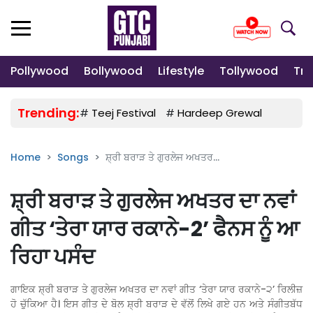
Pollywood
Bollywood
Lifestyle
Tollywood
Tre
Trending:
#
Teej Festival
#
Hardeep Grewal
#
Gulab
Home
Songs
ਸ਼੍ਰੀ ਬਰਾੜ ਤੇ ਗੁਰਲੇਜ ਅਖਤਰ...
ਸ਼੍ਰੀ ਬਰਾੜ ਤੇ ਗੁਰਲੇਜ ਅਖਤਰ ਦਾ ਨਵਾਂ
ਗੀਤ ‘ਤੇਰਾ ਯਾਰ ਰਕਾਨੇ-2’ ਫੈਨਸ ਨੂੰ ਆ
ਰਿਹਾ ਪਸੰਦ
ਗਾਇਕ ਸ਼੍ਰੀ ਬਰਾੜ ਤੇ ਗੁਰਲੇਜ ਅਖਤਰ ਦਾ ਨਵਾਂ ਗੀਤ ‘ਤੇਰਾ ਯਾਰ ਰਕਾਨੇ-੨’ ਰਿਲੀਜ਼
ਹੋ ਚੁੱਕਿਆ ਹੈ। ਇਸ ਗੀਤ ਦੇ ਬੋਲ ਸ਼੍ਰੀ ਬਰਾੜ ਦੇ ਵੱਲੋਂ ਲਿਖੇ ਗਏ ਹਨ ਅਤੇ ਸੰਗੀਤਬੱਧ