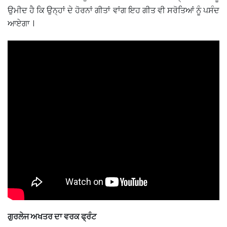
ਉਮੀਦ ਹੈ ਕਿ ਉਨ੍ਹਾਂ ਦੇ ਹੋਰਨਾਂ ਗੀਤਾਂ ਵਾਂਗ ਇਹ ਗੀਤ ਵੀ ਸਰੋਤਿਆਂ ਨੂੰ ਪਸੰਦ
ਆਏਗਾ ।
ਗੁਰਲੇਜ ਅਖਤਰ ਦਾ ਵਰਕ ਫ੍ਰੰਟ