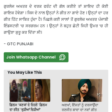
ਗੁਰਲੇਜ ਅਖਤਰ ਦੇ ਵਰਕ ਫਰੰਟ ਦੀ ਗੱਲ ਕਰੀਏ ਤਾਂ ਸ਼ਾਇਦ ਹੀ ਕੋਈ
ਗਾਇਕ ਹੋਵੇਗਾ । ਜਿਸ ਦੇ ਨਾਲ ਉਨ੍ਹਾਂ ਨੇ ਗੀਤ ਨਾ ਗਾਏ ਹੋਣ । ਉਨ੍ਹਾਂ ਦਾ ਹਰ
ਗੀਤ ਹਿੱਟ ਸਾਬਿਤ ਹੁੰਦਾ ਹੈ। ਪਿਛਲੇ ਕਈ ਸਾਲਾਂ ਤੋਂ ਗੁਰਲੇਜ਼ ਅਖਤਰ ਪੰਜਾਬੀ
ਇੰਡਸਟਰੀ ‘ਚ ਸਰਗਰਮ ਹਨ । ਉਨ੍ਹਾਂ ਨੇ ਬਹੁਤ ਛੋਟੀ ਜਿਹੀ ਉਮਰ ‘ਚ ਹੀ
ਗਾਉਣਾ ਸ਼ੁਰੂ ਕਰ ਦਿੱਤਾ ਸੀ।
- GTC PUNJABI
Join Whatsapp Channel
You May Like This
ਫ਼ਿਲਮ ‘ਕਣਕਾਂ ਦੇ ਓਹਲੇ’ ਫ਼ਿਲਮ
ਅਣਖਾਂ, ਇੱਜਤਾਂ ਨੂੰ ਦਰਸਾਉਂਦਾ
ਦਾ ਗੀਤ ‘ਕੁੜੀਆਂ ਚਿੜੀਆਂ’
ਰਣਜੀਤ ਬਾਵਾ ਦਾ ਨਵਾਂ ਗੀਤ