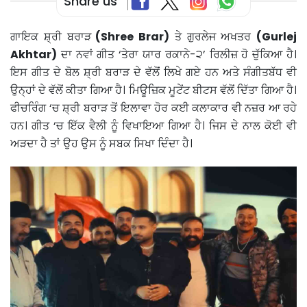
Share us
ਗਾਇਕ ਸ਼੍ਰੀ ਬਰਾੜ
(Shree Brar)
ਤੇ ਗੁਰਲੇਜ ਅਖਤਰ
(Gurlej
Akhtar)
ਦਾ ਨਵਾਂ ਗੀਤ ‘ਤੇਰਾ ਯਾਰ ਰਕਾਨੇ-੨’ ਰਿਲੀਜ਼ ਹੋ ਚੁੱਕਿਆ ਹੈ।
ਇਸ ਗੀਤ ਦੇ ਬੋਲ ਸ਼੍ਰੀ ਬਰਾੜ ਦੇ ਵੱਲੋਂ ਲਿਖੇ ਗਏ ਹਨ ਅਤੇ ਸੰਗੀਤਬੱਧ ਵੀ
ਉਨ੍ਹਾਂ ਦੇ ਵੱਲੋਂ ਕੀਤਾ ਗਿਆ ਹੈ। ਮਿਊਜ਼ਿਕ ਮੂਟੇਂਟ ਬੀਟਸ ਵੱਲੋਂ ਦਿੱਤਾ ਗਿਆ ਹੈ।
ਫੀਚਰਿੰਗ ‘ਚ ਸ਼੍ਰੀ ਬਰਾੜ ਤੋਂ ਇਲਾਵਾ ਹੋਰ ਕਈ ਕਲਾਕਾਰ ਵੀ ਨਜ਼ਰ ਆ ਰਹੇ
ਹਨ। ਗੀਤ ‘ਚ ਇੱਕ ਵੈਲੀ ਨੂੰ ਵਿਖਾਇਆ ਗਿਆ ਹੈ। ਜਿਸ ਦੇ ਨਾਲ ਕੋਈ ਵੀ
ਅੜਦਾ ਹੈ ਤਾਂ ਉਹ ਉਸ ਨੂੰ ਸਬਕ ਸਿਖਾ ਦਿੰਦਾ ਹੈ।