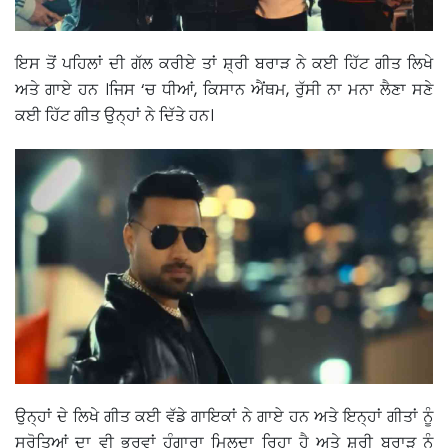
ਇਸ ਤੋਂ ਪਹਿਲਾਂ ਦੀ ਗੱਲ ਕਰੀਏ ਤਾਂ ਸ਼੍ਰੀ ਬਰਾੜ ਨੇ ਕਈ ਹਿੱਟ ਗੀਤ ਲਿਖੇ
ਅਤੇ ਗਾਏ ਹਨ ।ਜਿਸ ‘ਚ ਧੀਆਂ, ਕਿਸਾਨ ਐਂਥਮ, ਰੁੱਸੀ ਨਾ ਮਨਾ ਲੈਣਾ ਸਣੇ
ਕਈ ਹਿੱਟ ਗੀਤ ਉਨ੍ਹਾਂ ਨੇ ਦਿੱਤੇ ਹਨ।
ਉਨ੍ਹਾਂ ਦੇ ਲਿਖੇ ਗੀਤ ਕਈ ਵੱਡੇ ਗਾਇਕਾਂ ਨੇ ਗਾਏ ਹਨ ਅਤੇ ਇਨ੍ਹਾਂ ਗੀਤਾਂ ਨੂੰ
ਸਰੋਤਿਆਂ ਦਾ ਵੀ ਭਰਵਾਂ ਹੁੰਗਾਰਾ ਮਿਲਦਾ ਰਿਹਾ ਹੈ ਅਤੇ ਸ਼੍ਰੀ ਬਰਾੜ ਨੂੰ