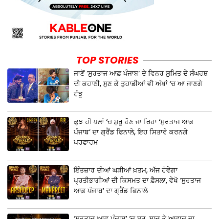
TOP STORIES
ਜਾਣੋਂ ‘ਸੁਰਤਾਜ ਆਫ਼ ਪੰਜਾਬ’ ਦੇ ਵਿਨਰ ਸੁਮਿਤ ਦੇ ਸੰਘਰਸ਼
ਦੀ ਕਹਾਣੀ, ਸੁਣ ਕੇ ਤੁਹਾਡੀਆਂ ਵੀ ਅੱਖਾਂ ‘ਚ ਆ ਜਾਣਗੇ
ਹੰਝੂ
ਕੁਝ ਹੀ ਪਲਾਂ ‘ਚ ਸ਼ੁਰੂ ਹੋਣ ਜਾ ਰਿਹਾ ‘ਸੁਰਤਾਜ ਆਫ਼
ਪੰਜਾਬ’ ਦਾ ਗ੍ਰੈਂਡ ਫਿਨਾਲੇ, ਇਹ ਸਿਤਾਰੇ ਕਰਨਗੇ
ਪਰਫਾਰਮ
ਇੰਤਜ਼ਾਰ ਦੀਆਂ ਘੜੀਆਂ ਖ਼ਤਮ, ਅੱਜ ਹੋਵੇਗਾ
ਪ੍ਰਤੀਭਾਗੀਆਂ ਦੀ ਕਿਸਮਤ ਦਾ ਫ਼ੈਸਲਾ, ਵੇਖੋ ‘ਸੁਰਤਾਜ
ਆਫ਼ ਪੰਜਾਬ’ ਦਾ ਗ੍ਰੈਂਡ ਫਿਨਾਲੇ
‘ਸੁਰਤਾਜ ਆਫ਼ ਪੰਜਾਬ’ ‘ਚ ਸ਼ੁਰ, ਸਾਜ਼ ਤੇ ਆਵਾਜ਼ ਦਾ