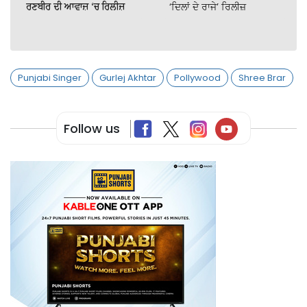
ਰਣਬੀਰ ਦੀ ਆਵਾਜ਼ ‘ਚ ਰਿਲੀਜ਼
‘ਦਿਲਾਂ ਦੇ ਰਾਜੇ’ ਰਿਲੀਜ਼
Punjabi Singer
Gurlej Akhtar
Pollywood
Shree Brar
Follow us