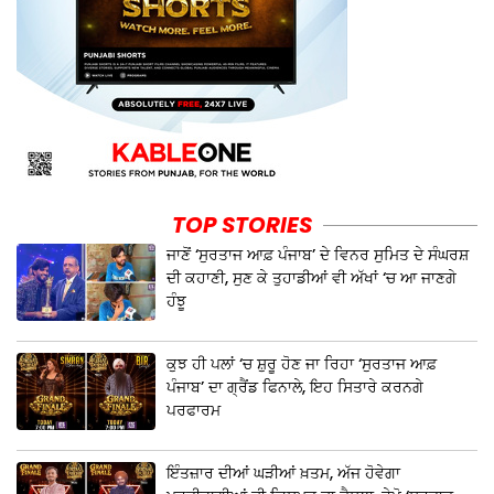
TOP STORIES
ਜਾਣੋਂ ‘ਸੁਰਤਾਜ ਆਫ਼ ਪੰਜਾਬ’ ਦੇ ਵਿਨਰ ਸੁਮਿਤ ਦੇ ਸੰਘਰਸ਼
ਦੀ ਕਹਾਣੀ, ਸੁਣ ਕੇ ਤੁਹਾਡੀਆਂ ਵੀ ਅੱਖਾਂ ‘ਚ ਆ ਜਾਣਗੇ
ਹੰਝੂ
ਕੁਝ ਹੀ ਪਲਾਂ ‘ਚ ਸ਼ੁਰੂ ਹੋਣ ਜਾ ਰਿਹਾ ‘ਸੁਰਤਾਜ ਆਫ਼
ਪੰਜਾਬ’ ਦਾ ਗ੍ਰੈਂਡ ਫਿਨਾਲੇ, ਇਹ ਸਿਤਾਰੇ ਕਰਨਗੇ
ਪਰਫਾਰਮ
ਇੰਤਜ਼ਾਰ ਦੀਆਂ ਘੜੀਆਂ ਖ਼ਤਮ, ਅੱਜ ਹੋਵੇਗਾ