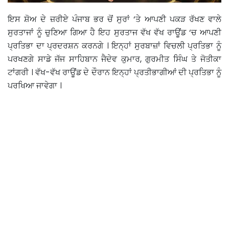
ਇਸ ਸ਼ੋਅ ਦੇ ਜ਼ਰੀਏ ਪੰਜਾਬ ਭਰ ਚੋਂ ਸੁਰਾਂ ‘ਤੇ ਆਪਣੀ ਪਕੜ ਰੱਖਣ ਵਾਲੇ
ਸੁਰਤਾਜਾਂ ਨੂੰ ਚੁਣਿਆ ਗਿਆ ਹੈ ਇਹ ਸੁਰਤਾਜ ਵੱਖ ਵੱਖ ਰਾਊਂਡ ‘ਚ ਆਪਣੀ
ਪ੍ਰਤਿਭਾ ਦਾ ਪ੍ਰਦਰਸ਼ਨ ਕਰਨਗੇ । ਇਨ੍ਹਾਂ ਸੁਰਬਾਜ਼ਾਂ ਵਿਚਲੀ ਪ੍ਰਤਿਭਾ ਨੂੰ
ਪਰਖਣਗੇ ਸਾਡੇ ਜੱਜ ਸਾਹਿਬਾਨ ਜੈਦੇਵ ਕੁਮਾਰ, ਗੁਰਮੀਤ ਸਿੰਘ ਤੇ ਜੋਤੀਕਾ
ਟਾਂਗਰੀ । ਵੱਖ-ਵੱਖ ਰਾਊਂਡ ਦੇ ਦੌਰਾਨ ਇਨ੍ਹਾਂ ਪ੍ਰਤੀਭਾਗੀਆਂ ਦੀ ਪ੍ਰਤਿਭਾ ਨੂੰ
ਪਰਖਿਆ ਜਾਵੇਗਾ ।