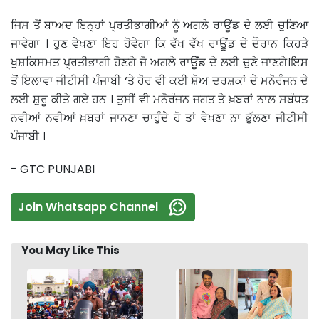
ਜਿਸ ਤੋਂ ਬਾਅਦ ਇਨ੍ਹਾਂ ਪ੍ਰਤੀਭਾਗੀਆਂ ਨੂੰ ਅਗਲੇ ਰਾਊਂਡ ਦੇ ਲਈ ਚੁਣਿਆ
ਜਾਵੇਗਾ । ਹੁਣ ਵੇਖਣਾ ਇਹ ਹੋਵੇਗਾ ਕਿ ਵੱਖ ਵੱਖ ਰਾਊਂਡ ਦੇ ਦੌਰਾਨ ਕਿਹੜੇ
ਖੁਸ਼ਕਿਸਮਤ ਪ੍ਰਤੀਭਾਗੀ ਹੋਣਗੇ ਜੋ ਅਗਲੇ ਰਾਊਂਡ ਦੇ ਲਈ ਚੁਣੇ ਜਾਣਗੇ।ਇਸ
ਤੋਂ ਇਲਾਵਾ ਜੀਟੀਸੀ ਪੰਜਾਬੀ ‘ਤੇ ਹੋਰ ਵੀ ਕਈ ਸ਼ੋਅ ਦਰਸ਼ਕਾਂ ਦੇ ਮਨੋਰੰਜਨ ਦੇ
ਲਈ ਸ਼ੁਰੂ ਕੀਤੇ ਗਏ ਹਨ । ਤੁਸੀਂ ਵੀ ਮਨੋਰੰਜਨ ਜਗਤ ਤੇ ਖ਼ਬਰਾਂ ਨਾਲ ਸਬੰਧਤ
ਨਵੀਆਂ ਨਵੀਆਂ ਖ਼ਬਰਾਂ ਜਾਨਣਾ ਚਾਹੁੰਦੇ ਹੋ ਤਾਂ ਵੇਖਣਾ ਨਾ ਭੁੱਲਣਾ ਜੀਟੀਸੀ
ਪੰਜਾਬੀ ।
- GTC PUNJABI
Join Whatsapp Channel
You May Like This