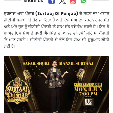
Share us
ਸੁਰਤਾਜ ਆਫ਼ ਪੰਜਾਬ
(Surtaaj Of Punjab)
ਦੇ ਸਫ਼ਰ ਦਾ ਆਗਾਜ਼
ਜੀਟੀਸੀ ਪੰਜਾਬੀ ‘ਤੇ ਹੋਣ ਜਾ ਰਿਹਾ ਹੈ ਅਤੇ ਇਸ ਸ਼ੋਅ ਦਾ ਕਰਟਨ ਰੇਜ਼ਰ ਸੱਤ
ਅਤੇ ਅੱਠ ਜੂਨ ਨੂੰ ਜੀਟੀਸੀ ਪੰਜਾਬੀ ‘ਤੇ ਸ਼ਾਮ ਸੱਤ ਵਜੇ ਵੇਖ ਸਕਦੇ ਹੋ । ਇਸ ਤੋਂ
ਬਾਅਦ ਇਸ ਸ਼ੋਅ ਦੇ ਬਾਕੀ ਐਪੀਸੋਡ ਦਾ ਅਨੰਦ ਵੀ ਤੁਸੀਂ ਜੀਟੀਸੀ ਪੰਜਾਬੀ
‘ਤੇ ਮਾਣ ਸਕੋਗੇ । ਜੀਟੀਸੀ ਪੰਜਾਬੀ ਦੇ ਵੱਲੋਂ ਇਸ ਸ਼ੋਅ ਦੀ ਸ਼ੁਰੂਆਤ ਕੀਤੀ
ਗਈ ਹੈ।