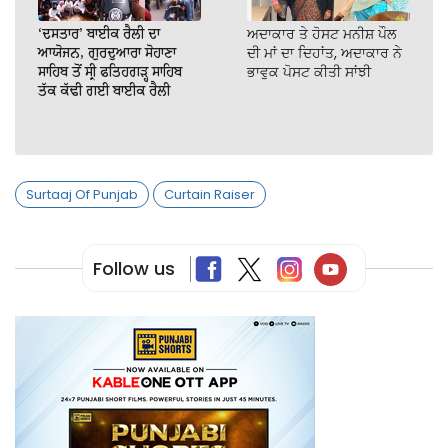
‘ਦਸਤਾਰ’ ਬਾਈਕ ਰੈਲੀ ਦਾ
ਅਦਾਕਾਰ ਤੇ ਹੋਸਟ ਮਨੀਸ਼ ਪੌਲ
ਆਯੋਜਨ, ਗੁਰਦੁਆਰਾ ਸੋਹਾਣਾ
ਦੀ ਮਾਂ ਦਾ ਦਿਹਾਂਤ, ਅਦਾਕਾਰ ਨੇ
ਸਾਹਿਬ ਤੋਂ ਸ੍ਰੀ ਫਤਿਹਗੜ੍ਹ ਸਾਹਿਬ
ਭਾਵੁਕ ਪੋਸਟ ਕੀਤੀ ਸਾਂਝੀ
ਤੱਕ ਕੱਢੀ ਗਈ ਬਾਈਕ ਰੈਲੀ
Surtaaj Of Punjab
Curtain Raiser
Follow us