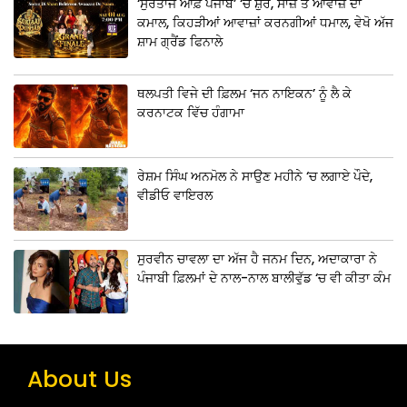
‘ਸੁਰਤਾਜ ਆਫ਼ ਪੰਜਾਬ’ ‘ਚ ਸ਼ੁਰ, ਸਾਜ਼ ਤੇ ਆਵਾਜ਼ ਦਾ
ਕਮਾਲ, ਕਿਹੜੀਆਂ ਆਵਾਜ਼ਾਂ ਕਰਨਗੀਆਂ ਧਮਾਲ, ਵੇਖੋ ਅੱਜ
ਸ਼ਾਮ ਗ੍ਰੈਂਡ ਫਿਨਾਲੇ
ਥਲਪਤੀ ਵਿਜੇ ਦੀ ਫ਼ਿਲਮ ‘ਜਨ ਨਾਇਕਨ’ ਨੂੰ ਲੈ ਕੇ
ਕਰਨਾਟਕ ਵਿੱਚ ਹੰਗਾਮਾ
ਰੇਸ਼ਮ ਸਿੰਘ ਅਨਮੋਲ ਨੇ ਸਾਉਣ ਮਹੀਨੇ ‘ਚ ਲਗਾਏ ਪੌਦੇ,
ਵੀਡੀਓ ਵਾਇਰਲ
ਸੁਰਵੀਨ ਚਾਵਲਾ ਦਾ ਅੱਜ ਹੈ ਜਨਮ ਦਿਨ, ਅਦਾਕਾਰਾ ਨੇ
ਪੰਜਾਬੀ ਫ਼ਿਲਮਾਂ ਦੇ ਨਾਲ-ਨਾਲ ਬਾਲੀਵੁੱਡ ‘ਚ ਵੀ ਕੀਤਾ ਕੰਮ
About Us