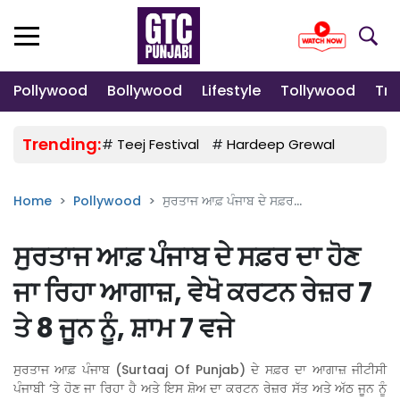
Pollywood
Bollywood
Lifestyle
Tollywood
Tre
Trending:
#
Teej Festival
#
Hardeep Grewal
#
Gulab
Home
Pollywood
ਸੁਰਤਾਜ ਆਫ਼ ਪੰਜਾਬ ਦੇ ਸਫ਼ਰ...
ਸੁਰਤਾਜ ਆਫ਼ ਪੰਜਾਬ ਦੇ ਸਫ਼ਰ ਦਾ ਹੋਣ
ਜਾ ਰਿਹਾ ਆਗਾਜ਼, ਵੇਖੋ ਕਰਟਨ ਰੇਜ਼ਰ 7
ਤੇ 8 ਜੂਨ ਨੂੰ, ਸ਼ਾਮ 7 ਵਜੇ
ਸੁਰਤਾਜ ਆਫ਼ ਪੰਜਾਬ (Surtaaj Of Punjab) ਦੇ ਸਫ਼ਰ ਦਾ ਆਗਾਜ਼ ਜੀਟੀਸੀ
ਪੰਜਾਬੀ ‘ਤੇ ਹੋਣ ਜਾ ਰਿਹਾ ਹੈ ਅਤੇ ਇਸ ਸ਼ੋਅ ਦਾ ਕਰਟਨ ਰੇਜ਼ਰ ਸੱਤ ਅਤੇ ਅੱਠ ਜੂਨ ਨੂੰ