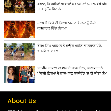
ਕਮਾਲ, ਕਿਹੜੀਆਂ ਆਵਾਜ਼ਾਂ ਕਰਨਗੀਆਂ ਧਮਾਲ, ਵੇਖੋ ਅੱਜ
ਸ਼ਾਮ ਗ੍ਰੈਂਡ ਫਿਨਾਲੇ
ਥਲਪਤੀ ਵਿਜੇ ਦੀ ਫ਼ਿਲਮ ‘ਜਨ ਨਾਇਕਨ’ ਨੂੰ ਲੈ ਕੇ
ਕਰਨਾਟਕ ਵਿੱਚ ਹੰਗਾਮਾ
ਰੇਸ਼ਮ ਸਿੰਘ ਅਨਮੋਲ ਨੇ ਸਾਉਣ ਮਹੀਨੇ ‘ਚ ਲਗਾਏ ਪੌਦੇ,
ਵੀਡੀਓ ਵਾਇਰਲ
ਸੁਰਵੀਨ ਚਾਵਲਾ ਦਾ ਅੱਜ ਹੈ ਜਨਮ ਦਿਨ, ਅਦਾਕਾਰਾ ਨੇ
ਪੰਜਾਬੀ ਫ਼ਿਲਮਾਂ ਦੇ ਨਾਲ-ਨਾਲ ਬਾਲੀਵੁੱਡ ‘ਚ ਵੀ ਕੀਤਾ ਕੰਮ
About Us