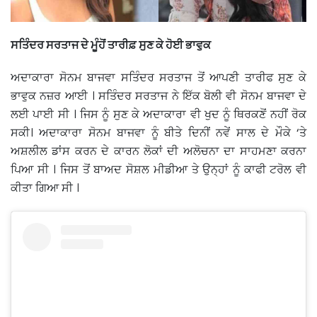
ਸਤਿੰਦਰ ਸਰਤਾਜ ਦੇ ਮੂੰਹੋਂ ਤਾਰੀਫ਼ ਸੁਣ ਕੇ ਹੋਈ ਭਾਵੁਕ
ਅਦਾਕਾਰਾ ਸੋਨਮ ਬਾਜਵਾ ਸਤਿੰਦਰ ਸਰਤਾਜ ਤੋਂ ਆਪਣੀ ਤਾਰੀਫ ਸੁਣ ਕੇ
ਭਾਵੁਕ ਨਜ਼ਰ ਆਈ । ਸਤਿੰਦਰ ਸਰਤਾਜ ਨੇ ਇੱਕ ਬੋਲੀ ਵੀ ਸੋਨਮ ਬਾਜਵਾ ਦੇ
ਲਈ ਪਾਈ ਸੀ । ਜਿਸ ਨੂੰ ਸੁਣ ਕੇ ਅਦਾਕਾਰਾ ਵੀ ਖੁਦ ਨੂੰ ਥਿਰਕਣੋਂ ਨਹੀਂ ਰੋਕ
ਸਕੀ। ਅਦਾਕਾਰਾ ਸੋਨਮ ਬਾਜਵਾ ਨੂੰ ਬੀਤੇ ਦਿਨੀਂ ਨਵੇਂ ਸਾਲ ਦੇ ਮੌਕੇ ‘ਤੇ
ਅਸ਼ਲੀਲ ਡਾਂਸ ਕਰਨ ਦੇ ਕਾਰਨ ਲੋਕਾਂ ਦੀ ਅਲੋਚਨਾ ਦਾ ਸਾਹਮਣਾ ਕਰਨਾ
ਪਿਆ ਸੀ । ਜਿਸ ਤੋਂ ਬਾਅਦ ਸੋਸ਼ਲ ਮੀਡੀਆ ਤੇ ਉਨ੍ਹਾਂ ਨੂੰ ਕਾਫੀ ਟਰੋਲ ਵੀ
ਕੀਤਾ ਗਿਆ ਸੀ ।