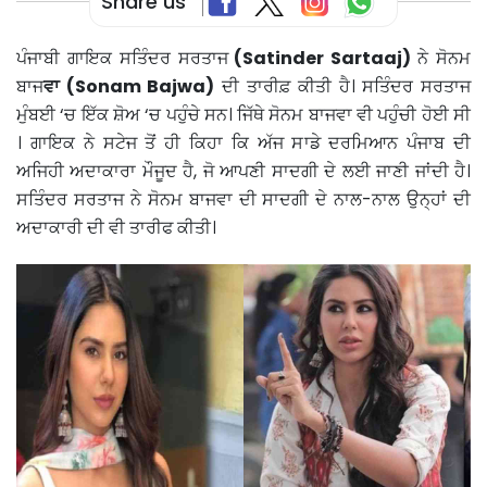
Share us
ਪੰਜਾਬੀ ਗਾਇਕ ਸਤਿੰਦਰ ਸਰਤਾਜ
(Satinder Sartaaj)
ਨੇ ਸੋਨਮ
ਬਾਜ
ਵਾ (Sonam Bajwa)
ਦੀ ਤਾਰੀਫ਼ ਕੀਤੀ ਹੈ। ਸਤਿੰਦਰ ਸਰਤਾਜ
ਮੁੰਬਈ ‘ਚ ਇੱਕ ਸ਼ੋਅ ‘ਚ ਪਹੁੰਚੇ ਸਨ। ਜਿੱਥੇ ਸੋਨਮ ਬਾਜਵਾ ਵੀ ਪਹੁੰਚੀ ਹੋਈ ਸੀ
। ਗਾਇਕ ਨੇ ਸਟੇਜ ਤੋਂ ਹੀ ਕਿਹਾ ਕਿ ਅੱਜ ਸਾਡੇ ਦਰਮਿਆਨ ਪੰਜਾਬ ਦੀ
ਅਜਿਹੀ ਅਦਾਕਾਰਾ ਮੌਜੂਦ ਹੈ, ਜੋ ਆਪਣੀ ਸਾਦਗੀ ਦੇ ਲਈ ਜਾਣੀ ਜਾਂਦੀ ਹੈ।
ਸਤਿੰਦਰ ਸਰਤਾਜ ਨੇ ਸੋਨਮ ਬਾਜਵਾ ਦੀ ਸਾਦਗੀ ਦੇ ਨਾਲ-ਨਾਲ ਉਨ੍ਹਾਂ ਦੀ
ਅਦਾਕਾਰੀ ਦੀ ਵੀ ਤਾਰੀਫ ਕੀਤੀ।