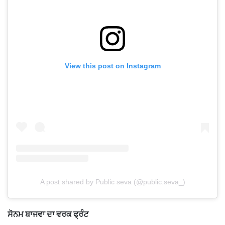
View this post on Instagram
A post shared by Public seva (@public.seva_)
ਸੋਨਮ ਬਾਜਵਾ ਦਾ ਵਰਕ ਫ੍ਰੰਟ