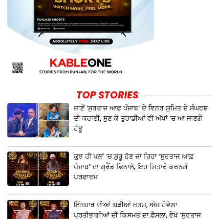
TOP STORIES
ਜਾਣੋਂ ‘ਸੁਰਤਾਜ ਆਫ਼ ਪੰਜਾਬ’ ਦੇ ਵਿਨਰ ਸੁਮਿਤ ਦੇ ਸੰਘਰਸ਼
ਦੀ ਕਹਾਣੀ, ਸੁਣ ਕੇ ਤੁਹਾਡੀਆਂ ਵੀ ਅੱਖਾਂ ‘ਚ ਆ ਜਾਣਗੇ
ਹੰਝੂ
ਕੁਝ ਹੀ ਪਲਾਂ ‘ਚ ਸ਼ੁਰੂ ਹੋਣ ਜਾ ਰਿਹਾ ‘ਸੁਰਤਾਜ ਆਫ਼
ਪੰਜਾਬ’ ਦਾ ਗ੍ਰੈਂਡ ਫਿਨਾਲੇ, ਇਹ ਸਿਤਾਰੇ ਕਰਨਗੇ
ਪਰਫਾਰਮ
ਇੰਤਜ਼ਾਰ ਦੀਆਂ ਘੜੀਆਂ ਖ਼ਤਮ, ਅੱਜ ਹੋਵੇਗਾ
ਪ੍ਰਤੀਭਾਗੀਆਂ ਦੀ ਕਿਸਮਤ ਦਾ ਫ਼ੈਸਲਾ, ਵੇਖੋ ‘ਸੁਰਤਾਜ