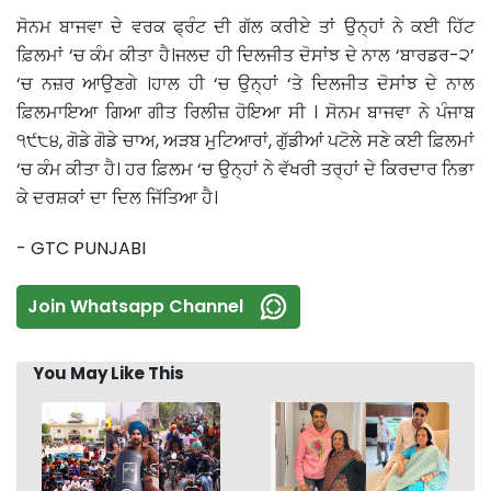
ਸੋਨਮ ਬਾਜਵਾ ਦੇ ਵਰਕ ਫ੍ਰੰਟ ਦੀ ਗੱਲ ਕਰੀਏ ਤਾਂ ਉਨ੍ਹਾਂ ਨੇ ਕਈ ਹਿੱਟ
ਫ਼ਿਲਮਾਂ ‘ਚ ਕੰਮ ਕੀਤਾ ਹੈ।ਜਲਦ ਹੀ ਦਿਲਜੀਤ ਦੋਸਾਂਝ ਦੇ ਨਾਲ ‘ਬਾਰਡਰ-੨’
‘ਚ ਨਜ਼ਰ ਆਉਣਗੇ ।ਹਾਲ ਹੀ ‘ਚ ਉਨ੍ਹਾਂ ‘ਤੇ ਦਿਲਜੀਤ ਦੋਸਾਂਝ ਦੇ ਨਾਲ
ਫ਼ਿਲਮਾਇਆ ਗਿਆ ਗੀਤ ਰਿਲੀਜ਼ ਹੋਇਆ ਸੀ । ਸੋਨਮ ਬਾਜਵਾ ਨੇ ਪੰਜਾਬ
੧੯੮੪, ਗੋਡੇ ਗੋਡੇ ਚਾਅ, ਅੜਬ ਮੁਟਿਆਰਾਂ, ਗੁੱਡੀਆਂ ਪਟੋਲੇ ਸਣੇ ਕਈ ਫ਼ਿਲਮਾਂ
‘ਚ ਕੰਮ ਕੀਤਾ ਹੈ। ਹਰ ਫ਼ਿਲਮ ‘ਚ ਉਨ੍ਹਾਂ ਨੇ ਵੱਖਰੀ ਤਰ੍ਹਾਂ ਦੇ ਕਿਰਦਾਰ ਨਿਭਾ
ਕੇ ਦਰਸ਼ਕਾਂ ਦਾ ਦਿਲ ਜਿੱਤਿਆ ਹੈ।
- GTC PUNJABI
Join Whatsapp Channel
You May Like This