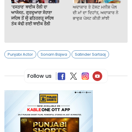
‘ਦਸਤਾਰ’ ਬਾਈਕ ਰੈਲੀ ਦਾ
ਅਦਾਕਾਰ ਤੇ ਹੋਸਟ ਮਨੀਸ਼ ਪੌਲ
ਆਯੋਜਨ, ਗੁਰਦੁਆਰਾ ਸੋਹਾਣਾ
ਦੀ ਮਾਂ ਦਾ ਦਿਹਾਂਤ, ਅਦਾਕਾਰ ਨੇ
ਸਾਹਿਬ ਤੋਂ ਸ੍ਰੀ ਫਤਿਹਗੜ੍ਹ ਸਾਹਿਬ
ਭਾਵੁਕ ਪੋਸਟ ਕੀਤੀ ਸਾਂਝੀ
ਤੱਕ ਕੱਢੀ ਗਈ ਬਾਈਕ ਰੈਲੀ
Punjabi Actor
Sonam Bajwa
Satinder Sartaaj
Follow us