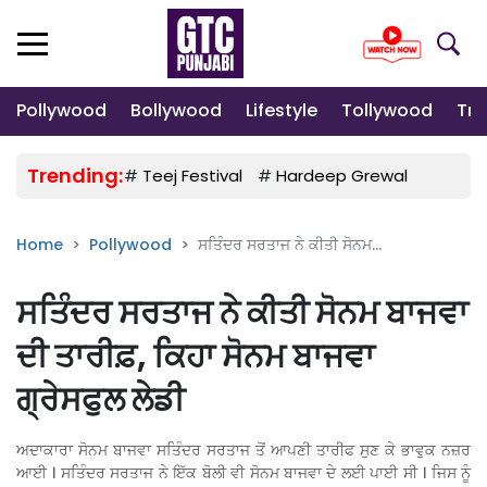
Pollywood
Bollywood
Lifestyle
Tollywood
Tre
Trending:
#
Teej Festival
#
Hardeep Grewal
#
Gulab
Home
Pollywood
ਸਤਿੰਦਰ ਸਰਤਾਜ ਨੇ ਕੀਤੀ ਸੋਨਮ...
ਸਤਿੰਦਰ ਸਰਤਾਜ ਨੇ ਕੀਤੀ ਸੋਨਮ ਬਾਜਵਾ
ਦੀ ਤਾਰੀਫ਼, ਕਿਹਾ ਸੋਨਮ ਬਾਜਵਾ
ਗ੍ਰੇਸਫੁਲ ਲੇਡੀ
ਅਦਾਕਾਰਾ ਸੋਨਮ ਬਾਜਵਾ ਸਤਿੰਦਰ ਸਰਤਾਜ ਤੋਂ ਆਪਣੀ ਤਾਰੀਫ ਸੁਣ ਕੇ ਭਾਵੁਕ ਨਜ਼ਰ
ਆਈ । ਸਤਿੰਦਰ ਸਰਤਾਜ ਨੇ ਇੱਕ ਬੋਲੀ ਵੀ ਸੋਨਮ ਬਾਜਵਾ ਦੇ ਲਈ ਪਾਈ ਸੀ । ਜਿਸ ਨੂੰ