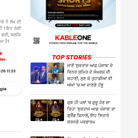
ਢੇ ਨੌ ਲੱਖ ਦੀ
ੈ । ਇਹ ਠੱਗੀ
ਤੀ ਗਈ, ਬਲਕਿ
ਿਆ ਹੈ।
k
TOP STORIES
ler
ਜਾਣੋਂ ‘ਸੁਰਤਾਜ ਆਫ਼ ਪੰਜਾਬ’ ਦੇ
26 11:33
ਵਿਨਰ ਸੁਮਿਤ ਦੇ ਸੰਘਰਸ਼ ਦੀ
ਕਹਾਣੀ, ਸੁਣ ਕੇ ਤੁਹਾਡੀਆਂ ਵੀ
ਅੱਖਾਂ ‘ਚ ਆ ਜਾਣਗੇ ਹੰਝੂ
gle
ਕੁਝ ਹੀ ਪਲਾਂ ‘ਚ ਸ਼ੁਰੂ ਹੋਣ ਜਾ
ਰਿਹਾ ‘ਸੁਰਤਾਜ ਆਫ਼ ਪੰਜਾਬ’ ਦਾ
ਗ੍ਰੈਂਡ ਫਿਨਾਲੇ, ਇਹ ਸਿਤਾਰੇ
ਕਰਨਗੇ ਪਰਫਾਰਮ