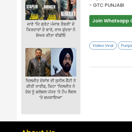
- GTC PUNJABI
Join Whatsapp 
ਜਾਣੋ ‘ਦਿ ਗ੍ਰੇਟ ਪੰਜਾਬ ਰੌਬਰੀ’ ਦੇ
ਕਿਰਦਾਰਾਂ ਦੇ ਬਾਰੇ, ਰਾਜ ਕੁੰਦਰਾ ਨੇ
ਸ਼ੇਅਰ ਕੀਤਾ ਵੀਡੀਓ
Video Viral
Punja
ਦਿਲਜੀਤ ਦੋਸਾਂਝ ਦੀ ਸੁਨੀਲ ਸ਼ੈੱਟੀ ਨੇ
ਕੀਤੀ ਤਾਰੀਫ, ਕਿਹਾ ‘ਦਿਲਜੀਤ ਨੇ
ਦੇਸ਼ ਨੂੰ ਗਲੋਬਲ ਪੱਧਰ ‘ਤੇ ਟੌਪ ਲੈਵਲ
‘ਤੇ ਚਮਕਾਇਆ’