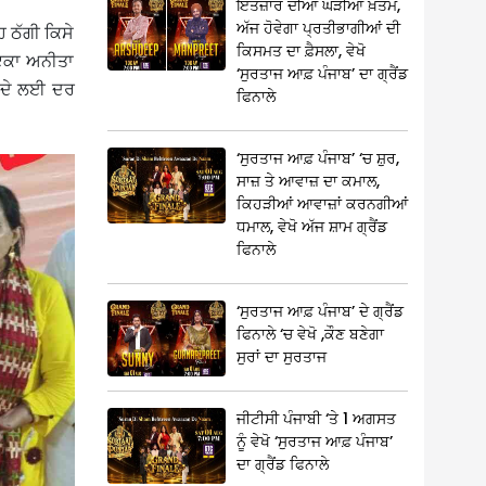
ਇੰਤਜ਼ਾਰ ਦੀਆਂ ਘੜੀਆਂ ਖ਼ਤਮ,
ਅੱਜ ਹੋਵੇਗਾ ਪ੍ਰਤੀਭਾਗੀਆਂ ਦੀ
 ਠੱਗੀ ਕਿਸੇ
ਕਿਸਮਤ ਦਾ ਫ਼ੈਸਲਾ, ਵੇਖੋ
ਾਇਕਾ ਅਨੀਤਾ
‘ਸੁਰਤਾਜ ਆਫ਼ ਪੰਜਾਬ’ ਦਾ ਗ੍ਰੈਂਡ
 ਦੇ ਲਈ ਦਰ
ਫਿਨਾਲੇ
‘ਸੁਰਤਾਜ ਆਫ਼ ਪੰਜਾਬ’ ‘ਚ ਸ਼ੁਰ,
ਸਾਜ਼ ਤੇ ਆਵਾਜ਼ ਦਾ ਕਮਾਲ,
ਕਿਹੜੀਆਂ ਆਵਾਜ਼ਾਂ ਕਰਨਗੀਆਂ
ਧਮਾਲ, ਵੇਖੋ ਅੱਜ ਸ਼ਾਮ ਗ੍ਰੈਂਡ
ਫਿਨਾਲੇ
‘ਸੁਰਤਾਜ ਆਫ਼ ਪੰਜਾਬ’ ਦੇ ਗ੍ਰੈਂਡ
ਫਿਨਾਲੇ ‘ਚ ਵੇਖੋ ,ਕੌਣ ਬਣੇਗਾ
ਸੁਰਾਂ ਦਾ ਸੁਰਤਾਜ
ਜੀਟੀਸੀ ਪੰਜਾਬੀ ‘ਤੇ 1 ਅਗਸਤ
ਨੂੰ ਵੇਖੋ ‘ਸੁਰਤਾਜ ਆਫ਼ ਪੰਜਾਬ’
ਦਾ ਗ੍ਰੈਂਡ ਫਿਨਾਲੇ