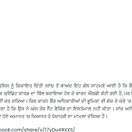
ੁਲਿਸ ਨੂੰ ਸ਼ਿਕਾਇਤ ਦਿੱਤੀ ।ਜਾਂਚ ਤੋਂ ਬਾਅਦ ਇਹ ਗੱਲ ਸਾਹਮਣੇ ਆਈ ਹੈ ਕਿ ਬੈਂ
ਿ ਕ੍ਰੈਡਿਟ ਕਾਰਡ ਦਾ ਬਿੱਲ ਬਕਾਇਆ ਹੋਣ ਦੇ ਕਾਰਨ ਐੱਫਡੀ ਕੱਟੀ ਗਈ ਹੈ, ਪਰ 
ਹੀਂ ਕਰ ਸਕਿਆ । ਜਿਸ ਕਾਰਨ ਬੈਂਕ ਅਧਿਕਾਰੀਆਂ ਦੀ ਭੂਮਿਕਾ ਵੀ ਸ਼ੱਕ ਦੇ ਘੇਰੇ ‘ਚ
ਾ ਹੈ ਕਿ ਉਸ ਨੇ ਅੱਜ ਤੱਕ ਨੈੱਟ ਬੈਕਿੰਗ ਦਾ ਇਸਤੇਮਾਲ ਨਹੀਂ ਕੀਤਾ । ਜਾਂਚ ਅਧ
ਸਦੇ ਹੋਏ ਅਮਾਨਤ ‘ਚ ਖਿਆਨਤ ਤੇ ਧੋਖਾਧੜੀ ਦਾ ਮਾਮਲਾ ਦੱਸਿਆ ਹੈ ।
ebook.com/share/v/17yDu4RXXS/