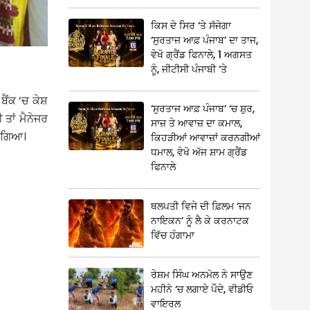
ਕਿਸ ਦੇ ਸਿਰ ‘ਤੇ ਸੱਜੇਗਾ
‘ਸੁਰਤਾਜ ਆਫ਼ ਪੰਜਾਬ’ ਦਾ ਤਾਜ,
ਵੇਖੋ ਗ੍ਰੈਂਡ ਫਿਨਾਲੇ, 1 ਅਗਸਤ
ਨੂੰ, ਜੀਟੀਸੀ ਪੰਜਾਬੀ ‘ਤੇ
ਬੈਂਕ ‘ਚ ਕੇਸ਼
‘ਸੁਰਤਾਜ ਆਫ਼ ਪੰਜਾਬ’ ‘ਚ ਸ਼ੁਰ,
 ਤਾਂ ਮੈਨੇਜਰ
ਸਾਜ਼ ਤੇ ਆਵਾਜ਼ ਦਾ ਕਮਾਲ,
ਾ ਗਿਆ।
ਕਿਹੜੀਆਂ ਆਵਾਜ਼ਾਂ ਕਰਨਗੀਆਂ
ਧਮਾਲ, ਵੇਖੋ ਅੱਜ ਸ਼ਾਮ ਗ੍ਰੈਂਡ
ਫਿਨਾਲੇ
ਥਲਪਤੀ ਵਿਜੇ ਦੀ ਫ਼ਿਲਮ ‘ਜਨ
ਨਾਇਕਨ’ ਨੂੰ ਲੈ ਕੇ ਕਰਨਾਟਕ
ਵਿੱਚ ਹੰਗਾਮਾ
ਰੇਸ਼ਮ ਸਿੰਘ ਅਨਮੋਲ ਨੇ ਸਾਉਣ
ਮਹੀਨੇ ‘ਚ ਲਗਾਏ ਪੌਦੇ, ਵੀਡੀਓ
ਵਾਇਰਲ