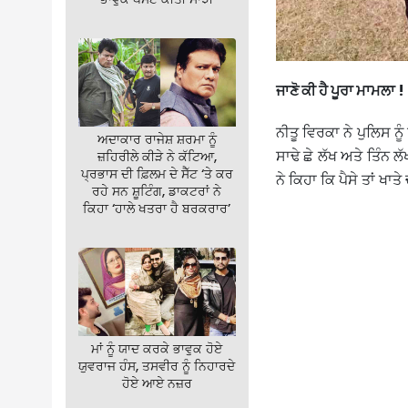
ਜਾਣੋ ਕੀ ਹੈ ਪੂਰਾ ਮਾਮਲਾ !
ਨੀਤੂ ਵਿਰਕਾ ਨੇ ਪੁਲਿਸ ਨ
ਅਦਾਕਾਰ ਰਾਜੇਸ਼ ਸ਼ਰਮਾ ਨੂੰ
ਸਾਢੇ ਛੇ ਲੱਖ ਅਤੇ ਤਿੰਨ 
ਜ਼ਹਿਰੀਲੇ ਕੀੜੇ ਨੇ ਕੱਟਿਆ,
ਪ੍ਰਭਾਸ ਦੀ ਫ਼ਿਲਮ ਦੇ ਸੈੱਟ ‘ਤੇ ਕਰ
ਨੇ ਕਿਹਾ ਕਿ ਪੈਸੇ ਤਾਂ ਖਾ
ਰਹੇ ਸਨ ਸ਼ੂਟਿੰਗ, ਡਾਕਟਰਾਂ ਨੇ
ਕਿਹਾ ‘ਹਾਲੇ ਖਤਰਾ ਹੈ ਬਰਕਰਾਰ’
ਮਾਂ ਨੂੰ ਯਾਦ ਕਰਕੇ ਭਾਵੁਕ ਹੋਏ
ਯੁਵਰਾਜ ਹੰਸ, ਤਸਵੀਰ ਨੂੰ ਨਿਹਾਰਦੇ
ਹੋਏ ਆਏ ਨਜ਼ਰ