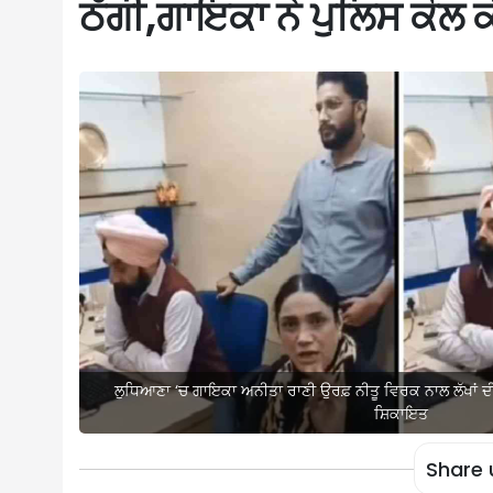
ਠੱਗੀ,ਗਾਇਕਾ ਨੇ ਪੁਲਿਸ ਕੋਲ
ਲੁਧਿਆਣਾ ‘ਚ ਗਾਇਕਾ ਅਨੀਤਾ ਰਾਣੀ ਉਰਫ਼ ਨੀਤੂ ਵਿਰਕ ਨਾਲ ਲੱਖਾਂ ਦੀ
ਸ਼ਿਕਾਇਤ
Share 