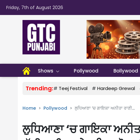
Friday, 7th of August 2026
Shows
Pollywood
Bollywood
Trending:
#
Teej Festival
#
Hardeep Grewal
Home
Pollywood
ਲੁਧਿਆਣਾ ‘ਚ ਗਾਇਕਾ ਅਨੀਤਾ ਰਾਣੀ...
ਲੁਧਿਆਣਾ ‘ਚ ਗਾਇਕਾ ਅਨੀਤਾ 