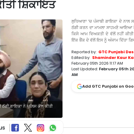
 ਕੀਤੀ ਸ਼ਿਕਾਇਤ
ਲੁਧਿਆਣਾ ‘ਚ ਪੰਜਾਬੀ ਗਾਇਕਾ ਦੇ ਨਾਲ ਸਾ
ਠੱਗੀ ਕਰਨ ਦਾ ਮਾਮਲਾ ਸਾਹਮਣੇ ਆਇਆ ਹ
ਕਿਸੇ ਆਮ ਵਿਅਕਤੀ ਦੇ ਵੱਲੋਂ ਨਹੀਂ ਕੀ
ਇੱਕ ਬੈਂਕ ਦੇ ਵੱਲੋਂ ਇਸ ਨੂੰ ਅੰਜਾਮ ਦਿੱਤਾ ਗ
Reported by:
GTC Punjabi Des
Edited by:
Shaminder Kaur Ka
February 05th 2026 11:17 AM
Last Updated:
February 05th 20
AM
Add GTC Punjabi on Goo
 ਠੱਗੀ,ਗਾਇਕਾ ਨੇ ਪੁਲਿਸ ਕੋਲ ਕੀਤੀ
us