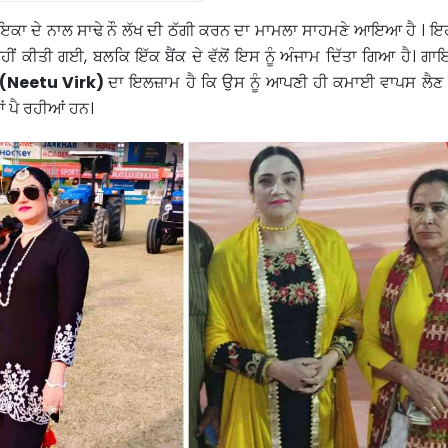
ਇਕਾ ਦੇ ਨਾਲ ਸਾਢੇ ਨੌ ਲੱਖ ਦੀ ਠੱਗੀ ਕਰਨ ਦਾ ਮਾਮਲਾ ਸਾਹਮਣੇ ਆਇਆ ਹੈ । ਇਹ
ਹੀਂ ਕੀਤੀ ਗਈ, ਬਲਕਿ ਇੱਕ ਬੈਂਕ ਦੇ ਵੱਲੋਂ ਇਸ ਨੂੰ ਅੰਜਾਮ ਦਿੱਤਾ ਗਿਆ ਹੈ। ਗ
(Neetu Virk)
ਦਾ ਇਲਜ਼ਾਮ ਹੈ ਕਿ ਉਸ ਨੂੰ ਆਪਣੀ ਹੀ ਕਮਾਈ ਵਾਪਸ ਲੈਣ
ਂ ਪੈ ਰਹੀਆਂ ਹਨ।