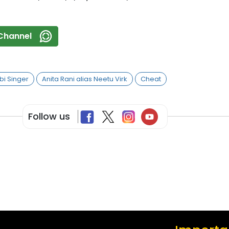
Channel
bi Singer
Anita Rani alias Neetu Virk
Cheat
Follow us