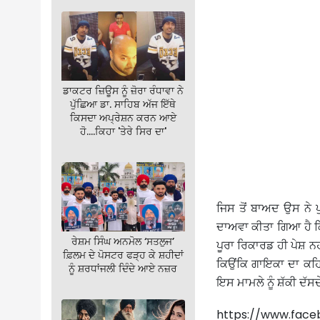
ਡਾਕਟਰ ਜ਼ਿਊਸ ਨੂੰ ਜ਼ੋਰਾ ਰੰਧਾਵਾ ਨੇ
ਪੁੱਛਿਆ ਡਾ. ਸਾਹਿਬ ਅੱਜ ਇੱਥੇ
ਕਿਸਦਾ ਅਪ੍ਰੇਸ਼ਨ ਕਰਨ ਆਏ
ਹੋ….ਕਿਹਾ 'ਤੇਰੇ ਸਿਰ ਦਾ'
ਜਿਸ ਤੋਂ ਬਾਅਦ ਉਸ ਨੇ ਪ
ਦਾਅਵਾ ਕੀਤਾ ਗਿਆ ਹੈ ਕ
ਰੇਸ਼ਮ ਸਿੰਘ ਅਨਮੋਲ ‘ਸਤਲੁਜ’
ਪੂਰਾ ਰਿਕਾਰਡ ਹੀ ਪੇਸ਼ ਨ
ਫ਼ਿਲਮ ਦੇ ਪੋਸਟਰ ਫੜ੍ਹ ਕੇ ਸ਼ਹੀਦਾਂ
ਕਿਉਂਕਿ ਗਾਇਕਾ ਦਾ ਕਹਿਣ
ਨੂੰ ਸ਼ਰਧਾਂਜਲੀ ਦਿੰਦੇ ਆਏ ਨਜ਼ਰ
ਇਸ ਮਾਮਲੇ ਨੂੰ ਸ਼ੱਕੀ ਦੱ
https://www.fac