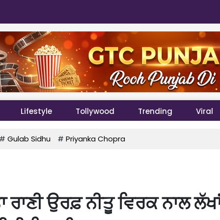
Lifestyle
Tollywood
Trending
Viral
#
Gulab Sidhu
#
Priyanka Chopra
ਰਾਣੀ ਉਰਫ਼ ਨੀਤੂ ਵਿਰਕ ਨਾਲ ਲੱਖਾਂ