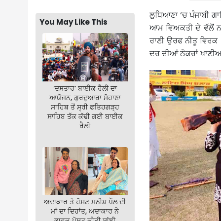
ਲੁਧਿਆਣਾ ‘ਚ ਪੰਜਾਬੀ ਗਾ
You May Like This
ਆਮ ਵਿਅਕਤੀ ਦੇ ਵੱਲੋਂ ਨ
ਰਾਣੀ ਉਰਫ ਨੀਤੂ ਵਿਰਕ
ਦਰ ਦੀਆਂ ਠੋਕਰਾਂ ਖਾਣੀਆ
‘ਦਸਤਾਰ’ ਬਾਈਕ ਰੈਲੀ ਦਾ
ਆਯੋਜਨ, ਗੁਰਦੁਆਰਾ ਸੋਹਾਣਾ
ਸਾਹਿਬ ਤੋਂ ਸ੍ਰੀ ਫਤਿਹਗੜ੍ਹ
ਸਾਹਿਬ ਤੱਕ ਕੱਢੀ ਗਈ ਬਾਈਕ
ਰੈਲੀ
ਅਦਾਕਾਰ ਤੇ ਹੋਸਟ ਮਨੀਸ਼ ਪੌਲ ਦੀ
ਮਾਂ ਦਾ ਦਿਹਾਂਤ, ਅਦਾਕਾਰ ਨੇ
ਭਾਵੁਕ ਪੋਸਟ ਕੀਤੀ ਸਾਂਝੀ