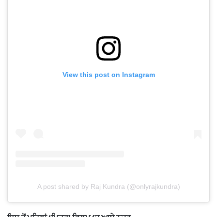
View this post on Instagram
A post shared by Raj Kundra (@onlyrajkundra)