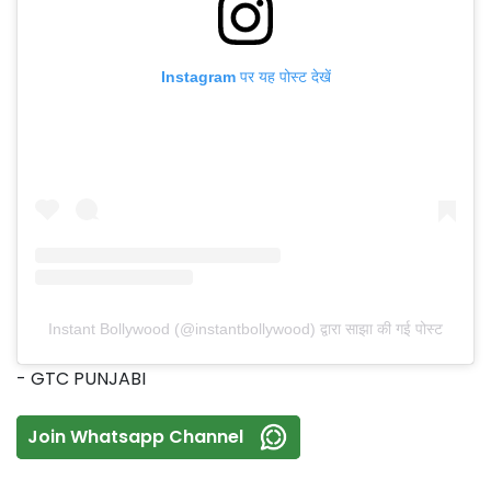
Instagram पर यह पोस्ट देखें
Instant Bollywood (@instantbollywood) द्वारा साझा की गई पोस्ट
- GTC PUNJABI
Join Whatsapp Channel