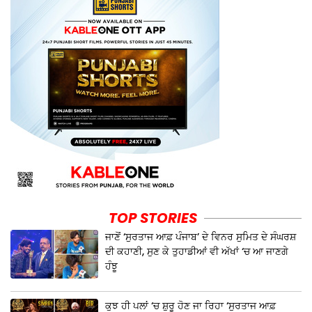
TOP STORIES
ਜਾਣੋਂ ‘ਸੁਰਤਾਜ ਆਫ਼ ਪੰਜਾਬ’ ਦੇ ਵਿਨਰ ਸੁਮਿਤ ਦੇ ਸੰਘਰਸ਼
ਦੀ ਕਹਾਣੀ, ਸੁਣ ਕੇ ਤੁਹਾਡੀਆਂ ਵੀ ਅੱਖਾਂ ‘ਚ ਆ ਜਾਣਗੇ
ਹੰਝੂ
ਕੁਝ ਹੀ ਪਲਾਂ ‘ਚ ਸ਼ੁਰੂ ਹੋਣ ਜਾ ਰਿਹਾ ‘ਸੁਰਤਾਜ ਆਫ਼