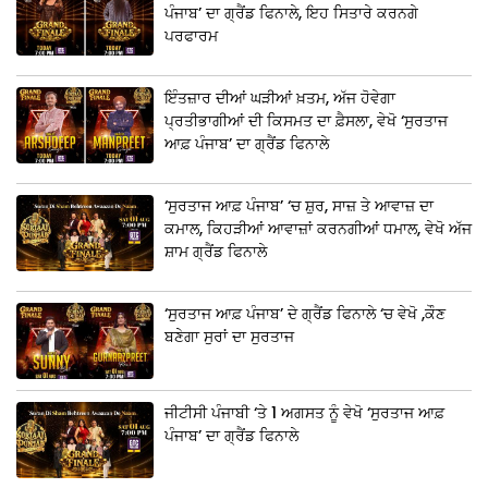
ਪੰਜਾਬ’ ਦਾ ਗ੍ਰੈਂਡ ਫਿਨਾਲੇ, ਇਹ ਸਿਤਾਰੇ ਕਰਨਗੇ
ਪਰਫਾਰਮ
ਇੰਤਜ਼ਾਰ ਦੀਆਂ ਘੜੀਆਂ ਖ਼ਤਮ, ਅੱਜ ਹੋਵੇਗਾ
ਪ੍ਰਤੀਭਾਗੀਆਂ ਦੀ ਕਿਸਮਤ ਦਾ ਫ਼ੈਸਲਾ, ਵੇਖੋ ‘ਸੁਰਤਾਜ
ਆਫ਼ ਪੰਜਾਬ’ ਦਾ ਗ੍ਰੈਂਡ ਫਿਨਾਲੇ
‘ਸੁਰਤਾਜ ਆਫ਼ ਪੰਜਾਬ’ ‘ਚ ਸ਼ੁਰ, ਸਾਜ਼ ਤੇ ਆਵਾਜ਼ ਦਾ
ਕਮਾਲ, ਕਿਹੜੀਆਂ ਆਵਾਜ਼ਾਂ ਕਰਨਗੀਆਂ ਧਮਾਲ, ਵੇਖੋ ਅੱਜ
ਸ਼ਾਮ ਗ੍ਰੈਂਡ ਫਿਨਾਲੇ
‘ਸੁਰਤਾਜ ਆਫ਼ ਪੰਜਾਬ’ ਦੇ ਗ੍ਰੈਂਡ ਫਿਨਾਲੇ ‘ਚ ਵੇਖੋ ,ਕੌਣ
ਬਣੇਗਾ ਸੁਰਾਂ ਦਾ ਸੁਰਤਾਜ
ਜੀਟੀਸੀ ਪੰਜਾਬੀ ‘ਤੇ 1 ਅਗਸਤ ਨੂੰ ਵੇਖੋ ‘ਸੁਰਤਾਜ ਆਫ਼
ਪੰਜਾਬ’ ਦਾ ਗ੍ਰੈਂਡ ਫਿਨਾਲੇ