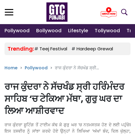
Pollywood
Bollywood
Lifestyle
Tollywood
Tre
Trending:
#
Teej Festival
#
Hardeep Grewal
#
Gulab
Home
Pollywood
ਰਾਜ ਕੁੰਦਰਾ ਨੇ ਸੱਚਖੰਡ ਸ੍ਰੀ...
ਰਾਜ ਕੁੰਦਰਾ ਨੇ ਸੱਚਖੰਡ ਸ੍ਰੀ ਹਰਿੰਮੰਦਰ
ਸਾਹਿਬ ‘ਚ ਟੇਕਿਆ ਮੱਥਾ, ਗੁਰੁ ਘਰ ਦਾ
ਲਿਆ ਆਸ਼ੀਰਵਾਦ
ਰਾਜ ਕੁੰਦਰਾ ਸ਼ੂਟਿੰਗ ਤੋਂ ਟਾਈਮ ਕੱਢ ਕੇ ਗੁਰੁ ਘਰ ‘ਚ ਨਤਮਸਤਕ ਹੋਣ ਦੇ ਲਈ ਪਹੁੰਚੇ।
ਇਸ ਤਸਵੀਰ ਨੂੰ ਸਾਂਝਾ ਕਰਦੇ ਹੋਏ ਉਨ੍ਹਾਂ ਨੇ ਲਿਖਿਆ ‘ਅੱਖਾਂ ਬੰਦ, ਦਿਲ ਖੁੱਲ੍ਹਾ,