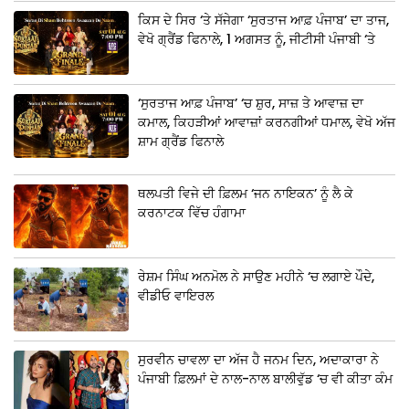
ਕਿਸ ਦੇ ਸਿਰ ‘ਤੇ ਸੱਜੇਗਾ ‘ਸੁਰਤਾਜ ਆਫ਼ ਪੰਜਾਬ’ ਦਾ ਤਾਜ,
ਵੇਖੋ ਗ੍ਰੈਂਡ ਫਿਨਾਲੇ, 1 ਅਗਸਤ ਨੂੰ, ਜੀਟੀਸੀ ਪੰਜਾਬੀ ‘ਤੇ
‘ਸੁਰਤਾਜ ਆਫ਼ ਪੰਜਾਬ’ ‘ਚ ਸ਼ੁਰ, ਸਾਜ਼ ਤੇ ਆਵਾਜ਼ ਦਾ
ਕਮਾਲ, ਕਿਹੜੀਆਂ ਆਵਾਜ਼ਾਂ ਕਰਨਗੀਆਂ ਧਮਾਲ, ਵੇਖੋ ਅੱਜ
ਸ਼ਾਮ ਗ੍ਰੈਂਡ ਫਿਨਾਲੇ
ਥਲਪਤੀ ਵਿਜੇ ਦੀ ਫ਼ਿਲਮ ‘ਜਨ ਨਾਇਕਨ’ ਨੂੰ ਲੈ ਕੇ
ਕਰਨਾਟਕ ਵਿੱਚ ਹੰਗਾਮਾ
ਰੇਸ਼ਮ ਸਿੰਘ ਅਨਮੋਲ ਨੇ ਸਾਉਣ ਮਹੀਨੇ ‘ਚ ਲਗਾਏ ਪੌਦੇ,
ਵੀਡੀਓ ਵਾਇਰਲ
ਸੁਰਵੀਨ ਚਾਵਲਾ ਦਾ ਅੱਜ ਹੈ ਜਨਮ ਦਿਨ, ਅਦਾਕਾਰਾ ਨੇ
ਪੰਜਾਬੀ ਫ਼ਿਲਮਾਂ ਦੇ ਨਾਲ-ਨਾਲ ਬਾਲੀਵੁੱਡ ‘ਚ ਵੀ ਕੀਤਾ ਕੰਮ