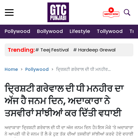
Pollywood
Bollywood
Lifestyle
Tollywood
Tre
Trending:
#
Teej Festival
#
Hardeep Grewal
#
Gulab
Home
Pollywood
ਦ੍ਰਿਸ਼ਟੀ ਗਰੇਵਾਲ ਦੀ ਧੀ ਮਨਹੀਰ...
ਦ੍ਰਿਸ਼ਟੀ ਗਰੇਵਾਲ ਦੀ ਧੀ ਮਨਹੀਰ ਦਾ
ਅੱਜ ਹੈ ਜਨਮ ਦਿਨ, ਅਦਾਕਾਰਾ ਨੇ
ਤਸਵੀਰਾਂ ਸਾਂਝੀਆਂ ਕਰ ਦਿੱਤੀ ਵਧਾਈ
ਅਦਾਕਾਰਾ ਦ੍ਰਿਸ਼ਟੀ ਗਰੇਵਾਲ ਦੀ ਧੀ ਦਾ ਅੱਜ ਜਨਮ ਦਿਨ ਹੈ। ਇਸ ਮੌਕੇ ‘ਤੇ ਅਦਾਕਾਰਾ
ਨੇ ਆਪਣੀ ਧੀ ਦੇ ਜਨਮ ਤੋਂ ਲੈ ਕੇ ਹੁਣ ਤੱਕ ਦੀਆਂ ਤਸਵੀਰਾਂ ਸਾਂਝੀਆਂ ਕਰਦੇ ਹੋਏ ਵਧਾਈ