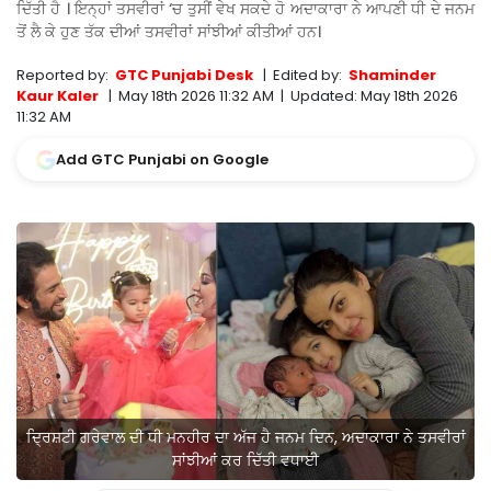
ਦਿੱਤੀ ਹੈ । ਇਨ੍ਹਾਂ ਤਸਵੀਰਾਂ ‘ਚ ਤੁਸੀਂ ਵੇਖ ਸਕਦੇ ਹੋ ਅਦਾਕਾਰਾ ਨੇ ਆਪਣੀ ਧੀ ਦੇ ਜਨਮ
ਤੋਂ ਲੈ ਕੇ ਹੁਣ ਤੱਕ ਦੀਆਂ ਤਸਵੀਰਾਂ ਸਾਂਝੀਆਂ ਕੀਤੀਆਂ ਹਨ।
Reported by:
GTC Punjabi Desk
|
Edited by:
Shaminder
Kaur Kaler
|
May 18th 2026 11:32 AM
|
Updated:
May 18th 2026
11:32 AM
Add GTC Punjabi on Google
ਦ੍ਰਿਸ਼ਟੀ ਗਰੇਵਾਲ ਦੀ ਧੀ ਮਨਹੀਰ ਦਾ ਅੱਜ ਹੈ ਜਨਮ ਦਿਨ, ਅਦਾਕਾਰਾ ਨੇ ਤਸਵੀਰਾਂ
ਸਾਂਝੀਆਂ ਕਰ ਦਿੱਤੀ ਵਧਾਈ