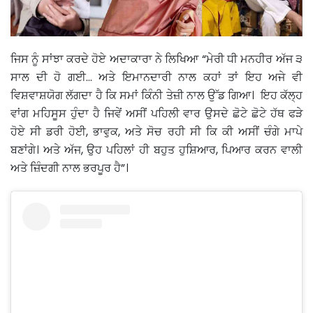
ਜਿਸ ਨੂੰ ਸਾਂਝਾ ਕਰਦੇ ਹੋਏ ਅਦਾਕਾਰਾ ਨੇ ਲਿਖਿਆ “ਮੇਰੀ ਧੀ ਮਨਹੀਰ ਅੱਜ ੩
ਸਾਲ ਦੀ ਹੋ ਗਈ... ਅਤੇ ਇਮਾਨਦਾਰੀ ਨਾਲ ਕਹਾਂ ਤਾਂ ਇਹ ਅਜੇ ਵੀ
ਵਿਸ਼ਵਾਸ਼ਯੋਗ ਲੱਗਦਾ ਹੈ ਕਿ ਸਮਾਂ ਕਿੰਨੀ ਤੇਜ਼ੀ ਨਾਲ ਉੱਡ ਗਿਆ। ਇਹ ਕੱਲ੍ਹ
ਵਾਂਗ ਮਹਿਸੂਸ ਹੁੰਦਾ ਹੈ ਜਿਵੇਂ ਅਸੀਂ ਪਹਿਲੀ ਵਾਰ ਉਸਦੇ ਛੋਟੇ ਛੋਟੇ ਹੱਥ ਫੜੇ
ਹੋਏ ਸੀ ਡਰੀ ਹੋਈ, ਭਾਵੁਕ, ਅਤੇ ਸੋਚ ਰਹੀ ਸੀ ਕਿ ਕੀ ਅਸੀਂ ਚੰਗੇ ਮਾਪੇ
ਬਣਾਂਗੇ। ਅਤੇ ਅੱਜ, ਉਹ ਪਹਿਲਾਂ ਹੀ ਬਹੁਤ ਹੁਸ਼ਿਆਰ, ਪਿਆਰ ਕਰਨ ਵਾਲੀ
ਅਤੇ ਜ਼ਿੰਦਗੀ ਨਾਲ ਭਰਪੂਰ ਹੈ”।