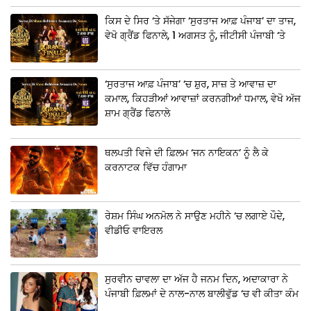
ਕਿਸ ਦੇ ਸਿਰ ‘ਤੇ ਸੱਜੇਗਾ ‘ਸੁਰਤਾਜ ਆਫ਼ ਪੰਜਾਬ’ ਦਾ ਤਾਜ,
ਵੇਖੋ ਗ੍ਰੈਂਡ ਫਿਨਾਲੇ, 1 ਅਗਸਤ ਨੂੰ, ਜੀਟੀਸੀ ਪੰਜਾਬੀ ‘ਤੇ
‘ਸੁਰਤਾਜ ਆਫ਼ ਪੰਜਾਬ’ ‘ਚ ਸ਼ੁਰ, ਸਾਜ਼ ਤੇ ਆਵਾਜ਼ ਦਾ
ਕਮਾਲ, ਕਿਹੜੀਆਂ ਆਵਾਜ਼ਾਂ ਕਰਨਗੀਆਂ ਧਮਾਲ, ਵੇਖੋ ਅੱਜ
ਸ਼ਾਮ ਗ੍ਰੈਂਡ ਫਿਨਾਲੇ
ਥਲਪਤੀ ਵਿਜੇ ਦੀ ਫ਼ਿਲਮ ‘ਜਨ ਨਾਇਕਨ’ ਨੂੰ ਲੈ ਕੇ
ਕਰਨਾਟਕ ਵਿੱਚ ਹੰਗਾਮਾ
ਰੇਸ਼ਮ ਸਿੰਘ ਅਨਮੋਲ ਨੇ ਸਾਉਣ ਮਹੀਨੇ ‘ਚ ਲਗਾਏ ਪੌਦੇ,
ਵੀਡੀਓ ਵਾਇਰਲ
ਸੁਰਵੀਨ ਚਾਵਲਾ ਦਾ ਅੱਜ ਹੈ ਜਨਮ ਦਿਨ, ਅਦਾਕਾਰਾ ਨੇ
ਪੰਜਾਬੀ ਫ਼ਿਲਮਾਂ ਦੇ ਨਾਲ-ਨਾਲ ਬਾਲੀਵੁੱਡ ‘ਚ ਵੀ ਕੀਤਾ ਕੰਮ