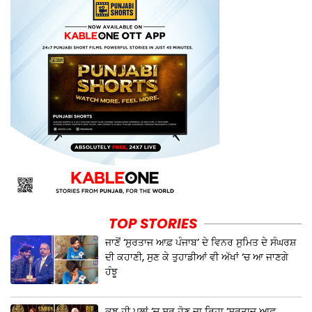
TOP STORIES
ਜਾਣੋਂ ‘ਸੁਰਤਾਜ ਆਫ਼ ਪੰਜਾਬ’ ਦੇ ਵਿਨਰ ਸੁਮਿਤ ਦੇ ਸੰਘਰਸ਼
ਦੀ ਕਹਾਣੀ, ਸੁਣ ਕੇ ਤੁਹਾਡੀਆਂ ਵੀ ਅੱਖਾਂ ‘ਚ ਆ ਜਾਣਗੇ
ਹੰਝੂ
ਕੁਝ ਹੀ ਪਲਾਂ ‘ਚ ਸ਼ੁਰੂ ਹੋਣ ਜਾ ਰਿਹਾ ‘ਸੁਰਤਾਜ ਆਫ਼