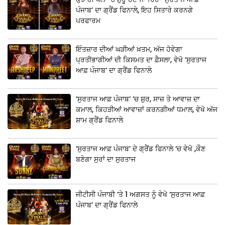
ਪੰਜਾਬ’ ਦਾ ਗ੍ਰੈਂਡ ਫਿਨਾਲੇ, ਇਹ ਸਿਤਾਰੇ ਕਰਨਗੇ
ਪਰਫਾਰਮ
ਇੰਤਜ਼ਾਰ ਦੀਆਂ ਘੜੀਆਂ ਖ਼ਤਮ, ਅੱਜ ਹੋਵੇਗਾ
ਪ੍ਰਤੀਭਾਗੀਆਂ ਦੀ ਕਿਸਮਤ ਦਾ ਫ਼ੈਸਲਾ, ਵੇਖੋ ‘ਸੁਰਤਾਜ
ਆਫ਼ ਪੰਜਾਬ’ ਦਾ ਗ੍ਰੈਂਡ ਫਿਨਾਲੇ
‘ਸੁਰਤਾਜ ਆਫ਼ ਪੰਜਾਬ’ ‘ਚ ਸ਼ੁਰ, ਸਾਜ਼ ਤੇ ਆਵਾਜ਼ ਦਾ
ਕਮਾਲ, ਕਿਹੜੀਆਂ ਆਵਾਜ਼ਾਂ ਕਰਨਗੀਆਂ ਧਮਾਲ, ਵੇਖੋ ਅੱਜ
ਸ਼ਾਮ ਗ੍ਰੈਂਡ ਫਿਨਾਲੇ
‘ਸੁਰਤਾਜ ਆਫ਼ ਪੰਜਾਬ’ ਦੇ ਗ੍ਰੈਂਡ ਫਿਨਾਲੇ ‘ਚ ਵੇਖੋ ,ਕੌਣ
ਬਣੇਗਾ ਸੁਰਾਂ ਦਾ ਸੁਰਤਾਜ
ਜੀਟੀਸੀ ਪੰਜਾਬੀ ‘ਤੇ 1 ਅਗਸਤ ਨੂੰ ਵੇਖੋ ‘ਸੁਰਤਾਜ ਆਫ਼
ਪੰਜਾਬ’ ਦਾ ਗ੍ਰੈਂਡ ਫਿਨਾਲੇ