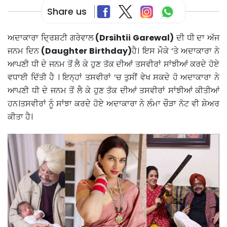
Share us
ਅਦਾਕਾਰਾ ਦ੍ਰਿਸ਼ਟੀ ਗਰੇਵਾਲ
(Drsihtii Garewal)
ਦੀ ਧੀ ਦਾ ਅੱਜ
ਜਨਮ ਦਿਨ
(Daughter Birthday)
ਹੈ। ਇਸ ਮੌਕੇ ‘ਤੇ ਅਦਾਕਾਰਾ ਨੇ
ਆਪਣੀ ਧੀ ਦੇ ਜਨਮ ਤੋਂ ਲੈ ਕੇ ਹੁਣ ਤੱਕ ਦੀਆਂ ਤਸਵੀਰਾਂ ਸਾਂਝੀਆਂ ਕਰਦੇ ਹੋਏ
ਵਧਾਈ ਦਿੱਤੀ ਹੈ । ਇਨ੍ਹਾਂ ਤਸਵੀਰਾਂ ‘ਚ ਤੁਸੀਂ ਵੇਖ ਸਕਦੇ ਹੋ ਅਦਾਕਾਰਾ ਨੇ
ਆਪਣੀ ਧੀ ਦੇ ਜਨਮ ਤੋਂ ਲੈ ਕੇ ਹੁਣ ਤੱਕ ਦੀਆਂ ਤਸਵੀਰਾਂ ਸਾਂਝੀਆਂ ਕੀਤੀਆਂ
ਹਨ।ਤਸਵੀਰਾਂ ਨੂੰ ਸਾਂਝਾ ਕਰਦੇ ਹੋਏ ਅਦਾਕਾਰਾ ਨੇ ਲੰਮਾ ਚੌੜਾ ਨੋਟ ਵੀ ਸ਼ੇਅਰ
ਕੀਤਾ ਹੈ।