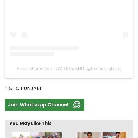
A post shared by TEAM DOSANJH (@teamdiljitglobal)
- GTC PUNJABI
Join Whatsapp Channel
You May Like This