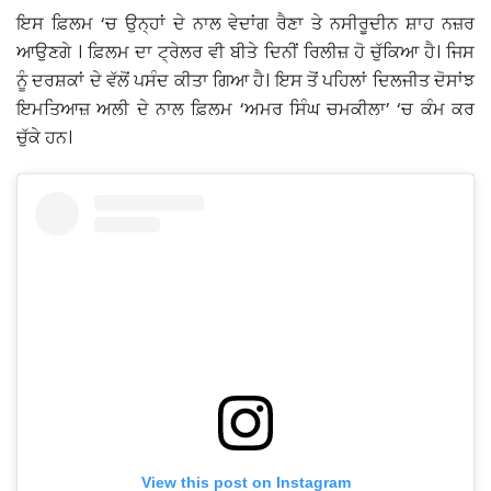
ਇਸ ਫ਼ਿਲਮ ‘ਚ ਉਨ੍ਹਾਂ ਦੇ ਨਾਲ ਵੇਦਾਂਗ ਰੈਣਾ ਤੇ ਨਸੀਰੂਦੀਨ ਸ਼ਾਹ ਨਜ਼ਰ
ਆਉਣਗੇ । ਫ਼ਿਲਮ ਦਾ ਟ੍ਰੇਲਰ ਵੀ ਬੀਤੇ ਦਿਨੀਂ ਰਿਲੀਜ਼ ਹੋ ਚੁੱਕਿਆ ਹੈ। ਜਿਸ
ਨੂੰ ਦਰਸ਼ਕਾਂ ਦੇ ਵੱਲੋਂ ਪਸੰਦ ਕੀਤਾ ਗਿਆ ਹੈ। ਇਸ ਤੋਂ ਪਹਿਲਾਂ ਦਿਲਜੀਤ ਦੋਸਾਂਝ
ਇਮਤਿਆਜ਼ ਅਲੀ ਦੇ ਨਾਲ ਫ਼ਿਲਮ ‘ਅਮਰ ਸਿੰਘ ਚਮਕੀਲਾ’ ‘ਚ ਕੰਮ ਕਰ
ਚੁੱਕੇ ਹਨ।
View this post on Instagram