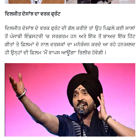
ਦਿਲਜੀਤ ਦੋਸਾਂਝ ਦਾ ਵਰਕ ਫ੍ਰੰਟ
ਦਿਲਜੀਤ ਦੋਸਾਂਝ ਦੇ ਵਰਕ ਫ੍ਰੰਟ ਦੀ ਗੱਲ ਕਰੀਏ ਤਾਂ ਉਹ ਪਿਛਲੇ ਕਈ ਸਾਲਾਂ
ਤੋਂ ਪੰਜਾਬੀ ਇੰਡਸਟਰੀ ‘ਚ ਸਰਗਰਮ ਹਨ ਅਤੇ ਇੱਕ ਤੋਂ ਬਾਅਦ ਇੱਕ ਹਿੱਟ
ਗੀਤਾਂ ਤੇ ਫ਼ਿਲਮਾਂ ਦੇ ਨਾਲ ਦਰਸ਼ਕਾਂ ਦਾ ਮਨੋਰੰਜਨ ਕਰਦੇ ਆ ਰਹੇ ਹਨ।ਜਲਦ
ਹੀ ਉਨ੍ਹਾਂ ਦੀ ਫ਼ਿਲਮ ‘ਮੈਂ ਵਾਪਸ ਆਊਂਗਾ’ ਰਿਲੀਜ਼ ਹੋਵੇਗੀ ।