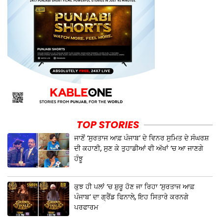
TOP STORIES
ਜਾਣੋਂ ‘ਸੁਰਤਾਜ ਆਫ਼ ਪੰਜਾਬ’ ਦੇ ਵਿਨਰ ਸੁਮਿਤ ਦੇ ਸੰਘਰਸ਼
ਦੀ ਕਹਾਣੀ, ਸੁਣ ਕੇ ਤੁਹਾਡੀਆਂ ਵੀ ਅੱਖਾਂ ‘ਚ ਆ ਜਾਣਗੇ
ਹੰਝੂ
ਕੁਝ ਹੀ ਪਲਾਂ ‘ਚ ਸ਼ੁਰੂ ਹੋਣ ਜਾ ਰਿਹਾ ‘ਸੁਰਤਾਜ ਆਫ਼
ਪੰਜਾਬ’ ਦਾ ਗ੍ਰੈਂਡ ਫਿਨਾਲੇ, ਇਹ ਸਿਤਾਰੇ ਕਰਨਗੇ
ਪਰਫਾਰਮ