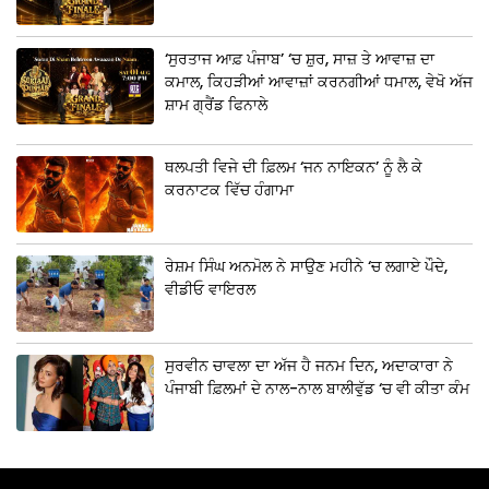
‘ਸੁਰਤਾਜ ਆਫ਼ ਪੰਜਾਬ’ ‘ਚ ਸ਼ੁਰ, ਸਾਜ਼ ਤੇ ਆਵਾਜ਼ ਦਾ
ਕਮਾਲ, ਕਿਹੜੀਆਂ ਆਵਾਜ਼ਾਂ ਕਰਨਗੀਆਂ ਧਮਾਲ, ਵੇਖੋ ਅੱਜ
ਸ਼ਾਮ ਗ੍ਰੈਂਡ ਫਿਨਾਲੇ
ਥਲਪਤੀ ਵਿਜੇ ਦੀ ਫ਼ਿਲਮ ‘ਜਨ ਨਾਇਕਨ’ ਨੂੰ ਲੈ ਕੇ
ਕਰਨਾਟਕ ਵਿੱਚ ਹੰਗਾਮਾ
ਰੇਸ਼ਮ ਸਿੰਘ ਅਨਮੋਲ ਨੇ ਸਾਉਣ ਮਹੀਨੇ ‘ਚ ਲਗਾਏ ਪੌਦੇ,
ਵੀਡੀਓ ਵਾਇਰਲ
ਸੁਰਵੀਨ ਚਾਵਲਾ ਦਾ ਅੱਜ ਹੈ ਜਨਮ ਦਿਨ, ਅਦਾਕਾਰਾ ਨੇ
ਪੰਜਾਬੀ ਫ਼ਿਲਮਾਂ ਦੇ ਨਾਲ-ਨਾਲ ਬਾਲੀਵੁੱਡ ‘ਚ ਵੀ ਕੀਤਾ ਕੰਮ