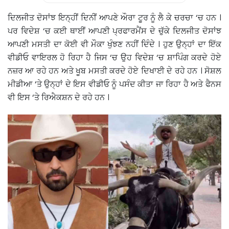
ਦਿਲਜੀਤ ਦੋਸਾਂਝ ਇਨ੍ਹੀਂ ਦਿਨੀਂ ਆਪਣੇ ਔਰਾ ਟੂਰ ਨੂੰ ਲੈ ਕੇ ਚਰਚਾ ‘ਚ ਹਨ ।
ਪਰ ਵਿਦੇਸ਼ ‘ਚ ਕਈ ਥਾਈਂ ਆਪਣੀ ਪ੍ਰਫਾਰਮੈਂਸ ਦੇ ਚੁੱਕੇ ਦਿਲਜੀਤ ਦੋਸਾਂਝ
ਆਪਣੀ ਮਸਤੀ ਦਾ ਕੋਈ ਵੀ ਮੌਕਾ ਖੁੰਝਣ ਨਹੀਂ ਦਿੰਦੇ । ਹੁਣ ਉਨ੍ਹਾਂ ਦਾ ਇੱਕ
ਵੀਡੀਓ ਵਾਇਰਲ ਹੋ ਰਿਹਾ ਹੈ ਜਿਸ ‘ਚ ਉਹ ਵਿਦੇਸ਼ ‘ਚ ਸ਼ਾਪਿੰਗ ਕਰਦੇ ਹੋਏ
ਨਜ਼ਰ ਆ ਰਹੇ ਹਨ ਅਤੇ ਖੂਬ ਮਸਤੀ ਕਰਦੇ ਹੋਏ ਦਿਖਾਈ ਦੇ ਰਹੇ ਹਨ । ਸੋਸ਼ਲ
ਮੀਡੀਆ ‘ਤੇ ਉਨ੍ਹਾਂ ਦੇ ਇਸ ਵੀਡੀਓ ਨੂੰ ਪਸੰਦ ਕੀਤਾ ਜਾ ਰਿਹਾ ਹੈ ਅਤੇ ਫੈਨਸ
ਵੀ ਇਸ ‘ਤੇ ਰਿਐਕਸ਼ਨ ਦੇ ਰਹੇ ਹਨ ।