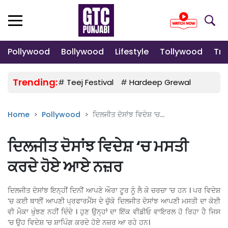
Pollywood
Bollywood
Lifestyle
Tollywood
Tre
Trending:
#
Teej Festival
#
Hardeep Grewal
#
Gulab
Home
Pollywood
ਦਿਲਜੀਤ ਦੋਸਾਂਝ ਵਿਦੇਸ਼ ‘ਚ...
ਦਿਲਜੀਤ ਦੋਸਾਂਝ ਵਿਦੇਸ਼ ‘ਚ ਮਸਤੀ
ਕਰਦੇ ਹੋਏ ਆਏ ਨਜ਼ਰ
ਦਿਲਜੀਤ ਦੋਸਾਂਝ ਇਨ੍ਹੀਂ ਦਿਨੀਂ ਆਪਣੇ ਔਰਾ ਟੂਰ ਨੂੰ ਲੈ ਕੇ ਚਰਚਾ ‘ਚ ਹਨ । ਪਰ ਵਿਦੇਸ਼
‘ਚ ਕਈ ਥਾਈਂ ਆਪਣੀ ਪ੍ਰਫਾਰਮੈਂਸ ਦੇ ਚੁੱਕੇ ਦਿਲਜੀਤ ਦੋਸਾਂਝ ਆਪਣੀ ਮਸਤੀ ਦਾ ਕੋਈ
ਵੀ ਮੌਕਾ ਖੁੰਝਣ ਨਹੀਂ ਦਿੰਦੇ । ਹੁਣ ਉਨ੍ਹਾਂ ਦਾ ਇੱਕ ਵੀਡੀਓ ਵਾਇਰਲ ਹੋ ਰਿਹਾ ਹੈ ਜਿਸ
‘ਚ ਉਹ ਵਿਦੇਸ਼ ‘ਚ ਸ਼ਾਪਿੰਗ ਕਰਦੇ ਹੋਏ ਨਜ਼ਰ ਆ ਰਹੇ ਹਨ।