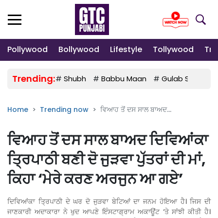
Pollywood
Bollywood
Lifestyle
Tollywood
Tre
Trending:
#
Shubh
#
Babbu Maan
#
Gulab Sidhu
Home
Trending now
ਵਿਆਹ ਤੋਂ ਦਸ ਸਾਲ ਬਾਅਦ...
ਵਿਆਹ ਤੋਂ ਦਸ ਸਾਲ ਬਾਅਦ ਦਿਵਿਆਂਕਾ
ਤ੍ਰਿਪਾਠੀ ਬਣੀ ਦੋ ਜੁੜਵਾ ਪੁੱਤਰਾਂ ਦੀ ਮਾਂ,
ਕਿਹਾ ‘ਮੇਰੇ ਕਰਣ ਅਰਜੁਨ ਆ ਗਏ’
ਦਿਵਿਆਂਕਾ ਤ੍ਰਿਪਾਠੀ ਦੇ ਘਰ ਦੋ ਜੁੜਵਾ ਬੇਟਿਆਂ ਦਾ ਜਨਮ ਹੋਇਆ ਹੈ। ਜਿਸ ਦੀ
ਜਾਣਕਾਰੀ ਅਦਾਕਾਰਾ ਨੇ ਖੁਦ ਆਪਣੇ ਇੰਸਟਾਗ੍ਰਾਮ ਅਕਾਊਂਟ ‘ਤੇ ਸਾਂਝੀ ਕੀਤੀ ਹੈ।