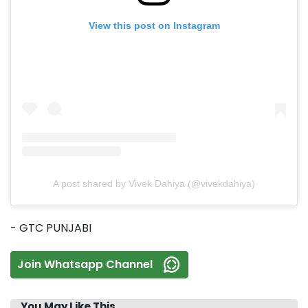
View this post on Instagram
A post shared by Vivek Dahiya (@vivekdahiya)
- GTC PUNJABI
Join Whatsapp Channel
You May Like This