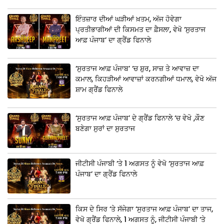
ਇੰਤਜ਼ਾਰ ਦੀਆਂ ਘੜੀਆਂ ਖ਼ਤਮ, ਅੱਜ ਹੋਵੇਗਾ
ਪ੍ਰਤੀਭਾਗੀਆਂ ਦੀ ਕਿਸਮਤ ਦਾ ਫ਼ੈਸਲਾ, ਵੇਖੋ ‘ਸੁਰਤਾਜ
ਆਫ਼ ਪੰਜਾਬ’ ਦਾ ਗ੍ਰੈਂਡ ਫਿਨਾਲੇ
‘ਸੁਰਤਾਜ ਆਫ਼ ਪੰਜਾਬ’ ‘ਚ ਸ਼ੁਰ, ਸਾਜ਼ ਤੇ ਆਵਾਜ਼ ਦਾ
ਕਮਾਲ, ਕਿਹੜੀਆਂ ਆਵਾਜ਼ਾਂ ਕਰਨਗੀਆਂ ਧਮਾਲ, ਵੇਖੋ ਅੱਜ
ਸ਼ਾਮ ਗ੍ਰੈਂਡ ਫਿਨਾਲੇ
‘ਸੁਰਤਾਜ ਆਫ਼ ਪੰਜਾਬ’ ਦੇ ਗ੍ਰੈਂਡ ਫਿਨਾਲੇ ‘ਚ ਵੇਖੋ ,ਕੌਣ
ਬਣੇਗਾ ਸੁਰਾਂ ਦਾ ਸੁਰਤਾਜ
ਜੀਟੀਸੀ ਪੰਜਾਬੀ ‘ਤੇ 1 ਅਗਸਤ ਨੂੰ ਵੇਖੋ ‘ਸੁਰਤਾਜ ਆਫ਼
ਪੰਜਾਬ’ ਦਾ ਗ੍ਰੈਂਡ ਫਿਨਾਲੇ
ਕਿਸ ਦੇ ਸਿਰ ‘ਤੇ ਸੱਜੇਗਾ ‘ਸੁਰਤਾਜ ਆਫ਼ ਪੰਜਾਬ’ ਦਾ ਤਾਜ,
ਵੇਖੋ ਗ੍ਰੈਂਡ ਫਿਨਾਲੇ, 1 ਅਗਸਤ ਨੂੰ, ਜੀਟੀਸੀ ਪੰਜਾਬੀ ‘ਤੇ