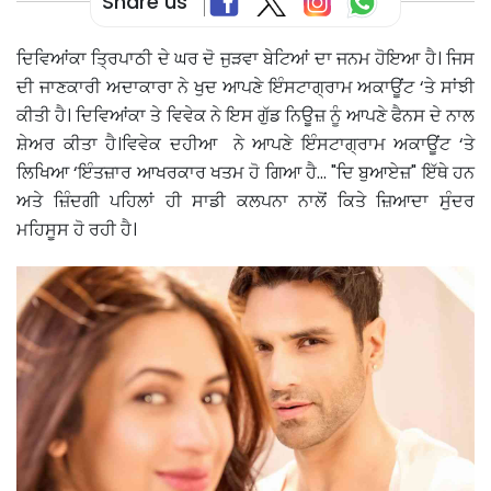
Share us
ਦਿਵਿਆਂਕਾ ਤ੍ਰਿਪਾਠੀ ਦੇ ਘਰ ਦੋ ਜੁੜਵਾ ਬੇਟਿਆਂ ਦਾ ਜਨਮ ਹੋਇਆ ਹੈ। ਜਿਸ
ਦੀ ਜਾਣਕਾਰੀ ਅਦਾਕਾਰਾ ਨੇ ਖੁਦ ਆਪਣੇ ਇੰਸਟਾਗ੍ਰਾਮ ਅਕਾਊਂਟ ‘ਤੇ ਸਾਂਝੀ
ਕੀਤੀ ਹੈ। ਦਿਵਿਆਂਕਾ ਤੇ ਵਿਵੇਕ ਨੇ ਇਸ ਗੁੱਡ ਨਿਊਜ਼ ਨੂੰ ਆਪਣੇ ਫੈਨਸ ਦੇ ਨਾਲ
ਸ਼ੇਅਰ ਕੀਤਾ ਹੈ।ਵਿਵੇਕ ਦਹੀਆ ਨੇ ਆਪਣੇ ਇੰਸਟਾਗ੍ਰਾਮ ਅਕਾਊਂਟ ‘ਤੇ
ਲਿਖਿਆ ‘ਇੰਤਜ਼ਾਰ ਆਖਰਕਾਰ ਖਤਮ ਹੋ ਗਿਆ ਹੈ... "ਦਿ ਬੁਆਏਜ਼" ਇੱਥੇ ਹਨ
ਅਤੇ ਜ਼ਿੰਦਗੀ ਪਹਿਲਾਂ ਹੀ ਸਾਡੀ ਕਲਪਨਾ ਨਾਲੋਂ ਕਿਤੇ ਜ਼ਿਆਦਾ ਸੁੰਦਰ
ਮਹਿਸੂਸ ਹੋ ਰਹੀ ਹੈ।