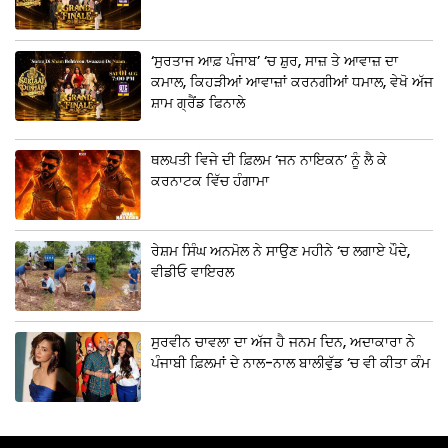
‘ਸੁਰਤਾਜ ਆਫ਼ ਪੰਜਾਬ’ ‘ਚ ਸ਼ੁਰ, ਸਾਜ਼ ਤੇ ਆਵਾਜ਼ ਦਾ
ਕਮਾਲ, ਕਿਹੜੀਆਂ ਆਵਾਜ਼ਾਂ ਕਰਨਗੀਆਂ ਧਮਾਲ, ਵੇਖੋ ਅੱਜ
ਸ਼ਾਮ ਗ੍ਰੈਂਡ ਫਿਨਾਲੇ
ਥਲਪਤੀ ਵਿਜੇ ਦੀ ਫ਼ਿਲਮ ‘ਜਨ ਨਾਇਕਨ’ ਨੂੰ ਲੈ ਕੇ
ਕਰਨਾਟਕ ਵਿੱਚ ਹੰਗਾਮਾ
ਰੇਸ਼ਮ ਸਿੰਘ ਅਨਮੋਲ ਨੇ ਸਾਉਣ ਮਹੀਨੇ ‘ਚ ਲਗਾਏ ਪੌਦੇ,
ਵੀਡੀਓ ਵਾਇਰਲ
ਸੁਰਵੀਨ ਚਾਵਲਾ ਦਾ ਅੱਜ ਹੈ ਜਨਮ ਦਿਨ, ਅਦਾਕਾਰਾ ਨੇ
ਪੰਜਾਬੀ ਫ਼ਿਲਮਾਂ ਦੇ ਨਾਲ-ਨਾਲ ਬਾਲੀਵੁੱਡ ‘ਚ ਵੀ ਕੀਤਾ ਕੰਮ