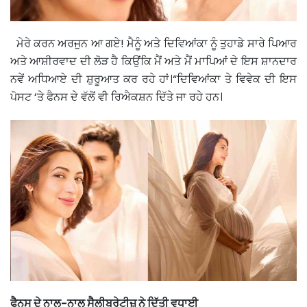
ਮੇਰੇ ਕਰਨ ਅਰਜੁਨ ਆ ਗਏ! ਮੈਨੂੰ ਅਤੇ ਦਿਵਿਆਂਕਾ ਨੂੰ ਤੁਹਾਡੇ ਸਾਰੇ ਪਿਆਰ
ਅਤੇ ਆਸ਼ੀਰਵਾਦ ਦੀ ਲੋੜ ਹੈ ਕਿਉਂਕਿ ਮੈਂ ਅਤੇ ਮੈਂ ਮਾਪਿਆਂ ਦੇ ਇਸ ਸ਼ਾਨਦਾਰ
ਨਵੇਂ ਅਧਿਆਏ ਦੀ ਸ਼ੁਰੂਆਤ ਕਰ ਰਹੇ ਹਾਂ।“ਦਿਵਿਆਂਕਾ ਤੇ ਵਿਵੇਕ ਦੀ ਇਸ
ਪੋਸਟ ‘ਤੇ ਫੈਨਸ ਦੇ ਵੱਲੋਂ ਵੀ ਰਿਐਕਸ਼ਨ ਦਿੱਤੇ ਜਾ ਰਹੇ ਹਨ।
ਫੈਨਸ ਦੇ ਨਾਲ-ਨਾਲ ਸੈਲੀਬ੍ਰੇਟੀਜ਼ ਨੇ ਦਿੱਤੀ ਵਧਾਈ