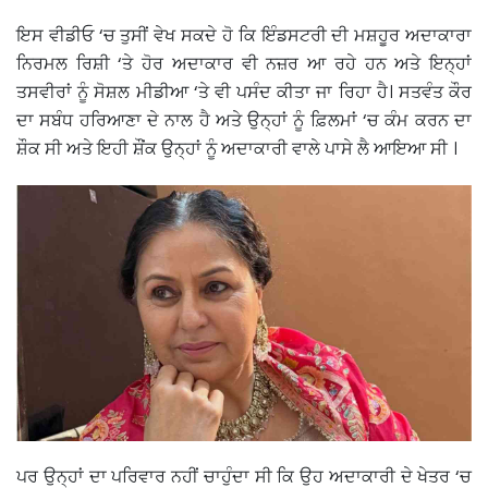
ਇਸ ਵੀਡੀਓ ‘ਚ ਤੁਸੀਂ ਵੇਖ ਸਕਦੇ ਹੋ ਕਿ ਇੰਡਸਟਰੀ ਦੀ ਮਸ਼ਹੂਰ ਅਦਾਕਾਰਾ
ਨਿਰਮਲ ਰਿਸ਼ੀ ‘ਤੇ ਹੋਰ ਅਦਾਕਾਰ ਵੀ ਨਜ਼ਰ ਆ ਰਹੇ ਹਨ ਅਤੇ ਇਨ੍ਹਾਂ
ਤਸਵੀਰਾਂ ਨੂੰ ਸੋਸ਼ਲ ਮੀਡੀਆ ‘ਤੇ ਵੀ ਪਸੰਦ ਕੀਤਾ ਜਾ ਰਿਹਾ ਹੈ। ਸਤਵੰਤ ਕੌਰ
ਦਾ ਸਬੰਧ ਹਰਿਆਣਾ ਦੇ ਨਾਲ ਹੈ ਅਤੇ ਉਨ੍ਹਾਂ ਨੂੰ ਫ਼ਿਲਮਾਂ ‘ਚ ਕੰਮ ਕਰਨ ਦਾ
ਸ਼ੌਕ ਸੀ ਅਤੇ ਇਹੀ ਸ਼ੌਂਕ ਉਨ੍ਹਾਂ ਨੂੰ ਅਦਾਕਾਰੀ ਵਾਲੇ ਪਾਸੇ ਲੈ ਆਇਆ ਸੀ ।
ਪਰ ਉਨ੍ਹਾਂ ਦਾ ਪਰਿਵਾਰ ਨਹੀਂ ਚਾਹੁੰਦਾ ਸੀ ਕਿ ਉਹ ਅਦਾਕਾਰੀ ਦੇ ਖੇਤਰ ‘ਚ