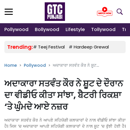
Pollywood
Bollywood
Lifestyle
Tollywood
Tre
Trending:
#
Teej Festival
#
Hardeep Grewal
#
Gulab
Home
Pollywood
ਅਦਾਕਾਰਾ ਸਤਵੰਤ ਕੌਰ ਨੇ ਸ਼ੂਟ...
ਅਦਾਕਾਰਾ ਸਤਵੰਤ ਕੌਰ ਨੇ ਸ਼ੂਟ ਦੇ ਦੌਰਾਨ
ਦਾ ਵੀਡੀਓ ਕੀਤਾ ਸਾਂਝਾ, ਬੈਟਰੀ ਰਿਕਸ਼ਾ
‘ਤੇ ਘੁੰਮਦੇ ਆਏ ਨਜ਼ਰ
ਅਦਾਕਾਰਾ ਸਤਵੰਤ ਕੌਰ ਨੇ ਆਪਣੇ ਸਹਿਯੋਗੀ ਕਲਾਕਾਰਾਂ ਦੇ ਨਾਲ ਵੀਡੀਓ ਸਾਂਝਾ ਕੀਤਾ
ਹੈ। ਜਿਸ ‘ਚ ਅਦਾਕਾਰਾ ਆਪਣੇ ਸਹਿਯੋਗੀ ਕਲਾਕਾਰਾਂ ਦੇ ਨਾਲ ਸ਼ੂਟ ‘ਚ ਰੁੱਝੀ ਹੋਈ ਹੈ।