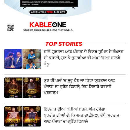
TOP STORIES
ਜਾਣੋਂ ‘ਸੁਰਤਾਜ ਆਫ਼ ਪੰਜਾਬ’ ਦੇ ਵਿਨਰ ਸੁਮਿਤ ਦੇ ਸੰਘਰਸ਼
ਦੀ ਕਹਾਣੀ, ਸੁਣ ਕੇ ਤੁਹਾਡੀਆਂ ਵੀ ਅੱਖਾਂ ‘ਚ ਆ ਜਾਣਗੇ
ਹੰਝੂ
ਕੁਝ ਹੀ ਪਲਾਂ ‘ਚ ਸ਼ੁਰੂ ਹੋਣ ਜਾ ਰਿਹਾ ‘ਸੁਰਤਾਜ ਆਫ਼
ਪੰਜਾਬ’ ਦਾ ਗ੍ਰੈਂਡ ਫਿਨਾਲੇ, ਇਹ ਸਿਤਾਰੇ ਕਰਨਗੇ
ਪਰਫਾਰਮ
ਇੰਤਜ਼ਾਰ ਦੀਆਂ ਘੜੀਆਂ ਖ਼ਤਮ, ਅੱਜ ਹੋਵੇਗਾ
ਪ੍ਰਤੀਭਾਗੀਆਂ ਦੀ ਕਿਸਮਤ ਦਾ ਫ਼ੈਸਲਾ, ਵੇਖੋ ‘ਸੁਰਤਾਜ
ਆਫ਼ ਪੰਜਾਬ’ ਦਾ ਗ੍ਰੈਂਡ ਫਿਨਾਲੇ