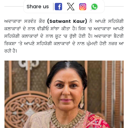
Share us
ਅਦਾਕਾਰਾ ਸਤਵੰਤ ਕੌਰ
(Satwant Kaur)
ਨੇ ਆਪਣੇ ਸਹਿਯੋਗੀ
ਕਲਾਕਾਰਾਂ ਦੇ ਨਾਲ ਵੀਡੀਓ ਸਾਂਝਾ ਕੀਤਾ ਹੈ। ਜਿਸ ‘ਚ ਅਦਾਕਾਰਾ ਆਪਣੇ
ਸਹਿਯੋਗੀ ਕਲਾਕਾਰਾਂ ਦੇ ਨਾਲ ਸ਼ੂਟ ‘ਚ ਰੁੱਝੀ ਹੋਈ ਹੈ। ਅਦਾਕਾਰਾ ਬੈਟਰੀ
ਰਿਕਸ਼ਾ ‘ਤੇ ਆਪਣੇ ਸਹਿਯੋਗੀ ਕਲਾਕਾਰਾਂ ਦੇ ਨਾਲ ਘੁੰਮਦੀ ਹੋਈ ਨਜ਼ਰ ਆ
ਰਹੀ ਹੈ।