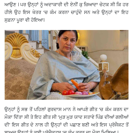
ਆਉਣ । ਪਰ ਉਨ੍ਹਾਂ ਨੂੰ ਅਦਾਕਾਰੀ ਦੀ ਏਨੀਂ ਕੁ ਜ਼ਿਆਦਾ ਚੇਟਕ ਸੀ ਕਿ ਹਰ
ਹੀਲੇ ਉਹ ਇਸ ਖੇਤਰ ‘ਚ ਕੰਮ ਕਰਨਾ ਚਾਹੁੰਦੇ ਸਨ ਅਤੇ ਉਨ੍ਹਾਂ ਦਾ ਇਹ
ਸੁਫ਼ਨਾ ਪੂਰਾ ਵੀ ਹੋਇਆ।
ਉਨ੍ਹਾਂ ਨੂੰ ਸਭ ਤੋਂ ਪਹਿਲਾਂ ਗੁਰਦਾਸ ਮਾਨ ਨੇ ਆਪਣੇ ਗੀਤ ‘ਚ ਕੰਮ ਕਰਨ ਦਾ
ਮੌਕਾ ਦਿੱਤਾ ਸੀ ਤੇ ਇਹ ਗੀਤ ਸੀ ‘ਮੁੜ ਮੁੜ ਯਾਦ ਸਤਾਵੇ ਪਿੰਡ ਦੀਆਂ ਗਲੀਆਂ
ਦੀ’ ਇਸ ਗੀਤ ਦੇ ਨਾਲ ਹੀ ਉਨ੍ਹਾਂ ਦੀ ਪਛਾਣ ਬਣੀ ਅਤੇ ਇਸ ਪ੍ਰੋਜੈਕਟ ਤੋਂ
ਬਾਅਦ ਉਨ੍ਹਾਂ ਨੂੰ ਕਈ ਪ੍ਰੋਜੈਕਟਸ ‘ਚ ਕੰਮ ਕਰਨ ਦਾ ਮੌਕਾ ਮਿਲਿਆ ।