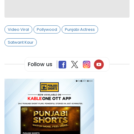
Video Viral
Pollywood
Punjabi Actress
Satwant Kaur
Follow us