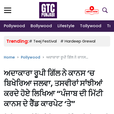
Pollywood
Bollywood
Lifestyle
Tollywood
Tre
Trending:
#
Teej Festival
#
Hardeep Grewal
#
Gulab
Home
Pollywood
ਅਦਾਕਾਰਾ ਰੂਪੀ ਗਿੱਲ ਨੇ ਕਾਨਸ...
ਅਦਾਕਾਰਾ ਰੂਪੀ ਗਿੱਲ ਨੇ ਕਾਨਸ ‘ਚ
ਬਿਖੇਰਿਆ ਜਲਵਾ, ਤਸਵੀਰਾਂ ਸਾਂਝੀਆਂ
ਕਰਦੇ ਹੋਏ ਲਿਖਿਆ “ਪੰਜਾਬ ਦੀ ਮਿੱਟੀ
ਕਾਨਸ ਦੇ ਰੈੱਡ ਕਾਰਪੇਟ ‘ਤੇ”