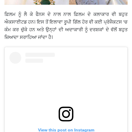
ਫ਼ਿਲਮ ਨੂੰ ਲੈ ਕੇ ਫੈਨਸ ਦੇ ਨਾਲ ਨਾਲ ਫ਼ਿਲਮ ਦੇ ਕਲਾਕਾਰ ਵੀ ਬਹੁਤ
ਐਕਸਾਈਟਡ ਹਨ। ਇਸ ਤੋਂ ਇਲਾਵਾ ਰੂਪੀ ਗਿੱਲ ਹੋਰ ਵੀ ਕਈ ਪ੍ਰੋਜੈਕਟਸ ‘ਚ
ਕੰਮ ਕਰ ਚੁੱਕੇ ਹਨ ਅਤੇ ਉਨ੍ਹਾਂ ਦੀ ਅਦਾਕਾਰੀ ਨੂੰ ਦਰਸ਼ਕਾਂ ਦੇ ਵੱਲੋਂ ਬਹੁਤ
ਜ਼ਿਆਦਾ ਸਰਾਹਿਆ ਜਾਂਦਾ ਹੈ।
View this post on Instagram