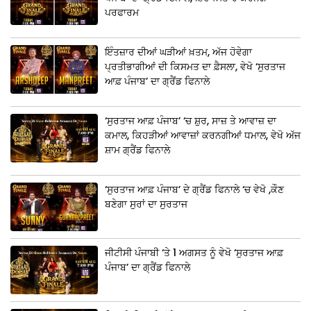
ਪਰਫਾਰਮ
ਇੰਤਜ਼ਾਰ ਦੀਆਂ ਘੜੀਆਂ ਖ਼ਤਮ, ਅੱਜ ਹੋਵੇਗਾ
ਪ੍ਰਤੀਭਾਗੀਆਂ ਦੀ ਕਿਸਮਤ ਦਾ ਫ਼ੈਸਲਾ, ਵੇਖੋ ‘ਸੁਰਤਾਜ
ਆਫ਼ ਪੰਜਾਬ’ ਦਾ ਗ੍ਰੈਂਡ ਫਿਨਾਲੇ
‘ਸੁਰਤਾਜ ਆਫ਼ ਪੰਜਾਬ’ ‘ਚ ਸ਼ੁਰ, ਸਾਜ਼ ਤੇ ਆਵਾਜ਼ ਦਾ
ਕਮਾਲ, ਕਿਹੜੀਆਂ ਆਵਾਜ਼ਾਂ ਕਰਨਗੀਆਂ ਧਮਾਲ, ਵੇਖੋ ਅੱਜ
ਸ਼ਾਮ ਗ੍ਰੈਂਡ ਫਿਨਾਲੇ
‘ਸੁਰਤਾਜ ਆਫ਼ ਪੰਜਾਬ’ ਦੇ ਗ੍ਰੈਂਡ ਫਿਨਾਲੇ ‘ਚ ਵੇਖੋ ,ਕੌਣ
ਬਣੇਗਾ ਸੁਰਾਂ ਦਾ ਸੁਰਤਾਜ
ਜੀਟੀਸੀ ਪੰਜਾਬੀ ‘ਤੇ 1 ਅਗਸਤ ਨੂੰ ਵੇਖੋ ‘ਸੁਰਤਾਜ ਆਫ਼
ਪੰਜਾਬ’ ਦਾ ਗ੍ਰੈਂਡ ਫਿਨਾਲੇ