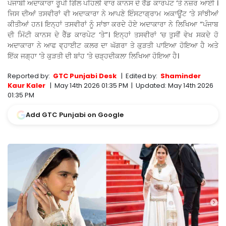
ਪੰਜਾਬੀ ਅਦਾਕਾਰਾ ਰੂਪੀ ਗਿੱਲ ਪਹਿਲੀ ਵਾਰ ਕਾਨਸ ਦੇ ਰੈੱਡ ਕਾਰਪੇਟ ‘ਤੇ ਨਜ਼ਰ ਆਈ ।
ਜਿਸ ਦੀਆਂ ਤਸਵੀਰਾਂ ਵੀ ਅਦਾਕਾਰਾ ਨੇ ਆਪਣੇ ਇੰਸਟਾਗ੍ਰਾਮ ਅਕਾਊਂਟ ‘ਤੇ ਸਾਂਝੀਆਂ
ਕੀਤੀਆਂ ਹਨ। ਇਨ੍ਹਾਂ ਤਸਵੀਰਾਂ ਨੂੰ ਸਾਂਝਾ ਕਰਦੇ ਹੋਏ ਅਦਾਕਾਰਾ ਨੇ ਲਿਖਿਆ “ਪੰਜਾਬ
ਦੀ ਮਿੱਟੀ ਕਾਨਸ ਦੇ ਰੈੱਡ ਕਾਰਪੇਟ ‘ਤੇ”। ਇਨ੍ਹਾਂ ਤਸਵੀਰਾਂ ‘ਚ ਤੁਸੀਂ ਵੇਖ ਸਕਦੇ ਹੋ
ਅਦਾਕਾਰਾ ਨੇ ਆਫ ਵ੍ਹਾਈਟ ਕਲਰ ਦਾ ਘੱਗਰਾ ਤੇ ਕੁੜਤੀ ਪਾਇਆ ਹੋਇਆ ਹੈ ਅਤੇ
ਇੱਕ ਜਗ੍ਹਾ ‘ਤੇ ਕੁੜਤੀ ਦੀ ਬਾਂਹ ‘ਤੇ ਚੜ੍ਹਦੀਕਲਾ ਲਿਖਿਆ ਹੋਇਆ ਹੈ।
Reported by:
GTC Punjabi Desk
|
Edited by:
Shaminder
Kaur Kaler
|
May 14th 2026 01:35 PM
|
Updated:
May 14th 2026
01:35 PM
Add GTC Punjabi on Google