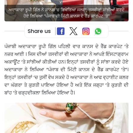
ਅਦਾਕਾਰਾ ਰੂਪੀ ਗਿੱਲ ਨੇ ਕਾਨਸ ‘ਚ ਬਿਖੇਰਿਆ ਜਲਵਾ, ਤਸਵੀਰਾਂ ਸਾਂਝੀਆਂ ਕਰਦੇ
ਹੋਏ ਲਿਖਿਆ “ਪੰਜਾਬ ਦੀ ਮਿੱਟੀ ਕਾਨਸ ਦੇ ਰੈੱਡ ਕਾਰਪੇਟ ‘ਤੇ”
Share us
ਪੰਜਾਬੀ ਅਦਾਕਾਰਾ ਰੂਪੀ ਗਿੱਲ ਪਹਿਲੀ ਵਾਰ ਕਾਨਸ ਦੇ ਰੈੱਡ ਕਾਰਪੇਟ ‘ਤੇ
ਨਜ਼ਰ ਆਈ । ਜਿਸ ਦੀਆਂ ਤਸਵੀਰਾਂ ਵੀ ਅਦਾਕਾਰਾ ਨੇ ਆਪਣੇ ਇੰਸਟਾਗ੍ਰਾਮ
ਅਕਾਊਂਟ ‘ਤੇ ਸਾਂਝੀਆਂ ਕੀਤੀਆਂ ਹਨ। ਇਨ੍ਹਾਂ ਤਸਵੀਰਾਂ ਨੂੰ ਸਾਂਝਾ ਕਰਦੇ ਹੋਏ
ਅਦਾਕਾਰਾ ਨੇ ਲਿਖਿਆ “ਪੰਜਾਬ ਦੀ ਮਿੱਟੀ ਕਾਨਸ ਦੇ ਰੈੱਡ ਕਾਰਪੇਟ ‘ਤੇ”।
ਇਨ੍ਹਾਂ ਤਸਵੀਰਾਂ ‘ਚ ਤੁਸੀਂ ਵੇਖ ਸਕਦੇ ਹੋ ਅਦਾਕਾਰਾ ਨੇ ਆਫ ਵ੍ਹਾਈਟ ਕਲਰ
ਦਾ ਘੱਗਰਾ ਤੇ ਕੁੜਤੀ ਪਾਇਆ ਹੋਇਆ ਹੈ ਅਤੇ ਇੱਕ ਜਗ੍ਹਾ ‘ਤੇ ਕੁੜਤੀ ਦੀ
ਬਾਂਹ ‘ਤੇ ਚੜ੍ਹਦੀਕਲਾ ਲਿਖਿਆ ਹੋਇਆ ਹੈ।