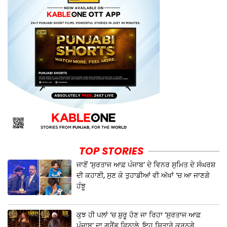
TOP STORIES
ਜਾਣੋਂ ‘ਸੁਰਤਾਜ ਆਫ਼ ਪੰਜਾਬ’ ਦੇ ਵਿਨਰ ਸੁਮਿਤ ਦੇ ਸੰਘਰਸ਼
ਦੀ ਕਹਾਣੀ, ਸੁਣ ਕੇ ਤੁਹਾਡੀਆਂ ਵੀ ਅੱਖਾਂ ‘ਚ ਆ ਜਾਣਗੇ
ਹੰਝੂ
ਕੁਝ ਹੀ ਪਲਾਂ ‘ਚ ਸ਼ੁਰੂ ਹੋਣ ਜਾ ਰਿਹਾ ‘ਸੁਰਤਾਜ ਆਫ਼
ਪੰਜਾਬ’ ਦਾ ਗ੍ਰੈਂਡ ਫਿਨਾਲੇ, ਇਹ ਸਿਤਾਰੇ ਕਰਨਗੇ