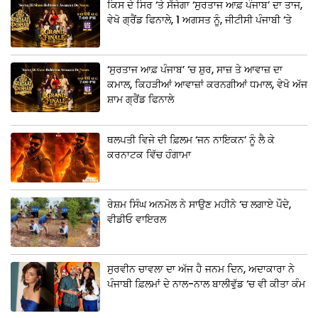
ਕਿਸ ਦੇ ਸਿਰ ‘ਤੇ ਸੱਜੇਗਾ ‘ਸੁਰਤਾਜ ਆਫ਼ ਪੰਜਾਬ’ ਦਾ ਤਾਜ,
ਵੇਖੋ ਗ੍ਰੈਂਡ ਫਿਨਾਲੇ, 1 ਅਗਸਤ ਨੂੰ, ਜੀਟੀਸੀ ਪੰਜਾਬੀ ‘ਤੇ
‘ਸੁਰਤਾਜ ਆਫ਼ ਪੰਜਾਬ’ ‘ਚ ਸ਼ੁਰ, ਸਾਜ਼ ਤੇ ਆਵਾਜ਼ ਦਾ
ਕਮਾਲ, ਕਿਹੜੀਆਂ ਆਵਾਜ਼ਾਂ ਕਰਨਗੀਆਂ ਧਮਾਲ, ਵੇਖੋ ਅੱਜ
ਸ਼ਾਮ ਗ੍ਰੈਂਡ ਫਿਨਾਲੇ
ਥਲਪਤੀ ਵਿਜੇ ਦੀ ਫ਼ਿਲਮ ‘ਜਨ ਨਾਇਕਨ’ ਨੂੰ ਲੈ ਕੇ
ਕਰਨਾਟਕ ਵਿੱਚ ਹੰਗਾਮਾ
ਰੇਸ਼ਮ ਸਿੰਘ ਅਨਮੋਲ ਨੇ ਸਾਉਣ ਮਹੀਨੇ ‘ਚ ਲਗਾਏ ਪੌਦੇ,
ਵੀਡੀਓ ਵਾਇਰਲ
ਸੁਰਵੀਨ ਚਾਵਲਾ ਦਾ ਅੱਜ ਹੈ ਜਨਮ ਦਿਨ, ਅਦਾਕਾਰਾ ਨੇ
ਪੰਜਾਬੀ ਫ਼ਿਲਮਾਂ ਦੇ ਨਾਲ-ਨਾਲ ਬਾਲੀਵੁੱਡ ‘ਚ ਵੀ ਕੀਤਾ ਕੰਮ