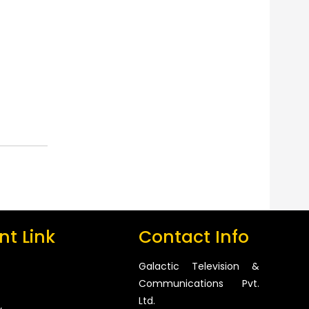
t Link
Contact Info
Galactic Television &
Communications Pvt.
Ltd.