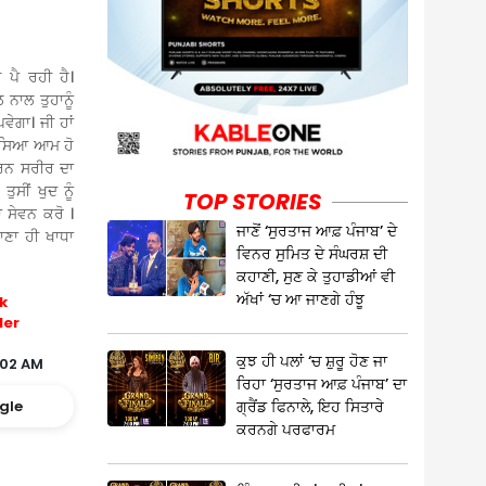
 ਪੈ ਰਹੀ ਹੈ।
 ਨਾਲ ਤੁਹਾਨੂੰ
ੇਗਾ। ਜੀ ਹਾਂ
ਮੱਸਿਆ ਆਮ ਹੋ
ਾਰਨ ਸਰੀਰ ਦਾ
ੁਸੀਂ ਖੁਦ ਨੂੰ
TOP STORIES
ਾ ਸੇਵਨ ਕਰੋ ।
ਜਾਣੋਂ ‘ਸੁਰਤਾਜ ਆਫ਼ ਪੰਜਾਬ’ ਦੇ
ਣਾ ਹੀ ਖਾਧਾ
ਵਿਨਰ ਸੁਮਿਤ ਦੇ ਸੰਘਰਸ਼ ਦੀ
ਕਹਾਣੀ, ਸੁਣ ਕੇ ਤੁਹਾਡੀਆਂ ਵੀ
ਅੱਖਾਂ ‘ਚ ਆ ਜਾਣਗੇ ਹੰਝੂ
k
ler
ਕੁਝ ਹੀ ਪਲਾਂ ‘ਚ ਸ਼ੁਰੂ ਹੋਣ ਜਾ
:02 AM
ਰਿਹਾ ‘ਸੁਰਤਾਜ ਆਫ਼ ਪੰਜਾਬ’ ਦਾ
ਗ੍ਰੈਂਡ ਫਿਨਾਲੇ, ਇਹ ਸਿਤਾਰੇ
gle
ਕਰਨਗੇ ਪਰਫਾਰਮ