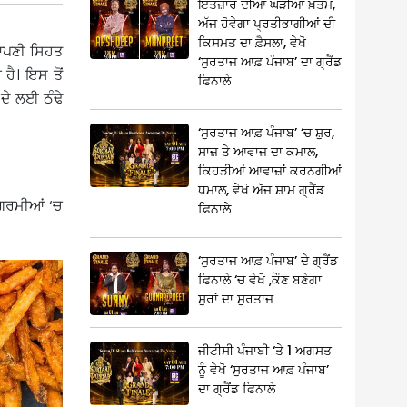
ਇੰਤਜ਼ਾਰ ਦੀਆਂ ਘੜੀਆਂ ਖ਼ਤਮ,
ਅੱਜ ਹੋਵੇਗਾ ਪ੍ਰਤੀਭਾਗੀਆਂ ਦੀ
ਕਿਸਮਤ ਦਾ ਫ਼ੈਸਲਾ, ਵੇਖੋ
ੰ ਆਪਣੀ ਸਿਹਤ
‘ਸੁਰਤਾਜ ਆਫ਼ ਪੰਜਾਬ’ ਦਾ ਗ੍ਰੈਂਡ
ਹੈ। ਇਸ ਤੋਂ
ਫਿਨਾਲੇ
 ਦੇ ਲਈ ਠੰਢੇ
‘ਸੁਰਤਾਜ ਆਫ਼ ਪੰਜਾਬ’ ‘ਚ ਸ਼ੁਰ,
ਸਾਜ਼ ਤੇ ਆਵਾਜ਼ ਦਾ ਕਮਾਲ,
ਕਿਹੜੀਆਂ ਆਵਾਜ਼ਾਂ ਕਰਨਗੀਆਂ
ਧਮਾਲ, ਵੇਖੋ ਅੱਜ ਸ਼ਾਮ ਗ੍ਰੈਂਡ
ਿ ਗਰਮੀਆਂ ‘ਚ
ਫਿਨਾਲੇ
‘ਸੁਰਤਾਜ ਆਫ਼ ਪੰਜਾਬ’ ਦੇ ਗ੍ਰੈਂਡ
ਫਿਨਾਲੇ ‘ਚ ਵੇਖੋ ,ਕੌਣ ਬਣੇਗਾ
ਸੁਰਾਂ ਦਾ ਸੁਰਤਾਜ
ਜੀਟੀਸੀ ਪੰਜਾਬੀ ‘ਤੇ 1 ਅਗਸਤ
ਨੂੰ ਵੇਖੋ ‘ਸੁਰਤਾਜ ਆਫ਼ ਪੰਜਾਬ’
ਦਾ ਗ੍ਰੈਂਡ ਫਿਨਾਲੇ