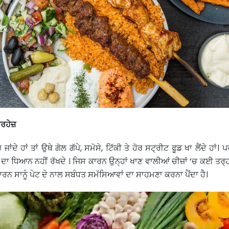
 ਪਰਹੇਜ਼
ਂਦੇ ਹਾਂ ਤਾਂ ਉਥੇ ਗੋਲ ਗੱਪੇ, ਸਮੋਸੇ, ਟਿੱਕੀ ਤੇ ਹੋਰ ਸਟ੍ਰੀਟ ਫੂਡ ਖਾ ਲੈਂਦੇ ਹਾਂ
ਾ ਧਿਆਨ ਨਹੀਂ ਰੱਖਦੇ । ਜਿਸ ਕਾਰਨ ਉਨ੍ਹਾਂ ਖਾਣ ਵਾਲੀਆਂ ਚੀਜ਼ਾਂ ‘ਚ ਕਈ ਤਰ੍ਹਾਂ
 ਕਾਰਨ ਸਾਨੂੰ ਪੇਟ ਦੇ ਨਾਲ ਸਬੰਧਤ ਸਮੱਸਿਆਵਾਂ ਦਾ ਸਾਹਮਣਾ ਕਰਨਾ ਪੈਂਦਾ ਹੈ।