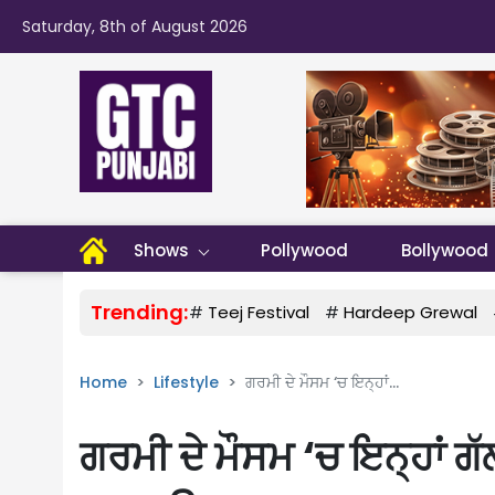
Saturday, 8th of August 2026
Shows
Pollywood
Bollywood
Trending:
#
Teej Festival
#
Hardeep Grewal
Home
Lifestyle
ਗਰਮੀ ਦੇ ਮੌਸਮ ‘ਚ ਇਨ੍ਹਾਂ...
ਗਰਮੀ ਦੇ ਮੌਸਮ ‘ਚ ਇਨ੍ਹਾਂ ਗੱਲ