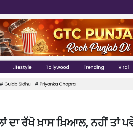
Lifestyle
Tollywood
Trending
Viral
#
Gulab Sidhu
#
Priyanka Chopra
ਾਂ ਦਾ ਰੱਖੋ ਖ਼ਾਸ ਖ਼ਿਆਲ, ਨਹੀਂ ਤਾਂ ਪ