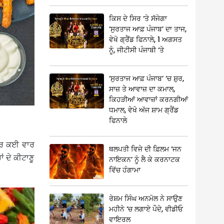
ਕਿਸ ਦੇ ਸਿਰ ‘ਤੇ ਸੱਜੇਗਾ
‘ਸੁਰਤਾਜ ਆਫ਼ ਪੰਜਾਬ’ ਦਾ ਤਾਜ,
ਵੇਖੋ ਗ੍ਰੈਂਡ ਫਿਨਾਲੇ, 1 ਅਗਸਤ
ਨੂੰ, ਜੀਟੀਸੀ ਪੰਜਾਬੀ ‘ਤੇ
‘ਸੁਰਤਾਜ ਆਫ਼ ਪੰਜਾਬ’ ‘ਚ ਸ਼ੁਰ,
ਸਾਜ਼ ਤੇ ਆਵਾਜ਼ ਦਾ ਕਮਾਲ,
ਕਿਹੜੀਆਂ ਆਵਾਜ਼ਾਂ ਕਰਨਗੀਆਂ
ਧਮਾਲ, ਵੇਖੋ ਅੱਜ ਸ਼ਾਮ ਗ੍ਰੈਂਡ
ਫਿਨਾਲੇ
। ਪਰ ਕਈ ਵਾਰ
ਥਲਪਤੀ ਵਿਜੇ ਦੀ ਫ਼ਿਲਮ ‘ਜਨ
 ਦੇ ਕੀਟਾਣੂ
ਨਾਇਕਨ’ ਨੂੰ ਲੈ ਕੇ ਕਰਨਾਟਕ
ਵਿੱਚ ਹੰਗਾਮਾ
ਰੇਸ਼ਮ ਸਿੰਘ ਅਨਮੋਲ ਨੇ ਸਾਉਣ
ਮਹੀਨੇ ‘ਚ ਲਗਾਏ ਪੌਦੇ, ਵੀਡੀਓ
ਵਾਇਰਲ