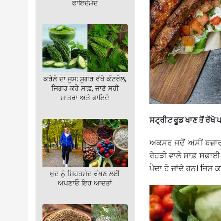
ਫਾਇਦੇਮੰਦ
ਕਰੇਲੇ ਦਾ ਜੂਸ: ਸ਼ੂਗਰ ਰੱਖੇ ਕੰਟਰੋਲ,
ਜਿਗਰ ਕਰੇ ਸਾਫ਼, ਜਾਣੋ ਸਹੀ
ਮਾਤਰਾ ਅਤੇ ਫਾਇਦੇ
ਸਟ੍ਰੀਟ ਫੂਡ ਖਾਣ ਤੋਂ ਰੱਖੋ
ਅਕਸਰ ਜਦੋਂ ਅਸੀਂ ਬਜ਼ਾਰ ਜਾ
ਰੇਹੜੀ ਵਾਲੇ ਸਾਫ਼ ਸਫ਼ਾਈ ਦ
ਪੈਦਾ ਹੋ ਜਾਂਦੇ ਹਨ। ਜਿਸ
ਖੁਦ ਨੂੰ ਸਿਹਤਮੰਦ ਰੱਖਣ ਲਈ
ਅਪਣਾਓ ਇਹ ਆਦਤਾਂ