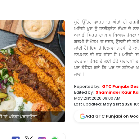
ਪੂਰੇ ਉੱਤਰ ਭਾਰਤ ‘ਚ ਅੰਤਾਂ ਦੀ ਗਰਮੀ
ਅਜਿਹੇ ਖੁਦ ਨੂੰ ਹਾਈਡ੍ਰੇਟ ਰੱਖਣ ਦੇ ਨਾਲ
ਆਪਣੀ ਸਿਹਤ ਦਾ ਖ਼ਾਸ ਖਿਆਲ ਰੱਖਣਾ ਪਵ
ਗਰਮੀ ਦੇ ਮੌਸਮ ‘ਚ ਦਸਤ, ਉਲਟੀ ਦੀ ਸ
ਜਾਂਦੀ ਹੈ। ਇਸ ਤੋਂ ਇਲਾਵਾ ਗਰਮੀ ਦੇ ਕ
ਤਾਪਮਾਨ ਵੀ ਵਧ ਜਾਂਦਾ ਹੈ । ਅਜਿਹੇ ‘ਚ ਤ
ਤਰੋਤਾਜ਼ਾ ਰੱਖਣ ਦੇ ਲਈ ਠੰਢੇ ਪਦਾਰਥਾਂ ਦ
ਪਰ ਕੋਸ਼ਿਸ਼ ਕਰੋ ਕਿ ਘਰ ਦਾ ਬਣਿਆ ਖਾ
ਜਾਵੇ ।
Reported by:
GTC Punjabi Des
Edited by:
Shaminder Kaur Ka
May 21st 2026 09:00 AM
Last Updated:
May 21st 2026 10
Add GTC Punjabi on Goo
ਹੀਂ ਤਾਂ ਪਵੇਗਾ ਪਛਤਾਉਣਾ