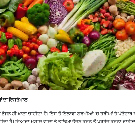
ਆਂ ਦਾ ਇਸਤੇਮਾਲ
ਭੋਜਨ ਹੀ ਖਾਣਾ ਚਾਹੀਦਾ ਹੈ। ਇਸ ਤੋਂ ਇਲਾਵਾ ਗਰਮੀਆਂ ‘ਚ ਹਰੀਆਂ ਤੇ ਪੱਤੇਦਾਰ
ੀਦਾ ਹੈ। ਜ਼ਿਆਦਾ ਮਸਾਲੇ ਵਾਲਾ ਤੇ ਤਲਿਆ ਭੋਜਨ ਕਰਨ ਤੋਂ ਪਰਹੇਜ਼ ਕਰਨਾ ਚਾਹੀਦ