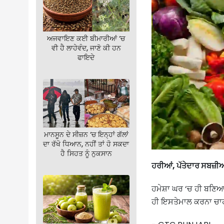
ਅਜਵਾਇਣ ਕਈ ਬੀਮਾਰੀਆਂ ‘ਚ
ਵੀ ਹੈ ਲਾਹੇਵੰਦ, ਜਾਣੋ ਕੀ ਹਨ
ਫਾਇਦੇ
ਮਾਨਸੂਨ ਦੇ ਸੀਜ਼ਨ ‘ਚ ਇਨ੍ਹਾਂ ਗੱਲਾਂ
ਦਾ ਰੱਖੋ ਧਿਆਨ, ਨਹੀਂ ਤਾਂ ਹੋ ਸਕਦਾ
ਹੈ ਸਿਹਤ ਨੂੰ ਨੁਕਸਾਨ
ਹਰੀਆਂ, ਪੱਤੇਦਾਰ ਸਬਜ਼ੀ
ਹਮੇਸ਼ਾ ਘਰ ‘ਚ ਹੀ ਬਣਿਆ 
ਹੀ ਇਸਤੇਮਾਲ ਕਰਨਾ ਚਾਹ