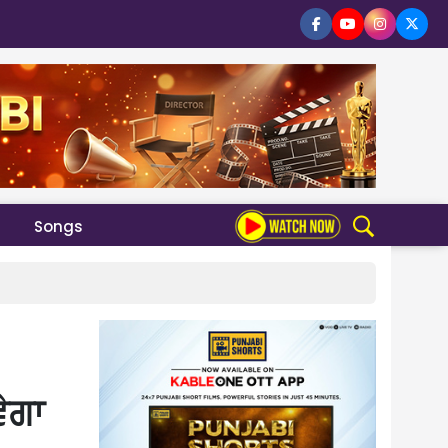
Songs
ਵੇਗਾ