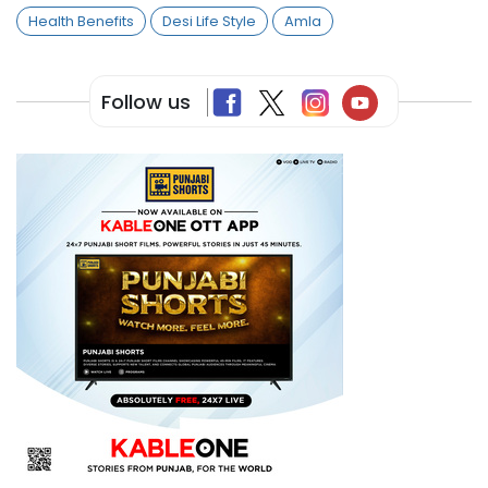
Health Benefits
Desi Life Style
Amla
Follow us