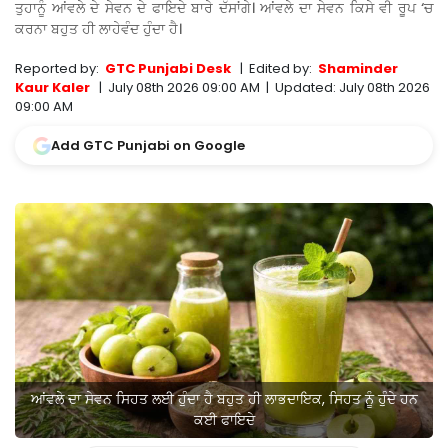
ਤੁਹਾਨੂੰ ਆਂਵਲੇ ਦੇ ਸੇਵਨ ਦੇ ਫਾਇਦੇ ਬਾਰੇ ਦੱਸਾਂਗੇ। ਆਂਵਲੇ ਦਾ ਸੇਵਨ ਕਿਸੇ ਵੀ ਰੂਪ ‘ਚ
ਕਰਨਾ ਬਹੁਤ ਹੀ ਲਾਹੇਵੰਦ ਹੁੰਦਾ ਹੈ।
Reported by:
GTC Punjabi Desk
|
Edited by:
Shaminder
Kaur Kaler
|
July 08th 2026 09:00 AM
|
Updated:
July 08th 2026
09:00 AM
Add GTC Punjabi on Google
ਆਂਵਲੇ ਦਾ ਸੇਵਨ ਸਿਹਤ ਲਈ ਹੁੰਦਾ ਹੈ ਬਹੁਤ ਹੀ ਲਾਭਦਾਇਕ, ਸਿਹਤ ਨੂੰ ਹੁੰਦੇ ਹਨ
ਕਈ ਫਾਇਦੇ