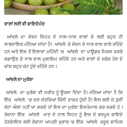
ਵਾਲਾਂ ਲਈ ਵੀ ਫਾਇਦੇਮੰਦ
ਆਂਵਲੇ ਦਾ ਸੇਵਨ ਸਿਹਤ ਦੇ ਨਾਲ-ਨਾਲ ਵਾਲਾਂ ਦੇ ਲਈ ਬਹੁਤ ਹੀ
ਲਾਭਦਾਇਕ ਮੰਨਿਆ ਜਾਂਦਾ ਹੈ। ਆਂਵਲੇ ਦੇ ਸੇਵਨ ਦੇ ਨਾਲ ਵਾਲ ਕਾਲੇ ਰਹਿੰਦੇ
ਹਨ ਅਤੇ ਇਸ ਤੋਂ ਇਲਾਵਾ ਮਹਿੰਦੀ ‘ਚ ਆਂਵਲੇ ਦਾ ਪਾਊਡਰ ਮਿਕਸ ਕਰਕੇ
ਲਗਾਉਣ ਦੇ ਨਾਲ ਵਾਲ ਮੁਲਾਇਮ ਰਹਿੰਦੇ ਹਨ ਅਤੇ ਵਾਲਾਂ ਦੇ ਸਫੇਦ ਹੋਣ ਦੇ
ਚਾਂਸ ਬਹੁਤ ਘੱਟ ਹੁੰਦੇ ਰਹਿੰਦੇ ਹਨ ।
ਆਂਵਲੇ
ਦਾ ਮੁਰੱਬਾ
ਆਂਵਲੇ ਦਾ ਮੁਰੱਬਾ ਵੀ ਸਰੀਰ ਨੂੰ ਊਰਜਾ ਦਿੰਦਾ ਹੈ। ਮੰਨਿਆ ਜਾਂਦਾ ਹੈ ਕਿ
ਇੱਕ ਆਂਵਲੇ ‘ਚ ਦਸ ਸੰਤਰਿਆਂ ਜਿੰਨੀ ਤਾਕਤ ਹੁੰਦੀ ਹੈ। ਇਸ ਲਈ ਜੇ ਤੁਸੀਂ
ਖੱਟਾ ਔਲਾ ਨਹੀਂ ਖਾ ਸਕਦੇ ਤਾਂ ਇਸ ਦਾ ਮੁਰੱਬਾ ਇਸਤੇਮਾਲ ਕਰ ਸਕਦੇ ਹੋ ।
ਰੋਜ਼ਾਨਾ ਇੱਕ ਆਂਵਲੇ ਖਾਣ ਦੇ ਨਾਲ ਸਿਹਤ ਨੂੰ ਇਸ ਦੇ ਭਰਪੂਰ ਫਾਇਦੇ
ਹੋਣਗੇ।ਇਸ ਲਈ ਰੋਜ਼ਾਨਾ ਆਪਣੀ ਖੁਰਾਕ ‘ਚ ਇੱਕ ਆਂਵਲੇ ਜ਼ਰੂਰ ਸ਼ਾਮਿਲ