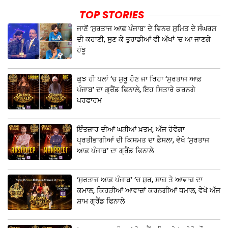
TOP STORIES
ਜਾਣੋਂ ‘ਸੁਰਤਾਜ ਆਫ਼ ਪੰਜਾਬ’ ਦੇ ਵਿਨਰ ਸੁਮਿਤ ਦੇ ਸੰਘਰਸ਼
ਦੀ ਕਹਾਣੀ, ਸੁਣ ਕੇ ਤੁਹਾਡੀਆਂ ਵੀ ਅੱਖਾਂ ‘ਚ ਆ ਜਾਣਗੇ
ਹੰਝੂ
ਕੁਝ ਹੀ ਪਲਾਂ ‘ਚ ਸ਼ੁਰੂ ਹੋਣ ਜਾ ਰਿਹਾ ‘ਸੁਰਤਾਜ ਆਫ਼
ਪੰਜਾਬ’ ਦਾ ਗ੍ਰੈਂਡ ਫਿਨਾਲੇ, ਇਹ ਸਿਤਾਰੇ ਕਰਨਗੇ
ਪਰਫਾਰਮ
ਇੰਤਜ਼ਾਰ ਦੀਆਂ ਘੜੀਆਂ ਖ਼ਤਮ, ਅੱਜ ਹੋਵੇਗਾ
ਪ੍ਰਤੀਭਾਗੀਆਂ ਦੀ ਕਿਸਮਤ ਦਾ ਫ਼ੈਸਲਾ, ਵੇਖੋ ‘ਸੁਰਤਾਜ
ਆਫ਼ ਪੰਜਾਬ’ ਦਾ ਗ੍ਰੈਂਡ ਫਿਨਾਲੇ
‘ਸੁਰਤਾਜ ਆਫ਼ ਪੰਜਾਬ’ ‘ਚ ਸ਼ੁਰ, ਸਾਜ਼ ਤੇ ਆਵਾਜ਼ ਦਾ
ਕਮਾਲ, ਕਿਹੜੀਆਂ ਆਵਾਜ਼ਾਂ ਕਰਨਗੀਆਂ ਧਮਾਲ, ਵੇਖੋ ਅੱਜ
ਸ਼ਾਮ ਗ੍ਰੈਂਡ ਫਿਨਾਲੇ