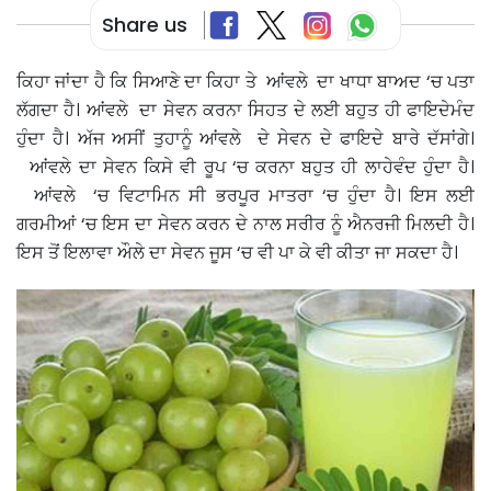
Share us
ਕਿਹਾ ਜਾਂਦਾ ਹੈ ਕਿ ਸਿਆਣੇ ਦਾ ਕਿਹਾ ਤੇ ਆਂਵਲੇ ਦਾ ਖਾਧਾ ਬਾਅਦ ‘ਚ ਪਤਾ
ਲੱਗਦਾ ਹੈ। ਆਂਵਲੇ ਦਾ ਸੇਵਨ ਕਰਨਾ ਸਿਹਤ ਦੇ ਲਈ ਬਹੁਤ ਹੀ ਫਾਇਦੇਮੰਦ
ਹੁੰਦਾ ਹੈ। ਅੱਜ ਅਸੀਂ ਤੁਹਾਨੂੰ ਆਂਵਲੇ ਦੇ ਸੇਵਨ ਦੇ ਫਾਇਦੇ ਬਾਰੇ ਦੱਸਾਂਗੇ।
ਆਂਵਲੇ ਦਾ ਸੇਵਨ ਕਿਸੇ ਵੀ ਰੂਪ ‘ਚ ਕਰਨਾ ਬਹੁਤ ਹੀ ਲਾਹੇਵੰਦ ਹੁੰਦਾ ਹੈ।
ਆਂਵਲੇ ‘ਚ ਵਿਟਾਮਿਨ ਸੀ ਭਰਪੂਰ ਮਾਤਰਾ ‘ਚ ਹੁੰਦਾ ਹੈ। ਇਸ ਲਈ
ਗਰਮੀਆਂ ‘ਚ ਇਸ ਦਾ ਸੇਵਨ ਕਰਨ ਦੇ ਨਾਲ ਸਰੀਰ ਨੂੰ ਐਨਰਜੀ ਮਿਲਦੀ ਹੈ।
ਇਸ ਤੋਂ ਇਲਾਵਾ ਔਲੇ ਦਾ ਸੇਵਨ ਜੂਸ ‘ਚ ਵੀ ਪਾ ਕੇ ਵੀ ਕੀਤਾ ਜਾ ਸਕਦਾ ਹੈ।