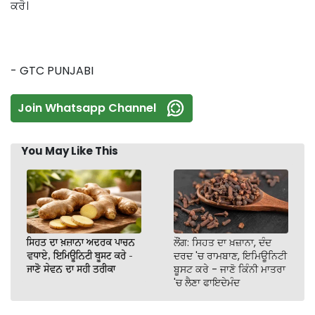
ਕਰੋ।
- GTC PUNJABI
Join Whatsapp Channel
You May Like This
ਸਿਹਤ ਦਾ ਖ਼ਜ਼ਾਨਾ ਅਦਰਕ ਪਾਚਨ
ਲੌਂਗ: ਸਿਹਤ ਦਾ ਖ਼ਜ਼ਾਨਾ, ਦੰਦ
ਵਧਾਏ, ਇਮਿਊਨਿਟੀ ਬੂਸਟ ਕਰੇ -
ਦਰਦ 'ਚ ਰਾਮਬਾਣ, ਇਮਿਊਨਿਟੀ
ਜਾਣੋ ਸੇਵਨ ਦਾ ਸਹੀ ਤਰੀਕਾ
ਬੂਸਟ ਕਰੇ - ਜਾਣੋ ਕਿੰਨੀ ਮਾਤਰਾ
'ਚ ਲੈਣਾ ਫਾਇਦੇਮੰਦ