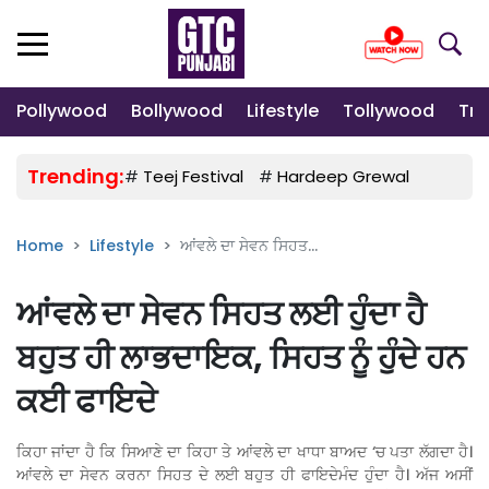
Pollywood
Bollywood
Lifestyle
Tollywood
Tre
Trending:
#
Teej Festival
#
Hardeep Grewal
#
Gulab
Home
Lifestyle
ਆਂਵਲੇ ਦਾ ਸੇਵਨ ਸਿਹਤ...
ਆਂਵਲੇ ਦਾ ਸੇਵਨ ਸਿਹਤ ਲਈ ਹੁੰਦਾ ਹੈ
ਬਹੁਤ ਹੀ ਲਾਭਦਾਇਕ, ਸਿਹਤ ਨੂੰ ਹੁੰਦੇ ਹਨ
ਕਈ ਫਾਇਦੇ
ਕਿਹਾ ਜਾਂਦਾ ਹੈ ਕਿ ਸਿਆਣੇ ਦਾ ਕਿਹਾ ਤੇ ਆਂਵਲੇ ਦਾ ਖਾਧਾ ਬਾਅਦ ‘ਚ ਪਤਾ ਲੱਗਦਾ ਹੈ।
ਆਂਵਲੇ ਦਾ ਸੇਵਨ ਕਰਨਾ ਸਿਹਤ ਦੇ ਲਈ ਬਹੁਤ ਹੀ ਫਾਇਦੇਮੰਦ ਹੁੰਦਾ ਹੈ। ਅੱਜ ਅਸੀਂ