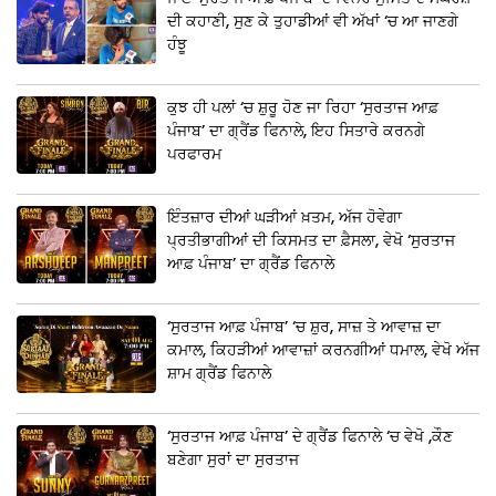
ਦੀ ਕਹਾਣੀ, ਸੁਣ ਕੇ ਤੁਹਾਡੀਆਂ ਵੀ ਅੱਖਾਂ ‘ਚ ਆ ਜਾਣਗੇ
ਹੰਝੂ
ਕੁਝ ਹੀ ਪਲਾਂ ‘ਚ ਸ਼ੁਰੂ ਹੋਣ ਜਾ ਰਿਹਾ ‘ਸੁਰਤਾਜ ਆਫ਼
ਪੰਜਾਬ’ ਦਾ ਗ੍ਰੈਂਡ ਫਿਨਾਲੇ, ਇਹ ਸਿਤਾਰੇ ਕਰਨਗੇ
ਪਰਫਾਰਮ
ਇੰਤਜ਼ਾਰ ਦੀਆਂ ਘੜੀਆਂ ਖ਼ਤਮ, ਅੱਜ ਹੋਵੇਗਾ
ਪ੍ਰਤੀਭਾਗੀਆਂ ਦੀ ਕਿਸਮਤ ਦਾ ਫ਼ੈਸਲਾ, ਵੇਖੋ ‘ਸੁਰਤਾਜ
ਆਫ਼ ਪੰਜਾਬ’ ਦਾ ਗ੍ਰੈਂਡ ਫਿਨਾਲੇ
‘ਸੁਰਤਾਜ ਆਫ਼ ਪੰਜਾਬ’ ‘ਚ ਸ਼ੁਰ, ਸਾਜ਼ ਤੇ ਆਵਾਜ਼ ਦਾ
ਕਮਾਲ, ਕਿਹੜੀਆਂ ਆਵਾਜ਼ਾਂ ਕਰਨਗੀਆਂ ਧਮਾਲ, ਵੇਖੋ ਅੱਜ
ਸ਼ਾਮ ਗ੍ਰੈਂਡ ਫਿਨਾਲੇ
‘ਸੁਰਤਾਜ ਆਫ਼ ਪੰਜਾਬ’ ਦੇ ਗ੍ਰੈਂਡ ਫਿਨਾਲੇ ‘ਚ ਵੇਖੋ ,ਕੌਣ
ਬਣੇਗਾ ਸੁਰਾਂ ਦਾ ਸੁਰਤਾਜ