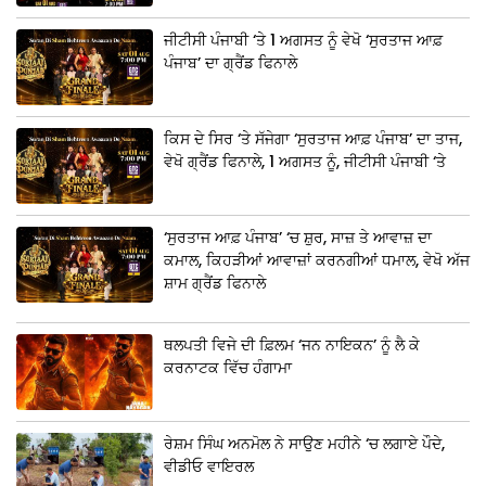
ਜੀਟੀਸੀ ਪੰਜਾਬੀ ‘ਤੇ 1 ਅਗਸਤ ਨੂੰ ਵੇਖੋ ‘ਸੁਰਤਾਜ ਆਫ਼
ਪੰਜਾਬ’ ਦਾ ਗ੍ਰੈਂਡ ਫਿਨਾਲੇ
ਕਿਸ ਦੇ ਸਿਰ ‘ਤੇ ਸੱਜੇਗਾ ‘ਸੁਰਤਾਜ ਆਫ਼ ਪੰਜਾਬ’ ਦਾ ਤਾਜ,
ਵੇਖੋ ਗ੍ਰੈਂਡ ਫਿਨਾਲੇ, 1 ਅਗਸਤ ਨੂੰ, ਜੀਟੀਸੀ ਪੰਜਾਬੀ ‘ਤੇ
‘ਸੁਰਤਾਜ ਆਫ਼ ਪੰਜਾਬ’ ‘ਚ ਸ਼ੁਰ, ਸਾਜ਼ ਤੇ ਆਵਾਜ਼ ਦਾ
ਕਮਾਲ, ਕਿਹੜੀਆਂ ਆਵਾਜ਼ਾਂ ਕਰਨਗੀਆਂ ਧਮਾਲ, ਵੇਖੋ ਅੱਜ
ਸ਼ਾਮ ਗ੍ਰੈਂਡ ਫਿਨਾਲੇ
ਥਲਪਤੀ ਵਿਜੇ ਦੀ ਫ਼ਿਲਮ ‘ਜਨ ਨਾਇਕਨ’ ਨੂੰ ਲੈ ਕੇ
ਕਰਨਾਟਕ ਵਿੱਚ ਹੰਗਾਮਾ
ਰੇਸ਼ਮ ਸਿੰਘ ਅਨਮੋਲ ਨੇ ਸਾਉਣ ਮਹੀਨੇ ‘ਚ ਲਗਾਏ ਪੌਦੇ,
ਵੀਡੀਓ ਵਾਇਰਲ