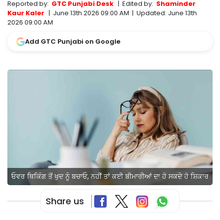
Reported by:
GTC Punjabi Desk
|
Edited by:
Shaminder
Kaur Kaler
|
June 13th 2026 09:00 AM
|
Updated:
June 13th
2026 09:00 AM
Add GTC Punjabi on Google
ਓਵਰ ਥਿਕਿੰਗ ਤੋਂ ਖੁਦ ਨੂੰ ਬਚਾਓ, ਨਹੀਂ ਤਾਂ ਕਈ ਬੀਮਾਰੀਆਂ ਦਾ ਹੋ ਸਕਦੇ ਹੋ ਸ਼ਿਕਾਰ
Share us