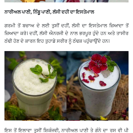
ਨਾਰੀਅਲ ਪਾਣੀ, ਨਿੰਬੂ ਪਾਣੀ, ਲੱਸੀ ਦਹੀ ਦਾ ਇਸਤੇਮਾਲ
ਗਰਮੀ ਤੋਂ ਬਚਾਅ ਦੇ ਲਈ ਤੁਸੀਂ ਦਹੀਂ, ਲੱਸੀ ਦਾ ਇਸਤੇਮਾਲ ਜ਼ਿਆਦਾ ਤੋਂ
ਜ਼ਿਆਦਾ ਕਰੋ। ਦਹੀਂ, ਲੱਸੀ ਐਨਰਜੀ ਦੇ ਨਾਲ ਭਰਪੂਰ ਹੁੰਦੇ ਹਨ ਅਤੇ ਤਾਸੀਰ
ਠੰਢੀ ਹੋਣ ਦੇ ਕਾਰਨ ਇਹ ਤੁਹਾਡੇ ਸਰੀਰ ਨੂੰ ਠੰਢਕ ਪਹੁੰਚਾਉਂਦੇ ਹਨ।
ਇਸ ਤੋਂ ਇਲਾਵਾ ਤੁਸੀਂ ਸ਼ਿਕੰਜਵੀ, ਨਾਰੀਅਲ ਪਾਣੀ ਤੇ ਗੰਨੇ ਦਾ ਰਸ ਵੀ ਪੀ