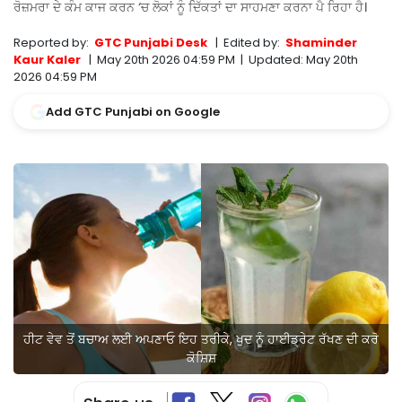
ਰੋਜ਼ਮਰਾ ਦੇ ਕੰਮ ਕਾਜ ਕਰਨ ‘ਚ ਲੋਕਾਂ ਨੂੰ ਦਿੱਕਤਾਂ ਦਾ ਸਾਹਮਣਾ ਕਰਨਾ ਪੈ ਰਿਹਾ ਹੈ।
Reported by:
GTC Punjabi Desk
|
Edited by:
Shaminder
Kaur Kaler
|
May 20th 2026 04:59 PM
|
Updated:
May 20th
2026 04:59 PM
Add GTC Punjabi on Google
ਹੀਟ ਵੇਵ ਤੋਂ ਬਚਾਅ ਲਈ ਅਪਣਾਓ ਇਹ ਤਰੀਕੇ, ਖੁਦ ਨੂੰ ਹਾਈਡ੍ਰੇਟ ਰੱਖਣ ਦੀ ਕਰੋ
ਕੋਸ਼ਿਸ਼