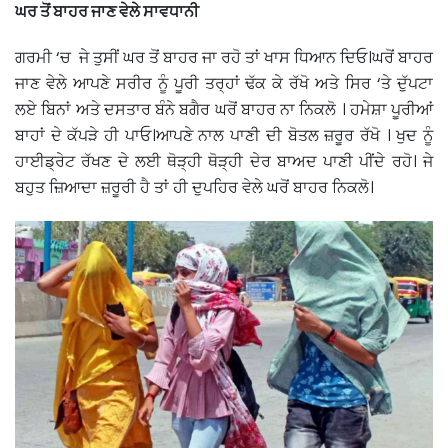
ਘਰ ਤੋਂ ਬਾਹਰ ਜਾਣ ਵੇਲੇ ਸਾਵਧਾਨੀ
ਗਰਮੀ ‘ਚ ਜੇ ਤੁਸੀਂ ਘਰ ਤੋਂ ਬਾਹਰ ਜਾ ਰਹੋ ਤਾਂ ਖਾਸ ਧਿਆਨ ਦਿਓ।ਘਰੋਂ ਬਾਹਰ
ਜਾਣ ਵੇਲੇ ਆਪਣੇ ਸਰੀਰ ਨੂੰ ਪੂਰੀ ਤਰ੍ਹਾਂ ਢੱਕ ਕੇ ਰੱਖੋ ਅਤੇ ਸਿਰ ‘ਤੇ ਦੁੱਪਟਾ
ਲਏ ਬਿਨਾਂ ਅਤੇ ਦਸਤਾਰ ਬੰਨੇ ਬਗੈਰ ਘਰੋਂ ਬਾਹਰ ਨਾ ਨਿਕਲੋ । ਹਮੇਸ਼ਾ ਪੂਰੀਆਂ
ਬਾਹਾਂ ਦੇ ਕੱਪੜੇ ਹੀ ਪਾਓ।ਆਪਣੇ ਨਾਲ ਪਾਣੀ ਦੀ ਬੋਤਲ ਜ਼ਰੂਰ ਰੱਖੋ । ਖੁਦ ਨੂੰ
ਹਾਈਡ੍ਰੇਟ ਰੱਖਣ ਦੇ ਲਈ ਥੋੜ੍ਹੀ ਥੋੜ੍ਹੀ ਦੇਰ ਬਾਅਦ ਪਾਣੀ ਪੀਂਦੇ ਰਹੋ। ਜੇ
ਬਹੁਤ ਜ਼ਿਆਦਾ ਜ਼ਰੂਰੀ ਹੈ ਤਾਂ ਹੀ ਦੁਪਹਿਰ ਵੇਲੇ ਘਰੋਂ ਬਾਹਰ ਨਿਕਲੋ।