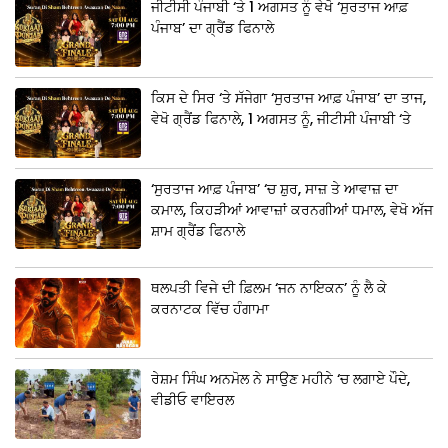
ਜੀਟੀਸੀ ਪੰਜਾਬੀ ‘ਤੇ 1 ਅਗਸਤ ਨੂੰ ਵੇਖੋ ‘ਸੁਰਤਾਜ ਆਫ਼
ਪੰਜਾਬ’ ਦਾ ਗ੍ਰੈਂਡ ਫਿਨਾਲੇ
ਕਿਸ ਦੇ ਸਿਰ ‘ਤੇ ਸੱਜੇਗਾ ‘ਸੁਰਤਾਜ ਆਫ਼ ਪੰਜਾਬ’ ਦਾ ਤਾਜ,
ਵੇਖੋ ਗ੍ਰੈਂਡ ਫਿਨਾਲੇ, 1 ਅਗਸਤ ਨੂੰ, ਜੀਟੀਸੀ ਪੰਜਾਬੀ ‘ਤੇ
‘ਸੁਰਤਾਜ ਆਫ਼ ਪੰਜਾਬ’ ‘ਚ ਸ਼ੁਰ, ਸਾਜ਼ ਤੇ ਆਵਾਜ਼ ਦਾ
ਕਮਾਲ, ਕਿਹੜੀਆਂ ਆਵਾਜ਼ਾਂ ਕਰਨਗੀਆਂ ਧਮਾਲ, ਵੇਖੋ ਅੱਜ
ਸ਼ਾਮ ਗ੍ਰੈਂਡ ਫਿਨਾਲੇ
ਥਲਪਤੀ ਵਿਜੇ ਦੀ ਫ਼ਿਲਮ ‘ਜਨ ਨਾਇਕਨ’ ਨੂੰ ਲੈ ਕੇ
ਕਰਨਾਟਕ ਵਿੱਚ ਹੰਗਾਮਾ
ਰੇਸ਼ਮ ਸਿੰਘ ਅਨਮੋਲ ਨੇ ਸਾਉਣ ਮਹੀਨੇ ‘ਚ ਲਗਾਏ ਪੌਦੇ,
ਵੀਡੀਓ ਵਾਇਰਲ