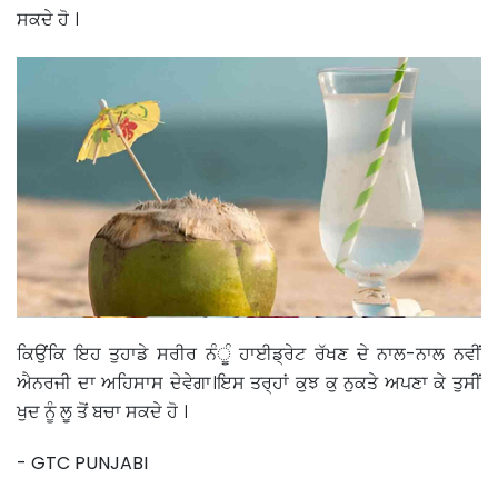
ਸਕਦੇ ਹੋ ।
ਕਿਉਂਕਿ ਇਹ ਤੁਹਾਡੇ ਸਰੀਰ ਨੰੂੰ ਹਾਈਡ੍ਰੇਟ ਰੱਖਣ ਦੇ ਨਾਲ-ਨਾਲ ਨਵੀਂ
ਐਨਰਜੀ ਦਾ ਅਹਿਸਾਸ ਦੇਵੇਗਾ।ਇਸ ਤਰ੍ਹਾਂ ਕੁਝ ਕੁ ਨੁਕਤੇ ਅਪਣਾ ਕੇ ਤੁਸੀਂ
ਖੁਦ ਨੂੰ ਲੂ ਤੋਂ ਬਚਾ ਸਕਦੇ ਹੋ ।
- GTC PUNJABI