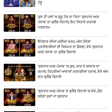
ਹੰਝੂ
ਕੁਝ ਹੀ ਪਲਾਂ ‘ਚ ਸ਼ੁਰੂ ਹੋਣ ਜਾ ਰਿਹਾ ‘ਸੁਰਤਾਜ ਆਫ਼
ਪੰਜਾਬ’ ਦਾ ਗ੍ਰੈਂਡ ਫਿਨਾਲੇ, ਇਹ ਸਿਤਾਰੇ ਕਰਨਗੇ
ਪਰਫਾਰਮ
ਇੰਤਜ਼ਾਰ ਦੀਆਂ ਘੜੀਆਂ ਖ਼ਤਮ, ਅੱਜ ਹੋਵੇਗਾ
ਪ੍ਰਤੀਭਾਗੀਆਂ ਦੀ ਕਿਸਮਤ ਦਾ ਫ਼ੈਸਲਾ, ਵੇਖੋ ‘ਸੁਰਤਾਜ
ਆਫ਼ ਪੰਜਾਬ’ ਦਾ ਗ੍ਰੈਂਡ ਫਿਨਾਲੇ
‘ਸੁਰਤਾਜ ਆਫ਼ ਪੰਜਾਬ’ ‘ਚ ਸ਼ੁਰ, ਸਾਜ਼ ਤੇ ਆਵਾਜ਼ ਦਾ
ਕਮਾਲ, ਕਿਹੜੀਆਂ ਆਵਾਜ਼ਾਂ ਕਰਨਗੀਆਂ ਧਮਾਲ, ਵੇਖੋ ਅੱਜ
ਸ਼ਾਮ ਗ੍ਰੈਂਡ ਫਿਨਾਲੇ
‘ਸੁਰਤਾਜ ਆਫ਼ ਪੰਜਾਬ’ ਦੇ ਗ੍ਰੈਂਡ ਫਿਨਾਲੇ ‘ਚ ਵੇਖੋ ,ਕੌਣ
ਬਣੇਗਾ ਸੁਰਾਂ ਦਾ ਸੁਰਤਾਜ