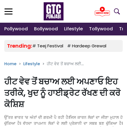
Pollywood
Bollywood
Lifestyle
Tollywood
Tre
Trending:
#
Teej Festival
#
Hardeep Grewal
#
Gulab
Home
Lifestyle
ਹੀਟ ਵੇਵ ਤੋਂ ਬਚਾਅ ਲਈ...
ਹੀਟ ਵੇਵ ਤੋਂ ਬਚਾਅ ਲਈ ਅਪਣਾਓ ਇਹ
ਤਰੀਕੇ, ਖੁਦ ਨੂੰ ਹਾਈਡ੍ਰੇਟ ਰੱਖਣ ਦੀ ਕਰੋ
ਕੋਸ਼ਿਸ਼
ਉੱਤਰ ਭਾਰਤ ‘ਚ ਅੰਤਾਂ ਦੀ ਗਰਮੀ ਪੈ ਰਹੀ ਹੈ।ਜਿਸ ਕਾਰਨ ਲੋਕਾਂ ਦਾ ਜੀਣਾ ਮੁਹਾਲ ਹੋ
ਚੁੱਕਿਆ ਹੈ। ਵੱਧਦਾ ਤਾਪਮਾਨ ਲੋਕਾਂ ਦੇ ਲਈ ਪ੍ਰੇਸ਼ਾਨੀ ਦਾ ਸਬਬ ਬਣ ਚੁੱਕਿਆ ਹੈ।