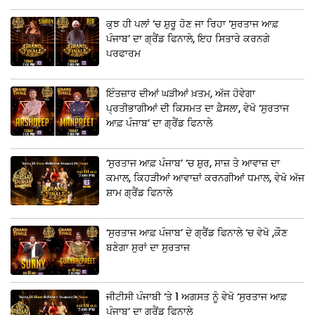
ਕੁਝ ਹੀ ਪਲਾਂ ‘ਚ ਸ਼ੁਰੂ ਹੋਣ ਜਾ ਰਿਹਾ ‘ਸੁਰਤਾਜ ਆਫ਼
ਪੰਜਾਬ’ ਦਾ ਗ੍ਰੈਂਡ ਫਿਨਾਲੇ, ਇਹ ਸਿਤਾਰੇ ਕਰਨਗੇ
ਪਰਫਾਰਮ
ਇੰਤਜ਼ਾਰ ਦੀਆਂ ਘੜੀਆਂ ਖ਼ਤਮ, ਅੱਜ ਹੋਵੇਗਾ
ਪ੍ਰਤੀਭਾਗੀਆਂ ਦੀ ਕਿਸਮਤ ਦਾ ਫ਼ੈਸਲਾ, ਵੇਖੋ ‘ਸੁਰਤਾਜ
ਆਫ਼ ਪੰਜਾਬ’ ਦਾ ਗ੍ਰੈਂਡ ਫਿਨਾਲੇ
‘ਸੁਰਤਾਜ ਆਫ਼ ਪੰਜਾਬ’ ‘ਚ ਸ਼ੁਰ, ਸਾਜ਼ ਤੇ ਆਵਾਜ਼ ਦਾ
ਕਮਾਲ, ਕਿਹੜੀਆਂ ਆਵਾਜ਼ਾਂ ਕਰਨਗੀਆਂ ਧਮਾਲ, ਵੇਖੋ ਅੱਜ
ਸ਼ਾਮ ਗ੍ਰੈਂਡ ਫਿਨਾਲੇ
‘ਸੁਰਤਾਜ ਆਫ਼ ਪੰਜਾਬ’ ਦੇ ਗ੍ਰੈਂਡ ਫਿਨਾਲੇ ‘ਚ ਵੇਖੋ ,ਕੌਣ
ਬਣੇਗਾ ਸੁਰਾਂ ਦਾ ਸੁਰਤਾਜ
ਜੀਟੀਸੀ ਪੰਜਾਬੀ ‘ਤੇ 1 ਅਗਸਤ ਨੂੰ ਵੇਖੋ ‘ਸੁਰਤਾਜ ਆਫ਼
ਪੰਜਾਬ’ ਦਾ ਗ੍ਰੈਂਡ ਫਿਨਾਲੇ