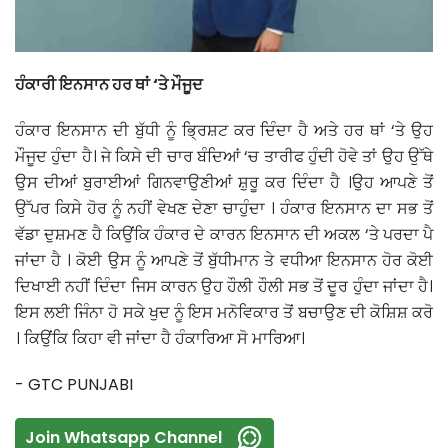
ਹੰਕਾਰੀ ਇਨਸਾਨ ਹਰ ਥਾਂ ‘ਤੇ ਮੌਜੂਦ
ਹੰਕਾਰ ਇਨਸਾਨ ਦੀ ਬੁੱਧੀ ਨੂੰ ਭ੍ਰਿਸ਼ਟ ਕਰ ਦਿੰਦਾ ਹੈ ਅਤੇ ਹਰ ਥਾਂ ‘ਤੇ ਉਹ
ਮੌਜੂਦ ਹੁੰਦਾ ਹੈ। ਜੇ ਕਿਸੇ ਦੀ ਚਾਰ ਬੰਦਿਆਂ ‘ਚ ਤਾਰੀਫ ਹੁੰਦੀ ਹੋਵੇ ਤਾਂ ਉਹ ਉੱਥੇ
ਉਸ ਦੀਆਂ ਬੁਰਾਈਆਂ ਗਿਨਵਾਉਣੀਆਂ ਸ਼ੁਰੂ ਕਰ ਦਿੰਦਾ ਹੈ ।ਉਹ ਆਪਣੇ ਤੋਂ
ਉੱਪਰ ਕਿਸੇ ਹੋਰ ਨੂੰ ਨਹੀਂ ਵੇਖਣ ਦੇਣਾ ਚਾਹੁੰਦਾ । ਹੰਕਾਰ ਇਨਸਾਨ ਦਾ ਸਭ ਤੋਂ
ਵੱਡਾ ਦੁਸ਼ਮਣ ਹੈ ਕਿਉਂਕਿ ਹੰਕਾਰ ਦੇ ਕਾਰਨ ਇਨਸਾਨ ਦੀ ਅਕਲ ‘ਤੇ ਪਰਦਾ ਪੈ
ਜਾਂਦਾ ਹੈ । ਕੋਈ ਉਸ ਨੂੰ ਆਪਣੇ ਤੋਂ ਬੁੱਧੀਮਾਨ ਤੇ ਵਧੀਆ ਇਨਸਾਨ ਹੋਰ ਕੋਈ
ਦਿਖਾਈ ਨਹੀਂ ਦਿੰਦਾ ਜਿਸ ਕਾਰਨ ਉਹ ਹੌਲੀ ਹੌਲੀ ਸਭ ਤੋਂ ਦੂਰ ਹੁੰਦਾ ਜਾਂਦਾ ਹੈ।
ਇਸ ਲਈ ਜਿੰਨਾ ਹੋ ਸਕੇ ਖੁਦ ਨੂੰ ਇਸ ਮਨੋਵਿਕਾਰ ਤੋਂ ਬਚਾਉਣ ਦੀ ਕੋਸ਼ਿਸ਼ ਕਰੋ
। ਕਿਉਂਕਿ ਕਿਹਾ ਵੀ ਜਾਂਦਾ ਹੈ ਹੰਕਾਰਿਆ ਸੋ ਮਾਰਿਆ।
- GTC PUNJABI
Join Whatsapp Channel