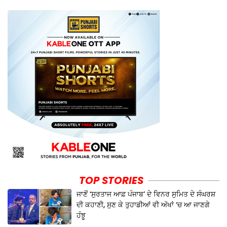
TOP STORIES
ਜਾਣੋਂ ‘ਸੁਰਤਾਜ ਆਫ਼ ਪੰਜਾਬ’ ਦੇ ਵਿਨਰ ਸੁਮਿਤ ਦੇ ਸੰਘਰਸ਼
ਦੀ ਕਹਾਣੀ, ਸੁਣ ਕੇ ਤੁਹਾਡੀਆਂ ਵੀ ਅੱਖਾਂ ‘ਚ ਆ ਜਾਣਗੇ
ਹੰਝੂ