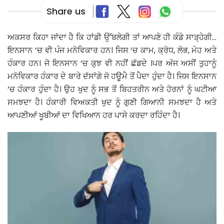
Share us
ਅਕਸਰ ਕਿਹਾ ਜਾਂਦਾ ਹੈ ਕਿ ਹਾਂਡੀ ਉੱਬਲੇਗੀ ਤਾਂ ਆਪਣੇ ਹੀ ਕੰਡੇ ਸਾੜ੍ਹੇਗੀ…
ਇਨਸਾਨ ‘ਚ ਵੀ ਪੰਜ ਮਨੋਵਿਕਾਰ ਹਨ। ਜਿਸ ‘ਚ ਕਾਮ, ਕ੍ਰੋਧ, ਲੋਭ, ਮੋਹ ਅਤੇ
ਹੰਕਾਰ ਹਨ। ਜੋ ਇਨਸਾਨ ‘ਚ ਕੁਝ ਵੀ ਨਹੀਂ ਛੱਡਦੇ ।ਪਰ ਅੱਜ ਅਸੀਂ ਤੁਹਾਨੂੰ
ਮਨੋਵਿਕਾਰ ਹੰਕਾਰ ਦੇ ਬਾਰੇ ਦੱਸਾਂਗੇ ਜੋ ਹਊਮੈ ਤੋਂ ਪੈਦਾ ਹੁੰਦਾ ਹੈ। ਜਿਸ ਇਨਸਾਨ
‘ਚ ਹੰਕਾਰ ਹੁੰਦਾ ਹੈ। ਉਹ ਖੁਦ ਨੂੰ ਸਭ ਤੋਂ ਬਿਹਤਰੀਨ ਅਤੇ ਹੋਰਨਾਂ ਨੂੰ ਘਟੀਆ
ਸਮਝਦਾ ਹੈ। ਹੰਕਾਰੀ ਵਿਅਕਤੀ ਖੁਦ ਨੂੰ ਗੁਣੀ ਗਿਆਨੀ ਸਮਝਦਾ ਹੈ ਅਤੇ
ਆਪਣੀਆਂ ਖੂਬੀਆਂ ਦਾ ਵਿਖਿਆਨ ਹਰ ਪਾਸੇ ਕਰਦਾ ਰਹਿੰਦਾ ਹੈ।