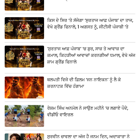
ਕਿਸ ਦੇ ਸਿਰ ‘ਤੇ ਸੱਜੇਗਾ ‘ਸੁਰਤਾਜ ਆਫ਼ ਪੰਜਾਬ’ ਦਾ ਤਾਜ,
ਵੇਖੋ ਗ੍ਰੈਂਡ ਫਿਨਾਲੇ, 1 ਅਗਸਤ ਨੂੰ, ਜੀਟੀਸੀ ਪੰਜਾਬੀ ‘ਤੇ
‘ਸੁਰਤਾਜ ਆਫ਼ ਪੰਜਾਬ’ ‘ਚ ਸ਼ੁਰ, ਸਾਜ਼ ਤੇ ਆਵਾਜ਼ ਦਾ
ਕਮਾਲ, ਕਿਹੜੀਆਂ ਆਵਾਜ਼ਾਂ ਕਰਨਗੀਆਂ ਧਮਾਲ, ਵੇਖੋ ਅੱਜ
ਸ਼ਾਮ ਗ੍ਰੈਂਡ ਫਿਨਾਲੇ
ਥਲਪਤੀ ਵਿਜੇ ਦੀ ਫ਼ਿਲਮ ‘ਜਨ ਨਾਇਕਨ’ ਨੂੰ ਲੈ ਕੇ
ਕਰਨਾਟਕ ਵਿੱਚ ਹੰਗਾਮਾ
ਰੇਸ਼ਮ ਸਿੰਘ ਅਨਮੋਲ ਨੇ ਸਾਉਣ ਮਹੀਨੇ ‘ਚ ਲਗਾਏ ਪੌਦੇ,
ਵੀਡੀਓ ਵਾਇਰਲ
ਸੁਰਵੀਨ ਚਾਵਲਾ ਦਾ ਅੱਜ ਹੈ ਜਨਮ ਦਿਨ, ਅਦਾਕਾਰਾ ਨੇ