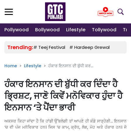
Pollywood
Bollywood
Lifestyle
Tollywood
Tre
Trending:
#
Teej Festival
#
Hardeep Grewal
#
Gulab
Home
Lifestyle
ਹੰਕਾਰ ਇਨਸਾਨ ਦੀ ਬੁੱਧੀ ਕਰ...
ਹੰਕਾਰ ਇਨਸਾਨ ਦੀ ਬੁੱਧੀ ਕਰ ਦਿੰਦਾ ਹੈ
ਭ੍ਰਿਸ਼ਟ, ਜਾਣੋ ਕਿਵੇਂ ਮਨੋਵਿਕਾਰ ਹੁੰਦਾ ਹੈ
ਇਨਸਾਨ ‘ਤੇ ਪੈਂਦਾ ਭਾਰੀ
ਅਕਸਰ ਕਿਹਾ ਜਾਂਦਾ ਹੈ ਕਿ ਹਾਂਡੀ ਉੱਬਲੇਗੀ ਤਾਂ ਆਪਣੇ ਹੀ ਕੰਡੇ ਸਾੜ੍ਹੇਗੀ… ਇਨਸਾਨ
‘ਚ ਵੀ ਪੰਜ ਮਨੋਵਿਕਾਰ ਹਨ। ਜਿਸ ‘ਚ ਕਾਮ, ਕ੍ਰੋਧ, ਲੋਭ, ਮੋਹ ਅਤੇ ਹੰਕਾਰ ਹਨ। ਜੋ