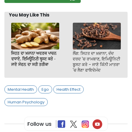
You May Like This
ਸਿਹਤ ਦਾ ਖ਼ਜ਼ਾਨਾ ਅਦਰਕ ਪਾਚਨ
ਲੌਂਗ: ਸਿਹਤ ਦਾ ਖ਼ਜ਼ਾਨਾ, ਦੰਦ
ਵਧਾਏ, ਇਮਿਊਨਿਟੀ ਬੂਸਟ ਕਰੇ -
ਦਰਦ 'ਚ ਰਾਮਬਾਣ, ਇਮਿਊਨਿਟੀ
ਜਾਣੋ ਸੇਵਨ ਦਾ ਸਹੀ ਤਰੀਕਾ
ਬੂਸਟ ਕਰੇ - ਜਾਣੋ ਕਿੰਨੀ ਮਾਤਰਾ
'ਚ ਲੈਣਾ ਫਾਇਦੇਮੰਦ
Mental Health
Ego
Health Effect
Human Psychology
Follow us