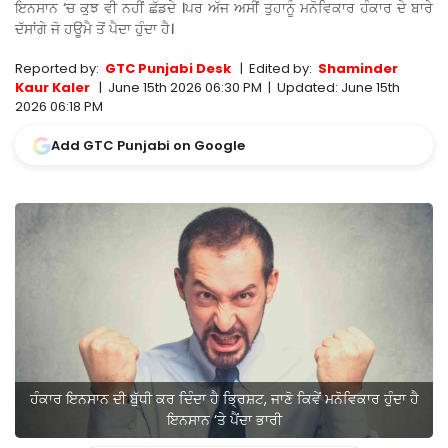
ਇਨਸਾਨ ‘ਚ ਕੁਝ ਵੀ ਨਹੀਂ ਛੱਡਦੇ ।ਪਰ ਅੱਜ ਅਸੀਂ ਤੁਹਾਨੂੰ ਮਨੋਵਿਕਾਰ ਹੰਕਾਰ ਦੇ ਬਾਰੇ
ਦੱਸਾਂਗੇ ਜੋ ਹਊਮੈ ਤੋਂ ਪੈਦਾ ਹੁੰਦਾ ਹੈ।
Reported by:
GTC Punjabi Desk
|
Edited by:
Shaminder
Kaur Kaler
|
June 15th 2026 06:30 PM
|
Updated:
June 15th
2026 06:18 PM
Add GTC Punjabi on Google
ਹੰਕਾਰ ਇਨਸਾਨ ਦੀ ਬੁੱਧੀ ਕਰ ਦਿੰਦਾ ਹੈ ਭ੍ਰਿਸ਼ਟ, ਜਾਣੋ ਕਿਵੇਂ ਮਨੋਵਿਕਾਰ ਹੁੰਦਾ ਹੈ
ਇਨਸਾਨ ‘ਤੇ ਪੈਂਦਾ ਭਾਰੀ