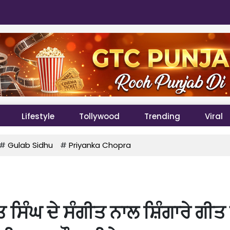
Lifestyle
Tollywood
Trending
Viral
#
Gulab Sidhu
#
Priyanka Chopra
 ਸਿੰਘ ਦੇ ਸੰਗੀਤ ਨਾਲ ਸ਼ਿੰਗਾਰੇ ਗੀਤ 