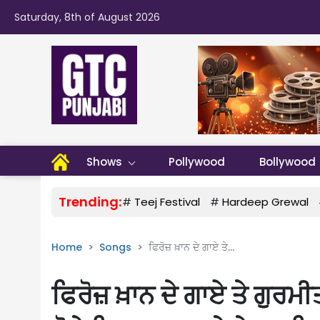
Saturday, 8th of August 2026
Shows
Pollywood
Bollywood
Trending:
#
Teej Festival
#
Hardeep Grewal
Home
Songs
ਫਿਰੋਜ਼ ਖ਼ਾਨ ਦੇ ਗਾਏ ਤੇ...
ਫਿਰੋਜ਼ ਖ਼ਾਨ ਦੇ ਗਾਏ ਤੇ ਗੁਰਮੀਤ