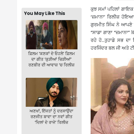
ਕੁਝ ਸਮਾਂ ਪਹਿਲਾਂ ਗਾਇ
You May Like This
‘ਜ਼ਮਾਨਾ’ ਰਿਲੀਜ਼ ਹੋਇਆ
ਗੁਰਮੀਤ ਸਿੰਘ ਨੇ ਆਪਣੇ ਇ
“ਸਾਡਾ ਗਾਣਾ “ਜ਼ਮਾਨਾ” 1
ਰਹੇ ਹੋ…ਤੁਹਾਡੇ ਸਭ ਦਾ 
ਹਰਜਿੰਦਰ ਬਲ ਜੀ ਅਤੇ ਟੀ
ਫ਼ਿਲਮ ‘ਕਣਕਾਂ ਦੇ ਓਹਲੇ’ ਫ਼ਿਲਮ
ਦਾ ਗੀਤ ‘ਕੁੜੀਆਂ ਚਿੜੀਆਂ’
ਰਣਬੀਰ ਦੀ ਆਵਾਜ਼ ‘ਚ ਰਿਲੀਜ਼
ਅਣਖਾਂ, ਇੱਜਤਾਂ ਨੂੰ ਦਰਸਾਉਂਦਾ
ਰਣਜੀਤ ਬਾਵਾ ਦਾ ਨਵਾਂ ਗੀਤ
‘ਦਿਲਾਂ ਦੇ ਰਾਜੇ’ ਰਿਲੀਜ਼