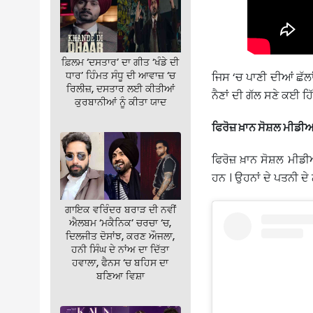
ਫ਼ਿਲਮ ‘ਦਸਤਾਰ’ ਦਾ ਗੀਤ ‘ਖੰਡੇ ਦੀ
ਧਾਰ’ ਹਿੰਮਤ ਸੰਧੂ ਦੀ ਆਵਾਜ਼ ‘ਚ
ਜਿਸ ‘ਚ ਪਾਣੀ ਦੀਆਂ ਛੱਲਾਂ 
ਰਿਲੀਜ਼, ਦਸਤਾਰ ਲਈ ਕੀਤੀਆਂ
ਨੈਣਾਂ ਦੀ ਗੱਲ ਸਣੇ ਕਈ ਹ
ਕੁਰਬਾਨੀਆਂ ਨੂੰ ਕੀਤਾ ਯਾਦ
ਫਿਰੋਜ਼ ਖ਼ਾਨ ਸੋਸ਼ਲ ਮੀਡੀ
ਫਿਰੋਜ਼ ਖ਼ਾਨ ਸੋਸ਼ਲ ਮੀਡ
ਹਨ । ਉਹਨਾਂ ਦੇ ਪਤਨੀ ਦ
ਗਾਇਕ ਵਰਿੰਦਰ ਬਰਾੜ ਦੀ ਨਵੀਂ
ਐਲਬਮ ‘ਮਕੈਨਿਕ’ ਚਰਚਾ ‘ਚ,
ਦਿਲਜੀਤ ਦੋਸਾਂਝ, ਕਰਣ ਔਜਲਾ,
ਹਨੀ ਸਿੰਘ ਦੇ ਨਾਂਅ ਦਾ ਦਿੱਤਾ
ਹਵਾਲਾ, ਫੈਨਸ ‘ਚ ਬਹਿਸ ਦਾ
ਬਣਿਆ ਵਿਸ਼ਾ