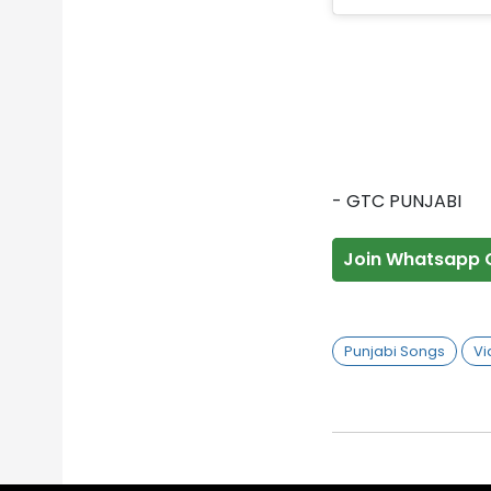
- GTC PUNJABI
Join Whatsapp 
Punjabi Songs
Vi