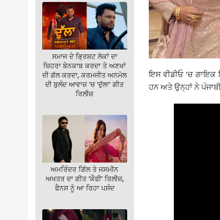
ਸਮਾਜ ਦੇ ਭ੍ਰਿਸ਼ਟ ਲੋਕਾਂ ਦਾ
ਚਿਹਰਾ ਬੇਨਕਾਬ ਕਰਦਾ ਤੇ ਅਣਖਾਂ
ਇਸ ਵੀਡੀਓ ‘ਚ ਗਾਇਕ ਫਿ
ਦੀ ਗੱਲ ਕਰਦਾ, ਕਰਮਜੀਤ ਅਨਮੋਲ
ਦੀ ਬੁਲੰਦ ਆਵਾਜ਼ ‘ਚ ‘ਦੁੱਲਾ’ ਗੀਤ
ਹਨ ਅਤੇ ਉਨ੍ਹਾਂ ਨੇ ਪੰਜਾਬ
ਰਿਲੀਜ਼
ਅਮਰਿੰਦਰ ਗਿੱਲ ਤੇ ਜਸਮੀਨ
ਅਖਤਰ ਦਾ ਗੀਤ ‘ਕੌਫੀ’ ਰਿਲੀਜ਼,
ਫੈਨਸ ਨੂੰ ਆ ਰਿਹਾ ਪਸੰਦ