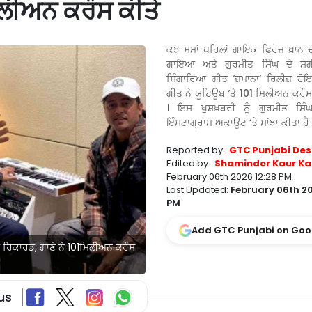
ਮਿਲੀਅਨ ਕਰੌਸ ਕੀਤੇ
ਕੁਝ ਸਮਾਂ ਪਹਿਲਾਂ ਗਾਇਕ ਫਿਰੋਜ਼ ਖ਼ਾਨ
ਗਾਇਆ ਅਤੇ ਗੁਰਮੀਤ ਸਿੰਘ ਦੇ ਸੰਗ
ਸ਼ਿੰਗਾਰਿਆ ਗੀਤ ‘ਜ਼ਮਾਨਾ’ ਰਿਲੀਜ਼ ਹ
ਗੀਤ ਨੇ ਯੂਟਿਊਬ ‘ਤੇ 101 ਮਿਲੀਅਨ ਕਰ
। ਇਸ ਖੁਸ਼ਖ਼ਬਰੀ ਨੂੰ ਗੁਰਮੀਤ ਸਿੰ
ਇੰਸਟਾਗ੍ਰਾਮ ਅਕਾਊਂਟ ‘ਤੇ ਸਾਂਝਾ ਕੀਤਾ ਹੈ 
Reported by:
GTC Punjabi Des
Edited by:
Shaminder Kaur Ka
February 06th 2026 12:28 PM
Last Updated:
February 06th 20
PM
Add GTC Punjabi on Goo
ੋੜੇ ਰਿਕਾਰਡ, ਗਾਣੇ ਨੇ 101ਮਿਲੀਅਨ ਕਰੌਸ
us