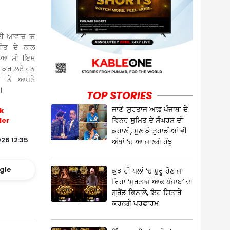
 ਦੀ ਆਵਾਜ਼ ‘ਚ
ੀਤ ਦੇ ਨਾਲ
ੋਇਆ ਸੀ ।ਇਸ
ੌਸ ਕਰ ਲਏ ਹਨ
ਘ ਨੇ ਆਪਣੇ
।
TOP STORIES
ਜਾਣੋਂ ‘ਸੁਰਤਾਜ ਆਫ਼ ਪੰਜਾਬ’ ਦੇ
k
ਵਿਨਰ ਸੁਮਿਤ ਦੇ ਸੰਘਰਸ਼ ਦੀ
ler
ਕਹਾਣੀ, ਸੁਣ ਕੇ ਤੁਹਾਡੀਆਂ ਵੀ
26 12:35
ਅੱਖਾਂ ‘ਚ ਆ ਜਾਣਗੇ ਹੰਝੂ
gle
ਕੁਝ ਹੀ ਪਲਾਂ ‘ਚ ਸ਼ੁਰੂ ਹੋਣ ਜਾ
ਰਿਹਾ ‘ਸੁਰਤਾਜ ਆਫ਼ ਪੰਜਾਬ’ ਦਾ
ਗ੍ਰੈਂਡ ਫਿਨਾਲੇ, ਇਹ ਸਿਤਾਰੇ
ਕਰਨਗੇ ਪਰਫਾਰਮ