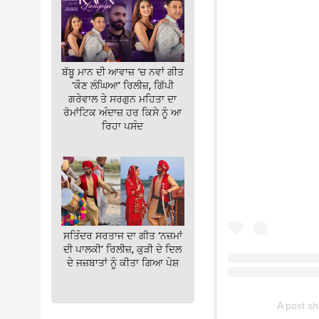
ਬੱਬੂ ਮਾਨ ਦੀ ਆਵਾਜ਼ ‘ਚ ਨਵਾਂ ਗੀਤ
‘ਕੌਣ ਲੰਘਿਆ’ ਰਿਲੀਜ਼, ਗਿੱਪੀ
ਗਰੇਵਾਲ ਤੇ ਸਰਗੁਨ ਮਹਿਤਾ ਦਾ
ਰੋਮਾਂਟਿਕ ਅੰਦਾਜ਼ ਹਰ ਕਿਸੇ ਨੂੰ ਆ
ਰਿਹਾ ਪਸੰਦ
ਸਤਿੰਦਰ ਸਰਤਾਜ ਦਾ ਗੀਤ ‘ਨਜ਼ਮਾਂ
ਦੀ ਪਾਲਕੀ’ ਰਿਲੀਜ਼, ਕੁੜੀ ਦੇ ਦਿਲ
ਦੇ ਜਜ਼ਬਾਤਾਂ ਨੂੰ ਕੀਤਾ ਗਿਆ ਪੇਸ਼
A post s