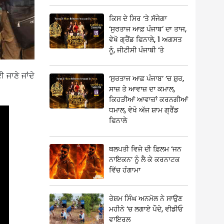
ਕਿਸ ਦੇ ਸਿਰ ‘ਤੇ ਸੱਜੇਗਾ
‘ਸੁਰਤਾਜ ਆਫ਼ ਪੰਜਾਬ’ ਦਾ ਤਾਜ,
ਵੇਖੋ ਗ੍ਰੈਂਡ ਫਿਨਾਲੇ, 1 ਅਗਸਤ
ਨੂੰ, ਜੀਟੀਸੀ ਪੰਜਾਬੀ ‘ਤੇ
ਜਾਣੇ ਜਾਂਦੇ
‘ਸੁਰਤਾਜ ਆਫ਼ ਪੰਜਾਬ’ ‘ਚ ਸ਼ੁਰ,
ਸਾਜ਼ ਤੇ ਆਵਾਜ਼ ਦਾ ਕਮਾਲ,
ਕਿਹੜੀਆਂ ਆਵਾਜ਼ਾਂ ਕਰਨਗੀਆਂ
ਧਮਾਲ, ਵੇਖੋ ਅੱਜ ਸ਼ਾਮ ਗ੍ਰੈਂਡ
ਫਿਨਾਲੇ
ਥਲਪਤੀ ਵਿਜੇ ਦੀ ਫ਼ਿਲਮ ‘ਜਨ
ਨਾਇਕਨ’ ਨੂੰ ਲੈ ਕੇ ਕਰਨਾਟਕ
ਵਿੱਚ ਹੰਗਾਮਾ
ਰੇਸ਼ਮ ਸਿੰਘ ਅਨਮੋਲ ਨੇ ਸਾਉਣ
ਮਹੀਨੇ ‘ਚ ਲਗਾਏ ਪੌਦੇ, ਵੀਡੀਓ
ਵਾਇਰਲ