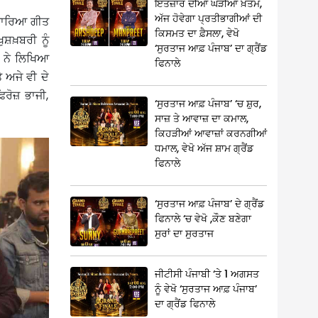
ਇੰਤਜ਼ਾਰ ਦੀਆਂ ਘੜੀਆਂ ਖ਼ਤਮ,
ਅੱਜ ਹੋਵੇਗਾ ਪ੍ਰਤੀਭਾਗੀਆਂ ਦੀ
ੰਗਾਰਿਆ ਗੀਤ
ਕਿਸਮਤ ਦਾ ਫ਼ੈਸਲਾ, ਵੇਖੋ
ਸ਼ਖ਼ਬਰੀ ਨੂੰ
‘ਸੁਰਤਾਜ ਆਫ਼ ਪੰਜਾਬ’ ਦਾ ਗ੍ਰੈਂਡ
ਂ ਨੇ ਲਿਖਿਆ
ਫਿਨਾਲੇ
 ਅਜੇ ਵੀ ਦੇ
ਰੋਜ਼ ਭਾਜੀ,
‘ਸੁਰਤਾਜ ਆਫ਼ ਪੰਜਾਬ’ ‘ਚ ਸ਼ੁਰ,
ਸਾਜ਼ ਤੇ ਆਵਾਜ਼ ਦਾ ਕਮਾਲ,
ਕਿਹੜੀਆਂ ਆਵਾਜ਼ਾਂ ਕਰਨਗੀਆਂ
ਧਮਾਲ, ਵੇਖੋ ਅੱਜ ਸ਼ਾਮ ਗ੍ਰੈਂਡ
ਫਿਨਾਲੇ
‘ਸੁਰਤਾਜ ਆਫ਼ ਪੰਜਾਬ’ ਦੇ ਗ੍ਰੈਂਡ
ਫਿਨਾਲੇ ‘ਚ ਵੇਖੋ ,ਕੌਣ ਬਣੇਗਾ
ਸੁਰਾਂ ਦਾ ਸੁਰਤਾਜ
ਜੀਟੀਸੀ ਪੰਜਾਬੀ ‘ਤੇ 1 ਅਗਸਤ
ਨੂੰ ਵੇਖੋ ‘ਸੁਰਤਾਜ ਆਫ਼ ਪੰਜਾਬ’
ਦਾ ਗ੍ਰੈਂਡ ਫਿਨਾਲੇ