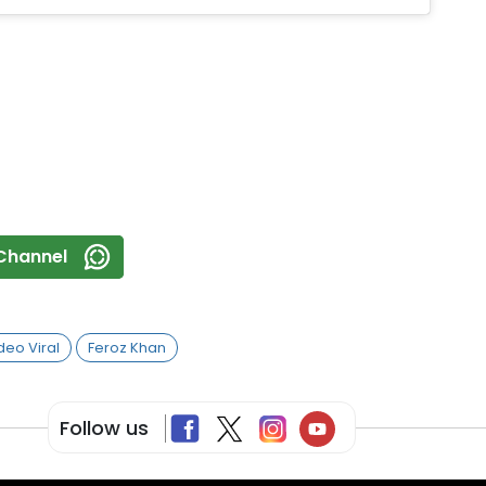
Channel
deo Viral
Feroz Khan
Follow us