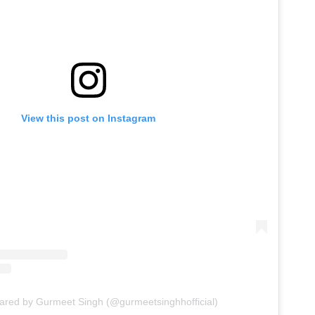
View this post on Instagram
hared by Gurmeet Singh (@gurmeetsinghhofficial)