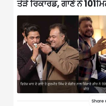
ਤੋੜੇ ਰਿਕਾਰਡ, ਗਾਣੇ ਨੇ 101
ਫਿਰੋਜ਼ ਖ਼ਾਨ ਦੇ ਗਾਏ ਤੇ ਗੁਰਮੀਤ ਸਿੰਘ ਦੇ ਸੰਗੀਤ ਨਾਲ ਸ਼ਿੰਗਾਰੇ ਗੀਤ ਨੇ ਤ
ਕੀਤੇ
Share 