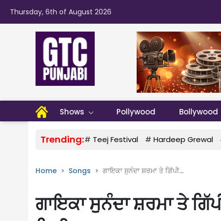
Thursday, 6th of August 2026
Shows
Pollywood
Bollywood
Trending:
#
Teej Festival
#
Hardeep Grewal
Home
Songs
ਗਾਇਕਾ ਸੁਨੰਦਾ ਸ਼ਰਮਾ ਤੇ ਗਿੱਪੀ...
ਗਾਇਕਾ ਸੁਨੰਦਾ ਸ਼ਰਮਾ ਤੇ ਗਿੱ