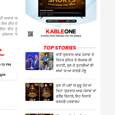
 ਦੀ ਆਵਾਜ਼ ‘ਚ
ੈ। ਇਸ ਗੀਤ ਦੇ
 ਇਸ ਗੀਤ ਨੂੰ
 ਗਰੇਵਾਲ ‘ਤੇ
TOP STORIES
k
ਜਾਣੋਂ ‘ਸੁਰਤਾਜ ਆਫ਼ ਪੰਜਾਬ’ ਦੇ
ler
ਵਿਨਰ ਸੁਮਿਤ ਦੇ ਸੰਘਰਸ਼ ਦੀ
6:10 PM
ਕਹਾਣੀ, ਸੁਣ ਕੇ ਤੁਹਾਡੀਆਂ ਵੀ
ਅੱਖਾਂ ‘ਚ ਆ ਜਾਣਗੇ ਹੰਝੂ
gle
ਕੁਝ ਹੀ ਪਲਾਂ ‘ਚ ਸ਼ੁਰੂ ਹੋਣ ਜਾ
ਰਿਹਾ ‘ਸੁਰਤਾਜ ਆਫ਼ ਪੰਜਾਬ’ ਦਾ
ਗ੍ਰੈਂਡ ਫਿਨਾਲੇ, ਇਹ ਸਿਤਾਰੇ
ਕਰਨਗੇ ਪਰਫਾਰਮ