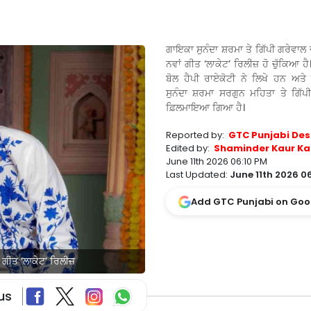
ਗਾਇਕਾ ਸੁਨੰਦਾ ਸ਼ਰਮਾ ਤੇ ਗਿੱਪੀ ਗਰੇਵਾਲ
ਨਵਾਂ ਗੀਤ ‘ਲਾਕੇਟ’ ਰਿਲੀਜ਼ ਹੋ ਚੁੱਕਿਆ ਹ
ਬੋਲ ਹੈਪੀ ਰਾਏਕੋਟੀ ਨੇ ਲਿਖੇ ਹਨ ਅਤੇ
ਸੁਨੰਦਾ ਸ਼ਰਮਾ ਸਰਗੁਨ ਮਹਿਤਾ ਤੇ ਗਿੱਪੀ
ਫ਼ਿਲਮਾਇਆ ਗਿਆ ਹੈ।
Reported by:
GTC Punjabi Des
Edited by:
Shaminder Kaur Ka
June 11th 2026 06:10 PM
Last Updated:
June 11th 2026 0
Add GTC Punjabi on Goo
 ਗੀਤ ‘ਲਾਕੇਟ’ ਰਿਲੀਜ਼
us