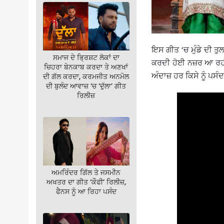
ਇਸ ਗੀਤ ‘ਚ ਮੁੰਡੇ ਦੀ ਤੁ
ਸਮਾਜ ਦੇ ਭ੍ਰਿਸ਼ਟ ਲੋਕਾਂ ਦਾ
ਕਰਦੀ ਹੋਈ ਨਜ਼ਰ ਆ ਰਹੀ 
ਚਿਹਰਾ ਬੇਨਕਾਬ ਕਰਦਾ ਤੇ ਅਣਖਾਂ
ਅੰਦਾਜ਼ ਹਰ ਕਿਸੇ ਨੂੰ ਪਸੰ
ਦੀ ਗੱਲ ਕਰਦਾ, ਕਰਮਜੀਤ ਅਨਮੋਲ
ਦੀ ਬੁਲੰਦ ਆਵਾਜ਼ ‘ਚ ‘ਦੁੱਲਾ’ ਗੀਤ
ਰਿਲੀਜ਼
ਅਮਰਿੰਦਰ ਗਿੱਲ ਤੇ ਜਸਮੀਨ
ਅਖਤਰ ਦਾ ਗੀਤ ‘ਕੌਫੀ’ ਰਿਲੀਜ਼,
ਫੈਨਸ ਨੂੰ ਆ ਰਿਹਾ ਪਸੰਦ