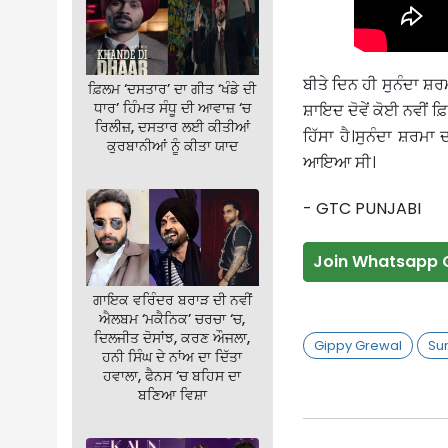
ਬੀਤੇ ਦਿਨ ਹੀ ਸੁਨੰਦਾ ਸ਼ਰ
ਫ਼ਿਲਮ ‘ਦਸਤਾਰ’ ਦਾ ਗੀਤ ‘ਖੰਡੇ ਦੀ
ਧਾਰ’ ਹਿੰਮਤ ਸੰਧੂ ਦੀ ਆਵਾਜ਼ ‘ਚ
ਸ਼ਾਇਦ ਦੋਵੇਂ ਕੋਈ ਨਵੀਂ ਫ਼
ਰਿਲੀਜ਼, ਦਸਤਾਰ ਲਈ ਕੀਤੀਆਂ
ਹਿੱਸਾ ਹੈ।ਸੁਨੰਦਾ ਸ਼ਰਮਾ
ਕੁਰਬਾਨੀਆਂ ਨੂੰ ਕੀਤਾ ਯਾਦ
ਆਇਆ ਸੀ।
- GTC PUNJABI
Join Whatsapp 
ਗਾਇਕ ਵਰਿੰਦਰ ਬਰਾੜ ਦੀ ਨਵੀਂ
ਐਲਬਮ ‘ਮਕੈਨਿਕ’ ਚਰਚਾ ‘ਚ,
ਦਿਲਜੀਤ ਦੋਸਾਂਝ, ਕਰਣ ਔਜਲਾ,
Gippy Grewal
Su
ਹਨੀ ਸਿੰਘ ਦੇ ਨਾਂਅ ਦਾ ਦਿੱਤਾ
ਹਵਾਲਾ, ਫੈਨਸ ‘ਚ ਬਹਿਸ ਦਾ
ਬਣਿਆ ਵਿਸ਼ਾ