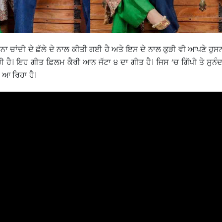
ਲਨਾ ਚਾਂਦੀ ਦੇ ਛੱਲੇ ਦੇ ਨਾਲ ਕੀਤੀ ਗਈ ਹੈ ਅਤੇ ਇਸ ਦੇ ਨਾਲ ਕੁੜੀ ਵੀ ਆਪਣੇ ਹੁ
ਹੈ। ਇਹ ਗੀਤ ਫ਼ਿਲਮ ਕੈਰੀ ਆਨ ਜੱਟਾ ੪ ਦਾ ਗੀਤ ਹੈ। ਜਿਸ ‘ਚ ਗਿੱਪੀ ਤੇ ਸੁਨੰ
ਦ ਆ ਰਿਹਾ ਹੈ।