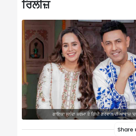
ਰਿਲੀਜ਼
ਗਾਇਕਾ ਸੁਨੰਦਾ ਸ਼ਰਮਾ ਤੇ ਗਿੱਪੀ ਗਰੇਵਾਲ ਦੀ ਆਵਾਜ਼ ‘ਚ
Share 