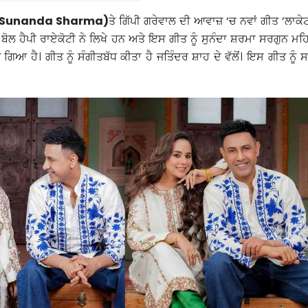
(Sunanda Sharma)
ਤੇ ਗਿੱਪੀ ਗਰੇਵਾਲ ਦੀ ਆਵਾਜ਼ ‘ਚ ਨਵਾਂ ਗੀਤ ‘ਲਾਕੇਟ
ਬੋਲ ਹੈਪੀ ਰਾਏਕੋਟੀ ਨੇ ਲਿਖੇ ਹਨ ਅਤੇ ਇਸ ਗੀਤ ਨੂੰ ਸੁਨੰਦਾ ਸ਼ਰਮਾ ਸਰਗੁਨ ਮਹਿਤ
ਆ ਹੈ। ਗੀਤ ਨੂੰ ਸੰਗੀਤਬੱਧ ਕੀਤਾ ਹੈ ਜਤਿੰਦਰ ਸ਼ਾਹ ਦੇ ਵੱਲੋਂ। ਇਸ ਗੀਤ ਨੂੰ ਸਰ