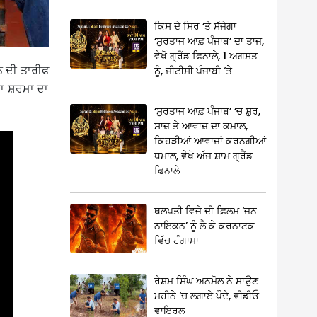
ਕਿਸ ਦੇ ਸਿਰ ‘ਤੇ ਸੱਜੇਗਾ
‘ਸੁਰਤਾਜ ਆਫ਼ ਪੰਜਾਬ’ ਦਾ ਤਾਜ,
ਵੇਖੋ ਗ੍ਰੈਂਡ ਫਿਨਾਲੇ, 1 ਅਗਸਤ
ਸਨ ਦੀ ਤਾਰੀਫ
ਨੂੰ, ਜੀਟੀਸੀ ਪੰਜਾਬੀ ‘ਤੇ
ਦਾ ਸ਼ਰਮਾ ਦਾ
‘ਸੁਰਤਾਜ ਆਫ਼ ਪੰਜਾਬ’ ‘ਚ ਸ਼ੁਰ,
ਸਾਜ਼ ਤੇ ਆਵਾਜ਼ ਦਾ ਕਮਾਲ,
ਕਿਹੜੀਆਂ ਆਵਾਜ਼ਾਂ ਕਰਨਗੀਆਂ
ਧਮਾਲ, ਵੇਖੋ ਅੱਜ ਸ਼ਾਮ ਗ੍ਰੈਂਡ
ਫਿਨਾਲੇ
ਥਲਪਤੀ ਵਿਜੇ ਦੀ ਫ਼ਿਲਮ ‘ਜਨ
ਨਾਇਕਨ’ ਨੂੰ ਲੈ ਕੇ ਕਰਨਾਟਕ
ਵਿੱਚ ਹੰਗਾਮਾ
ਰੇਸ਼ਮ ਸਿੰਘ ਅਨਮੋਲ ਨੇ ਸਾਉਣ
ਮਹੀਨੇ ‘ਚ ਲਗਾਏ ਪੌਦੇ, ਵੀਡੀਓ
ਵਾਇਰਲ