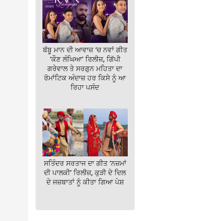
ਬੱਬੂ ਮਾਨ ਦੀ ਆਵਾਜ਼ ‘ਚ ਨਵਾਂ ਗੀਤ
‘ਕੌਣ ਲੰਘਿਆ’ ਰਿਲੀਜ਼, ਗਿੱਪੀ
ਗਰੇਵਾਲ ਤੇ ਸਰਗੁਨ ਮਹਿਤਾ ਦਾ
ਰੋਮਾਂਟਿਕ ਅੰਦਾਜ਼ ਹਰ ਕਿਸੇ ਨੂੰ ਆ
ਰਿਹਾ ਪਸੰਦ
ਸਤਿੰਦਰ ਸਰਤਾਜ ਦਾ ਗੀਤ ‘ਨਜ਼ਮਾਂ
ਦੀ ਪਾਲਕੀ’ ਰਿਲੀਜ਼, ਕੁੜੀ ਦੇ ਦਿਲ
ਦੇ ਜਜ਼ਬਾਤਾਂ ਨੂੰ ਕੀਤਾ ਗਿਆ ਪੇਸ਼