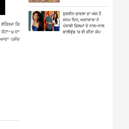
ਸੁਰਵੀਨ ਚਾਵਲਾ ਦਾ ਅੱਜ ਹੈ
ਜਨਮ ਦਿਨ, ਅਦਾਕਾਰਾ ਨੇ
ਾਂ ਲੱਗਿਆ ਕਿ
ਪੰਜਾਬੀ ਫ਼ਿਲਮਾਂ ਦੇ ਨਾਲ-ਨਾਲ
 ਜੱਟਾ-੪ ਦਾ
ਬਾਲੀਵੁੱਡ ‘ਚ ਵੀ ਕੀਤਾ ਕੰਮ
ਜ਼ਿਆਦਾ ਪਸੰਦ