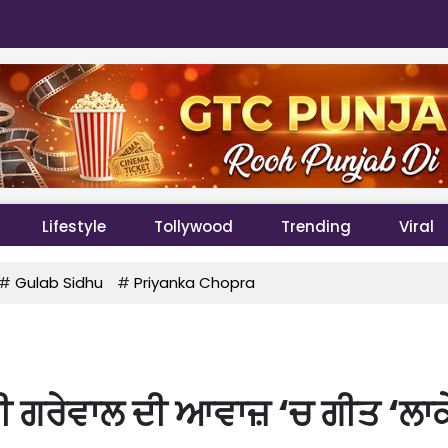
Lifestyle
Tollywood
Trending
Viral
#
Gulab Sidhu
#
Priyanka Chopra
ਪੀ ਗਰੇਵਾਲ ਦੀ ਆਵਾਜ਼ ‘ਚ ਗੀਤ ‘ਲਾਕ