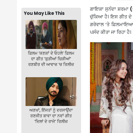
ਗਾਇਕਾ ਸੁਨੰਦਾ ਸ਼ਰਮਾ
You May Like This
ਚੁੱਕਿਆ ਹੈ। ਇਸ ਗੀਤ ਦੇ 
ਗਰੇਵਾਲ ‘ਤੇ ਫ਼ਿਲਮਾਇਆ ਗਿ
ਪਸੰਦ ਕੀਤਾ ਜਾ ਰਿਹਾ ਹੈ।
ਫ਼ਿਲਮ ‘ਕਣਕਾਂ ਦੇ ਓਹਲੇ’ ਫ਼ਿਲਮ
ਦਾ ਗੀਤ ‘ਕੁੜੀਆਂ ਚਿੜੀਆਂ’
ਰਣਬੀਰ ਦੀ ਆਵਾਜ਼ ‘ਚ ਰਿਲੀਜ਼
ਅਣਖਾਂ, ਇੱਜਤਾਂ ਨੂੰ ਦਰਸਾਉਂਦਾ
ਰਣਜੀਤ ਬਾਵਾ ਦਾ ਨਵਾਂ ਗੀਤ
‘ਦਿਲਾਂ ਦੇ ਰਾਜੇ’ ਰਿਲੀਜ਼