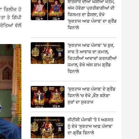
ਇੰਤਜ਼ਾਰ ਦੀਆਂ ਘੜੀਆਂ ਖ਼ਤਮ,
ਅੱਜ ਹੋਵੇਗਾ ਪ੍ਰਤੀਭਾਗੀਆਂ ਦੀ
’ ਰਿਲੀਜ਼ ਹੋ
ਕਿਸਮਤ ਦਾ ਫ਼ੈਸਲਾ, ਵੇਖੋ
ਾ ਤੇ ਗਿੱਪੀ
‘ਸੁਰਤਾਜ ਆਫ਼ ਪੰਜਾਬ’ ਦਾ ਗ੍ਰੈਂਡ
ੋਤਿਆਂ ਵੱਲੋਂ
ਫਿਨਾਲੇ
‘ਸੁਰਤਾਜ ਆਫ਼ ਪੰਜਾਬ’ ‘ਚ ਸ਼ੁਰ,
ਸਾਜ਼ ਤੇ ਆਵਾਜ਼ ਦਾ ਕਮਾਲ,
ਕਿਹੜੀਆਂ ਆਵਾਜ਼ਾਂ ਕਰਨਗੀਆਂ
ਧਮਾਲ, ਵੇਖੋ ਅੱਜ ਸ਼ਾਮ ਗ੍ਰੈਂਡ
ਫਿਨਾਲੇ
‘ਸੁਰਤਾਜ ਆਫ਼ ਪੰਜਾਬ’ ਦੇ ਗ੍ਰੈਂਡ
ਫਿਨਾਲੇ ‘ਚ ਵੇਖੋ ,ਕੌਣ ਬਣੇਗਾ
ਸੁਰਾਂ ਦਾ ਸੁਰਤਾਜ
ਜੀਟੀਸੀ ਪੰਜਾਬੀ ‘ਤੇ 1 ਅਗਸਤ
ਨੂੰ ਵੇਖੋ ‘ਸੁਰਤਾਜ ਆਫ਼ ਪੰਜਾਬ’
ਦਾ ਗ੍ਰੈਂਡ ਫਿਨਾਲੇ